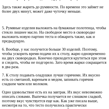
Здесь также жарить до румяности. По времени это займет не
более двух минут, может даже чуточку меньше.
5. Румяные изделия выложить на бумажные полотенца, чтобы
стекло лишнее масло. На свободное место в сковородке
выложить новую партию теста и обжарить также, как и
предыдущую.
6. Вообще, у нас получится больше 30 изделий. Поэтому,
чтобы ускорить время подачи их к столу, жарю одновременно
на двух сковородках. Конечно приходится крутиться при этом
и следить, чтобы не подгорело. Зато время жарки сокращается
в два раза.
7. К столу подавать оладушки лучше горячими. Их вкусно
есть со сметаной, вареньем и медом, запивать горячим
сладким чаем или молоком.
Одно удовольствие есть их на завтрак. Их вкус невозможно
описать словами. Выпечка получается не слишком сладкой,
поэтому вкус чувствуется еще как. Как уже писала выше,
несмотря на то, что тесто получилось практически