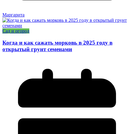
Маргарита
Сад и огород
Когда и как сажать морковь в 2025 году в
открытый грунт семенами