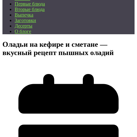
Первые блюда
Вторые блюда
Выпечка
Заготовки
Десерты
О блоге
Оладьи на кефире и сметане —
вкусный рецепт пышных оладий