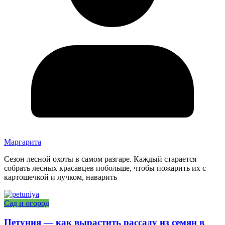
Маргарита
Сезон лесной охоты в самом разгаре. Каждый старается
собрать лесных красавцев побольше, чтобы пожарить их с
картошечкой и лучком, наварить
Сад и огород
Петуния — как вырастить рассаду из семян в