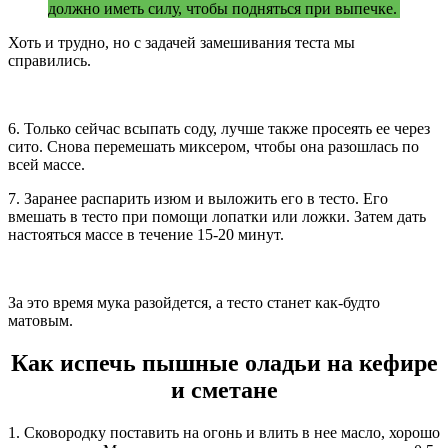
должно иметь силу, чтобы подняться при выпечке.
Хоть и трудно, но с задачей замешивания теста мы
справились.
6. Только сейчас всыпать соду, лучше также просеять ее через
сито. Снова перемешать миксером, чтобы она разошлась по
всей массе.
7. Заранее распарить изюм и выложить его в тесто. Его
вмешать в тесто при помощи лопатки или ложки. Затем дать
настояться массе в течение 15-20 минут.
За это время мука разойдется, а тесто станет как-будто
матовым.
Как испечь пышные оладьи на кефире
и сметане
1. Сковородку поставить на огонь и влить в нее масло, хорошо