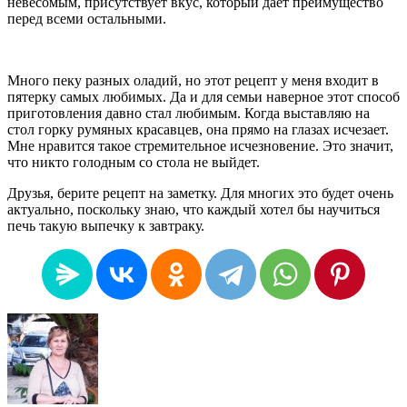
невесомым, присутствует вкус, который дает преимущество
перед всеми остальными.
Много пеку разных оладий, но этот рецепт у меня входит в
пятерку самых любимых. Да и для семьи наверное этот способ
приготовления давно стал любимым. Когда выставляю на
стол горку румяных красавцев, она прямо на глазах исчезает.
Мне нравится такое стремительное исчезновение. Это значит,
что никто голодным со стола не выйдет.
Друзья, берите рецепт на заметку. Для многих это будет очень
актуально, поскольку знаю, что каждый хотел бы научиться
печь такую выпечку к завтраку.