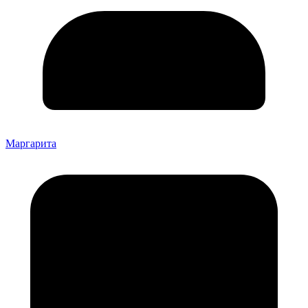
Маргарита