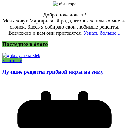
Добро пожаловать!
Меня зовут Маргарита. Я рада, что вы зашли ко мне на
огонек. Здесь я собираю свои любимые рецепты.
Возможно и вам они пригодятся.
Узнать больше...
Последнее в блоге
Заготовки
Лучшие рецепты грибной икры на зиму