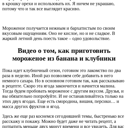
в крошку орехи и использовать их. Я ничем не украшаю,
потому что и так все выглядит красиво.
Мороженое получается нежным и бархатистым по своим
вкусовым ощущениям. Оно не кислое, но и не сладкое. В
жаркий летний день поесть такое – одно удовольствие.
Видео о том, как приготовить
мороженое из банана и клубники
Пока идет клубничный сезон, готовим это лакомство по два
раза в неделю. Иной раз позволяем себе добавить в него
немного сахара. Но в основном готовим так, как рассказываю
в рецепте. Скоро эта ягода закончится и начнется малина.
Тогда будем пробовать мороженое с другим вкусом. Друзья, и
вы обязательно попробуйте. И не останавливайтесь только на
этих двух ягодах. Еще есть смородина, вишня, персики… и
масса других фруктов и ягод.
Здесь же еще раз коснемся сегодняшней темы, быстренько все
расскажу и покажу. Можно будет даже не читать рецепт, а
потратить меньше двух минут времени и все увидеть. Для вас