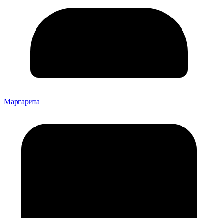
Маргарита