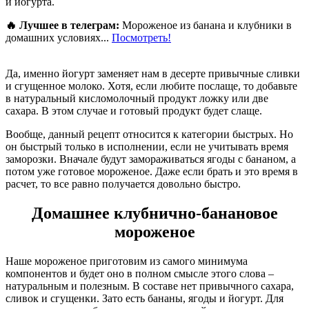
и йогурта.
🔥 Лучшее в телеграм:
Мороженое из банана и клубники в
домашних условиях...
Посмотреть!
Да, именно йогурт заменяет нам в десерте привычные сливки
и сгущенное молоко. Хотя, если любите послаще, то добавьте
в натуральный кисломолочный продукт ложку или две
сахара. В этом случае и готовый продукт будет слаще.
Вообще, данный рецепт относится к категории быстрых. Но
он быстрый только в исполнении, если не учитывать время
заморозки. Вначале будут замораживаться ягоды с бананом, а
потом уже готовое мороженое. Даже если брать и это время в
расчет, то все равно получается довольно быстро.
Домашнее клубнично-банановое
мороженое
Наше мороженое приготовим из самого минимума
компонентов и будет оно в полном смысле этого слова –
натуральным и полезным. В составе нет привычного сахара,
сливок и сгущенки. Зато есть бананы, ягоды и йогурт. Для