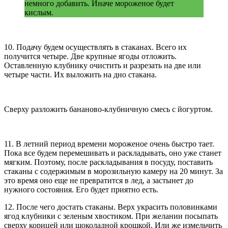
немного добавить. Иначе мороженое будет
кислым.
10. Подачу будем осуществлять в стаканах. Всего их
получится четыре. Две крупные ягоды отложить.
Оставленную клубнику очистить и разрезать на две или
четыре части. Их выложить на дно стакана.
Сверху разложить бананово-клубничную смесь с йогуртом.
11. В летний период времени мороженое очень быстро тает.
Пока все будем перемешивать и раскладывать, оно уже станет
мягким. Поэтому, после раскладывания в посуду, поставить
стаканы с содержимым в морозильную камеру на 20 минут. За
это время оно еще не превратится в лед, а застынет до
нужного состояния. Его будет приятно есть.
12. После чего достать стаканы. Верх украсить половинками
ягод клубники с зеленым хвостиком. При желании посыпать
сверху корицей или шоколадной крошкой. Или же измельчить