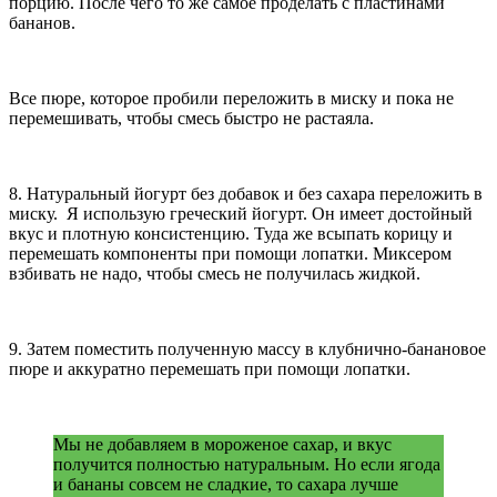
порцию. После чего то же самое проделать с пластинами
бананов.
Все пюре, которое пробили переложить в миску и пока не
перемешивать, чтобы смесь быстро не растаяла.
8. Натуральный йогурт без добавок и без сахара переложить в
миску. Я использую греческий йогурт. Он имеет достойный
вкус и плотную консистенцию. Туда же всыпать корицу и
перемешать компоненты при помощи лопатки. Миксером
взбивать не надо, чтобы смесь не получилась жидкой.
9. Затем поместить полученную массу в клубнично-банановое
пюре и аккуратно перемешать при помощи лопатки.
Мы не добавляем в мороженое сахар, и вкус
получится полностью натуральным. Но если ягода
и бананы совсем не сладкие, то сахара лучше