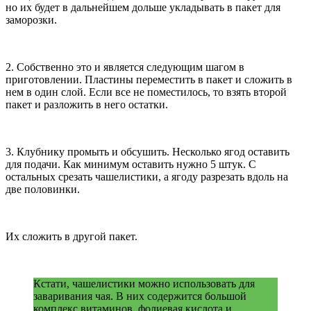
но их будет в дальнейшем дольше укладывать в пакет для
заморозки.
2. Собственно это и является следующим шагом в
приготовлении. Пластины переместить в пакет и сложить в
нем в один слой. Если все не поместилось, то взять второй
пакет и разложить в него остатки.
3. Клубнику промыть и обсушить. Несколько ягод оставить
для подачи. Как минимум оставить нужно 5 штук. С
остальных срезать чашелистики, а ягоду разрезать вдоль на
две половинки.
Их сложить в другой пакет.
Кстати, чашелистики можно использовать для
заваривания чая. В них содержится большой
комплекс витаминов, фолиевая кислота и