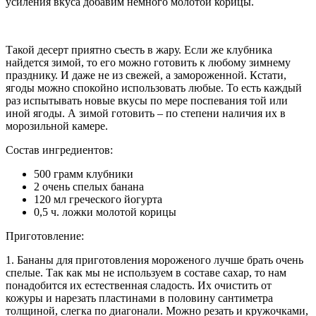
усиления вкуса добавим немного молотой корицы.
Такой десерт приятно съесть в жару. Если же клубника
найдется зимой, то его можно готовить к любому зимнему
празднику. И даже не из свежей, а замороженной. Кстати,
ягоды можно спокойно использовать любые. То есть каждый
раз испытывать новые вкусы по мере поспевания той или
иной ягоды. А зимой готовить – по степени наличия их в
морозильной камере.
Состав ингредиентов:
500 грамм клубники
2 очень спелых банана
120 мл греческого йогурта
0,5 ч. ложки молотой корицы
Приготовление:
1. Бананы для приготовления мороженого лучше брать очень
спелые. Так как мы не используем в составе сахар, то нам
понадобится их естественная сладость. Их очистить от
кожуры и нарезать пластинами в половину сантиметра
толщиной, слегка по диагонали. Можно резать и кружочками,