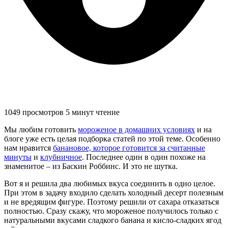
1049 просмотров
5 минут чтение
Мы любим готовить
мороженое в домашних условиях
и на
блоге уже есть целая подборка статей по этой теме. Особенно
нам нравится
банановое, которое готовится за считанные
минуты
и
клубничное
. Последнее один в один похоже на
знаменитое – из Баскин Роббинс. И это не шутка.
Вот я и решила два любимых вкуса соединить в одно целое.
При этом в задачу входило сделать холодный десерт полезным
и не вредящим фигуре. Поэтому решили от сахара отказаться
полностью. Сразу скажу, что мороженое получилось только с
натуральными вкусами сладкого банана и кисло-сладких ягод