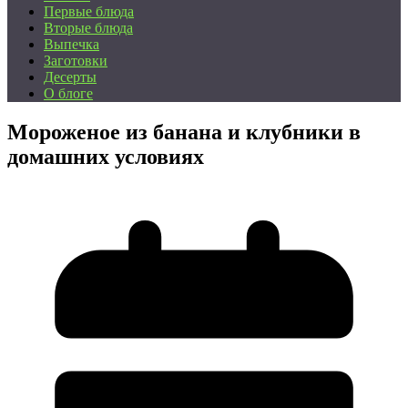
Первые блюда
Вторые блюда
Выпечка
Заготовки
Десерты
О блоге
Мороженое из банана и клубники в
домашних условиях