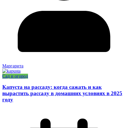
Маргарита
Сад и огород
Капуста на рассаду: когда сажать и как
вырастить рассаду в домашних условиях в 2025
году