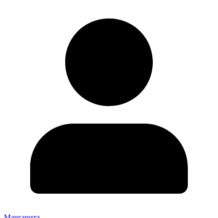
Маргарита