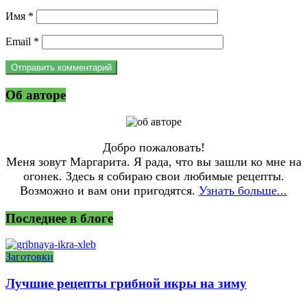
Имя
*
Email
*
Об авторе
Добро пожаловать!
Меня зовут Маргарита. Я рада, что вы зашли ко мне на
огонек. Здесь я собираю свои любимые рецепты.
Возможно и вам они пригодятся.
Узнать больше...
Последнее в блоге
Заготовки
Лучшие рецепты грибной икры на зиму