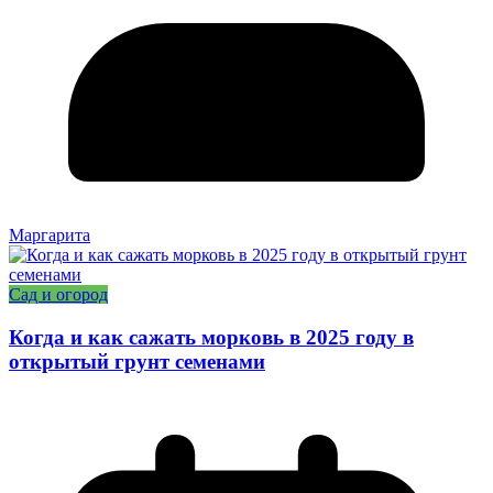
Маргарита
Сад и огород
Когда и как сажать морковь в 2025 году в
открытый грунт семенами