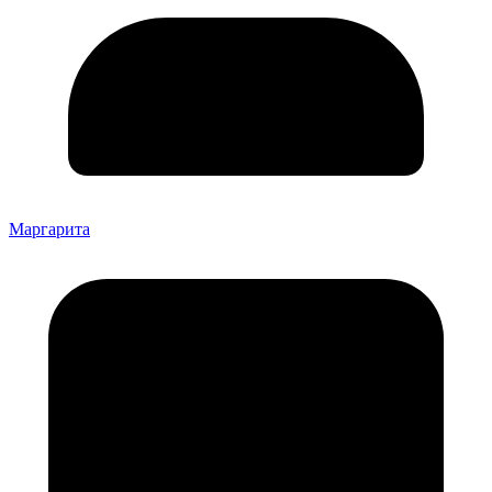
Маргарита