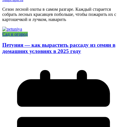
Сезон лесной охоты в самом разгаре. Каждый старается
собрать лесных красавцев побольше, чтобы пожарить их с
картошечкой и лучком, наварить
Сад и огород
Петуния — как вырастить рассаду из семян в
домашних условиях в 2025 году