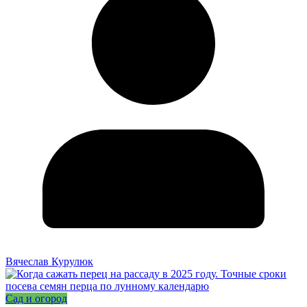
Вячеслав Курулюк
Сад и огород