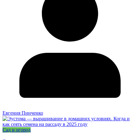
Евгения Пинченко
Сад и огород