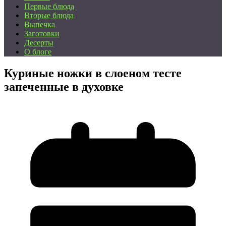
Первые блюда
Вторые блюда
Выпечка
Заготовки
Десерты
О блоге
Куриные ножки в слоеном тесте
запеченные в духовке