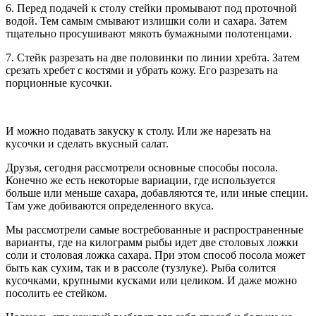
6. Перед подачей к столу стейки промывают под проточной
водой. Тем самым смывают излишки соли и сахара. Затем
тщательно просушивают мякоть бумажными полотенцами.
7. Стейк разрезать на две половинки по линии хребта. Затем
срезать хребет с костями и убрать кожу. Его разрезать на
порционные кусочки.
И можно подавать закуску к столу. Или же нарезать на
кусочки и сделать вкусный салат.
Друзья, сегодня рассмотрели основные способы посола.
Конечно же есть некоторые вариации, где используется
больше или меньше сахара, добавляются те, или иные специи.
Там уже добиваются определенного вкуса.
Мы рассмотрели самые востребованные и распространенные
варианты, где на килограмм рыбы идет две столовых ложки
соли и столовая ложка сахара. При этом способ посола может
быть как сухим, так и в рассоле (тузлуке). Рыба солится
кусочками, крупными кусками или целиком. И даже можно
посолить ее стейком.