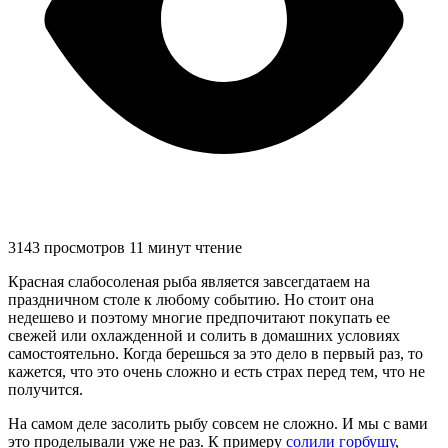
3143 просмотров
11 минут чтение
Красная слабосоленая рыба является завсегдатаем на
праздничном столе к любому событию. Но стоит она
недешево и поэтому многие предпочитают покупать ее
свежей или охлажденной и солить в домашних условиях
самостоятельно. Когда берешься за это дело в первый раз, то
кажется, что это очень сложно и есть страх перед тем, что не
получится.
На самом деле засолить рыбу совсем не сложно. И мы с вами
это проделывали уже не раз. К примеру
солили горбушу
,