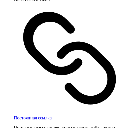
Постоянная ссылка
По таким классным рецептам красная рыба должна