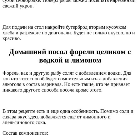
сухой сковородке. Поверх рыбы можно посыпать нарезанный
свежий укроп.
Для подачи на стол накройте бутерброд вторым кусочком
хлеба и разрежьте по диагонали. Будет не только вкусно, но и
красиво.
Домашний посол форели целиком с
водкой и лимоном
Форель, как и другую рыбу солят с добавлением водки. Для
кого-то этот способ будет сомнительным из-за добавления
алкоголя в состав маринада. Но есть такие, кто не признает
никакого другого способа посола кроме этого.
В этом рецепте есть и еще одна особенность. Помимо соли и
сахара вкус здесь добавляется еще от лимонного и
апельсинового сока.
Состав компонентов: