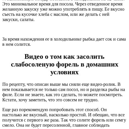
Это минимальное время для посола. Через отведенное время
желанную закуску уже можно употреблять в пищу. Ее вкусно
съесть на кусочке хлеба с маслом, или же делать с ней
закуски, салаты.
За время нахождения ее в холодильнике рыбка дает сок и сама
в нем солится.
Видео о том как засолить
слабосоленую форель в домашних
условиях
По рецепту, что описан выше мы сняли еще видео-ролик. В
нем показывается не только сам посол, но и разделка рыбы на
филе. Если не знаете, как это сделать, то можете посмотреть.
Кстати, хочу заметить, что это совсем не трудно.
Еще раз порекомендую попробовать этот способ. Он
настолько же вкусный, насколько простой. И обещаю, что все
получится с первого же раза. Так что солите форель или семгу
смело. Она не будет пересоленной, главное соблюдать