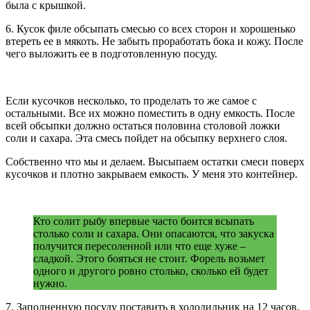
была с крышкой.
6. Кусок филе обсыпать смесью со всех сторон и хорошенько
втереть ее в мякоть. Не забыть проработать бока и кожу. После
чего выложить ее в подготовленную посуду.
Если кусочков несколько, то проделать то же самое с
остальными. Все их можно поместить в одну емкость. После
всей обсыпки должно остаться половина столовой ложки
соли и сахара. Эта смесь пойдет на обсыпку верхнего слоя.
Собственно что мы и делаем. Высыпаем остатки смеси поверх
кусочков и плотно закрываем емкость. У меня это контейнер.
Кто солит рыбу впервые часто боится всыпать
столько соли и сахара. Они опасаются, что закуска
получится пересоленной или что еще хуже –
сладкой. Этого бояться не стоит. Форель возьмет
одного и другого ровно столько, сколько ей будет
нужно.
7. Заполненную посуду поставить в холодильник на 12 часов.