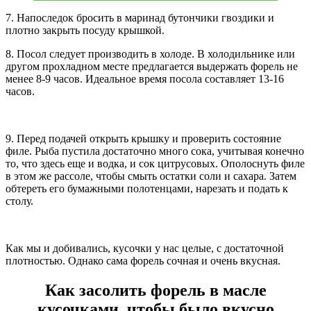
7. Напоследок бросить в маринад бутончики гвоздики и
плотно закрыть посуду крышкой.
8. Посол следует производить в холоде. В холодильнике или
другом прохладном месте предлагается выдержать форель не
менее 8-9 часов. Идеальное время посола составляет 13-16
часов.
9. Перед подачей открыть крышку и проверить состояние
филе. Рыба пустила достаточно много сока, учитывая конечно
то, что здесь еще и водка, и сок цитрусовых. Ополоснуть филе
в этом же рассоле, чтобы смыть остатки соли и сахара. Затем
обтереть его бумажными полотенцами, нарезать и подать к
столу.
Как мы и добивались, кусочки у нас целые, с достаточной
плотностью. Однако сама форель сочная и очень вкусная.
Как засолить форель в масле
кусочками, чтобы было вкусно