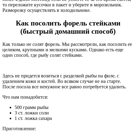
то переложите кусочки в пакет и уберите в морозильник.
Разморозку осуществлять в холодильнике.
Как посолить форель стейками
(быстрый домашний способ)
Как только не солят форель. Мы рассмотрели, как посолить ее
целиком, крупными и мелкими кусками. Однако есть еще
один способ, где рыбу солят стейками.
Здесь не придется возиться с разделкой рыбы на филе, с
удалением кожи и костей. Во всяком случае не на старте.
После посола все ненужное все равно потребуется удалить.
Что нам понадобится:
500 грамм рыбы
3 ст. ложки соли
1 ст. ложка сахара
Приготовление: