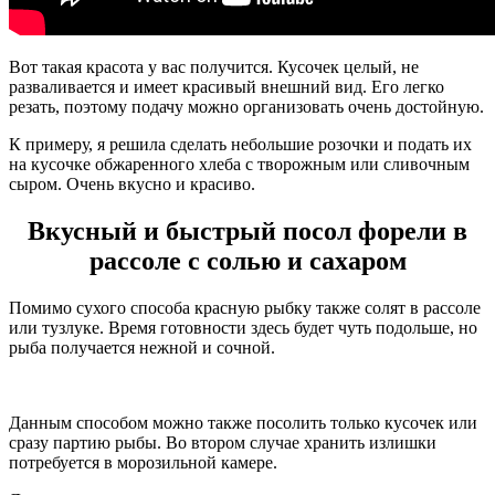
Вот такая красота у вас получится. Кусочек целый, не
разваливается и имеет красивый внешний вид. Его легко
резать, поэтому подачу можно организовать очень достойную.
К примеру, я решила сделать небольшие розочки и подать их
на кусочке обжаренного хлеба с творожным или сливочным
сыром. Очень вкусно и красиво.
Вкусный и быстрый посол форели в
рассоле с солью и сахаром
Помимо сухого способа красную рыбку также солят в рассоле
или тузлуке. Время готовности здесь будет чуть подольше, но
рыба получается нежной и сочной.
Данным способом можно также посолить только кусочек или
сразу партию рыбы. Во втором случае хранить излишки
потребуется в морозильной камере.