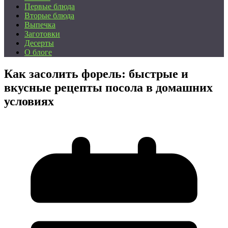
Первые блюда
Вторые блюда
Выпечка
Заготовки
Десерты
О блоге
Как засолить форель: быстрые и
вкусные рецепты посола в домашних
условиях