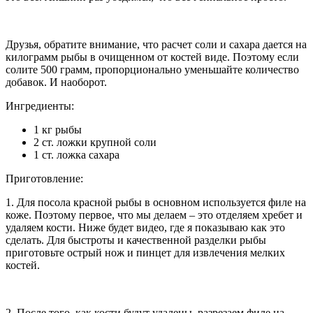
Друзья, обратите внимание, что расчет соли и сахара дается на
килограмм рыбы в очищенном от костей виде. Поэтому если
солите 500 грамм, пропорционально уменьшайте количество
добавок. И наоборот.
Ингредиенты:
1 кг рыбы
2 ст. ложки крупной соли
1 ст. ложка сахара
Приготовление:
1. Для посола красной рыбы в основном используется филе на
коже. Поэтому первое, что мы делаем – это отделяем хребет и
удаляем кости. Ниже будет видео, где я показываю как это
сделать. Для быстроты и качественной разделки рыбы
приготовьте острый нож и пинцет для извлечения мелких
костей.
2. После того, как кости будут удалены, разрезаем филе на