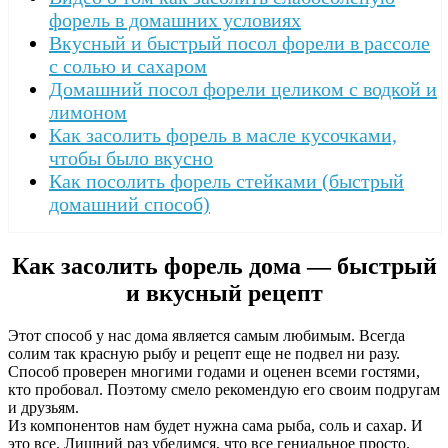
форель в домашних условиях
Вкусный и быстрый посол форели в рассоле
с солью и сахаром
Домашний посол форели целиком с водкой и
лимоном
Как засолить форель в масле кусочками,
чтобы было вкусно
Как посолить форель стейками (быстрый
домашний способ)
Как засолить форель дома — быстрый
и вкусный рецепт
Этот способ у нас дома является самым любимым. Всегда
солим так красную рыбу и рецепт еще не подвел ни разу.
Способ проверен многими годами и оценен всеми гостями,
кто пробовал. Поэтому смело рекомендую его своим подругам
и друзьям.
Из компонентов нам будет нужна сама рыба, соль и сахар. И
это все. Лишний раз убедимся, что все гениальное просто.