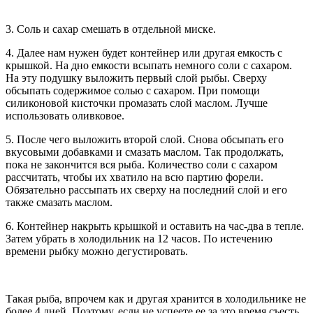
3. Соль и сахар смешать в отдельной миске.
4. Далее нам нужен будет контейнер или другая емкость с
крышкой. На дно емкости всыпать немного соли с сахаром.
На эту подушку выложить первый слой рыбы. Сверху
обсыпать содержимое солью с сахаром. При помощи
силиконовой кисточки промазать слой маслом. Лучше
использовать оливковое.
5. После чего выложить второй слой. Снова обсыпать его
вкусовыми добавками и смазать маслом. Так продолжать,
пока не закончится вся рыба. Количество соли с сахаром
рассчитать, чтобы их хватило на всю партию форели.
Обязательно рассыпать их сверху на последний слой и его
также смазать маслом.
6. Контейнер накрыть крышкой и оставить на час-два в тепле.
Затем убрать в холодильник на 12 часов. По истечению
времени рыбку можно дегустировать.
Такая рыба, впрочем как и другая хранится в холодильнике не
более 4 дней. Поэтому, если не успеете ее за это время съесть,