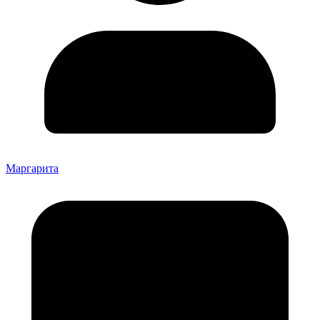
Маргарита