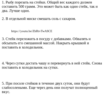
1. Рыбу порезать на стейки. Общий вес каждого должен
составить 500 грамм. Это может быть как один стейк, так и
два. Лучше один.
2. В отдельной миске смешать соль с сахаром.
https://youtu.be/ZhRtvTwASCE
3. Стейк переложить в посуду с добавками. Обвалять и
обсыпать его смешанной массой. Накрыть крышкой и
поставить в холодильник.
4. Через сутки достать чашу и перевернуть в ней стейк. Снова
поставить в холодильник на сутки.
5. При посоле стейков в течение двух суток, они будут
слабосолеными. Еще через день они получат полноценный
вкус.