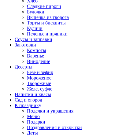
Хлеб
Сладкие пироги
Булочки
Выпечка из творога
Торты и бисквиты
Куличи
Печенье и пряники
Соусы и заправки
Заготовки
Компоты
Варенье
Виноделие
Десерты
Безе и зефир
Мороженое
Творожные
Желе, суфле
Напитки и квасы
Сад и огород
К празднику
Поделки и украшения
Меню
Подарки
Поздравления и открытки
Даты