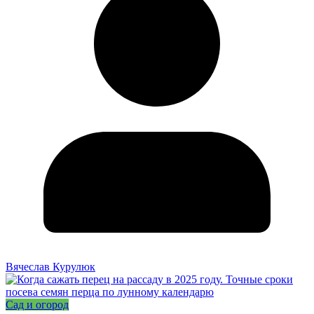
Вячеслав Курулюк
Сад и огород