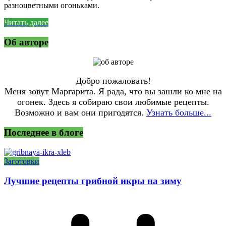
разноцветными огоньками.
Читать далее
Об авторе
Добро пожаловать!
Меня зовут Маргарита. Я рада, что вы зашли ко мне на
огонек. Здесь я собираю свои любимые рецепты.
Возможно и вам они пригодятся.
Узнать больше...
Последнее в блоге
Заготовки
Лучшие рецепты грибной икры на зиму