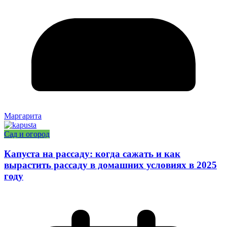
Маргарита
Сад и огород
Капуста на рассаду: когда сажать и как
вырастить рассаду в домашних условиях в 2025
году