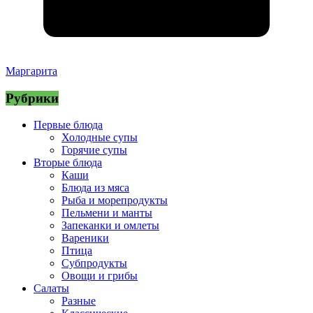
Маргарита
Рубрики
Первые блюда
Холодные супы
Горячие супы
Вторые блюда
Каши
Блюда из мяса
Рыба и морепродукты
Пельмени и манты
Запеканки и омлеты
Вареники
Птица
Субпродукты
Овощи и грибы
Салаты
Разные