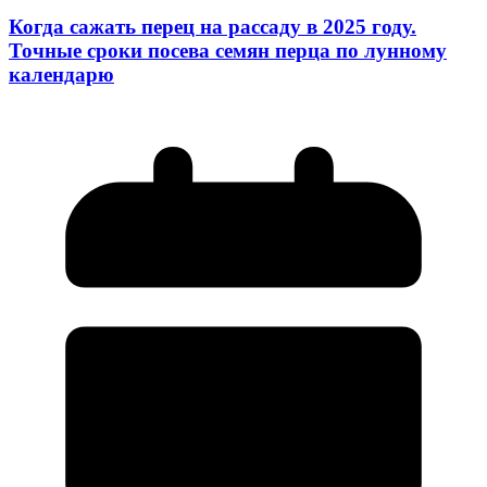
Когда сажать перец на рассаду в 2025 году.
Точные сроки посева семян перца по лунному
календарю