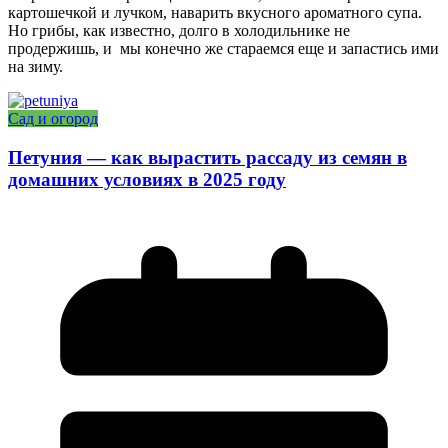
картошечкой и лучком, наварить вкусного ароматного супа.
Но грибы, как известно, долго в холодильнике не
продержишь, и мы конечно же стараемся еще и запастись ими
на зиму.
Сад и огород
Петуния — как вырастить рассаду из семян в
домашних условиях в 2025 году