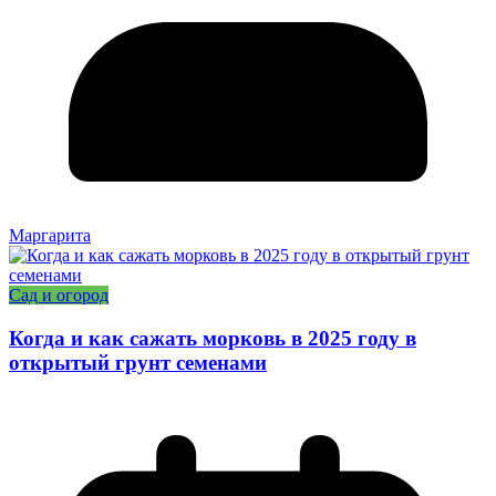
Маргарита
Сад и огород
Когда и как сажать морковь в 2025 году в
открытый грунт семенами