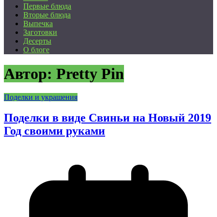
Первые блюда
Вторые блюда
Выпечка
Заготовки
Десерты
О блоге
Автор:
Pretty Pin
Поделки и украшения
Поделки в виде Свиньи на Новый 2019
Год своими руками