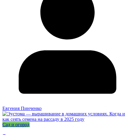
Евгения Пинченко
Сад и огород