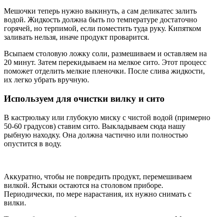
Мешочки теперь нужно выкинуть, а сам деликатес залить
водой. Жидкость должна быть по температуре достаточно
горячей, но терпимой, если поместить туда руку. Кипятком
заливать нельзя, иначе продукт проварится.
Всыпаем столовую ложку соли, размешиваем и оставляем на
20 минут. Затем перекидываем на мелкое сито. Этот процесс
поможет отделить мелкие пленочки. После слива жидкости,
их легко убрать вручную.
Используем для очистки вилку и сито
В кастрюльку или глубокую миску с чистой водой (примерно
50-60 градусов) ставим сито. Выкладываем сюда нашу
рыбную находку. Она должна частично или полностью
опустится в воду.
Аккуратно, чтобы не повредить продукт, перемешиваем
вилкой. Ястыки остаются на столовом приборе.
Периодически, по мере нарастания, их нужно снимать с
вилки.