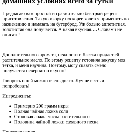
домашних условиях всего за сутки
Предлагаю вам простой и сравнительно быстрый рецепт
приготовления. Такую икорку поскорее хочется применить по
назначению и намазать на бутерброд. Уж больно аппетитная,
золотистая она получается. А какая вкусная…. Словами не
описать!
Дополнительного аромата, нежности и блеска придаст ей
растительное масло. По этому рецепту готовила закуску моя
тетка, и меня научила. Поэтому, могу сказать смело –
получается невероятно вкусно!
Говорить о ней можно очень долго. Лучше взять и
попробовать!
Ингредиенты:
Примерно 200 грамм икры
Полная чайная ложка соли
Столовая ложка масла растительного
Половина чайной ложки сахарного песка
Приготовление: