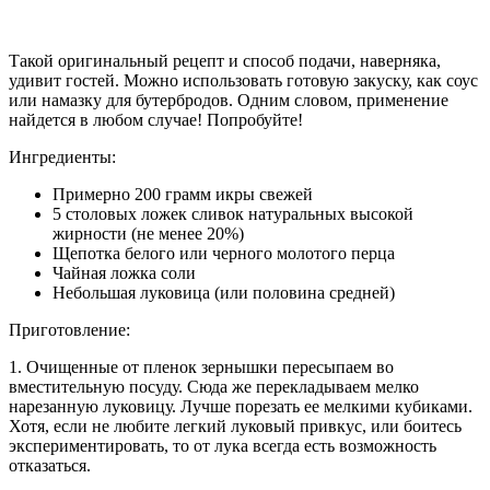
Такой оригинальный рецепт и способ подачи, наверняка,
удивит гостей. Можно использовать готовую закуску, как соус
или намазку для бутербродов. Одним словом, применение
найдется в любом случае! Попробуйте!
Ингредиенты:
Примерно 200 грамм икры свежей
5 столовых ложек сливок натуральных высокой
жирности (не менее 20%)
Щепотка белого или черного молотого перца
Чайная ложка соли
Небольшая луковица (или половина средней)
Приготовление:
1. Очищенные от пленок зернышки пересыпаем во
вместительную посуду. Сюда же перекладываем мелко
нарезанную луковицу. Лучше порезать ее мелкими кубиками.
Хотя, если не любите легкий луковый привкус, или боитесь
экспериментировать, то от лука всегда есть возможность
отказаться.