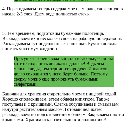
4. Перекидываем теперь содержимое на марлю, сложенную в
идеале 2-3 слоя. Даем воде полностью стечь.
5. Тем временем, подготовим бумажные полотенца.
Выкладываем их в несколько слоев на рабочую поверхность.
Раскладываем тут подсоленные зернышки. Бумага должна
впитать максимум жидкости.
Просушка – очень важный этап в засолке, если вы
хотите сохранить деликатес дольше! Ведь чем
меньше воды, тем зернистее продукт. И шансов
долго сохранится у него будет больше. Поэтому
сверху можно еще промокнуть бумажными
салфетками.
Баночки для хранения старательно моем с пищевой содой.
Хорошо споласкиваем, затем обдаем кипятком. Так же
поступаем и с крышками. Слегка обсушиваем и смазываем
изнутри растительным маслом. Готовый деликатес
раскладываем по подготовленным банкам. Закрываем плотно
крышками. Храним исключительно в холодильнике!