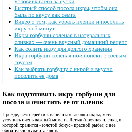
условиях всего за сутки
Быстрый способ посола икры, чтобы она
была по вкусу как семга
Видео о том, как убрать пленки и посолить
икру за 5 минут
Икры горбуши соленая в натуральных
сливках — очень вкусный домашний рецепт
Как солить икру для долгого хранения
Икра горбуши соленая по-японски с соевым
соусом
Как выбрать горбушу с икрой и вкусно
посолить ее дома
Как подготовить икру горбуши для
посола и очистить ее от пленок
Прежде, чем перейти к вариантам засолки икры, хочу
уточнить очень важный момент. Ястык (прочная пленка, в
которой хранится «золотой бонус» красной рыбы) с нее
обязательно нужно удалять.