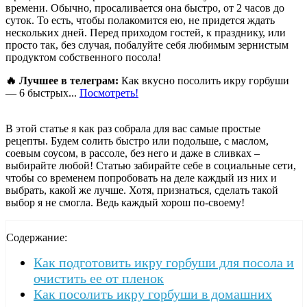
времени. Обычно, просаливается она быстро, от 2 часов до
суток. То есть, чтобы полакомится ею, не придется ждать
нескольких дней. Перед приходом гостей, к празднику, или
просто так, без случая, побалуйте себя любимым зернистым
продуктом собственного посола!
🔥 Лучшее в телеграм:
Как вкусно посолить икру горбуши
— 6 быстрых...
Посмотреть!
В этой статье я как раз собрала для вас самые простые
рецепты. Будем солить быстро или подольше, с маслом,
соевым соусом, в рассоле, без него и даже в сливках –
выбирайте любой! Статью забирайте себе в социальные сети,
чтобы со временем попробовать на деле каждый из них и
выбрать, какой же лучше. Хотя, признаться, сделать такой
выбор я не смогла. Ведь каждый хорош по-своему!
Содержание:
Как подготовить икру горбуши для посола и
очистить ее от пленок
Как посолить икру горбуши в домашних