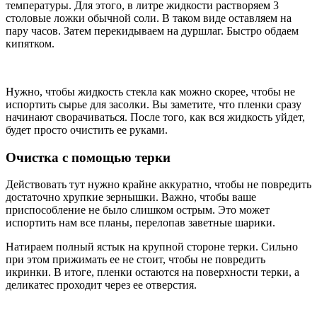
температуры. Для этого, в литре жидкости растворяем 3
столовые ложки обычной соли. В таком виде оставляем на
пару часов. Затем перекидываем на дуршлаг. Быстро обдаем
кипятком.
Нужно, чтобы жидкость стекла как можно скорее, чтобы не
испортить сырье для засолки. Вы заметите, что пленки сразу
начинают сворачиваться. После того, как вся жидкость уйдет,
будет просто очистить ее руками.
Очистка с помощью терки
Действовать тут нужно крайне аккуратно, чтобы не повредить
достаточно хрупкие зернышки. Важно, чтобы ваше
приспособление не было слишком острым. Это может
испортить нам все планы, перелопав заветные шарики.
Натираем полный ястык на крупной стороне терки. Сильно
при этом прижимать ее не стоит, чтобы не повредить
икринки. В итоге, пленки остаются на поверхности терки, а
деликатес проходит через ее отверстия.