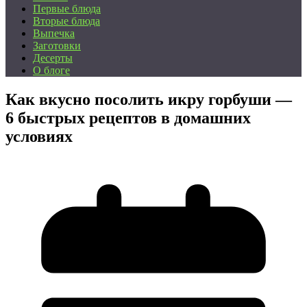
Первые блюда
Вторые блюда
Выпечка
Заготовки
Десерты
О блоге
Как вкусно посолить икру горбуши —
6 быстрых рецептов в домашних
условиях