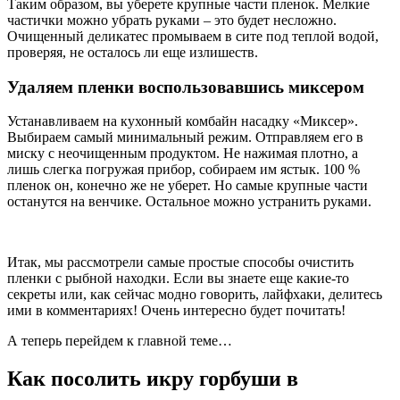
Таким образом, вы уберете крупные части пленок. Мелкие
частички можно убрать руками – это будет несложно.
Очищенный деликатес промываем в сите под теплой водой,
проверяя, не осталось ли еще излишеств.
Удаляем пленки воспользовавшись миксером
Устанавливаем на кухонный комбайн насадку «Миксер».
Выбираем самый минимальный режим. Отправляем его в
миску с неочищенным продуктом. Не нажимая плотно, а
лишь слегка погружая прибор, собираем им ястык. 100 %
пленок он, конечно же не уберет. Но самые крупные части
останутся на венчике. Остальное можно устранить руками.
Итак, мы рассмотрели самые простые способы очистить
пленки с рыбной находки. Если вы знаете еще какие-то
секреты или, как сейчас модно говорить, лайфхаки, делитесь
ими в комментариях! Очень интересно будет почитать!
А теперь перейдем к главной теме…
Как посолить икру горбуши в