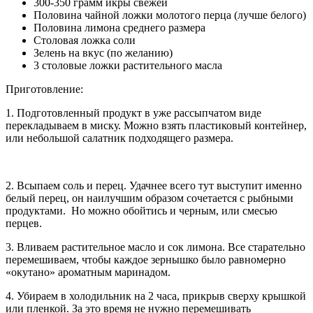
300-350 грамм икры свежей
Половина чайной ложки молотого перца (лучше белого)
Половина лимона среднего размера
Столовая ложка соли
Зелень на вкус (по желанию)
3 столовые ложки растительного масла
Приготовление:
1. Подготовленный продукт в уже рассыпчатом виде
перекладываем в миску. Можно взять пластиковый контейнер,
или небольшой салатник подходящего размера.
2. Всыпаем соль и перец. Удачнее всего тут выступит именно
белый перец, он наилучшим образом сочетается с рыбными
продуктами. Но можно обойтись и черным, или смесью
перцев.
3. Вливаем растительное масло и сок лимона. Все старательно
перемешиваем, чтобы каждое зернышко было равномерно
«окутано» ароматным маринадом.
4. Убираем в холодильник на 2 часа, прикрыв сверху крышкой
или пленкой. За это время не нужно перемешивать