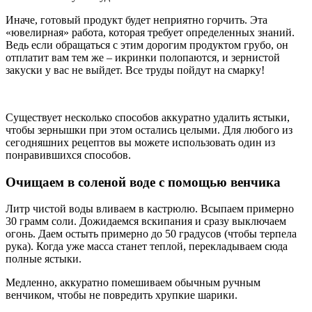
Иначе, готовый продукт будет неприятно горчить. Эта
«ювелирная» работа, которая требует определенных знаний.
Ведь если обращаться с этим дорогим продуктом грубо, он
отплатит вам тем же – икринки полопаются, и зернистой
закуски у вас не выйдет. Все труды пойдут на смарку!
Существует несколько способов аккуратно удалить ястыки,
чтобы зернышки при этом остались целыми. Для любого из
сегодняшних рецептов вы можете использовать один из
понравившихся способов.
Очищаем в соленой воде с помощью венчика
Литр чистой воды вливаем в кастрюлю. Всыпаем примерно
30 грамм соли. Дожидаемся вскипания и сразу выключаем
огонь. Даем остыть примерно до 50 градусов (чтобы терпела
рука). Когда уже масса станет теплой, перекладываем сюда
полные ястыки.
Медленно, аккуратно помешиваем обычным ручным
венчиком, чтобы не повредить хрупкие шарики.