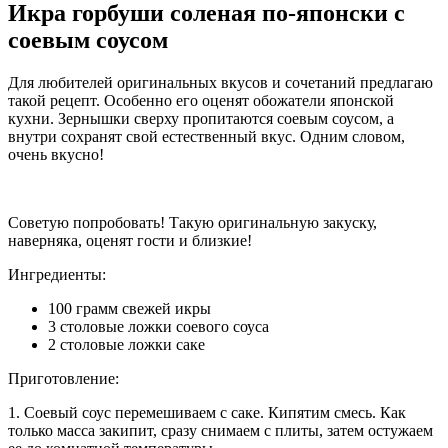
Икра горбуши соленая по-японски с
соевым соусом
Для любителей оригинальных вкусов и сочетаний предлагаю
такой рецепт. Особенно его оценят обожатели японской
кухни. Зернышки сверху пропитаются соевым соусом, а
внутри сохранят свой естественный вкус. Одним словом,
очень вкусно!
Советую попробовать! Такую оригинальную закуску,
наверняка, оценят гости и близкие!
Ингредиенты:
100 грамм свежей икры
3 столовые ложки соевого соуса
2 столовые ложки саке
Приготовление:
1. Соевый соус перемешиваем с саке. Кипятим смесь. Как
только масса закипит, сразу снимаем с плиты, затем остужаем