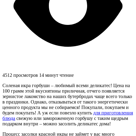
4512 просмотров
14 минут чтение
Соленая икра горбуши – любимый всеми деликатес! Цена на
100 грамм этой вкуснятины приличная, отчего появляется
зернистое лакомство на наших бутербродах чаще всего только
в праздники. Однако, отказываться от такого энергетически
ценного продукта мы не собираемся! Покупали, покупаем и
будем покупать! А уж если повезло купить
для приготовления
блюда
свежую или замороженную горбушу с таким щедрым
подарком внутри – можно засолить деликатес дома!
Процесс засолки красной икры не займет у вас много