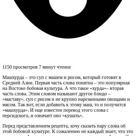
1150 просмотров
7 минут чтение
Машхурда – это суп с машем и рисом, который готовят в
Средней Азии. Первая часть слова понятна – это популярная
на Востоке бобовая культура. А что такое «хурда»– вторая
часть слова. Этим словом называют другое блюдо –
«маставу», суп с рисом и не крупно нарезанными овощами и
мясом. Так вот, если добавить к этому маш, то и получится
«машхурда». И еще известен перевод этого слова с
персидского, и означает оно «кушать».
Перед представлением рецепта, хочу сказать пару слова об
этой бобовой культуре. К сожалению не каждый знает, что это