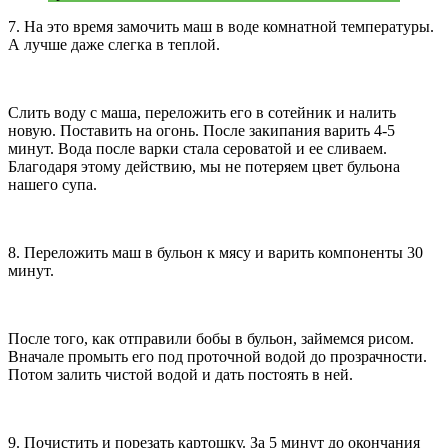
7. На это время замочить маш в воде комнатной температуры.
А лучше даже слегка в теплой.
Слить воду с маша, переложить его в сотейник и налить
новую. Поставить на огонь. После закипания варить 4-5
минут. Вода после варки стала сероватой и ее сливаем.
Благодаря этому действию, мы не потеряем цвет бульона
нашего супа.
8. Переложить маш в бульон к мясу и варить компоненты 30
минут.
После того, как отправили бобы в бульон, займемся рисом.
Вначале промыть его под проточной водой до прозрачности.
Потом залить чистой водой и дать постоять в ней.
9. Почистить и порезать картошку. За 5 минут до окончания