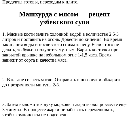
Продукты готовы, переходим к плите.
Машхурда с мясом — рецепт
узбекского супа
1. Мясные кости залить холодной водой в количестве 2,5-3
литров и поставить на огонь. Довести до кипения. Во время
закипания воды и после этого снимать пену. Если этого не
делать, то бульон получится мутным. Варить косточки при
закрытой крышке на небольшом огне 1-1,5 часа. Время
зависит от сорта и качества мяса.
2. В казане согреть масло. Отправить в него лук и обжарить
до прозрачности минуты 2-3.
3. Затем выложить к луку морковь и жарить овощи вместе еще
3 минуты. В процессе жарки не забывать перемешивать,
чтобы компоненты не подгорели.