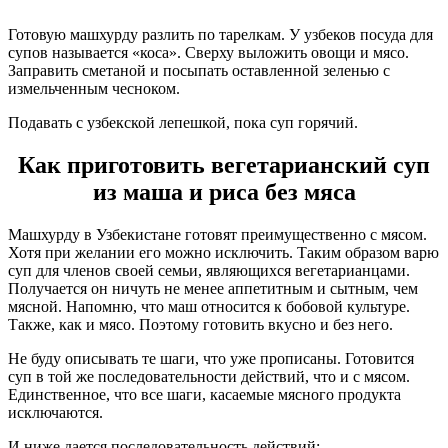
Готовую машхурду разлить по тарелкам. У узбеков посуда для
супов называется «коса». Сверху выложить овощи и мясо.
Заправить сметаной и посыпать оставленной зеленью с
измельченным чесноком.
Подавать с узбекской лепешкой, пока суп горячий.
Как приготовить вегетарианский суп
из маша и риса без мяса
Машхурду в Узбекистане готовят преимущественно с мясом.
Хотя при желании его можно исключить. Таким образом варю
суп для членов своей семьи, являющихся вегетарианцами.
Получается он ничуть не менее аппетитным и сытным, чем
мясной. Напомню, что маш относится к бобовой культуре.
Также, как и мясо. Поэтому готовить вкусно и без него.
Не буду описывать те шаги, что уже прописаны. Готовится
суп в той же последовательности действий, что и с мясом.
Единственное, что все шаги, касаемые мясного продукта
исключаются.
И ниже дается последовательность действий: