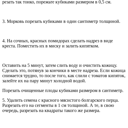
резать так тонко, порежьте кубиками размером в 0,5 см.
3. Морковь порезать кубиками в один сантиметр толщиной.
4. На сочных, красных помидорах сделать надрез в виде
креста. Поместить их в миску и залить кипятком.
Оставить на 5 минут, затем слить воду и очистить кожицу.
Сделать это, потянув за кончики в месте надреза. Если кожица
снимается трудно, то после того, как слили с томатов кипяток,
залейте их на пару минут холодной водой.
Порезать очищенные плоды кубиками размером в сантиметр.
5. Удалить семена с красного мясистого болгарского перца.
Разрезать его на сегменты в 1 см толщиной. А те, в свою
очередь, разрезать на квадраты такого же размера.