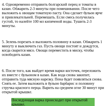
4. Одновременно отправить болгарский перец и томаты в
казан. Обжарить 2-3 минуты при помешивании. После чего
выложить к овощам томатную пасту. Она сделает бульон ярче
и привлекательней. Перемешать. Если смесь получилась
густой, то налейте 100 мл кипяченой воды. Тушить 2-3
минуты.
5. Зелень порезать и выложить половину в казан. Обжарить 1
минуту и выключить газ. Пусть овощи постоят и дождутся,
когда сварится мясо. Овощи переместить в миску, чтобы
освободить казан.
6. После того, как выйдет время варки косточек, переложить
их вместе с бульоном в казан. Как вода снова закипит,
отправить туда мясную нарезку. Пена будет появляться снова.
Снять ее. Затем выложить в бульон барбарис и половину
стручка красного перца. Варить на среднем огне 30 минут при
открытой крышке.
Последующая варка происходит при открытой
крышке.