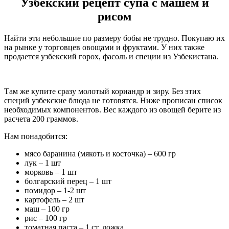
Узбекский рецепт супа с машем и
рисом
Найти эти небольшие по размеру бобы не трудно. Покупаю их
на рынке у торговцев овощами и фруктами. У них также
продается узбекский горох, фасоль и специи из Узбекистана.
Там же купите сразу молотый кориандр и зиру. Без этих
специй узбекские блюда не готовятся. Ниже прописан список
необходимых компонентов. Вес каждого из овощей берите из
расчета 200 граммов.
Нам понадобится:
мясо баранина (мякоть и косточка) – 600 гр
лук – 1 шт
морковь – 1 шт
болгарский перец – 1 шт
помидор – 1-2 шт
картофель – 2 шт
маш – 100 гр
рис – 100 гр
томатная паста – 1 ст. ложка