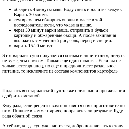
обварить 4 минуты маш. Воду слить и налить свежую.
Варить 30 минут.
тем временем обжарить овощи в масле в той
последовательности, что указана выше.
через 30 минут варки маша, отправить в бульон
картошку и обжаренные овощи. А после закипания
выложить замоченный рис, соль, перец и специи.
варить 15-20 минут.
Этот вариант супа получается сытным и аппетитным, ничуть
не хуже, чем с мясом. Только еще один нюанс… Если вы не
только вегетарианец, но еще и предпочитаете раздельное
питание, то исключите из состава компонентов картофель.
Подавать вегетарианский суп также с зеленью и при желании
сдобрить сметаной.
Буду рада, если рецепты вам понравятся и вы приготовите по
ним. Пишите в комментариях, понравится ли результат. Буду
рада обратной связи.
А сейчас, когда суп уже настоялся, добро пожаловать к столу.