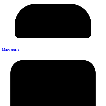
Маргарита