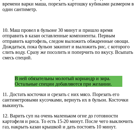
времени варки маша, порезать картошку кубиками размером в
один сантиметр.
10. Маш провел в бульоне 30 минут и пришло время
отправить в казан оставленные компоненты. Первым
отправить картофель, следом выложить обжаренные овощи.
Дождаться, пока бульон закипит и выложить рис, с которого
слить воду. Сразу же посолить и поперчить по вкусу. Всыпать
смесь специй.
В ней обязательны молотый кориандр и зира.
Остальные специи добавляются при желании.
11. Достать косточки и срезать с них мясо. Порезать его
сантиметровыми кусочками, вернуть их в бульон. Косточки
выкинуть.
12. Варить суп на очень маленьком огне до готовности
картофеля и риса. То есть 15-20 минут. После чего выключить
газ, накрыть казан крышкой и дать постоять 10 минут.