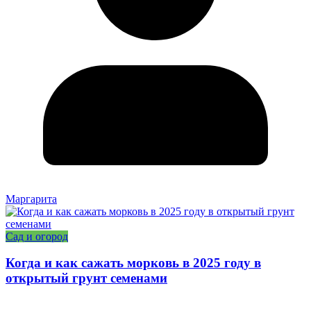
Маргарита
Сад и огород
Когда и как сажать морковь в 2025 году в
открытый грунт семенами