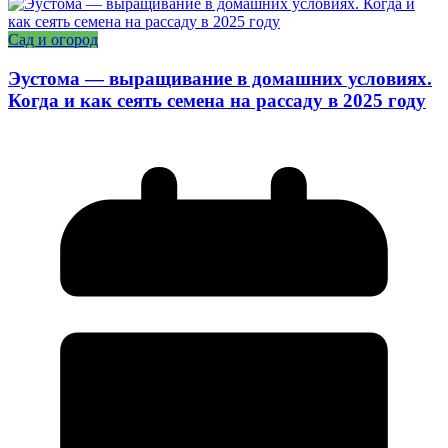
Сад и огород
Эустома — выращивание в домашних условиях.
Когда и как сеять семена на рассаду в 2025 году