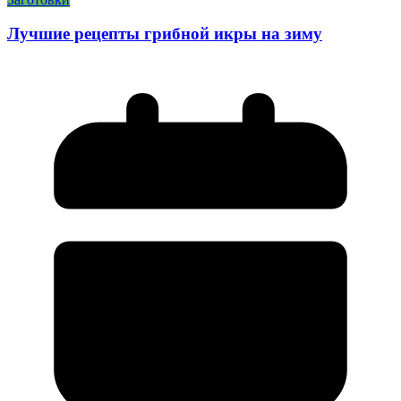
Лучшие рецепты грибной икры на зиму