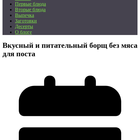
Первые блюда
Вторые блюда
Выпечка
Заготовки
Десерты
О блоге
Вкусный и питательный борщ без мяса
для поста