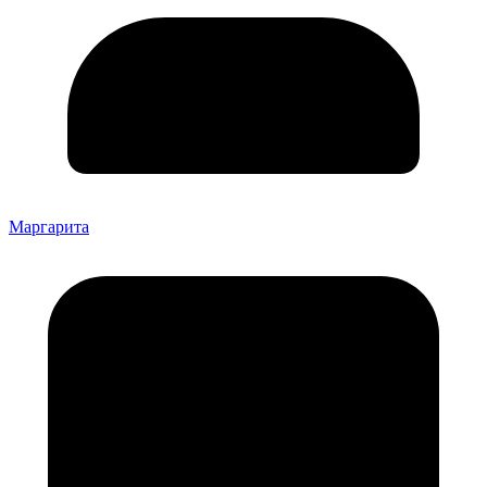
Маргарита