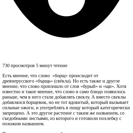
730 просмотров
5 минут чтение
Есть мнение, что слово «борщ» происходит от
древнерусского «бърщь» (свёкла). Но есть также и другое
мнение, что слово произошло от слов «бурый» и «щи». Хотя
известно и такое мнение, что слово и само блюдо появилось
раньше, чем в него стали добавлять свеклу. А вместо свеклы
добавлялся борщевик, но не тот ядовитый, который вызывает
сильные ожоги, и употреблять в пищу который категорически
запрещено. А это другое растение с таким же названием, со
съедобными листьями, из которого и готовили похлебку с
похожим названием.