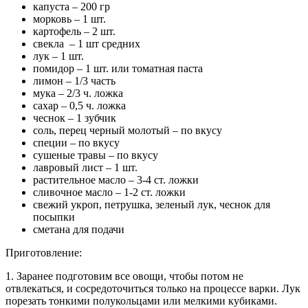
капуста – 200 гр
морковь – 1 шт.
картофель – 2 шт.
свекла – 1 шт средних
лук – 1 шт.
помидор – 1 шт. или томатная паста
лимон – 1/3 часть
мука – 2/3 ч. ложка
сахар – 0,5 ч. ложка
чеснок – 1 зубчик
соль, перец черный молотый – по вкусу
специи – по вкусу
сушеные травы – по вкусу
лавровый лист – 1 шт.
растительное масло – 3-4 ст. ложки
сливочное масло – 1-2 ст. ложки
свежий укроп, петрушка, зеленый лук, чеснок для
посыпки
сметана для подачи
Приготовление:
1. Заранее подготовим все овощи, чтобы потом не
отвлекаться, и сосредоточиться только на процессе варки. Лук
порезать тонкими полукольцами или мелкими кубиками.