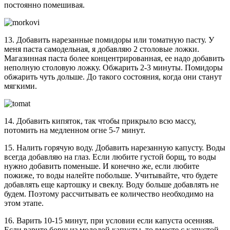
постоянно помешивая.
13. Добавить нарезанные помидоры или томатную пасту. У
меня паста самодельная, я добавляю 2 столовые ложки.
Магазинная паста более концентрированная, ее надо добавить
неполную столовую ложку. Обжарить 2-3 минуты. Помидоры
обжарить чуть дольше. До такого состояния, когда они станут
мягкими.
14. Добавить кипяток, так чтобы прикрыло всю массу,
потомить на медленном огне 5-7 минут.
15. Налить горячую воду. Добавить нарезанную капусту. Воды
всегда добавляю на глаз. Если любите густой борщ, то воды
нужно добавить поменьше. И конечно же, если любите
пожиже, то воды налейте побольше. Учитывайте, что будете
добавлять еще картошку и свеклу. Воду больше добавлять не
будем. Поэтому рассчитывать ее количество необходимо на
этом этапе.
16. Варить 10-15 минут, при условии если капуста осенняя.
Если варите борщ из молодой капусты, то вместе с капустой