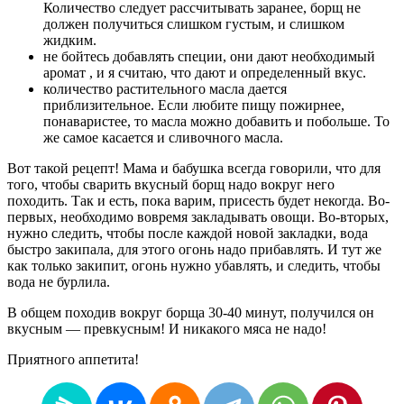
Количество следует рассчитывать заранее, борщ не
должен получиться слишком густым, и слишком
жидким.
не бойтесь добавлять специи, они дают необходимый
аромат , и я считаю, что дают и определенный вкус.
количество растительного масла дается
приблизительное. Если любите пищу пожирнее,
понаваристее, то масла можно добавить и побольше. То
же самое касается и сливочного масла.
Вот такой рецепт! Мама и бабушка всегда говорили, что для
того, чтобы сварить вкусный борщ надо вокруг него
походить. Так и есть, пока варим, присесть будет некогда. Во-
первых, необходимо вовремя закладывать овощи. Во-вторых,
нужно следить, чтобы после каждой новой закладки, вода
быстро закипала, для этого огонь надо прибавлять. И тут же
как только закипит, огонь нужно убавлять, и следить, чтобы
вода не бурлила.
В общем походив вокруг борща 30-40 минут, получился он
вкусным — превкусным! И никакого мяса не надо!
Приятного аппетита!