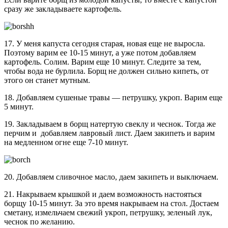
сразу же закладываете картофель.
17. У меня капуста сегодня старая, новая еще не выросла.
Поэтому варим ее 10-15 минут, а уже потом добавляем
картофель. Солим. Варим еще 10 минут. Следите за тем,
чтобы вода не бурлила. Борщ не должен сильно кипеть, от
этого он станет мутным.
18. Добавляем сушеные травы — петрушку, укроп. Варим еще
5 минут.
19. Закладываем в борщ натертую свеклу и чеснок. Тогда же
перчим и добавляем лавровый лист. Даем закипеть и варим
на медленном огне еще 7-10 минут.
20. Добавляем сливочное масло, даем закипеть и выключаем.
21. Накрываем крышкой и даем возможность настояться
борщу 10-15 минут. За это время накрываем на стол. Достаем
сметану, измельчаем свежий укроп, петрушку, зеленый лук,
чеснок по желанию.