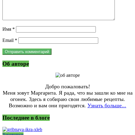
Имя
*
Email
*
Об авторе
Добро пожаловать!
Меня зовут Маргарита. Я рада, что вы зашли ко мне на
огонек. Здесь я собираю свои любимые рецепты.
Возможно и вам они пригодятся.
Узнать больше...
Последнее в блоге
Заготовки