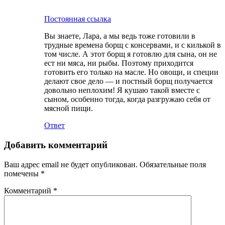
Постоянная ссылка
Вы знаете, Лара, а мы ведь тоже готовили в
трудные времена борщ с консервами, и с килькой в
том числе. А этот борщ я готовлю для сына, он не
ест ни мяса, ни рыбы. Поэтому приходится
готовить его только на масле. Но овощи, и специи
делают свое дело — и постный борщ получается
довольно неплохим! Я кушаю такой вместе с
сыном, особенно тогда, когда разгружаю себя от
мясной пищи.
Ответ
Добавить комментарий
Ваш адрес email не будет опубликован.
Обязательные поля
помечены
*
Комментарий
*