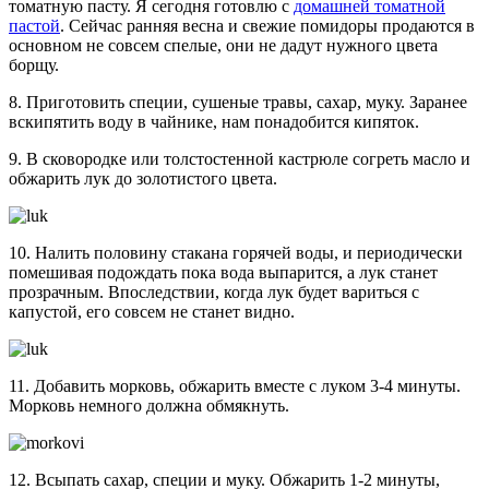
томатную пасту. Я сегодня готовлю с
домашней томатной
пастой
. Сейчас ранняя весна и свежие помидоры продаются в
основном не совсем спелые, они не дадут нужного цвета
борщу.
8. Приготовить специи, сушеные травы, сахар, муку. Заранее
вскипятить воду в чайнике, нам понадобится кипяток.
9. В сковородке или толстостенной кастрюле согреть масло и
обжарить лук до золотистого цвета.
10. Налить половину стакана горячей воды, и периодически
помешивая подождать пока вода выпарится, а лук станет
прозрачным. Впоследствии, когда лук будет вариться с
капустой, его совсем не станет видно.
11. Добавить морковь, обжарить вместе с луком 3-4 минуты.
Морковь немного должна обмякнуть.
12. Всыпать сахар, специи и муку. Обжарить 1-2 минуты,