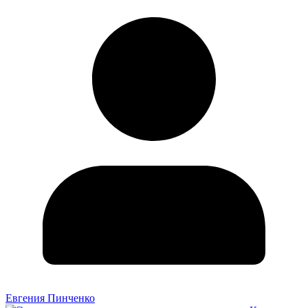
Евгения Пинченко