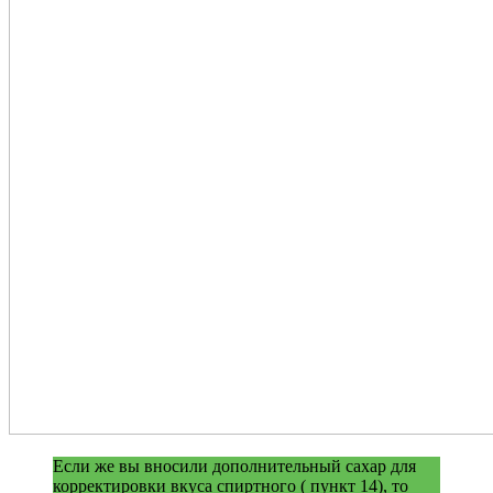
Если же вы вносили дополнительный сахар для
корректировки вкуса спиртного ( пункт 14), то