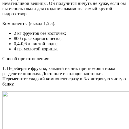
незатейливой вещицы. Он получится ничуть не хуже, если бы
вы использовали для создания лакомства самый крутой
гидрозатвор.
Компоненты (выход 1,5 л):
2 кг фруктов без косточек;
800 гр. сахарного песка;
0,4-0,6 л чистой воды;
4 гр. молотой корицы.
Способ приготовления:
1. Переберите фрукты, каждый из них при помощи ножа
разделите пополам. Достаньте из плодов косточки.
Переместите сладкий компонент сразу в 3-х литровую чистую
банку.