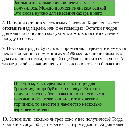
Запомните сколько литров нектара у вас
получилось. Можно промерить литраж банкой.
Это снова нужно для внесения сахара в него.
8. На ткани останется весь жмых фруктов. Хорошенько его
отожмите над марлей, или с ее помощью. Остатки плодов
должны стать полностью сухими, а жидкость с них стечь в
посуду с соком.
9. Поставьте рядом бутыль для брожения. Перелейте в ёмкость
нектар, оставив в нем минимум 25% места. Оно необходимо
для сахарного песка, который еще будет вноситься в сусло. А
также для образования пены и газов во время его брожения.
Перед тем, как переливать сок в тару для
брожения, попробуйте его на вкус. Если он
получился со слабовыраженными вкусовыми
нотками и без всякого присутствия легкой
горчинки, то внесите в лакомство несколько
ядрышек миндаля.
10. Запомнили, сколько литров сока у вас получилось? Тогда
всыпьте в сосуд 50 гр. песка на 1 литр жидкости. Хорошенько