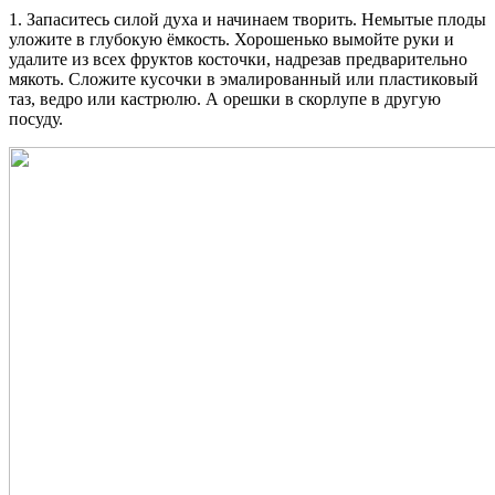
1. Запаситесь силой духа и начинаем творить. Немытые плоды
уложите в глубокую ёмкость. Хорошенько вымойте руки и
удалите из всех фруктов косточки, надрезав предварительно
мякоть. Сложите кусочки в эмалированный или пластиковый
таз, ведро или кастрюлю. А орешки в скорлупе в другую
посуду.