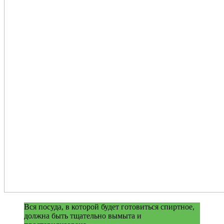
Вся посуда, в которой будет готовиться спиртное,
должна быть тщательно вымыта и