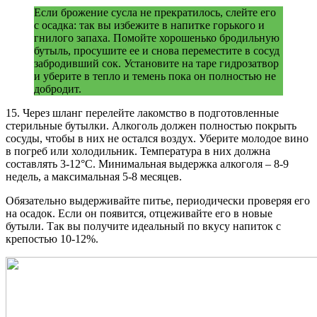
Если брожение сусла не прекратилось, слейте его
с осадка: так вы избежите в напитке горького и
гнилого запаха. Помойте хорошенько бродильную
бутыль, просушите ее и снова переместите в сосуд
забродивший сок. Установите на таре гидрозатвор
и уберите в тепло и темень пока он полностью не
добродит.
15. Через шланг перелейте лакомство в подготовленные
стерильные бутылки. Алкоголь должен полностью покрыть
сосуды, чтобы в них не остался воздух. Уберите молодое вино
в погреб или холодильник. Температура в них должна
составлять 3-12°C. Минимальная выдержка алкоголя – 8-9
недель, а максимальная 5-8 месяцев.
Обязательно выдерживайте питье, периодически проверяя его
на осадок. Если он появится, отцеживайте его в новые
бутыли. Так вы получите идеальный по вкусу напиток с
крепостью 10-12%.