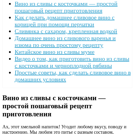
Вино из сливы с косточками — простой
пошаговый рецепт приготовления
Как сделать домашнее сливовое вино с
корицей при помощи перчатки
Сливянка с сахаром, крепленная водкой
Домашнее вино из сливового варенья и
изюма по очень простому рецепту
Китайское вино из сливы муме
Видео о том, как приготовить вино из сливы
с косточками и черноплодной рябины
Простые советы, как сделать сливовое вино в
домашних условиях
Вино из сливы с косточками —
простой пошаговый рецепт
приготовления
Ах, этот хмельной напиток! Угодит любому вкусу, поводу и
настроению. Мы любим это питье с разным составом,