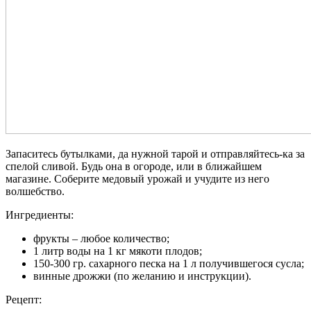
Запаситесь бутылками, да нужной тарой и отправляйтесь-ка за
спелой сливой. Будь она в огороде, или в ближайшем
магазине. Соберите медовый урожай и учудите из него
волшебство.
Ингредиенты:
фрукты – любое количество;
1 литр воды на 1 кг мякоти плодов;
150-300 гр. сахарного песка на 1 л получившегося сусла;
винные дрожжи (по желанию и инструкции).
Рецепт: