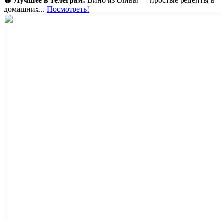
🔥 Лучшее в телеграм:
Вино из сливы — простые рецепты в
домашних...
Посмотреть!