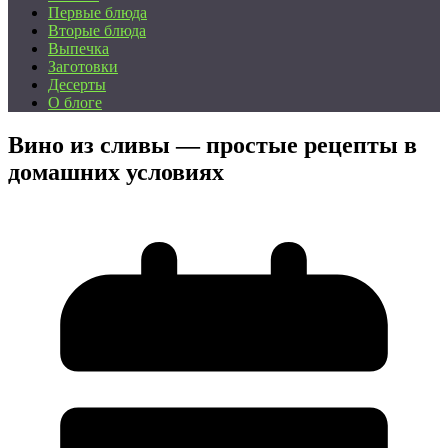
Первые блюда
Вторые блюда
Выпечка
Заготовки
Десерты
О блоге
Вино из сливы — простые рецепты в
домашних условиях