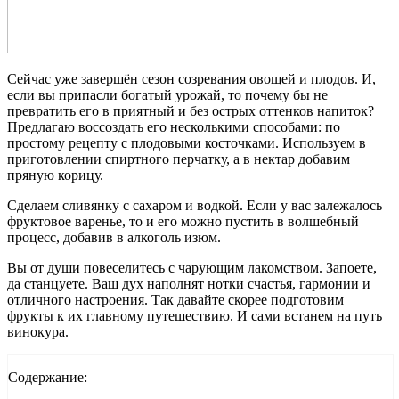
Сейчас уже завершён сезон созревания овощей и плодов. И,
если вы припасли богатый урожай, то почему бы не
превратить его в приятный и без острых оттенков напиток?
Предлагаю воссоздать его несколькими способами: по
простому рецепту с плодовыми косточками. Используем в
приготовлении спиртного перчатку, а в нектар добавим
пряную корицу.
Сделаем сливянку с сахаром и водкой. Если у вас залежалось
фруктовое варенье, то и его можно пустить в волшебный
процесс, добавив в алкоголь изюм.
Вы от души повеселитесь с чарующим лакомством. Запоете,
да станцуете. Ваш дух наполнят нотки счастья, гармонии и
отличного настроения. Так давайте скорее подготовим
фрукты к их главному путешествию. И сами встанем на путь
винокура.
Содержание: