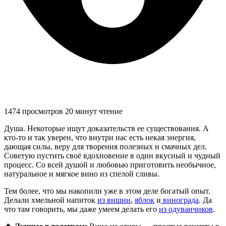
1474 просмотров
20 минут чтение
Душа. Некоторые ищут доказательств ее существования. А
кто-то и так уверен, что внутри нас есть некая энергия,
дающая силы, веру для творения полезных и смачных дел.
Советую пустить своё вдохновение в один вкусный и чудный
процесс. Со всей душой и любовью приготовить необычное,
натуральное и мягкое вино из спелой сливы.
Тем более, что мы накопили уже в этом деле богатый опыт.
Делали хмельной напиток
из вишни
,
яблок
и
винограда
. Да
что там говорить, мы даже умеем делать его
из одуванчиков
.