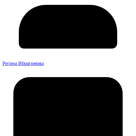
Регина Ибрагимова