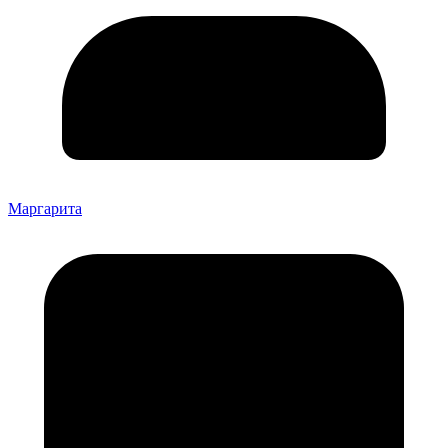
Маргарита