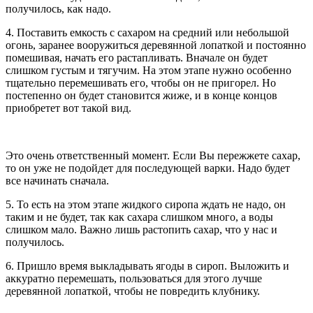
получилось, как надо.
4. Поставить емкость с сахаром на средний или небольшой
огонь, заранее вооружиться деревянной лопаткой и постоянно
помешивая, начать его растапливать. Вначале он будет
слишком густым и тягучим. На этом этапе нужно особенно
тщательно перемешивать его, чтобы он не пригорел. Но
постепенно он будет становится жиже, и в конце концов
приобретет вот такой вид.
Это очень ответственный момент. Если Вы пережжете сахар,
то он уже не подойдет для последующей варки. Надо будет
все начинать сначала.
5. То есть на этом этапе жидкого сиропа ждать не надо, он
таким и не будет, так как сахара слишком много, а воды
слишком мало. Важно лишь растопить сахар, что у нас и
получилось.
6. Пришло время выкладывать ягоды в сироп. Выложить и
аккуратно перемешать, пользоваться для этого лучше
деревянной лопаткой, чтобы не повредить клубнику.