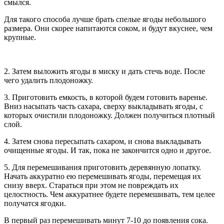
смылся.
Для такого способа лучше брать спелые ягоды небольшого
размера. Они скорее напитаются соком, и будут вкуснее, чем
крупные.
2. Затем выложить ягоды в миску и дать стечь воде. После
чего удалить плодоножку.
3. Приготовить емкость, в которой будем готовить варенье.
Вниз насыпать часть сахара, сверху выкладывать ягоды, с
которых очистили плодоножку. Должен получиться плотный
слой.
4. Затем снова пересыпать сахаром, и снова выкладывать
очищенные ягоды. И так, пока не закончится одно и другое.
5. Для перемешивания приготовить деревянную лопатку.
Начать аккуратно ею перемешивать ягоды, перемещая их
снизу вверх. Стараться при этом не повреждать их
целостность. Чем аккуратнее будете перемешивать, тем целее
получатся ягодки.
В первый раз перемешивать минут 7-10 до появления сока.