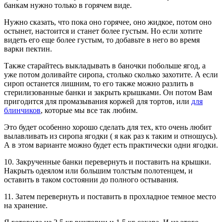
банкам нужно только в горячем виде.
Нужно сказать, что пока оно горячее, оно жидкое, потом оно
остынет, настоится и станет более густым. Но если хотите
видеть его еще более густым, то добавьте в него во время
варки пектин.
Также старайтесь выкладывать в баночки побольше ягод, а
уже потом доливайте сиропа, столько сколько захотите. А если
сироп останется лишним, то его также можно разлить в
стерилизованные банки и закрыть крышками. Он потом Вам
пригодится для промазывания коржей для тортов, или
для
блинчиков
, которые мы все так любим.
Это будет особенно хорошо сделать для тех, кто очень любит
вылавливать из сиропа ягодки ( я как раз к таким и отношусь).
А в этом варианте можно будет есть практически одни ягодки.
10. Закрученные банки перевернуть и поставить на крышки.
Накрыть одеялом или большим толстым полотенцем, и
оставить в таком состоянии до полного остывания.
11. Затем перевернуть и поставить в прохладное темное место
на хранение.