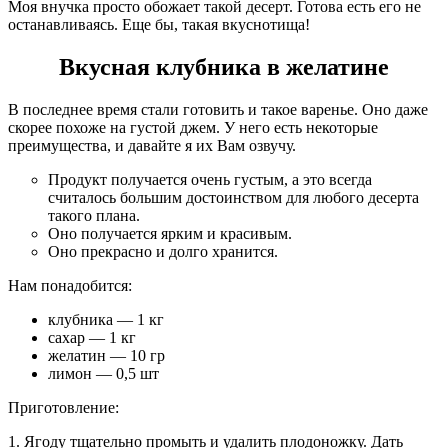
Моя внучка просто обожает такой десерт. Готова есть его не
останавливаясь. Еще бы, такая вкуснотища!
Вкусная клубника в желатине
В последнее время стали готовить и такое варенье. Оно даже
скорее похоже на густой джем. У него есть некоторые
преимущества, и давайте я их Вам озвучу.
Продукт получается очень густым, а это всегда
считалось большим достоинством для любого десерта
такого плана.
Оно получается ярким и красивым.
Оно прекрасно и долго хранится.
Нам понадобится:
клубника — 1 кг
сахар — 1 кг
желатин — 10 гр
лимон — 0,5 шт
Приготовление:
1. Ягоду тщательно промыть и удалить плодоножку. Дать