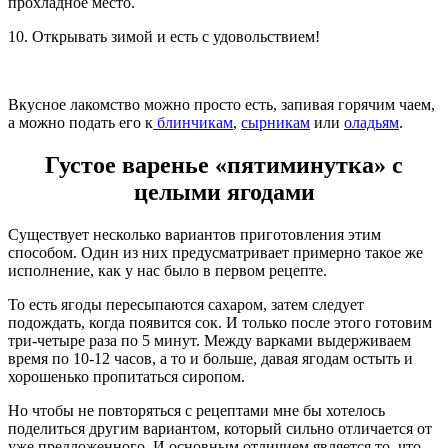
прохладное место.
10. Открывать зимой и есть с удовольствием!
Вкусное лакомство можно просто есть, запивая горячим чаем,
а можно подать его к
блинчикам
,
сырникам
или
оладьям
.
Густое варенье «пятиминутка» с
целыми ягодами
Существует несколько вариантов приготовления этим
способом. Один из них предусматривает примерно такое же
исполнение, как у нас было в первом рецепте.
То есть ягоды пересыпаются сахаром, затем следует
подождать, когда появится сок. И только после этого готовим
три-четыре раза по 5 минут. Между варками выдерживаем
время по 10-12 часов, а то и больше, давая ягодам остыть и
хорошенько пропитаться сиропом.
Но чтобы не повторяться с рецептами мне бы хотелось
поделиться другим вариантом, который сильно отличается от
уже предложенного. И основным отличием является то, что