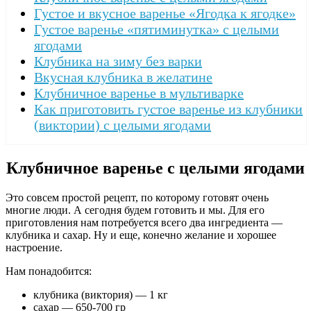
Густое и вкусное варенье «Ягодка к ягодке»
Густое варенье «пятиминутка» с целыми
ягодами
Клубника на зиму без варки
Вкусная клубника в желатине
Клубничное варенье в мультиварке
Как приготовить густое варенье из клубники
(виктории) с целыми ягодами
Клубничное варенье с целыми ягодами
Это совсем простой рецепт, по которому готовят очень
многие люди. А сегодня будем готовить и мы. Для его
приготовления нам потребуется всего два ингредиента —
клубника и сахар. Ну и еще, конечно желание и хорошее
настроение.
Нам понадобится:
клубника (виктория) — 1 кг
сахар — 650-700 гр