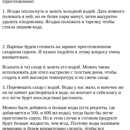
Приготовление:
1. Ягоды ополоснуть и залить холодной водой. Дать немного
полежать в ней, но не более пары минут, затем аккуратно
удалить плодоножку. Ягодки положить в тарелку, чтобы
стекла лишняя вода.
2. Варенье будем готовить на заранее приготовленном
сахарном сиропе. И нужно подойти к этому вопросу очень
внимательно.
Всыпать в таз сахар и залить его водой. Можно также
использовать для этого кастрюлю с толстым дном, чтобы
создать в ней высокую температуру и не сжечь сахар.
3. Перемешать сахар с водой. Воды у нас мало, и конечно же
он не начнет растворяться в воде, но впитает в себя влагу и
его легче будет впоследствии растопить.
Можно было добавить и больше воды (есть рецепты, где
добавляется и 500, и 600 мл воды), тогда было бы легче
приготовить сироп. Но в этом случае в готовом продукте
будет больше жидкости, чем ягод. Поэтому воды наливаем
немножко и будем внимательно следить, чтобы все