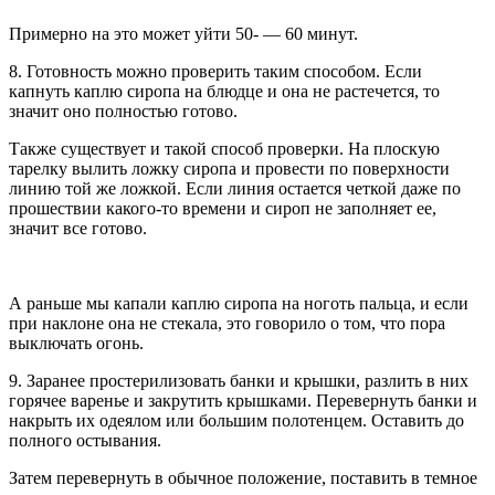
Примерно на это может уйти 50- — 60 минут.
8. Готовность можно проверить таким способом. Если
капнуть каплю сиропа на блюдце и она не растечется, то
значит оно полностью готово.
Также существует и такой способ проверки. На плоскую
тарелку вылить ложку сиропа и провести по поверхности
линию той же ложкой. Если линия остается четкой даже по
прошествии какого-то времени и сироп не заполняет ее,
значит все готово.
А раньше мы капали каплю сиропа на ноготь пальца, и если
при наклоне она не стекала, это говорило о том, что пора
выключать огонь.
9. Заранее простерилизовать банки и крышки, разлить в них
горячее варенье и закрутить крышками. Перевернуть банки и
накрыть их одеялом или большим полотенцем. Оставить до
полного остывания.
Затем перевернуть в обычное положение, поставить в темное