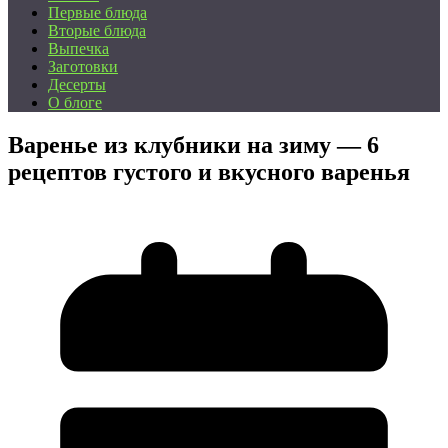
Первые блюда
Вторые блюда
Выпечка
Заготовки
Десерты
О блоге
Варенье из клубники на зиму — 6
рецептов густого и вкусного варенья