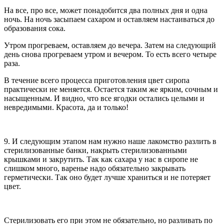
На все, про все, может понадобится два полных дня и одна
ночь. На ночь засыпаем сахаром и оставляем настаиваться до
образования сока.
Утром прогреваем, оставляем до вечера. Затем на следующий
день снова прогреваем утром и вечером. То есть всего четыре
раза.
В течение всего процесса приготовления цвет сиропа
практически не меняется. Остается таким же ярким, сочным и
насыщенным. И видно, что все ягодки остались целыми и
невредимыми. Красота, да и только!
9. И следующим этапом нам нужно наше лакомство разлить в
стерилизованные банки, накрыть стерилизованными
крышками и закрутить. Так как сахара у нас в сиропе не
слишком много, варенье надо обязательно закрывать
герметически. Так оно будет лучше храниться и не потеряет
цвет.
Стерилизовать его при этом не обязательно, но разливать по