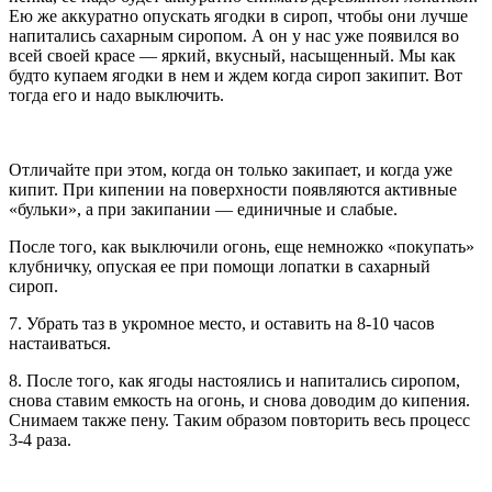
Ею же аккуратно опускать ягодки в сироп, чтобы они лучше
напитались сахарным сиропом. А он у нас уже появился во
всей своей красе — яркий, вкусный, насыщенный. Мы как
будто купаем ягодки в нем и ждем когда сироп закипит. Вот
тогда его и надо выключить.
Отличайте при этом, когда он только закипает, и когда уже
кипит. При кипении на поверхности появляются активные
«бульки», а при закипании — единичные и слабые.
После того, как выключили огонь, еще немножко «покупать»
клубничку, опуская ее при помощи лопатки в сахарный
сироп.
7. Убрать таз в укромное место, и оставить на 8-10 часов
настаиваться.
8. После того, как ягоды настоялись и напитались сиропом,
снова ставим емкость на огонь, и снова доводим до кипения.
Снимаем также пену. Таким образом повторить весь процесс
3-4 раза.