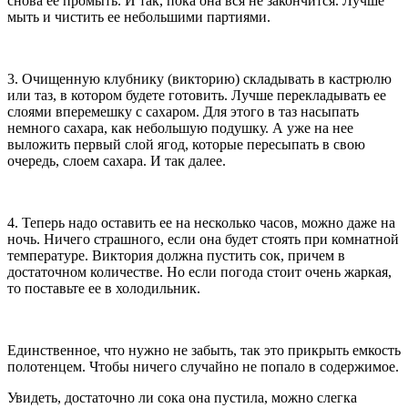
снова ее промыть. И так, пока она вся не закончится. Лучше
мыть и чистить ее небольшими партиями.
3. Очищенную клубнику (викторию) складывать в кастрюлю
или таз, в котором будете готовить. Лучше перекладывать ее
слоями вперемешку с сахаром. Для этого в таз насыпать
немного сахара, как небольшую подушку. А уже на нее
выложить первый слой ягод, которые пересыпать в свою
очередь, слоем сахара. И так далее.
4. Теперь надо оставить ее на несколько часов, можно даже на
ночь. Ничего страшного, если она будет стоять при комнатной
температуре. Виктория должна пустить сок, причем в
достаточном количестве. Но если погода стоит очень жаркая,
то поставьте ее в холодильник.
Единственное, что нужно не забыть, так это прикрыть емкость
полотенцем. Чтобы ничего случайно не попало в содержимое.
Увидеть, достаточно ли сока она пустила, можно слегка