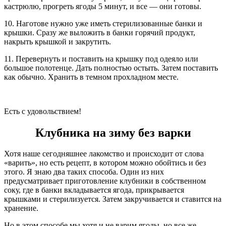
кастрюлю, прогреть ягоды 5 минут, и все — они готовы.
10. Наготове нужно уже иметь стерилизованные банки и
крышки. Сразу же выложить в банки горячий продукт,
накрыть крышкой и закрутить.
11. Перевернуть и поставить на крышку под одеяло или
большое полотенце. Дать полностью остыть. Затем поставить
как обычно. Хранить в темном прохладном месте.
Есть с удовольствием!
Клубника на зиму без варки
Хотя наше сегодняшнее лакомство и происходит от слова
«варить», но есть рецепт, в котором можно обойтись и без
этого. Я знаю два таких способа. Один из них
предусматривает приготовление клубники в собственном
соку, где в банки вкладывается ягода, прикрывается
крышками и стерилизуется. Затем закручивается и ставится на
хранение.
Но в этом способе мы хотя и не варим ягоды, но все же