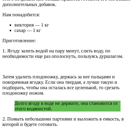
дополнительных добавок.
Нам понадобится:
виктория — 1 кг
сахар — 1 кг
Приготовление:
1. Ягоду залить водой на пару минут, слить воду, по
необходимости еще раз ополоснуть, пользуясь дуршлагом.
Затем удалить плодоножку, держась за нее пальцами и
поворачивая ягодку. Если она твердая, а лучше такую и
подбирать, чтобы она осталась все целенькой, то срезать
плодоножку ножом.
Долго ягоду в воде не держите, она становится от
этого водянистой.
2. Помыть небольшими партиями и выложить в емкость, в
которой и будете готовить.