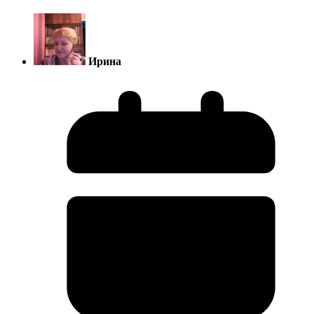
Ирина