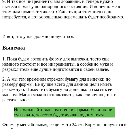
9. И так все ингредиенты мы добавили, и теперь нужно
вымесить массу до однородного состояния. И конечно же в
этом нам поможет миксер. Сбивать при этом ничего не
потребуется, а вот хорошенько перемешать будет необходимо.
И вот, что у нас должно получиться.
Выпечка
1. Пока будем готовить форму для выпечки, тесто еще
немного постоит и все ингредиенты, а особенно мука и
разрыхлитель еще лучше подготовятся к своей задаче.
2. А мы тем временем отрежем бумагу для выпечки по
размеру формы. Ее лучше всего для данной цели иметь
разъемную. Поместить бумагу на донышко и смазать ее
маслом. Масло можно использовать, как сливочное, так и
растительное.
Не смазывайте маслом стенки формы. Если их не
смазывать, то тесто будет лучше подниматься.
Форма у меня большая, ее диаметр 24 см. Корж не получится в