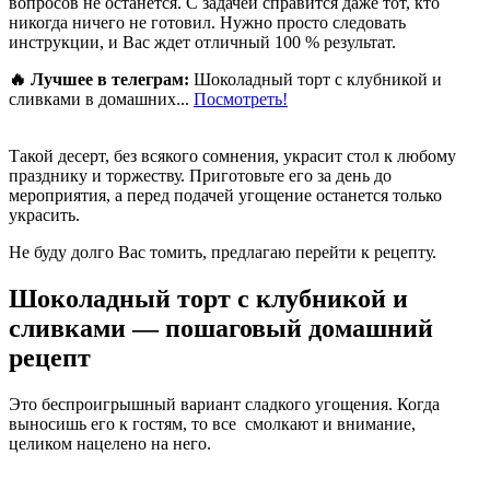
вопросов не останется. С задачей справится даже тот, кто
никогда ничего не готовил. Нужно просто следовать
инструкции, и Вас ждет отличный 100 % результат.
🔥 Лучшее в телеграм:
Шоколадный торт с клубникой и
сливками в домашних...
Посмотреть!
Такой десерт, без всякого сомнения, украсит стол к любому
празднику и торжеству. Приготовьте его за день до
мероприятия, а перед подачей угощение останется только
украсить.
Не буду долго Вас томить, предлагаю перейти к рецепту.
Шоколадный торт с клубникой и
сливками — пошаговый домашний
рецепт
Это беспроигрышный вариант сладкого угощения. Когда
выносишь его к гостям, то все смолкают и внимание,
целиком нацелено на него.