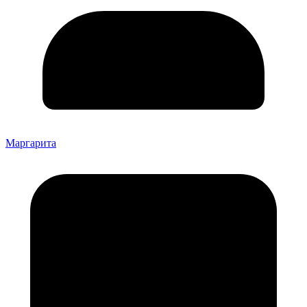
Маргарита