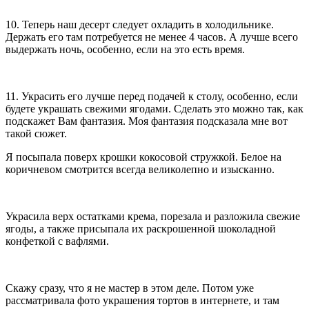
10. Теперь наш десерт следует охладить в холодильнике.
Держать его там потребуется не менее 4 часов. А лучше всего
выдержать ночь, особенно, если на это есть время.
11. Украсить его лучше перед подачей к столу, особенно, если
будете украшать свежими ягодами. Сделать это можно так, как
подскажет Вам фантазия. Моя фантазия подсказала мне вот
такой сюжет.
Я посыпала поверх крошки кокосовой стружкой. Белое на
коричневом смотрится всегда великолепно и изысканно.
Украсила верх остатками крема, порезала и разложила свежие
ягоды, а также присыпала их раскрошенной шоколадной
конфеткой с вафлями.
Скажу сразу, что я не мастер в этом деле. Потом уже
рассматривала фото украшения тортов в интернете, и там