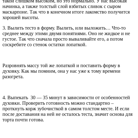
такой слишком высоким, но это нормально. У нас высокая
начинка, а также толстый слой взбитых сливок с сыром
маскарпоне. Так что в конечном итоге лакомство получится
хорошей высоты.
3. Вылить тесто в форму. Вылить, или выложить… Что-то
среднее между этими двумя понятиями. Оно не жидкое и не
густое. Так что сначала просто вываливайте его, а потом
соскребите со стенок остатки лопаткой.
Разровнять массу той же лопаткой и поставить форму в
духовку. Как мы помним, она у нас уже к тому времени
разогрета.
4. Выпекать 30 — 35 минут в зависимости от особенностей
духовки. Проверить готовность можно стандартно –
проткнуть корж зубочисткой в самом толстом месте. И если
после доставания на ней не осталось теста, значит основа для
торта почти готова.