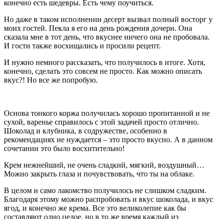
конечно есть шедевры. Есть чему поучиться.
Но даже в таком исполнении десерт вызвал полный восторг у
моих гостей. Пекла я его на день рождения дочери. Она
сказала мне в тот день, что вкуснее ничего она не пробовала.
И гости также восхищались и просили рецепт.
И нужно немного рассказать, что получилось в итоге. Хотя,
конечно, сделать это совсем не просто. Как можно описать
вкус?! Но все же попробую.
Основа тонкого коржа получилась хорошо пропитанной и не
сухой, варенье справилось с этой задачей просто отлично.
Шоколад и клубника, в содружестве, особенно в
рекомендациях не нуждается – это просто вкусно. А в данном
сочетании это было восхитительно!
Крем нежнейший, не очень сладкий, мягкий, воздушный…
Можно закрыть глаза и почувствовать, что ты на облаке.
В целом и само лакомство получилось не слишком сладким.
Благодаря этому можно распробовать и вкус шоколада, и вкус
ягод, и конечно же крема. Все это великолепие как бы
составляют одно целое, но в то же время каждый из