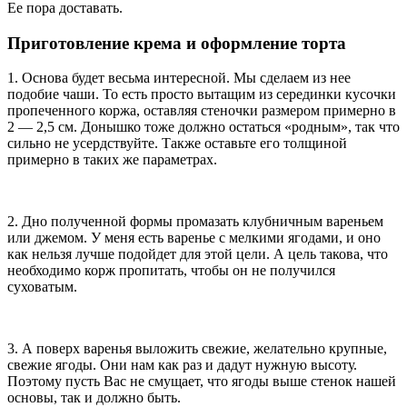
Ее пора доставать.
Приготовление крема и оформление торта
1. Основа будет весьма интересной. Мы сделаем из нее
подобие чаши. То есть просто вытащим из серединки кусочки
пропеченного коржа, оставляя стеночки размером примерно в
2 — 2,5 см. Донышко тоже должно остаться «родным», так что
сильно не усердствуйте. Также оставьте его толщиной
примерно в таких же параметрах.
2. Дно полученной формы промазать клубничным вареньем
или джемом. У меня есть варенье с мелкими ягодами, и оно
как нельзя лучше подойдет для этой цели. А цель такова, что
необходимо корж пропитать, чтобы он не получился
суховатым.
3. А поверх варенья выложить свежие, желательно крупные,
свежие ягоды. Они нам как раз и дадут нужную высоту.
Поэтому пусть Вас не смущает, что ягоды выше стенок нашей
основы, так и должно быть.