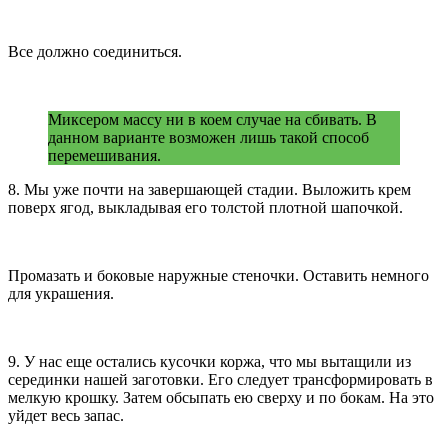
Все должно соединиться.
Миксером массу ни в коем случае на сбивать. В
данном варианте возможен лишь такой способ
перемешивания.
8. Мы уже почти на завершающей стадии. Выложить крем
поверх ягод, выкладывая его толстой плотной шапочкой.
Промазать и боковые наружные стеночки. Оставить немного
для украшения.
9. У нас еще остались кусочки коржа, что мы вытащили из
серединки нашей заготовки. Его следует трансформировать в
мелкую крошку. Затем обсыпать ею сверху и по бокам. На это
уйдет весь запас.