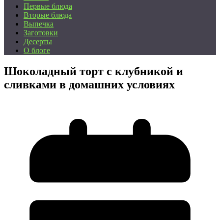
Первые блюда
Вторые блюда
Выпечка
Заготовки
Десерты
О блоге
Шоколадный торт с клубникой и
сливками в домашних условиях