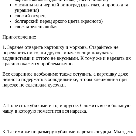
маслины или черный виноград (для глаз, и просто для
украшения)
свежий огурец
болгарский перец яркого цвета (красного)
свежая зелень любая
Приготовление:
1. Заранее отварить картошку и морковь. Старайтесь не
переварить ни то, ни другое, иначе овощи получатся
водянистыми и оттого не вкусными. К тому же и нарезать их
красиво окажется проблематично.
Все сваренное необходимо также остудить, а картошку даже
немного подержать в холодильнике, чтобы клейковина при
нарезке не склеивала кусочки.
2. Порезать кубиками и то, и другое. Сложить все в большую
чашу, в которую поместится вся нарезка.
3. Такими же по размеру кубиками нарезать огурцы. Мы здесь