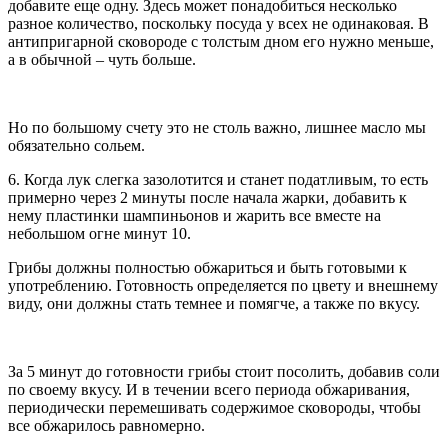
добавите еще одну. Здесь может понадобиться несколько
разное количество, поскольку посуда у всех не одинаковая. В
антипригарной сковороде с толстым дном его нужно меньше,
а в обычной – чуть больше.
Но по большому счету это не столь важно, лишнее масло мы
обязательно сольем.
6. Когда лук слегка зазолотится и станет податливым, то есть
примерно через 2 минуты после начала жарки, добавить к
нему пластинки шампиньонов и жарить все вместе на
небольшом огне минут 10.
Грибы должны полностью обжариться и быть готовыми к
употреблению. Готовность определяется по цвету и внешнему
виду, они должны стать темнее и помягче, а также по вкусу.
За 5 минут до готовности грибы стоит посолить, добавив соли
по своему вкусу. И в течении всего периода обжаривания,
периодически перемешивать содержимое сковороды, чтобы
все обжарилось равномерно.