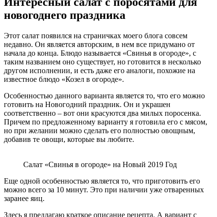
Интересный салат с поросятами для
новогоднего праздника
Этот салат появился на страничках моего блога совсем
недавно. Он является авторским, в нем все придумано от
начала до конца. Блюдо называется «Свинья в огороде», с
таким названием оно существует, но готовится в несколько
другом исполнении, и есть даже его аналоги, похожие на
известное блюдо «Козел в огороде».
Особенностью данного варианта является то, что его можно
готовить на Новогодний праздник. Он и украшен
соответственно – вот они красуются два милых поросенка.
Причем по предложенному варианту я готовила его с мясом,
но при желании можно сделать его полностью овощным,
добавив те овощи, которые вы любите.
Салат «Свинья в огороде» на Новый 2019 Год
Еще одной особенностью является то, что приготовить его
можно всего за 10 минут. Это при наличии уже отваренных
заранее яиц.
Здесь я предлагаю краткое описание рецепта. А вариант с