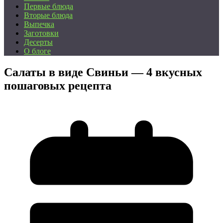
Первые блюда
Вторые блюда
Выпечка
Заготовки
Десерты
О блоге
Салаты в виде Свиньи — 4 вкусных
пошаговых рецепта