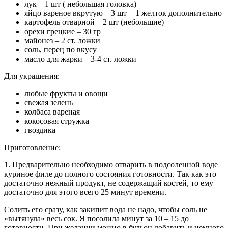
лук – 1 шт ( небольшая головка)
яйцо вареное вкрутую – 3 шт + 1 желток дополнительно
картофель отварной – 2 шт (небольшие)
орехи грецкие – 30 гр
майонез – 2 ст. ложки
соль, перец по вкусу
масло для жарки – 3-4 ст. ложки
Для украшения:
любые фрукты и овощи
свежая зелень
колбаса вареная
кокосовая стружка
гвоздика
Приготовление:
1. Предварительно необходимо отварить в подсоленной воде
куриное филе до полного состояния готовности. Так как это
достаточно нежный продукт, не содержащий костей, то ему
достаточно для этого всего 25 минут времени.
Солить его сразу, как закипит вода не надо, чтобы соль не
«вытянула» весь сок. Я посолила минут за 10 – 15 до
готовности. При желании можно в бульон добавить и немного