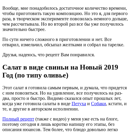
Вообще, мне понадобилось достаточное количество времени,
чтобы приготовить такую композицию. Но это я, для первого
раза, в творческом эксперименте повозилась немного дольше,
чем рассчитывала. Но во второй раз все бы уже получилось
значительно быстрее.
По сути ничего сложного в приготовлении и нет. Все
отварил, измельчил, обсыпал желтками и собрал на тарелке.
Друзья, надеюсь, что рецепт Вам понравился.
Салат в виде свиньи на Новый 2019
Год (по типу оливье)
Этот салат я готовила самым первым, и думала, что придется
с ним повозиться. Но на удивление, все получилось на раз-
два, просто и быстро. Видимо сказался опыт прошлых лет,
когда уже готовила салаты в виде
Петуха
и
Собаки
, кстати, и
те, и другие в авторском исполнении.
Полный рецепт
(также с видео) у меня уже есть на блоге,
поэтому сегодня я лишь коротко напишу его этапы, без
описания нюансов. Тем более, что блюдо довольно легко