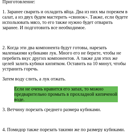
Приготовление:
1. Заранее сварить и охладить яйца. Два из них мы порежем в
салат, а из двух будем мастерить «свинок». Также, если будете
использовать мясо, то его также нужно будет отварить
заранее. И подготовить все необходимое.
2. Когда эти два компонента будут готовы, нарезать
маленькими кубиками лук. Много его не берите, чтобы не
перебить вкус других компонентов. А также для этих же
целей залить кубики кипятком. Оставить на 10 минут, чтобы
устранить горечь.
Затем воду слить, а лук отжать.
Если не очень нравится его запах, то можно
предварительно промыть в прохладной кипяченой
воде.
3. Ветчину порезать среднего размера кубиками.
4. Помидор также порезать такими же по размеру кубиками.