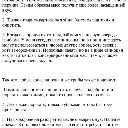
перчика. Таким образом мясо получит еще более насыщенный
вкус.
2. Также отварить картофель я яйца. Затем охладить их и
очистить.
3. Когда все продукты готовы, займемся в первую очередь
грибами. У меня сегодня шампиньоны, но в принципе здесь
могут использоваться и любые другие грибы, хоть свежие,
хоть замороженные. Подобный салат ( но не в виде свинок) я
как-то готовила с консервированными маслятами, и также
получилось очень вкусно.
Так что любые консервированные грибы также подойдут.
Шампиньоны помыть, почистить в случае надобности и
порезать пластинами, пока что произвольного размера.
4. Лук также порезать, только кубиками, чтобы быстрее
прожарился.
5. На сковороде на разогретом масле обжарить лук. Налейте
вначале 3 столовых ложки масла, а если потребуется потом