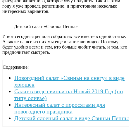
фигуркой животного, которое хочу получить. Так и в этом
году я уже провела репетицию, и приготовила несколько
интересных вариантов.
Детский салат «Свинка Пеппа»
И вот сегодня я решила собрать их все вместе в одной статье.
А также на все из них мы еще и записали видео. Поэтому
будет удобно всем: и тем, кто больше любит читать, и тем, кто
предпочитает смотреть.
Содержание:
Новогодний салат «Свиньи на снегу» в виде
хрюшек
Салат в виде свиньи на Новый 2019 Год (по
типу оливье)
Интересный салат с поросятами для
новогоднего праздника
Детский слоеный салат в виде Свиньи Пеппы