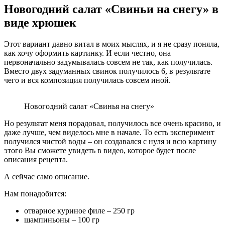
Новогодний салат «Свиньи на снегу» в
виде хрюшек
Этот вариант давно витал в моих мыслях, и я не сразу поняла,
как хочу оформить картинку. И если честно, она
первоначально задумывалась совсем не так, как получилась.
Вместо двух задуманных свинок получилось 6, в результате
чего и вся композиция получилась совсем иной.
Новогодний салат «Свинья на снегу»
Но результат меня порадовал, получилось все очень красиво, и
даже лучше, чем виделось мне в начале. То есть эксперимент
получился чистой воды – он создавался с нуля и всю картину
этого Вы сможете увидеть в видео, которое будет после
описания рецепта.
А сейчас само описание.
Нам понадобится:
отварное куриное филе – 250 гр
шампиньоны – 100 гр