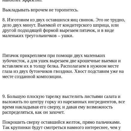
Выкладывать впрочем не торопитесь.
8. Изготовим из двух оставшихся яиц свинок. Это не трудно,
дело двух минут. Выемкой от кондитерского шприца, или
другой подходящей формой вырезаем пятачок, и в виде
маленьких треугольничков – ушки.
Пятачок прикрепляем при помощи двух маленьких
зубочисток, а для ушек вырезаем две крошечные выемки и
вставляем их в толщу белка. Располагаем в нужном месте
глаза из двух бутончиков гвоздики. Хвост подставим уже на
месте созданной композиции.
9. Большую плоскую тарелку выстелить листьями салата и
выложить по центру горку из нарезанных ингредиентов, все
время накладывая его сверху, и давая ему возможность
распределяться, как он захочет.
Покрошить сверху оставшийся желток, прямо пальчиками.
Так крупинки будут смотреться намного интереснее, чем у