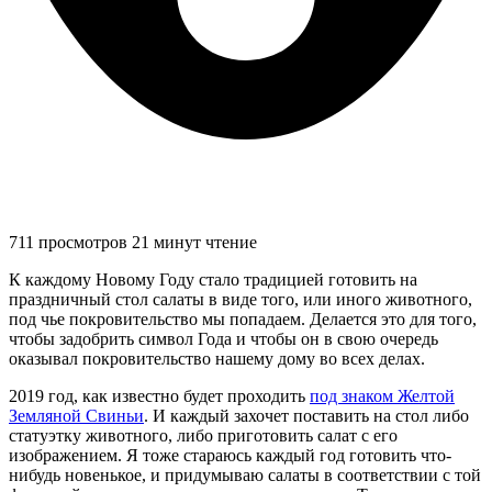
711 просмотров
21 минут чтение
К каждому Новому Году стало традицией готовить на
праздничный стол салаты в виде того, или иного животного,
под чье покровительство мы попадаем. Делается это для того,
чтобы задобрить символ Года и чтобы он в свою очередь
оказывал покровительство нашему дому во всех делах.
2019 год, как известно будет проходить
под знаком Желтой
Земляной Свиньи
. И каждый захочет поставить на стол либо
статуэтку животного, либо приготовить салат с его
изображением. Я тоже стараюсь каждый год готовить что-
нибудь новенькое, и придумываю салаты в соответствии с той