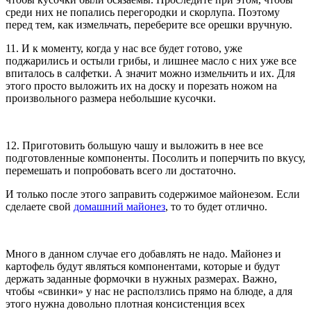
среди них не попались перегородки и скорлупа. Поэтому
перед тем, как измельчать, переберите все орешки вручную.
11. И к моменту, когда у нас все будет готово, уже
поджарились и остыли грибы, и лишнее масло с них уже все
впиталось в салфетки. А значит можно измельчить и их. Для
этого просто выложить их на доску и порезать ножом на
произвольного размера небольшие кусочки.
12. Приготовить большую чашу и выложить в нее все
подготовленные компоненты. Посолить и поперчить по вкусу,
перемешать и попробовать всего ли достаточно.
И только после этого заправить содержимое майонезом. Если
сделаете свой
домашний майонез
, то то будет отлично.
Много в данном случае его добавлять не надо. Майонез и
картофель будут являться компонентами, которые и будут
держать заданные формочки в нужных размерах. Важно,
чтобы «свинки» у нас не расползлись прямо на блюде, а для
этого нужна довольно плотная консистенция всех