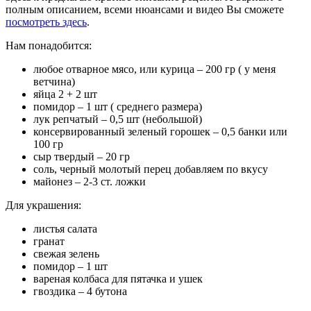
полным описанием, всеми нюансами и видео Вы сможете
посмотреть здесь
.
Нам понадобится:
любое отварное мясо, или курица – 200 гр ( у меня
ветчина)
яйца 2 + 2 шт
помидор – 1 шт ( среднего размера)
лук репчатый – 0,5 шт (небольшой)
консервированный зеленый горошек – 0,5 банки или
100 гр
сыр твердый – 20 гр
соль, черный молотый перец добавляем по вкусу
майонез – 2-3 ст. ложки
Для украшения:
листья салата
гранат
свежая зелень
помидор – 1 шт
вареная колбаса для пятачка и ушек
гвоздика – 4 бутона