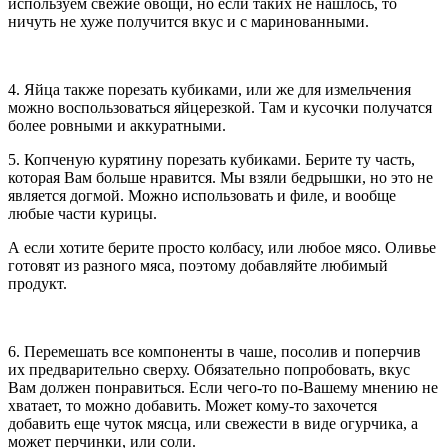
используем свежие овощи, но если таких не нашлось, то
ничуть не хуже получится вкус и с маринованными.
4. Яйца также порезать кубиками, или же для измельчения
можно воспользоваться яйцерезкой. Там и кусочки получатся
более ровными и аккуратными.
5. Копченую курятину порезать кубиками. Берите ту часть,
которая Вам больше нравится. Мы взяли бедрышки, но это не
является догмой. Можно использовать и филе, и вообще
любые части курицы.
А если хотите берите просто колбасу, или любое мясо. Оливье
готовят из разного мяса, поэтому добавляйте любимый
продукт.
6. Перемешать все компоненты в чаше, посолив и поперчив
их предварительно сверху. Обязательно попробовать, вкус
Вам должен понравиться. Если чего-то по-Вашему мнению не
хватает, то можно добавить. Может кому-то захочется
добавить еще чуток мясца, или свежести в виде огурчика, а
может перчинки, или соли.