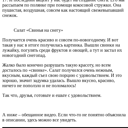
рассыпаем по полянке при помощи кокосовой стружки. Она
пушистая, воздушная, совсем как настоящий свежевыпавший
снежок.
Салат «Свинья на снегу»
Получается очень красиво и совсем по-новогоднему. И вот
такая у нас в итоге получилась картинка. Вышли свинки на
лужайку, погулять среди фруктов и овощей, а тут и застал их
новогодний снегопад.
Жалко было конечно разрушать такую красоту, но всем
досталось по «свинке». Салат получился очень нежным,
вкусным, каждый съел свою порцию с удовольствием. И это
хорошо, значит задумка удалась. Вышло вкусно, красиво,
ничего не поползло и не поломалось!
Так что, друзья, готовьте и ешьте с удовольствием.
А ниже – обещанное видео. Если что-то не понятно объяснила
в описании, здесь можно все увидеть.