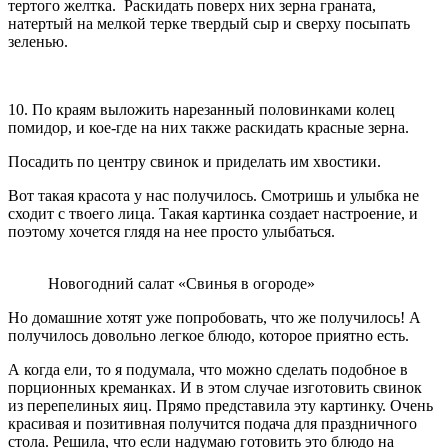
тертого желтка. Раскидать поверх них зерна граната,
натертый на мелкой терке твердый сыр и сверху посыпать
зеленью.
10. По краям выложить нарезанный половинками колец
помидор, и кое-где на них также раскидать красные зерна.
Посадить по центру свинок и приделать им хвостики.
Вот такая красота у нас получилось. Смотришь и улыбка не
сходит с твоего лица. Такая картинка создает настроение, и
поэтому хочется глядя на нее просто улыбаться.
Новогодний салат «Свинья в огороде»
Но домашние хотят уже попробовать, что же получилось! А
получилось довольно легкое блюдо, которое приятно есть.
А когда ели, то я подумала, что можно сделать подобное в
порционных креманках. И в этом случае изготовить свинок
из перепелиных яиц. Прямо представила эту картинку. Очень
красивая и позитивная получится подача для праздничного
стола. Решила, что если надумаю готовить это блюдо на