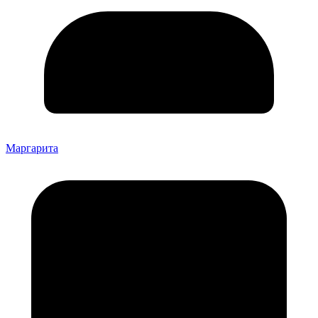
Маргарита