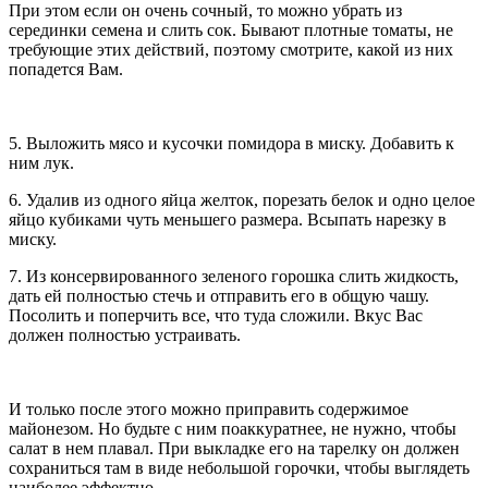
При этом если он очень сочный, то можно убрать из
серединки семена и слить сок. Бывают плотные томаты, не
требующие этих действий, поэтому смотрите, какой из них
попадется Вам.
5. Выложить мясо и кусочки помидора в миску. Добавить к
ним лук.
6. Удалив из одного яйца желток, порезать белок и одно целое
яйцо кубиками чуть меньшего размера. Всыпать нарезку в
миску.
7. Из консервированного зеленого горошка слить жидкость,
дать ей полностью стечь и отправить его в общую чашу.
Посолить и поперчить все, что туда сложили. Вкус Вас
должен полностью устраивать.
И только после этого можно приправить содержимое
майонезом. Но будьте с ним поаккуратнее, не нужно, чтобы
салат в нем плавал. При выкладке его на тарелку он должен
сохраниться там в виде небольшой горочки, чтобы выглядеть
наиболее эффектно.