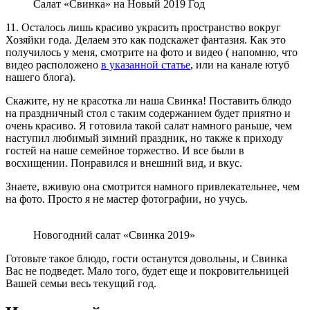
Салат «Свинка» на Новый 2019 Год
11. Осталось лишь красиво украсить пространство вокруг
Хозяйки года. Делаем это как подскажет фантазия. Как это
получилось у меня, смотрите на фото и видео ( напомню, что
видео расположено
в указанной статье
, или на канале ютуб
нашего блога).
Скажите, ну не красотка ли наша Свинка! Поставить блюдо
на праздничный стол с таким содержанием будет приятно и
очень красиво. Я готовила такой салат намного раньше, чем
наступил любимый зимний праздник, но также к приходу
гостей на наше семейное торжество. И все были в
восхищении. Понравился и внешний вид, и вкус.
Знаете, вживую она смотрится намного привлекательнее, чем
на фото. Просто я не мастер фотографии, но учусь.
Новогодний салат «Свинка 2019»
Готовьте такое блюдо, гости останутся довольны, и Свинка
Вас не подведет. Мало того, будет еще и покровительницей
Вашей семьи весь текущий год.