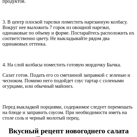
продуктов.
3. В центр плоской тарелки поместить нарезанную колбасу.
Вокруг нее выложить 7 горок из овощной нарезки,
одинаковые по объему и форме. Постарайтесь расположить их
соответственно цвету. Не выкладывайте рядом два
одинаковых оттенка.
4. На слой колбасы поместить готовую мордочку Бычка.
Салат готов. Подать его со сметанной заправкой с зеленью и
чесноком. Помимо него подойдет соус тартар с солеными
огурцами, или обычный майонез.
Перед выкладкой порциями, содержимое следует перемешать
на блюде и заправить соусом. При необходимости иметь на
столе соль и черный молотый перец.
Вкусный рецепт новогоднего салата