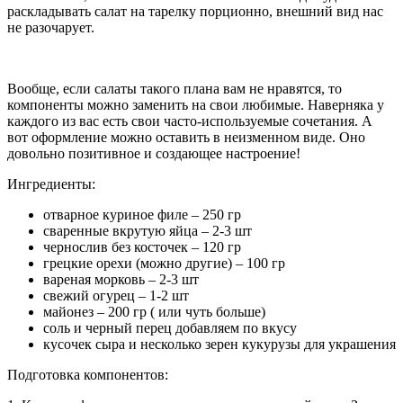
раскладывать салат на тарелку порционно, внешний вид нас
не разочарует.
Вообще, если салаты такого плана вам не нравятся, то
компоненты можно заменить на свои любимые. Наверняка у
каждого из вас есть свои часто-используемые сочетания. А
вот оформление можно оставить в неизменном виде. Оно
довольно позитивное и создающее настроение!
Ингредиенты:
отварное куриное филе – 250 гр
сваренные вкрутую яйца – 2-3 шт
чернослив без косточек – 120 гр
грецкие орехи (можно другие) – 100 гр
вареная морковь – 2-3 шт
свежий огурец – 1-2 шт
майонез – 200 гр ( или чуть больше)
соль и черный перец добавляем по вкусу
кусочек сыра и несколько зерен кукурузы для украшения
Подготовка компонентов: