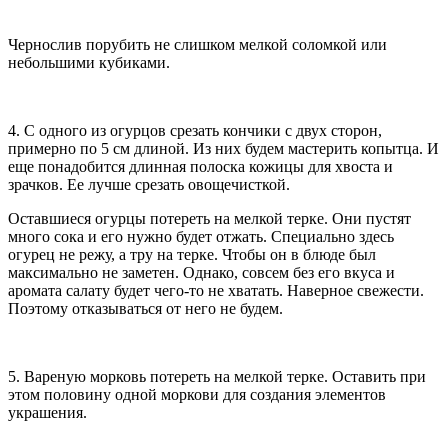
Чернослив порубить не слишком мелкой соломкой или
небольшими кубиками.
4. С одного из огурцов срезать кончики с двух сторон,
примерно по 5 см длиной. Из них будем мастерить копытца. И
еще понадобится длинная полоска кожицы для хвоста и
зрачков. Ее лучше срезать овощечисткой.
Оставшиеся огурцы потереть на мелкой терке. Они пустят
много сока и его нужно будет отжать. Специально здесь
огурец не режу, а тру на терке. Чтобы он в блюде был
максимально не заметен. Однако, совсем без его вкуса и
аромата салату будет чего-то не хватать. Наверное свежести.
Поэтому отказываться от него не будем.
5. Вареную морковь потереть на мелкой терке. Оставить при
этом половину одной моркови для создания элементов
украшения.