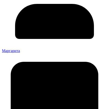
Маргарита