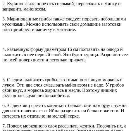
2. Куриное филе порезать соломкой, переложить в миску и
заправить майонезом.
3. Маринованные грибы также следует порезать небольшими
кусочками. Можно использовать свои домашние заготовки
или приобрести баночку в магазине.
4. Разъемную форму диаметром 16 см поставить на блюдо и
выложить в нее первый слой. Это будет курица. Разровнять ее
по всей поверхности и легонько прижать.
5. Следом выложить грибы, а за ними остывшую морковь с
луком. Эти два слоя смазывать майонезом не надо. У грибов
свой вкус, а морковь жарилась в масле. Поэтому лишних
вкусов здесь уже не понадобится.
6. С двух яиц срезать кончики с белков, они нам будут нужны
для изготовления глаз. Яйца разделить на белки и желтки. И
потереть их отдельно на мелкой терке.
7. Поверх морковного слоя рассыпать желтки. Посолить их, а