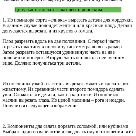
Допускается делать салат вегетарианским.
1. Из помидора сорта «сливка» вырезать детали для мордочки.
В данном случае подойдет желтый или красный плод. Детали
допускается вырезать и из круглого томата.
Плод разрезать вдоль на две половинки. С первой части
отрезать пластину в половину сантиметра во весь размер.
Затем разрезать оставшуюся удлиненную часть на две
половинки поперек. Вторую часть оставить в неизменном
виде. Должно получиться три детали.
Из половины узкой пластины вырезать мякоть и сделать рот
животному. Из срезанной части второго помидора сделать
уши. Сложить все детали, как на картинке. Из кончиков
маслин вырезать глаза. Из целой маслины – рога и ноздри.
Получится следующее изображение.
2. Компоненты для салата порезать соломкой, или кубиками.
Выбрать один из вариантов и следовать ему в отношении всех