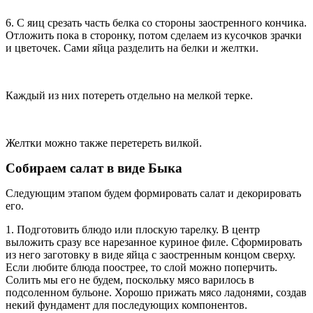
6. С яиц срезать часть белка со стороны заостренного кончика.
Отложить пока в сторонку, потом сделаем из кусочков зрачки
и цветочек. Сами яйца разделить на белки и желтки.
Каждый из них потереть отдельно на мелкой терке.
Желтки можно также перетереть вилкой.
Собираем салат в виде Быка
Следующим этапом будем формировать салат и декорировать
его.
1. Подготовить блюдо или плоскую тарелку. В центр
выложить сразу все нарезанное куриное филе. Сформировать
из него заготовку в виде яйца с заостренным концом сверху.
Если любите блюда поострее, то слой можно поперчить.
Солить мы его не будем, поскольку мясо варилось в
подсоленном бульоне. Хорошо прижать мясо ладонями, создав
некий фундамент для последующих компонентов.