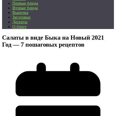
Первые блюда
Вторые блюда
Выпечка
Заготовки
Десерты
О блоге
Салаты в виде Быка на Новый 2021
Год — 7 пошаговых рецептов