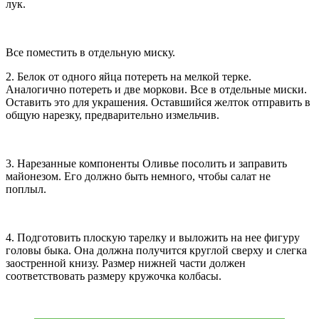
лук.
Все поместить в отдельную миску.
2. Белок от одного яйца потереть на мелкой терке.
Аналогично потереть и две моркови. Все в отдельные миски.
Оставить это для украшения. Оставшийся желток отправить в
общую нарезку, предварительно измельчив.
3. Нарезанные компоненты Оливье посолить и заправить
майонезом. Его должно быть немного, чтобы салат не
поплыл.
4. Подготовить плоскую тарелку и выложить на нее фигуру
головы быка. Она должна получится круглой сверху и слегка
заостренной книзу. Размер нижней части должен
соответствовать размеру кружочка колбасы.