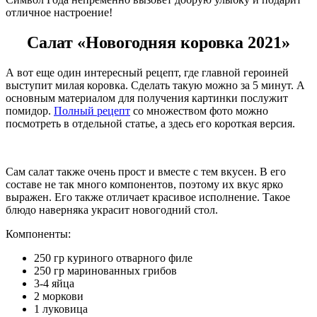
отличное настроение!
Салат «Новогодняя коровка 2021»
А вот еще один интересный рецепт, где главной героиней
выступит милая коровка. Сделать такую можно за 5 минут. А
основным материалом для получения картинки послужит
помидор.
Полный рецепт
со множеством фото можно
посмотреть в отдельной статье, а здесь его короткая версия.
Сам салат также очень прост и вместе с тем вкусен. В его
составе не так много компонентов, поэтому их вкус ярко
выражен. Его также отличает красивое исполнение. Такое
блюдо наверняка украсит новогодний стол.
Компоненты:
250 гр куриного отварного филе
250 гр маринованных грибов
3-4 яйца
2 моркови
1 луковица