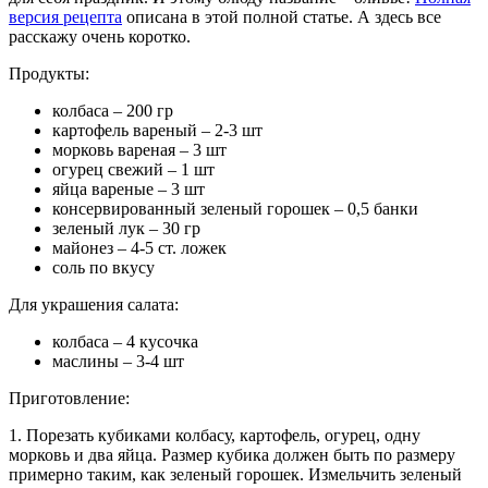
версия рецепта
описана в этой полной статье. А здесь все
расскажу очень коротко.
Продукты:
колбаса – 200 гр
картофель вареный – 2-3 шт
морковь вареная – 3 шт
огурец свежий – 1 шт
яйца вареные – 3 шт
консервированный зеленый горошек – 0,5 банки
зеленый лук – 30 гр
майонез – 4-5 ст. ложек
соль по вкусу
Для украшения салата:
колбаса – 4 кусочка
маслины – 3-4 шт
Приготовление:
1. Порезать кубиками колбасу, картофель, огурец, одну
морковь и два яйца. Размер кубика должен быть по размеру
примерно таким, как зеленый горошек. Измельчить зеленый