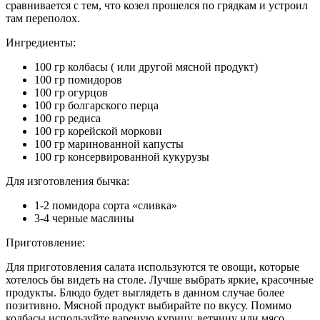
сравнивается с тем, что козел прошелся по грядкам и устроил
там переполох.
Ингредиенты:
100 гр колбасы ( или другой мясной продукт)
100 гр помидоров
100 гр огурцов
100 гр болгарского перца
100 гр редиса
100 гр корейской моркови
100 гр маринованной капусты
100 гр консервированной кукурузы
Для изготовления бычка:
1-2 помидора сорта «сливка»
3-4 черные маслины
Приготовление:
Для приготовления салата используются те овощи, которые
хотелось бы видеть на столе. Лучше выбрать яркие, красочные
продукты. Блюдо будет выглядеть в данном случае более
позитивно. Мясной продукт выбирайте по вкусу. Помимо
колбасы используйте вареную курицу, ветчину или мясо.