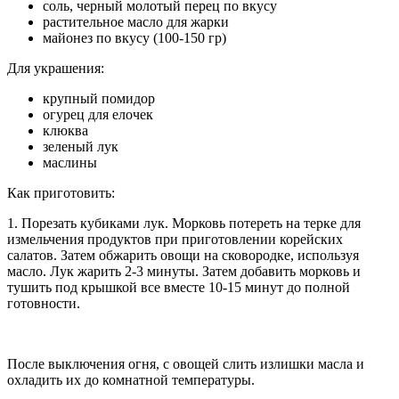
соль, черный молотый перец по вкусу
растительное масло для жарки
майонез по вкусу (100-150 гр)
Для украшения:
крупный помидор
огурец для елочек
клюква
зеленый лук
маслины
Как приготовить:
1. Порезать кубиками лук. Морковь потереть на терке для
измельчения продуктов при приготовлении корейских
салатов. Затем обжарить овощи на сковородке, используя
масло. Лук жарить 2-3 минуты. Затем добавить морковь и
тушить под крышкой все вместе 10-15 минут до полной
готовности.
После выключения огня, с овощей слить излишки масла и
охладить их до комнатной температуры.