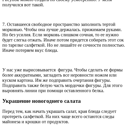
получился вот такой.
7. Оставшееся свободное пространство заполнить тертой
морковью. Чтобы она лучше держалась. прижимаем руками.
Но без усилия. Если морковь слишком сочная, то ее нужно
будет слегка отжать. Иначе потом придется собирать этот сок
по тарелке салфеткой. Но не лишайте ее сочности полностью.
Иначе потеряем вкус блюда.
У нас уже вырисовывается фигура. Чтобы сделать ее формы
более аккуратными, загладить все неровности ножом или
куском картона. Им же подправить очертания фигуры.
Подправить также белую часть мордочки фигуры. Для этого
выровнять линии при помощи оставленного белка.
Украшение новогоднего салата
Перед тем, как начать украшать салат, края блюда следует
протереть салфеткой. На них чаще всего остаются следы
майонеза и крошки от продуктов.