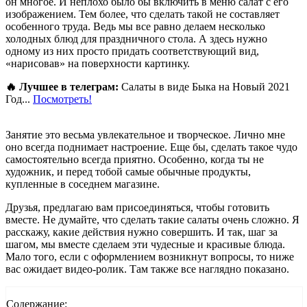
он многое. И неплохо было бы включить в меню салат с его
изображением. Тем более, что сделать такой не составляет
особенного труда. Ведь мы все равно делаем несколько
холодных блюд для праздничного стола. А здесь нужно
одному из них просто придать соответствующий вид,
«нарисовав» на поверхности картинку.
🔥 Лучшее в телеграм:
Салаты в виде Быка на Новый 2021
Год...
Посмотреть!
Занятие это весьма увлекательное и творческое. Лично мне
оно всегда поднимает настроение. Еще бы, сделать такое чудо
самостоятельно всегда приятно. Особенно, когда ты не
художник, и перед тобой самые обычные продукты,
купленные в соседнем магазине.
Друзья, предлагаю вам присоединяться, чтобы готовить
вместе. Не думайте, что сделать такие салаты очень сложно. Я
расскажу, какие действия нужно совершить. И так, шаг за
шагом, мы вместе сделаем эти чудесные и красивые блюда.
Мало того, если с оформлением возникнут вопросы, то ниже
вас ожидает видео-ролик. Там также все наглядно показано.
Содержание: