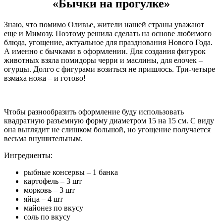
«Бычки на прогулке»
Знаю, что помимо Оливье, жители нашей страны уважают
еще и Мимозу. Поэтому решила сделать на основе любимого
блюда, угощение, актуальное для празднования Нового Года.
А именно с бычками в оформлении. Для создания фигурок
животных взяла помидоры черри и маслины, для елочек –
огурцы. Долго с фигурами возиться не пришлось. Три-четыре
взмаха ножа – и готово!
Чтобы разнообразить оформление буду использовать
квадратную разъемную форму диаметром 15 на 15 см. С виду
она выглядит не слишком большой, но угощение получается
весьма внушительным.
Ингредиенты:
рыбные консервы – 1 банка
картофель – 3 шт
морковь – 3 шт
яйца – 4 шт
майонез по вкусу
соль по вкусу