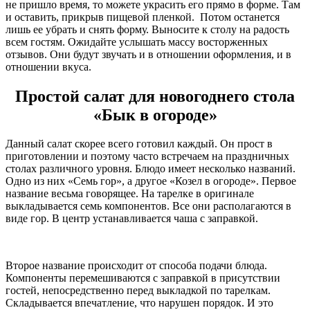
не пришло время, то можете украсить его прямо в форме. Там
и оставить, прикрыв пищевой пленкой. Потом останется
лишь ее убрать и снять форму. Выносите к столу на радость
всем гостям. Ожидайте услышать массу восторженных
отзывов. Они будут звучать и в отношении оформления, и в
отношении вкуса.
Простой салат для новогоднего стола
«Бык в огороде»
Данный салат скорее всего готовил каждый. Он прост в
приготовлении и поэтому часто встречаем на праздничных
столах различного уровня. Блюдо имеет несколько названий.
Одно из них «Семь гор», а другое «Козел в огороде». Первое
название весьма говорящее. На тарелке в оригинале
выкладывается семь компонентов. Все они располагаются в
виде гор. В центр устанавливается чаша с заправкой.
Второе название происходит от способа подачи блюда.
Компоненты перемешиваются с заправкой в присутствии
гостей, непосредственно перед выкладкой по тарелкам.
Складывается впечатление, что нарушен порядок. И это