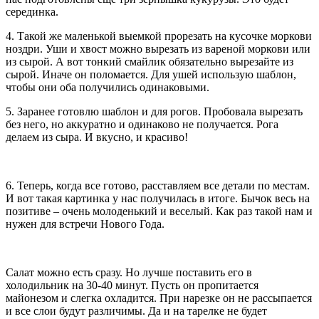
серединка.
4. Такой же маленькой выемкой прорезать на кусочке моркови
ноздри. Уши и хвост можно вырезать из вареной моркови или
из сырой. А вот тонкий смайлик обязательно вырезайте из
сырой. Иначе он поломается. Для ушей использую шаблон,
чтобы они оба получились одинаковыми.
5. Заранее готовлю шаблон и для рогов. Пробовала вырезать
без него, но аккуратно и одинаково не получается. Рога
делаем из сыра. И вкусно, и красиво!
6. Теперь, когда все готово, расставляем все детали по местам.
И вот такая картинка у нас получилась в итоге. Бычок весь на
позитиве – очень молоденький и веселый. Как раз такой нам и
нужен для встречи Нового Года.
Салат можно есть сразу. Но лучше поставить его в
холодильник на 30-40 минут. Пусть он пропитается
майонезом и слегка охладится. При нарезке он не рассыпается
и все слои будут различимы. Да и на тарелке не будет