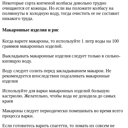
Некоторые сорта копченой колбасы довольно трудно
очищаются от кожицы. Но если вы положите колбасу на
полминуты в холодную воду, тогда очистить ее не составит
никакого труда.
Макаронные изделия и рис
Когда варите макароны, то используйте 1 литр воды на 100
граммов макаронных изделий.
Выкладывать макаронные изделия следует только в сильно-
кипящую воду.
Воду следует солить перед закладыванием макарон. Не
рекомендуется впоследствии подсаливать макаронные
изделия
Используйте для варки макаронных изделий большую
кастрюлю. Желательно, чтобы вода не доходила до самых
краев
Макароны следует периодически помешивать во время всего
процесса варки.
Если готовитесь варить спагетти, то ломать их совсем не