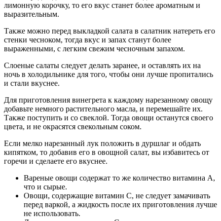
лимонную корочку, то его вкус станет более ароматным и
выразительным.
Также можно перед выкладкой салата в салатник натереть его
стенки чесноком, тогда вкус и запах станут более
выраженными, с легким свежим чесночным запахом.
Слоеные салаты следует делать заранее, и оставлять их на
ночь в холодильнике для того, чтобы они лучше пропитались
и стали вкуснее.
Для приготовления винегрета к каждому нарезанному овощу
добавьте немного растительного масла, и перемешайте их.
Также поступить и со свеклой. Тогда овощи останутся своего
цвета, и не окрасятся свекольным соком.
Если мелко нарезанный лук положить в дуршлаг и обдать
кипятком, то добавив его в овощной салат, вы избавитесь от
горечи и сделаете его вкуснее.
Вареные овощи содержат то же количество витамина А,
что и сырые.
Овощи, содержащие витамин С, не следует замачивать
перед варкой, а жидкость после их приготовления лучше
не использовать.