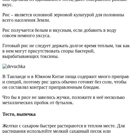
вкус.
Рис – является основной зерновой культурой для половины
всего населения Земли.
Рис получается белым и вкусным, если добавить в воду
совсем немного уксуса.
Готовый рис не следует держать долгое время теплым, так как
в нем могут присутствовать споры бактерий,
вырабатывающих токсины.
В Таиланде и в Южном Китае пища содержит много приправ
и специй, поэтому рис здесь обычно готовят без соли, чтобы
он составлял контраст приправленным блюдам.
Что бы в рисе не завелись жучки, положите в неё несколько
металлических пробок от бутылок.
Тесто, выпечка
Желтки с сахаром быстрее растираются в теплом месте. Для
растирания используйте мелкий сахарный песок или