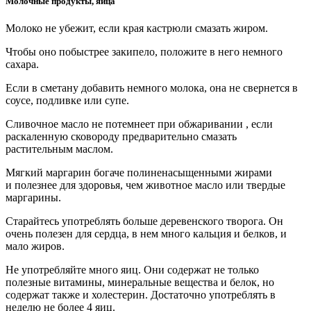
Молочные продукты, яйца
Молоко не убежит, если края кастрюли смазать жиром.
Чтобы оно побыстрее закипело, положите в него немного
сахара.
Если в сметану добавить немного молока, она не свернется в
соусе, подливке или супе.
Сливочное масло не потемнеет при обжаривании , если
раскаленную сковороду предварительно смазать
растительным маслом.
Мягкий маргарин богаче полиненасыщенными жирами
и полезнее для здоровья, чем животное масло или твердые
маргарины.
Старайтесь употреблять больше деревенского творога. Он
очень полезен для сердца, в нем много кальция и белков, и
мало жиров.
Не употребляйте много яиц. Они содержат не только
полезные витамины, минеральные вещества и белок, но
содержат также и холестерин. Достаточно употреблять в
неделю не более 4 яиц.