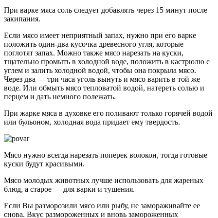
При варке мяса соль следует добавлять через 15 минут после
закипания.
Если мясо имеет неприятный запах, нужно при его варке
положить один-два кусочка древесного угля, которые
поглотят запах. Можно также мясо нарезать на куски,
тщательно промыть в холодной воде, положить в кастрюлю с
углем и залить холодной водой, чтобы она покрыла мясо.
Через два — три часа уголь вынуть и мясо варить в той же
воде. Или обмыть мясо тепловатой водой, натереть солью и
перцем и дать немного полежать.
При жарке мяса в духовке его поливают только горячей водой
или бульоном, холодная вода придает ему твердость.
Мясо нужно всегда нарезать поперек волокон, тогда готовые
куски будут красивыми.
Мясо молодых животных лучше использовать для жареных
блюд, а старое — для варки и тушения.
Если Вы разморозили мясо или рыбу, не замораживайте ее
снова. Вкус размороженных и вновь замороженных