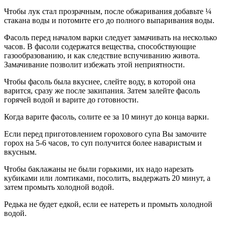
Чтобы лук стал прозрачным, после обжаривания добавьте ¼
стакана воды и потомите его до полного выпаривания воды.
Фасоль перед началом варки следует замачивать на несколько
часов. В фасоли содержатся вещества, способствующие
газообразованию, и как следствие вспучиванию живота.
Замачивание позволит избежать этой неприятности.
Чтобы фасоль была вкуснее, слейте воду, в которой она
варится, сразу же после закипания. Затем залейте фасоль
горячей водой и варите до готовности.
Когда варите фасоль, солите ее за 10 минут до конца варки.
Если перед приготовлением горохового супа Вы замочите
горох на 5-6 часов, то суп получится более наваристым и
вкусным.
Чтобы баклажаны не были горькими, их надо нарезать
кубиками или ломтиками, посолить, выдержать 20 минут, а
затем промыть холодной водой.
Редька не будет едкой, если ее натереть и промыть холодной
водой.