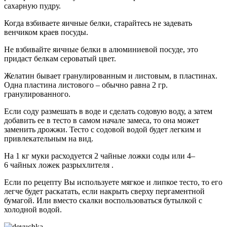
сахарную пудру.
Когда взбиваете яичные белки, старайтесь не задевать
венчиком краев посуды.
Не взбивайте яичные белки в алюминиевой посуде, это
придаст белкам сероватый цвет.
Желатин бывает гранулированным и листовым, в пластинах.
Одна пластина листового – обычно равна 2 гр.
гранулированного.
Если соду размешать в воде и сделать содовую воду, а затем
добавить ее в тесто в самом начале замеса, то она может
заменить дрожжи. Тесто с содовой водой будет легким и
привлекательным на вид.
На 1 кг муки расходуется 2 чайные ложки соды или 4–
6 чайных ложек разрыхлителя .
Если по рецепту Вы используете мягкое и липкое тесто, то его
легче будет раскатать, если накрыть сверху пергаментной
бумагой. Или вместо скалки воспользоваться бутылкой с
холодной водой.