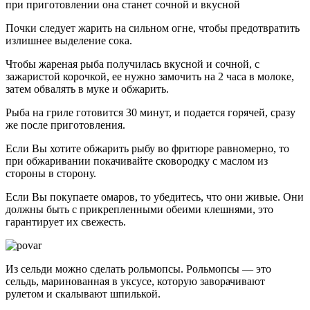
при приготовлении она станет сочной и вкусной
Почки следует жарить на сильном огне, чтобы предотвратить
излишнее выделение сока.
Чтобы жареная рыба получилась вкусной и сочной, с
зажаристой корочкой, ее нужно замочить на 2 часа в молоке,
затем обвалять в муке и обжарить.
Рыба на гриле готовится 30 минут, и подается горячей, сразу
же после приготовления.
Если Вы хотите обжарить рыбу во фритюре равномерно, то
при обжаривании покачивайте сковородку с маслом из
стороны в сторону.
Если Вы покупаете омаров, то убедитесь, что они живые. Они
должны быть с прикрепленными обеими клешнями, это
гарантирует их свежесть.
Из сельди можно сделать рольмопсы. Рольмопсы — это
сельдь, маринованная в уксусе, которую заворачивают
рулетом и скалывают шпилькой.