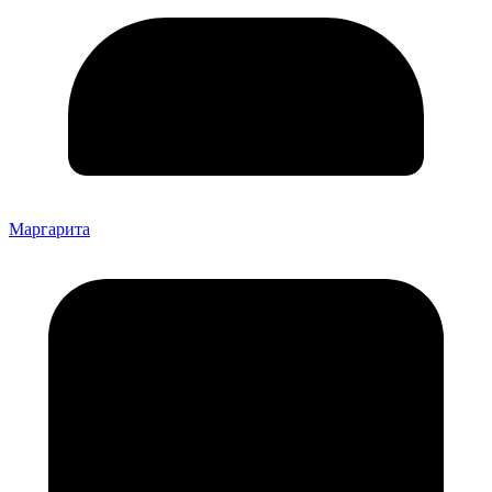
Маргарита