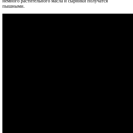
немного растительного масла и сырники получатся
пышными.