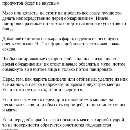
продуктов будет не вкусным.
Мясо или котлеты не стоит панировать все сразу, лучше это
делать непосредственно перед обжариванием. Иначе
панировка размокает и от этого портится вид и вкус готового
блюда.
Добавляйте немного сахара в фарш, изделия из него будут
очень сочными. На 1 кг фарша добавляется столовая ложка
сахара.
Чтобы панировачные сухари не обсыпались с изделия во
время обжаривания, их стоит вначале обвалять в муке, потом
обмакнуть во взбитые яйца и только потом панировать.
Перед тем, как жарить шницели или отбивные, удалите из них
все жилки, и слегка надрежьте по краям в двух-трех местах.
Если этого не сделать, то они свернутся.
Если мясо замочить перед приготовлением в молоке на
несколько часов, или обмазать горчицей, то оно станет сочнее
и мягче.
Если перед обжаркой слегка посыпать мясо сахарной пудрой,
то на поверхности образуется золотистая поджаристая