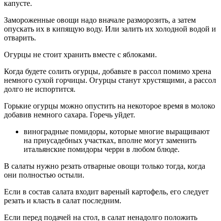
капусте.
Замороженные овощи надо вначале разморозить, а затем
опускать их в кипящую воду. Или залить их холодной водой и
отварить.
Огурцы не стоит хранить вместе с яблоками.
Когда будете солить огурцы, добавьте в рассол помимо хрена
немного сухой горчицы. Огурцы станут хрустящими, а рассол
долго не испортится.
Горькие огурцы можно опустить на некоторое время в молоко
добавив немного сахара. Горечь уйдет.
виноградные помидоры, которые многие выращивают
на приусадебных участках, вполне могут заменить
итальянские помидоры черри в любом блюде.
В салаты нужно резать отварные овощи только тогда, когда
они полностью остыли.
Если в состав салата входит вареный картофель, его следует
резать и класть в салат последним.
Если перед подачей на стол, в салат ненадолго положить