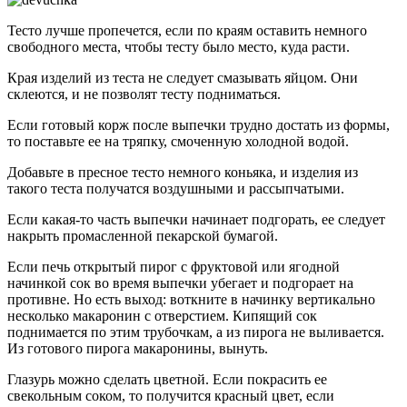
Тесто лучше пропечется, если по краям оставить немного
свободного места, чтобы тесту было место, куда расти.
Края изделий из теста не следует смазывать яйцом. Они
склеются, и не позволят тесту подниматься.
Если готовый корж после выпечки трудно достать из формы,
то поставьте ее на тряпку, смоченную холодной водой.
Добавьте в пресное тесто немного коньяка, и изделия из
такого теста получатся воздушными и рассыпчатыми.
Если какая-то часть выпечки начинает подгорать, ее следует
накрыть промасленной пекарской бумагой.
Если печь открытый пирог с фруктовой или ягодной
начинкой сок во время выпечки убегает и подгорает на
противне. Но есть выход: воткните в начинку вертикально
несколько макаронин с отверстием. Кипящий сок
поднимается по этим трубочкам, а из пирога не выливается.
Из готового пирога макаронины, вынуть.
Глазурь можно сделать цветной. Если покрасить ее
свекольным соком, то получится красный цвет, если