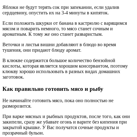
Яблоки не будут терять сок при запекании, если удалив
сердцевину, опустить их на 3-4 минуты в кипяток.
Если положить шкурки от банана в кастрюлю с варящимся
мясом и поварить немного, то мясо станет сочным и
ароматным. К тому же оно станет разваристым.
Веточки и листья вишни добавляют в блюдо во время
тушения, они придают блюду аромат.
В клюкве содержится большое количество бензойной
кислоты, которая является хорошим консервантом, поэтому
клюкву хорошо использовать в разных видах домашних
заготовок.
Как правильно готовить мясо и рыбу
Не начинайте готовить мясо, пока оно полностью не
разморозится.
При варке мясных и рыбных продуктов, после того, как они
закипели, сразу же убавьте огонь и варите без кипения при
закрытой крышке. У Вас получатся сочные продукты и
прозрачный бульон.