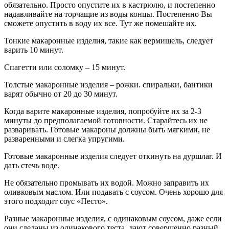
обязательно. Просто опустите их в кастрюлю, и постепенно
надавливайте на торчащие из воды концы. Постепенно Вы
сможете опустить в воду их все. Тут же помешайте их.
Тонкие макаронные изделия, такие как вермишель, следует
варить 10 минут.
Спагетти или соломку – 15 минут.
Толстые макаронные изделия – рожки. спиральки, бантики
варят обычно от 20 до 30 минут.
Когда варите макаронные изделия, попробуйте их за 2-3
минуты до предполагаемой готовности. Старайтесь их не
разваривать. Готовые макароны должны быть мягкими, не
разваренными и слегка упругими.
Готовые макаронные изделия следует откинуть на дуршлаг. И
дать стечь воде.
Не обязательно промывать их водой. Можно заправить их
оливковым маслом. Или подавать с соусом. Очень хорошо для
этого подходит соус «Песто».
Разные макаронные изделия, с одинаковым соусом, даже если
они сделаны из одинакового теста, дают совершенно разный