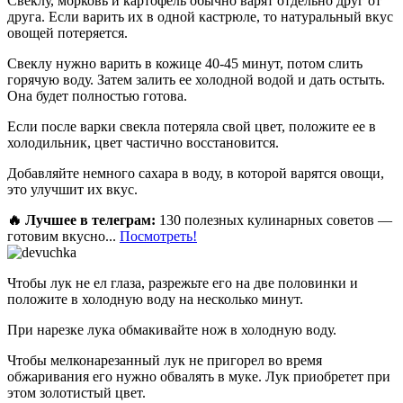
Свеклу, морковь и картофель обычно варят отдельно друг от
друга. Если варить их в одной кастрюле, то натуральный вкус
овощей потеряется.
Свеклу нужно варить в кожице 40-45 минут, потом слить
горячую воду. Затем залить ее холодной водой и дать остыть.
Она будет полностью готова.
Если после варки свекла потеряла свой цвет, положите ее в
холодильник, цвет частично восстановится.
Добавляйте немного сахара в воду, в которой варятся овощи,
это улучшит их вкус.
🔥 Лучшее в телеграм:
130 полезных кулинарных советов —
готовим вкусно...
Посмотреть!
Чтобы лук не ел глаза, разрежьте его на две половинки и
положите в холодную воду на несколько минут.
При нарезке лука обмакивайте нож в холодную воду.
Чтобы мелконарезанный лук не пригорел во время
обжаривания его нужно обвалять в муке. Лук приобретет при
этом золотистый цвет.