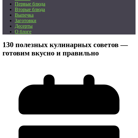
Первые блюда
Вторые блюда
Выпечка
Заготовки
Десерты
О блоге
130 полезных кулинарных советов —
готовим вкусно и правильно