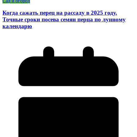
Сад и огород
Когда сажать перец на рассаду в 2025 году.
Точные сроки посева семян перца по лунному
календарю