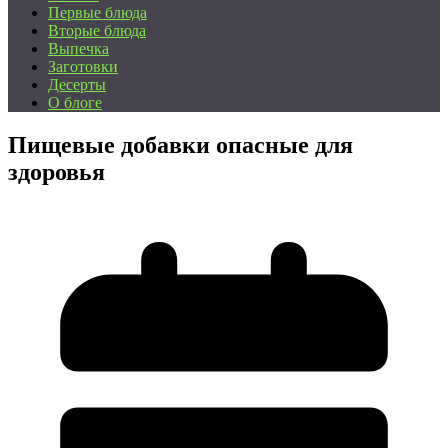
Первые блюда
Вторые блюда
Выпечка
Заготовки
Десерты
О блоге
Пищевые добавки опасные для
здоровья