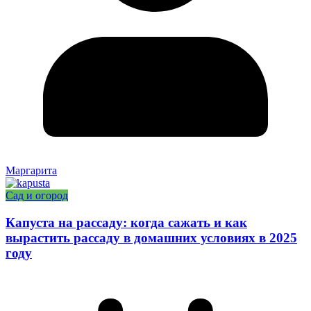
Маргарита
Сад и огород
Капуста на рассаду: когда сажать и как
вырастить рассаду в домашних условиях в 2025
году