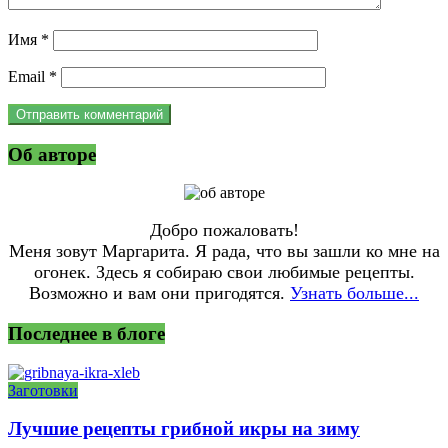
Имя
*
Email
*
Об авторе
Добро пожаловать!
Меня зовут Маргарита. Я рада, что вы зашли ко мне на
огонек. Здесь я собираю свои любимые рецепты.
Возможно и вам они пригодятся.
Узнать больше...
Последнее в блоге
Заготовки
Лучшие рецепты грибной икры на зиму