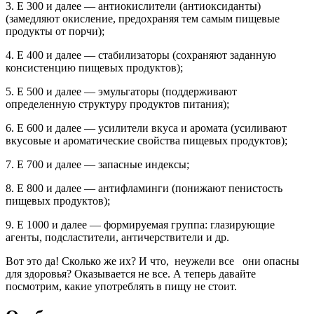
3. Е 300 и далее — антиокислители (антиоксиданты)
(замедляют окисление, предохраняя тем самым пищевые
продукты от порчи);
4. Е 400 и далее — стабилизаторы (сохраняют заданную
консистенцию пищевых продуктов);
5. Е 500 и далее — эмульгаторы (поддерживают
определенную структуру продуктов питания);
6. Е 600 и далее — усилители вкуса и аромата (усиливают
вкусовые и ароматические свойства пищевых продуктов);
7. Е 700 и далее — запасные индексы;
8. Е 800 и далее — антифламинги (понижают пенистость
пищевых продуктов);
9. Е 1000 и далее — формируемая группа: глазирующие
агенты, подсластители, античерствители и др.
Вот это да! Сколько же их? И что, неужели все они опасны
для здоровья? Оказывается не все. А теперь давайте
посмотрим, какие употреблять в пищу не стоит.