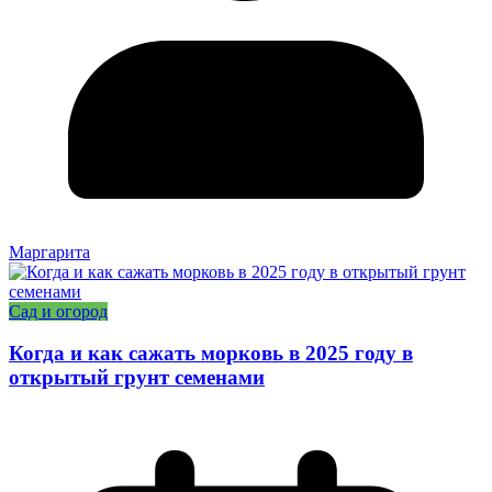
Маргарита
Сад и огород
Когда и как сажать морковь в 2025 году в
открытый грунт семенами