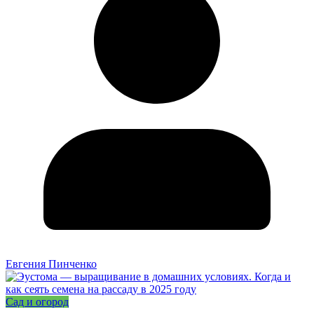
Евгения Пинченко
Сад и огород