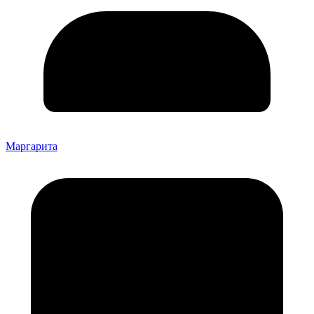
Маргарита