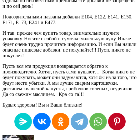
Однако по неизвестным причинам эти добавки не запрещены
и по сей день!
Подозрительными названы добавки Е104, Е122, Е141, Е150,
Е171, Е173, Е241 и Е477.
И так, прежде чем купить товар, внимательно изучите
упаковку. Носите с собой в сумочке маленькую лупу. Иначе
будет очень трудно прочитать информацию. И если Вы нашли
опасные пищевые добавки, не покупайте!!! Пусть никто не
покупает!
Пусть вся эта продукция возвращается обратно к
производителю. Хотят, пусть сами кушают… Когда никто не
будет покупать, может они задумаются, хотя бы из-за того, что
будут нести убытки. А мы лучше сварим картошечки,
достанем квашеной капусты, грибочков соленых, огурчиков.
Да со свежим маслицем. Кра-со-та!!!
Будьте здоровы! Вы и Ваши близкие!