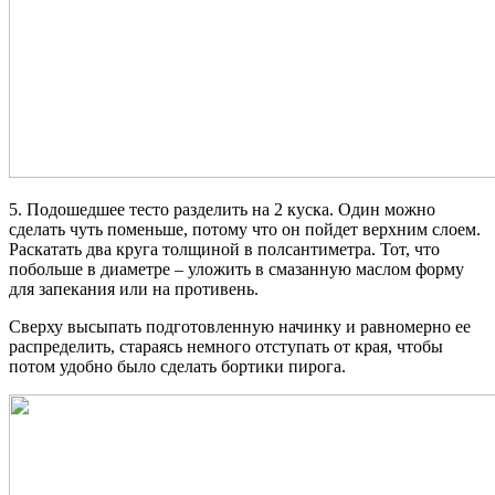
5. Подошедшее тесто разделить на 2 куска. Один можно
сделать чуть поменьше, потому что он пойдет верхним слоем.
Раскатать два круга толщиной в полсантиметра. Тот, что
побольше в диаметре – уложить в смазанную маслом форму
для запекания или на противень.
Сверху высыпать подготовленную начинку и равномерно ее
распределить, стараясь немного отступать от края, чтобы
потом удобно было сделать бортики пирога.