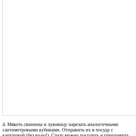
4. Мякоть свинины и луковицу нарезать аналогичными
сантиметровыми кубиками. Отправить их в посуду с
картошкой (без воды!). Сразу можно посолить и приправить