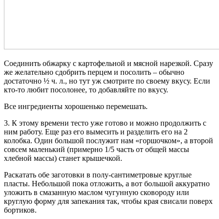
Соединить обжарку с картофельной и мясной нарезкой. Сразу
же желательно сдобрить перцем и посолить – обычно
достаточно ½ ч. л., но тут уж смотрите по своему вкусу. Если
кто-то любит посолонее, то добавляйте по вкусу.
Все ингредиенты хорошенько перемешать.
3. К этому времени тесто уже готово и можно продолжить с
ним работу. Еще раз его вымесить и разделить его на 2
колобка. Один большой послужит нам «горшочком», а второй
совсем маленький (примерно 1/5 часть от общей массы
хлебной массы) станет крышечкой.
Раскатать обе заготовки в полу-сантиметровые круглые
пласты. Небольшой пока отложить, а вот большой аккуратно
уложить в смазанную маслом чугунную сковороду или
круглую форму для запекания так, чтобы края свисали поверх
бортиков.