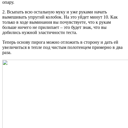
опару.
2. Всыпать всю остальную муку и уже руками начать
вымешивать упругий колобок. На это уйдет минут 10. Как
только в ходе выминания вы почувствуете, что к рукам
больше ничего не прилипает – это будет знак, что вы
добились нужной эластичности теста.
Теперь основу пирога можно отложить в сторону и дать ей
увеличиться в тепле под чистым полотенцем примерно в два
раза.