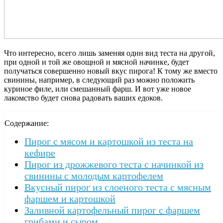
Что интересно, всего лишь заменяя один вид теста на другой,
при одной и той же овощной и мясной начинке, будет
получаться совершенно новый вкус пирога! К тому же вместо
свинины, например, в следующий раз можно положить
куриное филе, или смешанный фарш. И вот уже новое
лакомство будет снова радовать ваших едоков.
Содержание:
Пирог с мясом и картошкой из теста на
кефире
Пирог из дрожжевого теста с начинкой из
свинины с молодым картофелем
Вкусный пирог из слоеного теста с мясным
фаршем и картошкой
Заливной картофельный пирог с фаршем
грибами и сыром