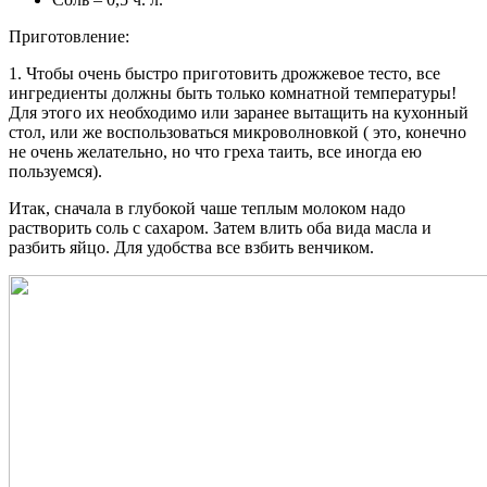
Приготовление:
1. Чтобы очень быстро приготовить дрожжевое тесто, все
ингредиенты должны быть только комнатной температуры!
Для этого их необходимо или заранее вытащить на кухонный
стол, или же воспользоваться микроволновкой ( это, конечно
не очень желательно, но что греха таить, все иногда ею
пользуемся).
Итак, сначала в глубокой чаше теплым молоком надо
растворить соль с сахаром. Затем влить оба вида масла и
разбить яйцо. Для удобства все взбить венчиком.