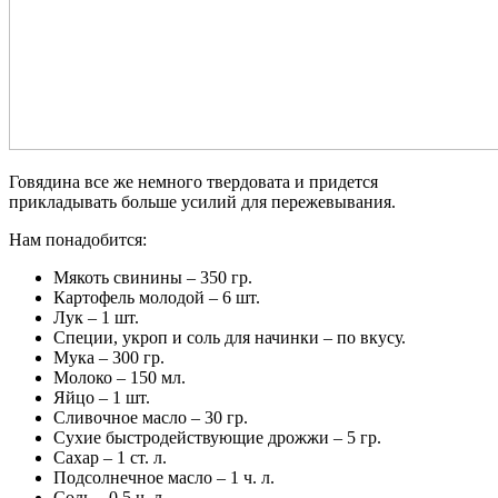
Говядина все же немного твердовата и придется
прикладывать больше усилий для пережевывания.
Нам понадобится:
Мякоть свинины – 350 гр.
Картофель молодой – 6 шт.
Лук – 1 шт.
Специи, укроп и соль для начинки – по вкусу.
Мука – 300 гр.
Молоко – 150 мл.
Яйцо – 1 шт.
Сливочное масло – 30 гр.
Сухие быстродействующие дрожжи – 5 гр.
Сахар – 1 ст. л.
Подсолнечное масло – 1 ч. л.
Соль – 0,5 ч. л.