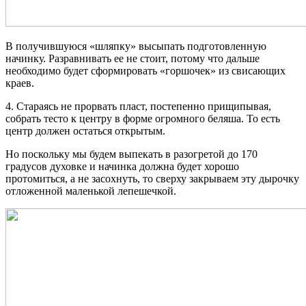
В получившуюся «шляпку» высыпать подготовленную
начинку. Разравнивать ее не стоит, потому что дальше
необходимо будет сформировать «горшочек» из свисающих
краев.
4. Стараясь не прорвать пласт, постепенно прищипывая,
собрать тесто к центру в форме огромного беляша. То есть
центр должен остаться открытым.
Но поскольку мы будем выпекать в разогретой до 170
градусов духовке и начинка должна будет хорошо
протомиться, а не засохнуть, то сверху закрываем эту дырочку
отложенной маленькой лепешечкой.