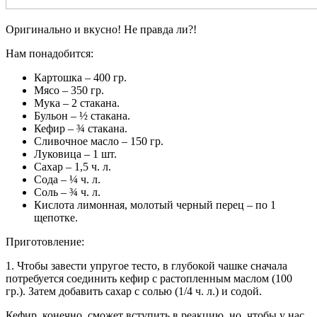
Оригинально и вкусно! Не правда ли?!
Нам понадобится:
Картошка – 400 гр.
Мясо – 350 гр.
Мука – 2 стакана.
Бульон – ½ стакана.
Кефир – ¾ стакана.
Сливочное масло – 150 гр.
Луковица – 1 шт.
Сахар – 1,5 ч. л.
Сода – ¼ ч. л.
Соль – ¾ ч. л.
Кислота лимонная, молотый черный перец – по 1
щепотке.
Приготовление:
1. Чтобы завести упругое тесто, в глубокой чашке сначала
потребуется соединить кефир с растопленным маслом (100
гр.). Затем добавить сахар с солью (1/4 ч. л.) и содой.
Кефир, конечно, сможет вступить в реакцию, но, чтобы у нас