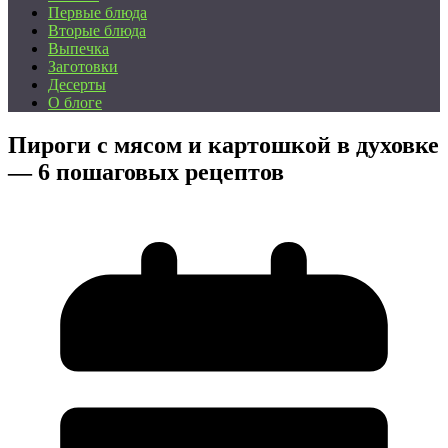
Первые блюда
Вторые блюда
Выпечка
Заготовки
Десерты
О блоге
Пироги с мясом и картошкой в духовке
— 6 пошаговых рецептов