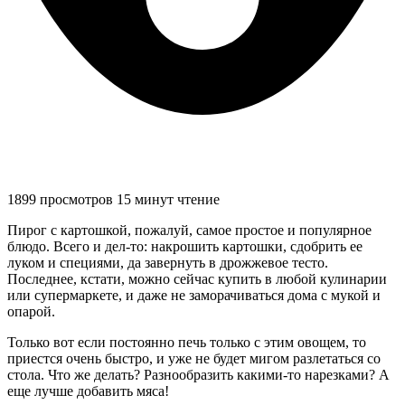
1899 просмотров
15 минут чтение
Пирог с картошкой, пожалуй, самое простое и популярное
блюдо. Всего и дел-то: накрошить картошки, сдобрить ее
луком и специями, да завернуть в дрожжевое тесто.
Последнее, кстати, можно сейчас купить в любой кулинарии
или супермаркете, и даже не заморачиваться дома с мукой и
опарой.
Только вот если постоянно печь только с этим овощем, то
приестся очень быстро, и уже не будет мигом разлетаться со
стола. Что же делать? Разнообразить какими-то нарезками? А
еще лучше добавить мяса!