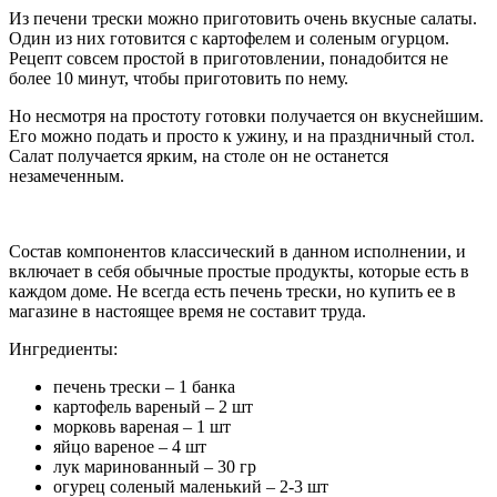
Из печени трески можно приготовить очень вкусные салаты.
Один из них готовится с картофелем и соленым огурцом.
Рецепт совсем простой в приготовлении, понадобится не
более 10 минут, чтобы приготовить по нему.
Но несмотря на простоту готовки получается он вкуснейшим.
Его можно подать и просто к ужину, и на праздничный стол.
Салат получается ярким, на столе он не останется
незамеченным.
Состав компонентов классический в данном исполнении, и
включает в себя обычные простые продукты, которые есть в
каждом доме. Не всегда есть печень трески, но купить ее в
магазине в настоящее время не составит труда.
Ингредиенты:
печень трески – 1 банка
картофель вареный – 2 шт
морковь вареная – 1 шт
яйцо вареное – 4 шт
лук маринованный – 30 гр
огурец соленый маленький – 2-3 шт