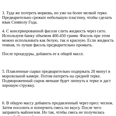
3. Туда же потереть морковь, но уже на более мелкой терке.
Предварительно срежьте небольшую пластину, чтобы сделать
язык Символу Года.
4. С консервированной фасоли слить жидкость через сито.
Используем банку объемом 400-450 грамм. Фасоль при этом
можно использовать как белую, так и красную. Если жидкость
темная, то лучше фасоль предварительно промыть.
После процедуры, добавить ее к общей массе.
5. Плавленные сырки предварительно подержать 20 минут в
морозильной камере. Потом натереть на средней терке.
Подмороженный сырок меньше будет липнуть к терке и даст
хорошую стружку.
6. В общую массу добавить продавленный через пресс чеснок.
Затем посолить и поперчить смесь по вкусу. После чего
заправить майонезом. Но так, чтобы смесь не получилась