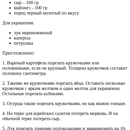
сыр – 100 гр
майонез – 100 гр
перец черный молотый по вкусу
Для украшения:
лук маринованный
каперсы
петрушка
Приготовление:
1. Вареный картофель порезать кружочками или
половинками, если он крупный. Толщина кружочков составит
половину сантиметра.
2. Такими же кружочками порезать яйца. Оставить несколько
кружочков с ярким желтком и один желток для украшения.
Остальные порезать кубиками.
3. Огурцы также порезать кружочками, но как можно тоньше.
4. На терке для корейских салатов потереть морковь. И на
обычной терке потереть сыр.
5. Лук порезать тонкими полукольцами и замариновать на 10-