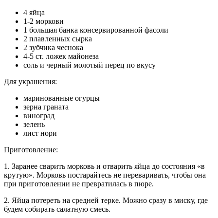
4 яйца
1-2 моркови
1 большая банка консервированной фасоли
2 плавленных сырка
2 зубчика чеснока
4-5 ст. ложек майонеза
соль и черный молотый перец по вкусу
Для украшения:
маринованные огурцы
зерна граната
виноград
зелень
лист нори
Приготовление:
1. Заранее сварить морковь и отварить яйца до состояния «в
крутую». Морковь постарайтесь не переваривать, чтобы она
при приготовлении не превратилась в пюре.
2. Яйца потереть на средней терке. Можно сразу в миску, где
будем собирать салатную смесь.