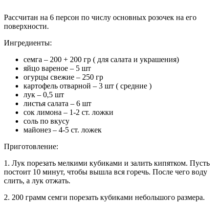
Рассчитан на 6 персон по числу основных розочек на его
поверхности.
Ингредиенты:
семга – 200 + 200 гр ( для салата и украшения)
яйцо вареное – 5 шт
огурцы свежие – 250 гр
картофель отварной – 3 шт ( средние )
лук – 0,5 шт
листья салата – 6 шт
сок лимона – 1-2 ст. ложки
соль по вкусу
майонез – 4-5 ст. ложек
Приготовление:
1. Лук порезать мелкими кубиками и залить кипятком. Пусть
постоит 10 минут, чтобы вышла вся горечь. После чего воду
слить, а лук отжать.
2. 200 грамм семги порезать кубиками небольшого размера.