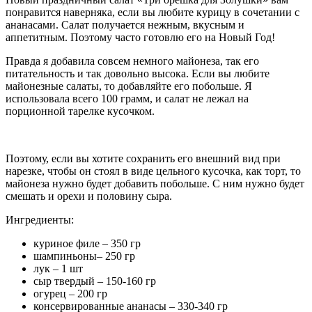
понравится наверняка, если вы любите курицу в сочетании с
ананасами. Салат получается нежным, вкусным и
аппетитным. Поэтому часто готовлю его на Новый Год!
Правда я добавила совсем немного майонеза, так его
питательность и так довольно высока. Если вы любите
майонезные салаты, то добавляйте его побольше. Я
использовала всего 100 грамм, и салат не лежал на
порционной тарелке кусочком.
Поэтому, если вы хотите сохранить его внешний вид при
нарезке, чтобы он стоял в виде цельного кусочка, как торт, то
майонеза нужно будет добавить побольше. С ним нужно будет
смешать и орехи и половину сыра.
Ингредиенты:
куриное филе – 350 гр
шампиньоны– 250 гр
лук – 1 шт
сыр твердый – 150-160 гр
огурец – 200 гр
консервированные ананасы – 330-340 гр