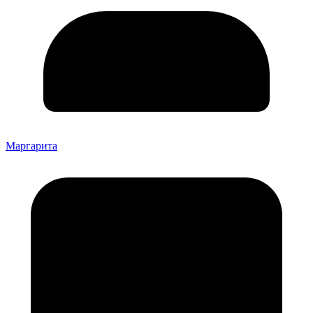
Маргарита