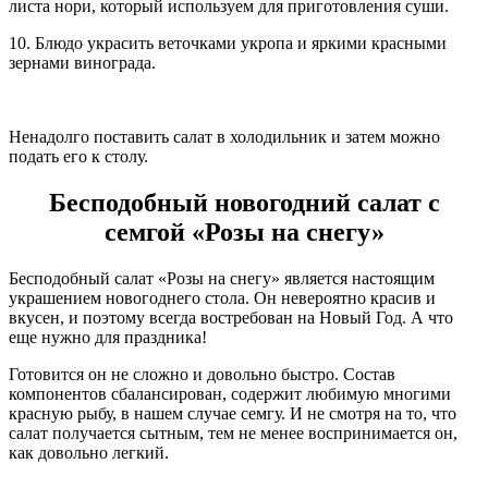
листа нори, который используем для приготовления суши.
10. Блюдо украсить веточками укропа и яркими красными
зернами винограда.
Ненадолго поставить салат в холодильник и затем можно
подать его к столу.
Бесподобный новогодний салат с
семгой «Розы на снегу»
Бесподобный салат «Розы на снегу» является настоящим
украшением новогоднего стола. Он невероятно красив и
вкусен, и поэтому всегда востребован на Новый Год. А что
еще нужно для праздника!
Готовится он не сложно и довольно быстро. Состав
компонентов сбалансирован, содержит любимую многими
красную рыбу, в нашем случае семгу. И не смотря на то, что
салат получается сытным, тем не менее воспринимается он,
как довольно легкий.