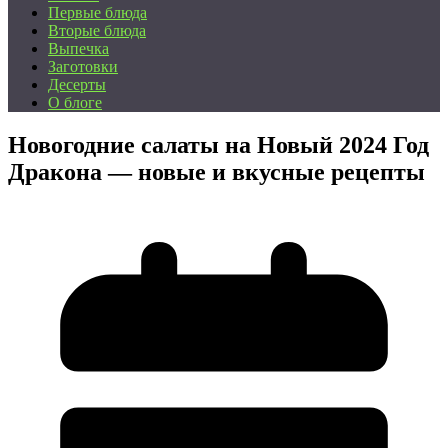
Первые блюда
Вторые блюда
Выпечка
Заготовки
Десерты
О блоге
Новогодние салаты на Новый 2024 Год
Дракона — новые и вкусные рецепты