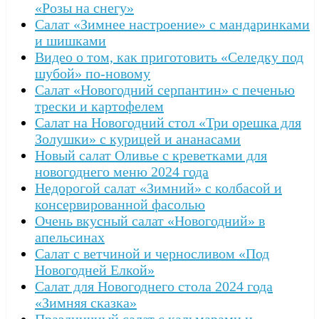
«Розы на снегу»
Салат «Зимнее настроение» с мандаринками
и шишками
Видео о том, как приготовить «Селедку под
шубой» по-новому
Салат «Новогодний серпантин» с печенью
трески и картофелем
Салат на Новогодний стол «Три орешка для
Золушки» с курицей и ананасами
Новый салат Оливье с креветками для
новогоднего меню 2024 года
Недорогой салат «Зимний» с колбасой и
консервированной фасолью
Очень вкусный салат «Новогодний» в
апельсинах
Салат с ветчиной и черносливом «Под
Новогодней Елкой»
Салат для Новогоднего стола 2024 года
«Зимняя сказка»