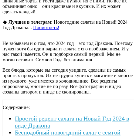
шикарные торты и гости даже путают их с ними. Но все их
объединяет одно – они красивые и вкусные. И их может
сделать каждый.
🔥 Лучшее в телеграм:
Новогодние салаты на Новый 2024
Год Дракона...
Посмотреть!
Не забываем и о том, что 2024 год – это год Дракона. Поэтому
нужен хотя бы один вариант салата с его изображением. И у
нас такой имеется. Он в подборке самый первый. Мы не
могли оставить Символ Года без внимания.
Все блюда, которые вы сегодня увидите, сделаны из самых
простых продуктов. Их не трудно купить в магазине и многое
из нужного, уже имеется в холодильнике. Все рецепты
опробованы, многие не по разу. Все фотографии и видео
созданы автором и нигде не скопированы.
Содержание:
Простой рецепт салата на Новый Год 2024 в
виде Дракона
Бесподобный новогодний салат с семгой