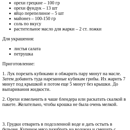
орехи грецкие – 100 гр
орехи фундук – 13 шт
яйцо перепелиное – 5 шт
майонез – 100-150 гр
соль по вкусу
растительное масло для жарки – 2 ст. ложки
Для украшения:
листья салата
петрушка
Приготовление:
1. Лук порезать кубиками и обжарить пару минут на масле.
Затем добавить туда нарезанные кубикам грибы. Их жарить 7
минут под крышкой и потом еще 5 минут без крышки. До
выпаривания жидкости.
2. Орехи измельчить в чаше блендера или раскатать скалкой в
пакете. Желательно, чтобы крошка не была очень мелкой.
3. Грудки отварить в подсоленной воде и дать остыть в
бульоне. Куриное мясо разобрать на волокна и смешать с