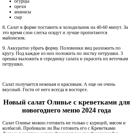
огурцы
орехи
ананасы
сыр
8. Салат в форме поставить в холодильник на 40-60 минут. За
это время слои слегка осядут и лучше пропитаются
майонезом.
9. Аккуратно убрать форму. Половинки яиц разложить по
кругу. Под каждое из них положить по листку петрушки. 3
орешка выложить в серединку салата и украсить их веточкам
петрушки.
Салат получается нежным и красивым. А еще он очень
вкусный. Гости от него всегда в восторге.
Новый салат Оливье с креветками для
новогоднего меню 2024 года
Салат Оливье можно готовить не только с курицей, мясом и
колбасой. Пробовали ли Вы готовить его с Креветками