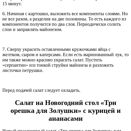
15 минут.
6. Начиная с картошки, выложить все компоненты слоями. Но
не все разом, а разделив на две половины. То есть каждого из
компонентов получится по два слоя. Периодически солить
слои и заправлять майонезом.
7. Сверху украсить оставленными кружочками яйца с
желтком, сыром и каперсами. Если есть маринованный лук, то
им также можно красиво украсить салат. Пустить
«серпантин» изз тонкой струйки майонеза и разложить
листочки петрушки.
Перед подачей салат следует охладить.
Салат на Новогодний стол «Три
орешка для Золушки» с курицей и
ананасами
Новый праздничный салат «Три орешка для Золушки» вам