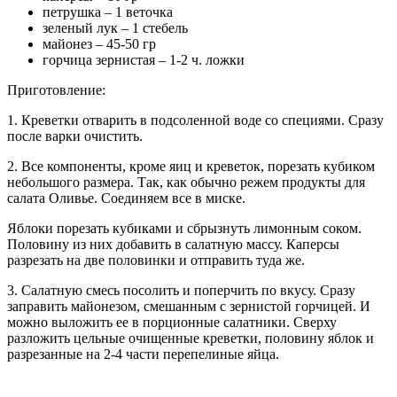
петрушка – 1 веточка
зеленый лук – 1 стебель
майонез – 45-50 гр
горчица зернистая – 1-2 ч. ложки
Приготовление:
1. Креветки отварить в подсоленной воде со специями. Сразу
после варки очистить.
2. Все компоненты, кроме яиц и креветок, порезать кубиком
небольшого размера. Так, как обычно режем продукты для
салата Оливье. Соединяем все в миске.
Яблоки порезать кубиками и сбрызнуть лимонным соком.
Половину из них добавить в салатную массу. Каперсы
разрезать на две половинки и отправить туда же.
3. Салатную смесь посолить и поперчить по вкусу. Сразу
заправить майонезом, смешанным с зернистой горчицей. И
можно выложить ее в порционные салатники. Сверху
разложить цельные очищенные креветки, половину яблок и
разрезанные на 2-4 части перепелиные яйца.