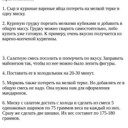
1. Сыр и куриные вареные яйца потереть на мелкой терке в
одну миску.
2. Куриную грудку порезать мелкими кубиками и добавить в
общую массу. Грудку можно сварить самостоятельно, либо
купить уже готовую. К примеру, очень вкусно получается из
варено-копченой курятины.
3. Салатную смесь посолить и поперчить по вкусу. Заправить
майонезом так, чтобы из нее можно было лепить фигуры.
4. Поставить ее в холодильник на 20-30 минут.
5. Морковь также потереть на мелкой терке. Но добавлять ее в
общую смесь не надо. Она нужна нам для оформления
мандаринок.
6. Миску с салатом достать с холода и сделать из смеси 5
одинаковых шариков по 75 граммов веса на каждый из них.
Сразу же сделать две шишки. Их вес составит по 175-180
граммов.