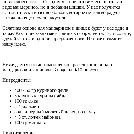
новогоднего стола. Сегодня мы приготовим его не только в
виде мандаринов, но и добавим шишки. У нас получится
фантастически красивое блюдо, которое не только радует
взгляд, но еще и очень вкусное.
Салатная основа для мандаринок и шишек будет у нас одна и
та же. Различие заключается лишь в оформлении. Если хотите,
сделайте что-то одно из предложенного. Или же возьмите
нашу идею.
Ниже дается состав компонентов, рассчитанный на 5
мандаринов и 2 шишки. Блюдо на 9-10 персон.
Ингредиенты:
400-450 гр куриного филе
3 крупных куриных яйца
100 гр сыра
3-4 моркови
соль и черный молотый перец по вкусу
4-5 ст. ложек майонеза
100 гр миндаля
Приготовление: