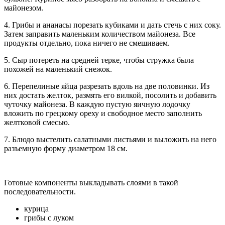
майонезом.
4. Грибы и ананасы порезать кубиками и дать стечь с них соку.
Затем заправить маленьким количеством майонеза. Все
продукты отдельно, пока ничего не смешиваем.
5. Сыр потереть на средней терке, чтобы стружка была
похожей на маленький снежок.
6. Перепелиные яйца разрезать вдоль на две половинки. Из
них достать желток, размять его вилкой, посолить и добавить
чуточку майонеза. В каждую пустую яичную лодочку
вложить по грецкому ореху и свободное место заполнить
желтковой смесью.
7. Блюдо выстелить салатными листьями и выложить на него
разъемную форму диаметром 18 см.
Готовые компоненты выкладывать слоями в такой
последовательности.
курица
грибы с луком