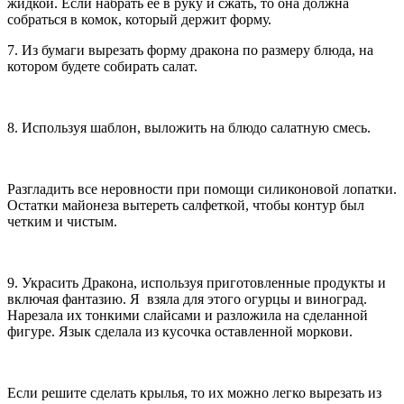
жидкой. Если набрать ее в руку и сжать, то она должна
собраться в комок, который держит форму.
7. Из бумаги вырезать форму дракона по размеру блюда, на
котором будете собирать салат.
8. Используя шаблон, выложить на блюдо салатную смесь.
Разгладить все неровности при помощи силиконовой лопатки.
Остатки майонеза вытереть салфеткой, чтобы контур был
четким и чистым.
9. Украсить Дракона, используя приготовленные продукты и
включая фантазию. Я взяла для этого огурцы и виноград.
Нарезала их тонкими слайсами и разложила на сделанной
фигуре. Язык сделала из кусочка оставленной моркови.
Если решите сделать крылья, то их можно легко вырезать из