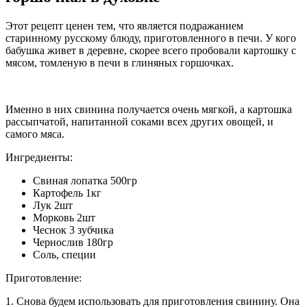
Этот рецепт ценен тем, что является подражанием
старинному русскому блюду, приготовленного в печи. У кого
бабушка живет в деревне, скорее всего пробовали картошку с
мясом, томленую в печи в глиняных горшочках.
Именно в них свинина получается очень мягкой, а картошка
рассыпчатой, напитанной соками всех других овощей, и
самого мяса.
Ингредиенты:
Свиная лопатка 500гр
Картофель 1кг
Лук 2шт
Морковь 2шт
Чеснок 3 зубчика
Чернослив 180гр
Соль, специи
Приготовление:
1. Снова будем использовать для приготовления свинину. Она