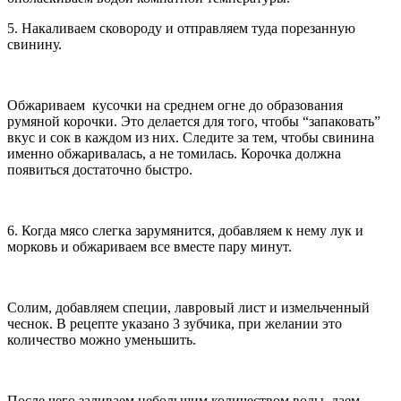
5. Накаливаем сковороду и отправляем туда порезанную
свинину.
Обжариваем кусочки на среднем огне до образования
румяной корочки. Это делается для того, чтобы “запаковать”
вкус и сок в каждом из них. Следите за тем, чтобы свинина
именно обжаривалась, а не томилась. Корочка должна
появиться достаточно быстро.
6. Когда мясо слегка зарумянится, добавляем к нему лук и
морковь и обжариваем все вместе пару минут.
Солим, добавляем специи, лавровый лист и измельченный
чеснок. В рецепте указано 3 зубчика, при желании это
количество можно уменьшить.
После чего заливаем небольшим количеством воды, даем