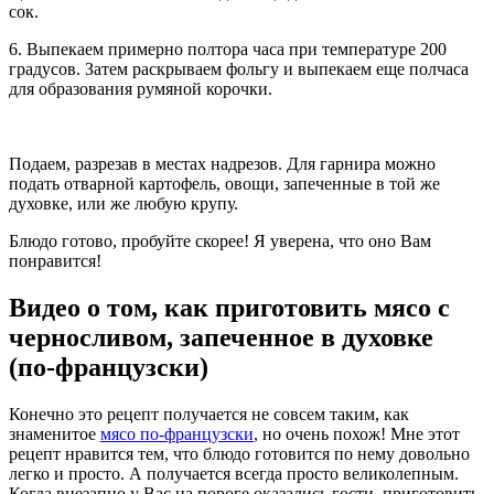
сок.
6. Выпекаем примерно полтора часа при температуре 200
градусов. Затем раскрываем фольгу и выпекаем еще полчаса
для образования румяной корочки.
Подаем, разрезав в местах надрезов. Для гарнира можно
подать отварной картофель, овощи, запеченные в той же
духовке, или же любую крупу.
Блюдо готово, пробуйте скорее! Я уверена, что оно Вам
понравится!
Видео о том, как приготовить мясо с
черносливом, запеченное в духовке
(по-французски)
Конечно это рецепт получается не совсем таким, как
знаменитое
мясо по-французски
, но очень похож! Мне этот
рецепт нравится тем, что блюдо готовится по нему довольно
легко и просто. А получается всегда просто великолепным.
Когда внезапно у Вас на пороге оказались гости, приготовить