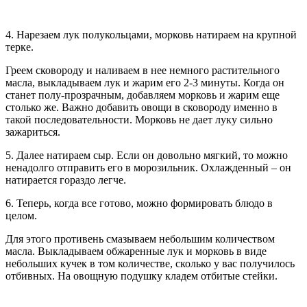
4. Нарезаем лук полукольцами, морковь натираем на крупной
терке.
Греем сковороду и наливаем в нее немного растительного
масла, выкладываем лук и жарим его 2-3 минуты. Когда он
станет полу-прозрачным, добавляем морковь и жарим еще
столько же. Важно добавить овощи в сковороду именно в
такой последовательности. Морковь не дает луку сильно
зажариться.
5. Далее натираем сыр. Если он довольно мягкий, то можно
ненадолго отправить его в морозильник. Охлажденный – он
натирается гораздо легче.
6. Теперь, когда все готово, можно формировать блюдо в
целом.
Для этого противень смазываем небольшим количеством
масла. Выкладываем обжаренные лук и морковь в виде
небольших кучек в том количестве, сколько у вас получилось
отбивных. На овощную подушку кладем отбитые стейки.