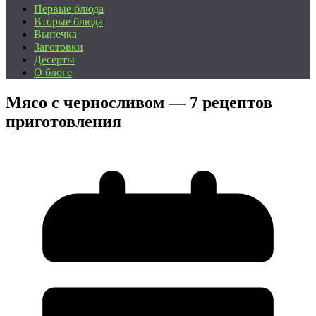
Первые блюда
Вторые блюда
Выпечка
Заготовки
Десерты
О блоге
Мясо с черносливом — 7 рецептов
приготовления