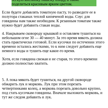
поделиться красивым ярким цветом.
Если будете добавлять томатную пасту, то разведите ее в
полутора стаканах теплой кипяченой воды. Соус для
говядины нам также необходим. К резанным томатам также
нужно будет добавить стакан воды.
4. Накрываем сковороду крышкой и оставляем тушиться на
небольшом огне 30 — 40 минут. За это время мякоть должна
стать практически готовой. Если кусочки по истечении этого
времени остались жесткими, то к ним следует добавить еще
немного воды и тушить еще какое-то время.
Хотя, если говядина свежая и не старая, то этого времени
должно полностью хватить.
5. А пока мякоть будет тушиться, на другой сковороде
обжарить лук и морковь. Лук при этом порезать
четвертинками колец, а морковь порезать довольно крупно,
под стать кусочкам говядины. Вначале выложить морковь, и
тут же следом добавить и лук.