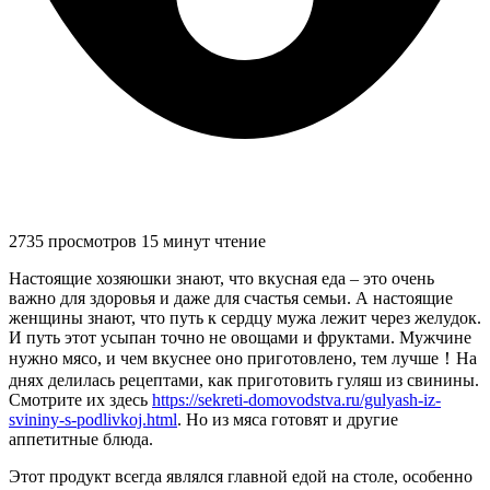
2735 просмотров
15 минут чтение
Настоящие хозяюшки знают, что вкусная еда – это очень
важно для здоровья и даже для счастья семьи. А настоящие
женщины знают, что путь к сердцу мужа лежит через желудок.
И путь этот усыпан точно не овощами и фруктами. Мужчине
нужно мясо, и чем вкуснее оно приготовлено, тем лучше！На
днях делилась рецептами, как приготовить гуляш из свинины.
Смотрите их здесь
https://sekreti-domovodstva.ru/gulyash-iz-
svininy-s-podlivkoj.html
. Но из мяса готовят и другие
аппетитные блюда.
Этот продукт всегда являлся главной едой на столе, особенно