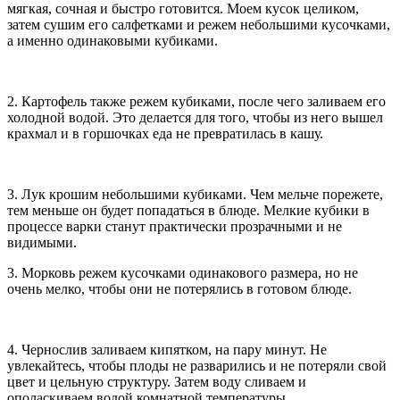
мягкая, сочная и быстро готовится. Моем кусок целиком,
затем сушим его салфетками и режем небольшими кусочками,
а именно одинаковыми кубиками.
2. Картофель также режем кубиками, после чего заливаем его
холодной водой. Это делается для того, чтобы из него вышел
крахмал и в горшочках еда не превратилась в кашу.
3. Лук крошим небольшими кубиками. Чем мельче порежете,
тем меньше он будет попадаться в блюде. Мелкие кубики в
процессе варки станут практически прозрачными и не
видимыми.
3. Морковь режем кусочками одинакового размера, но не
очень мелко, чтобы они не потерялись в готовом блюде.
4. Чернослив заливаем кипятком, на пару минут. Не
увлекайтесь, чтобы плоды не разварились и не потеряли свой
цвет и цельную структуру. Затем воду сливаем и
ополаскиваем водой комнатной температуры.