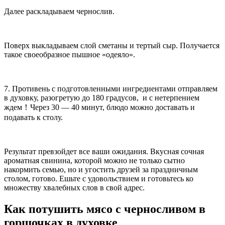
Далее раскладываем чернослив.
Поверх выкладываем слой сметаны и тертый сыр. Получается
такое своеобразное пышное «одеяло».
7. Противень с подготовленными ингредиентами отправляем
в духовку, разогретую до 180 градусов, и с нетерпением
ждем！Через 30 — 40 минут, блюдо можно доставать и
подавать к столу.
Результат превзойдет все ваши ожидания. Вкусная сочная
ароматная свинина, которой можно не только сытно
накормить семью, но и угостить друзей за праздничным
столом, готово. Ешьте с удовольствием и готовьтесь ко
множеству хвалебных слов в свой адрес.
Как потушить мясо с черносливом в
горшочках в духовке