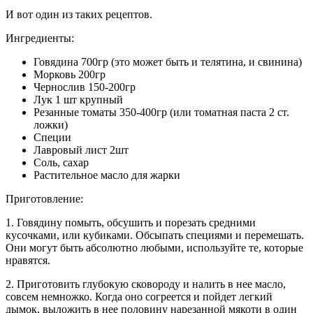
И вот один из таких рецептов.
Ингредиенты:
Говядина 700гр (это может быть и телятина, и свинина)
Морковь 200гр
Чернослив 150-200гр
Лук 1 шт крупный
Резанные томаты 350-400гр (или томатная паста 2 ст.
ложки)
Специи
Лавровый лист 2шт
Соль, сахар
Растительное масло для жарки
Приготовление:
1. Говядину помыть, обсушить и порезать средними
кусочками, или кубиками. Обсыпать специями и перемешать.
Они могут быть абсолютно любыми, используйте те, которые
нравятся.
2. Приготовить глубокую сковороду и налить в нее масло,
совсем немножко. Когда оно согреется и пойдет легкий
дымок, выложить в нее половину нарезанной мякоти в один