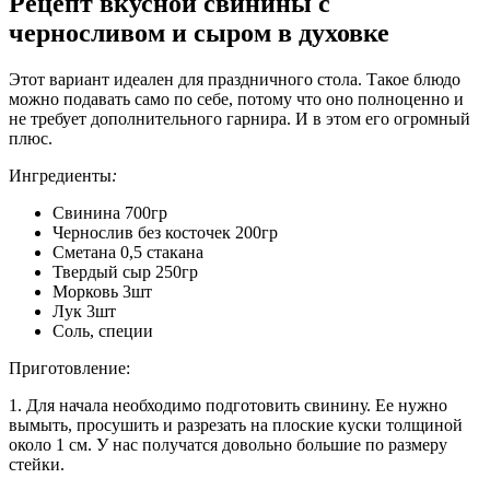
Рецепт вкусной свинины с
черносливом и сыром в духовке
Этот вариант идеален для праздничного стола. Такое блюдо
можно подавать само по себе, потому что оно полноценно и
не требует дополнительного гарнира. И в этом его огромный
плюс.
Ингредиенты
:
Свинина 700гр
Чернослив без косточек 200гр
Сметана 0,5 стакана
Твердый сыр 250гр
Морковь 3шт
Лук 3шт
Соль, специи
Приготовление:
1. Для начала необходимо подготовить свинину. Ее нужно
вымыть, просушить и разрезать на плоские куски толщиной
около 1 см. У нас получатся довольно большие по размеру
стейки.