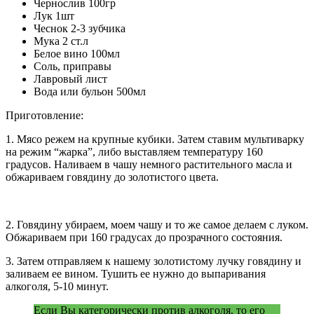
Чернослив 100гр
Лук 1шт
Чеснок 2-3 зубчика
Мука 2 ст.л
Белое вино 100мл
Соль, приправы
Лавровый лист
Вода или бульон 500мл
Приготовление:
1. Мясо режем на крупные кубики. Затем ставим мультиварку
на режим “жарка”, либо выставляем температуру 160
градусов. Наливаем в чашу немного растительного масла и
обжариваем говядину до золотистого цвета.
2. Говядину убираем, моем чашу и то же самое делаем с луком.
Обжариваем при 160 градусах до прозрачного состояния.
3. Затем отправляем к нашему золотистому лучку говядину и
заливаем ее вином. Тушить ее нужно до выпаривания
алкоголя, 5-10 минут.
Если Вы категорически против алкоголя, то его