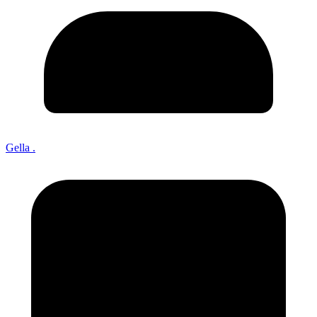
Gella .