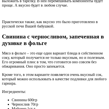
выложить в тарелку. В ней перемешивать компоненты будет
проще. А вкусно будет в любом случае.
Практически также, как вкусно это было приготовлено в
русской печи Вашей бабушкой.
Свинина с черносливом, запеченная в
духовке в фольге
Мясо в фольге – это еще один вариант блюда в собственном
соку, который получается не только вкусным, но и полезным.
Его огромный плюс в том, что готовится оно совсем без
обжаривания. Оно просто запекается.
Кроме того, в этом варианте появляется очень вкусный сок,
который можно использовать в качестве подливки для любого
гарнира.
Ингредиенты:
Свинина 600гр
Чернослив 70гр
Майонез 1ст.л