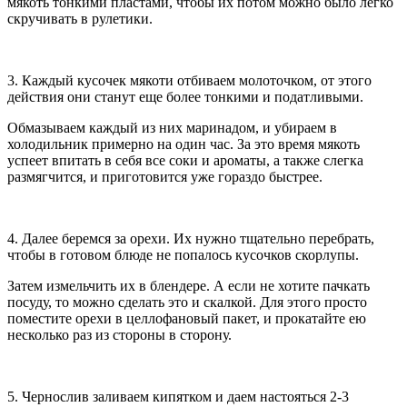
мякоть тонкими пластами, чтобы их потом можно было легко
скручивать в рулетики.
3. Каждый кусочек мякоти отбиваем молоточком, от этого
действия они станут еще более тонкими и податливыми.
Обмазываем каждый из них маринадом, и убираем в
холодильник примерно на один час. За это время мякоть
успеет впитать в себя все соки и ароматы, а также слегка
размягчится, и приготовится уже гораздо быстрее.
4. Далее беремся за орехи. Их нужно тщательно перебрать,
чтобы в готовом блюде не попалось кусочков скорлупы.
Затем измельчить их в блендере. А если не хотите пачкать
посуду, то можно сделать это и скалкой. Для этого просто
поместите орехи в целлофановый пакет, и прокатайте ею
несколько раз из стороны в сторону.
5. Чернослив заливаем кипятком и даем настояться 2-3