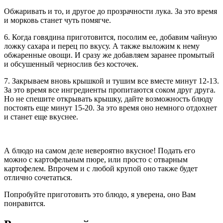
Обжаривать и то, и другое до прозрачности лука. За это время
и морковь станет чуть помягче.
6. Когда говядина приготовится, посолим ее, добавим чайную
ложку сахара и перец по вкусу. А также выложим к нему
обжаренные овощи. И сразу же добавляем заранее промытый
и обсушенный чернослив без косточек.
7. Закрываем вновь крышкой и тушим все вместе минут 12-13.
За это время все ингредиенты пропитаются соком друг друга.
Но не спешите открывать крышку, дайте возможность блюду
постоять еще минут 15-20. За это время оно немного отдохнет
и станет еще вкуснее.
А блюдо на самом деле невероятно вкусное! Подать его
можно с картофельным пюре, или просто с отварным
картофелем. Впрочем и с любой крупой оно также будет
отлично сочетаться.
Попробуйте приготовить это блюдо, я уверена, оно Вам
понравится.