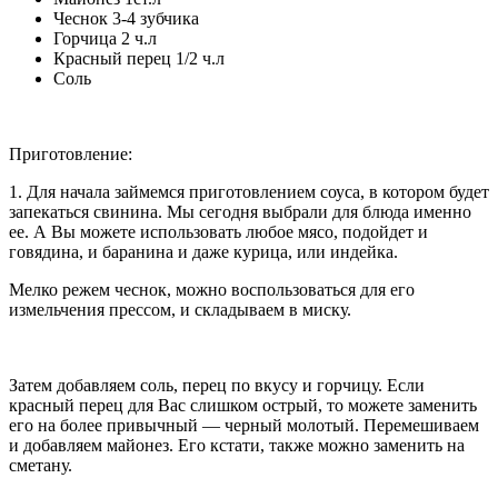
Чеснок 3-4 зубчика
Горчица 2 ч.л
Красный перец 1/2 ч.л
Соль
Приготовление:
1. Для начала займемся приготовлением соуса, в котором будет
запекаться свинина. Мы сегодня выбрали для блюда именно
ее. А Вы можете использовать любое мясо, подойдет и
говядина, и баранина и даже курица, или индейка.
Мелко режем чеснок, можно воспользоваться для его
измельчения прессом, и складываем в миску.
Затем добавляем соль, перец по вкусу и горчицу. Если
красный перец для Вас слишком острый, то можете заменить
его на более привычный — черный молотый. Перемешиваем
и добавляем майонез. Его кстати, также можно заменить на
сметану.