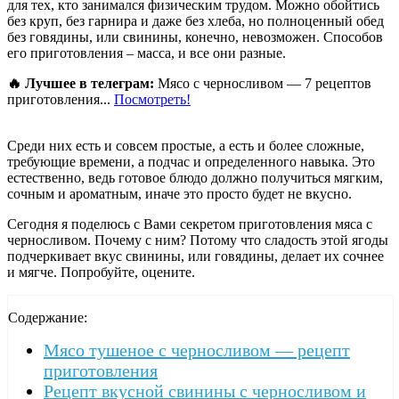
для тех, кто занимался физическим трудом. Можно обойтись
без круп, без гарнира и даже без хлеба, но полноценный обед
без говядины, или свинины, конечно, невозможен. Способов
его приготовления – масса, и все они разные.
🔥 Лучшее в телеграм:
Мясо с черносливом — 7 рецептов
приготовления...
Посмотреть!
Среди них есть и совсем простые, а есть и более сложные,
требующие времени, а подчас и определенного навыка. Это
естественно, ведь готовое блюдо должно получиться мягким,
сочным и ароматным, иначе это просто будет не вкусно.
Сегодня я поделюсь с Вами секретом приготовления мяса с
черносливом. Почему с ним? Потому что сладость этой ягоды
подчеркивает вкус свинины, или говядины, делает их сочнее
и мягче. Попробуйте, оцените.
Содержание:
Мясо тушеное с черносливом — рецепт
приготовления
Рецепт вкусной свинины с черносливом и