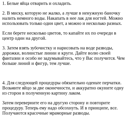
1. Белые яйца отварить и охладить.
2. В миску, которую не жалко, а лучше в ненужную баночку
налить немного воды. Накапать в нее лак для ногтей. Можно
использовать только один цвет, а можно и несколько разных.
Если берете несколько цветов, то капайте их по очереди в
центр один на другой.
3. Затем взять зубочистку и нарисовать на воде разводы,
дорожки, волнистые линии и круги. Дайте волю своей
фантазии и особо не задумывайтесь, что у Вас получится. Чем
больше линий и фигур, тем лучше.
4. Для следующей процедуры обязательно оденьте перчатки.
Возьмите яйцо за две оконечности, и аккуратно окуните одну
из сторон в полученную картину лаком.
Затем переверните его на другую сторону и повторите
процедуру. Теперь ему надо обсохнуть. И в принципе, все.
Получаются красочные мраморные разводы.