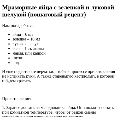
Мраморные яйца с зеленкой и луковой
шелухой (пошаговый рецепт)
Нам понадобится:
яйца – 6 шт
зеленка – 10 мл
луковая шелуха
соль – 1 ст. ложка
марля, или капрон
нитки
вода
И еще подготовьте перчатки, чтобы в процессе приготовления
не испачкать руки. А также старенькую кастрюльку, в которой
и будем красить.
Приготовление:
1. Заранее достать из холодильника яйца. Они должны остыть
при комнатной температуре, чтобы от резкой смены
температуры при варки скорлупа не лопнула.