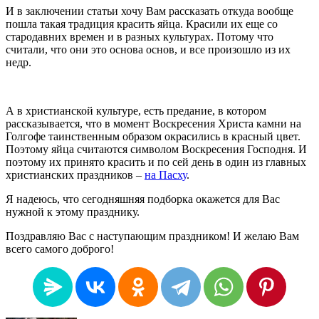
И в заключении статьи хочу Вам рассказать откуда вообще
пошла такая традиция красить яйца. Красили их еще со
стародавних времен и в разных культурах. Потому что
считали, что они это основа основ, и все произошло из их
недр.
А в христианской культуре, есть предание, в котором
рассказывается, что в момент Воскресения Христа камни на
Голгофе таинственным образом окрасились в красный цвет.
Поэтому яйца считаются символом Воскресения Господня. И
поэтому их принято красить и по сей день в один из главных
христианских праздников –
на Пасху
.
Я надеюсь, что сегодняшняя подборка окажется для Вас
нужной к этому празднику.
Поздравляю Вас с наступающим праздником! И желаю Вам
всего самого доброго!