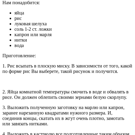
Нам понадобится:
яйца
рис
луковая шелуха
соль 1-2 ст. ложки
капрон или марля
нитки
вода
Приготовление:
1. Рис всыпать в плоскую миску. В зависимости от того, какой
по форме рис Вы выберете, такой рисунок и получится.
2. Яйца комнатной температуры смочить в воде и обвалять в
рисе. Он должен облепить своими зернами белую скорлупу.
3. Выложить полученную заготовку на марлю или капрон,
заранее нарезанную квадратами нужного размера. И,
соединив концы, скатать их в жгут очень плотно, замотать
или завязать нитками.
4. Выложить в кастрюлю все подготовленные таким образом