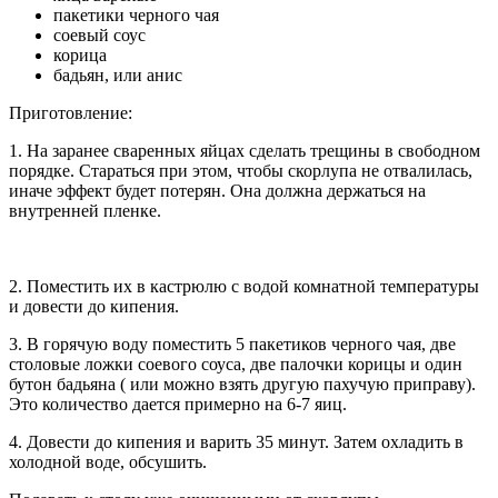
пакетики черного чая
соевый соус
корица
бадьян, или анис
Приготовление:
1. На заранее сваренных яйцах сделать трещины в свободном
порядке. Стараться при этом, чтобы скорлупа не отвалилась,
иначе эффект будет потерян. Она должна держаться на
внутренней пленке.
2. Поместить их в кастрюлю с водой комнатной температуры
и довести до кипения.
3. В горячую воду поместить 5 пакетиков черного чая, две
столовые ложки соевого соуса, две палочки корицы и один
бутон бадьяна ( или можно взять другую пахучую приправу).
Это количество дается примерно на 6-7 яиц.
4. Довести до кипения и варить 35 минут. Затем охладить в
холодной воде, обсушить.