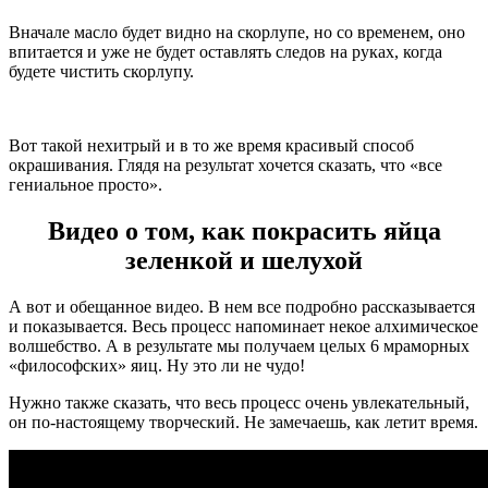
Вначале масло будет видно на скорлупе, но со временем, оно
впитается и уже не будет оставлять следов на руках, когда
будете чистить скорлупу.
Вот такой нехитрый и в то же время красивый способ
окрашивания. Глядя на результат хочется сказать, что «все
гениальное просто».
Видео о том, как покрасить яйца
зеленкой и шелухой
А вот и обещанное видео. В нем все подробно рассказывается
и показывается. Весь процесс напоминает некое алхимическое
волшебство. А в результате мы получаем целых 6 мраморных
«философских» яиц. Ну это ли не чудо!
Нужно также сказать, что весь процесс очень увлекательный,
он по-настоящему творческий. Не замечаешь, как летит время.