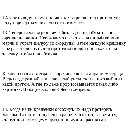
12. Слить воду, затем поставить кастрюлю под проточную
воду и дождаться пока она не посветлеет.
13. Теперь самая «грязная» работа. Для нее обязательно
оденьте перчатки. Необходимо срезать завязанный кончик
марли и убрать шелуху со скорлупы. Затем каждую крашенку
еще раз ополоснуть под проточной водой и выложить на
тарелку, чтобы она обсохла.
Каждую из них всегда разворачиваешь с замиранием сердца.
Ведь везде разный замысловатый рисунок, не похожий ни на
какой другой. А где-то даже прорисовывается какая-либо
картинка. В общем здорово! Чего говорить.
14. Когда наши крашенки обсохнут, их надо протереть
маслом. Так они станут еще краше. Заблестят, засветятся,
станут по-настоящему праздничными и красивыми.