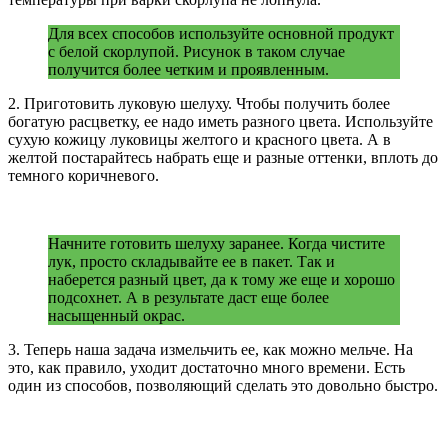
Для всех способов используйте основной продукт
с белой скорлупой. Рисунок в таком случае
получится более четким и проявленным.
2. Приготовить луковую шелуху. Чтобы получить более
богатую расцветку, ее надо иметь разного цвета. Используйте
сухую кожицу луковицы желтого и красного цвета. А в
желтой постарайтесь набрать еще и разные оттенки, вплоть до
темного коричневого.
Начните готовить шелуху заранее. Когда чистите
лук, просто складывайте ее в пакет. Так и
наберется разный цвет, да к тому же еще и хорошо
подсохнет. А в результате даст еще более
насыщенный окрас.
3. Теперь наша задача измельчить ее, как можно мельче. На
это, как правило, уходит достаточно много времени. Есть
один из способов, позволяющий сделать это довольно быстро.