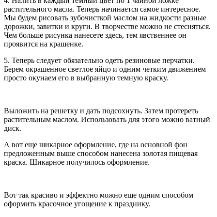
4. Налить в каждый темный цвет по 1 чайной ложке
растительного масла. Теперь начинается самое интересное.
Мы будем рисовать зубочисткой маслом на жидкости разные
дорожки, завитки и круги. В творчестве можно не стесняться.
Чем больше рисунка нанесете здесь, тем явственнее он
проявится на крашенке.
5. Теперь следует обязательно одеть резиновые перчатки.
Берем окрашенное светлое яйцо и одним четким движением
просто окунаем его в выбранную темную краску.
Выложить на решетку и дать подсохнуть. Затем протереть
растительным маслом. Использовать для этого можно ватный
диск.
А вот еще шикарное оформление, где на основной фон
предложенным выше способом нанесена золотая пищевая
краска. Шикарное получилось оформление.
Вот так красиво и эффектно можно еще одним способом
оформить красочное угощение к празднику.