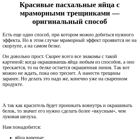
Красивые пасхальные яйца с
мраморными трещинками —
оригинальный способ
Есть еще один способ, при котором можно добиться нужного
эффекта. Но в этом случае мраморный эффект проявится не на
скорлупе, а на самом белке.
Он довольно прост. Скорее всего все знакомы с такой
картиной: когда окрашиваешь яйца любым из способов, а оно
трескается, то на белке остается окрашенная линия. Так вот
можно не ждать, пока оно треснет. А нанести трещины
заранее. Но делать это надо же, конечно уже на сваренном
продукте.
А так как краситель будет проникать вовнутрь и окрашивать
белок, то значит его нужно сделать более «вкусным», чем
луковая шелуха.
Нам понадобится:
яйца вареные