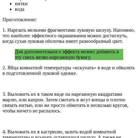
нитки
вода
Приготовление:
1. Нарезать мелкими фрагментами луковую шелуху. Напомню,
что наиболее эффектного окрашивания можно достигнуть,
когда сухая луковая оболочка имеет разнообразный цвет.
Для дополнительного эффекта можно добавить в
эту смесь мелко-нарезанную бумагу.
2. Яйца комнатной температуры «искупать» в воде и обвалять
в подготовленной луковой одежке.
3. Выложить их в таком виде на нарезанную квадратами
марлю, или капрон. Затем смотать в жгут концы и плотно
связать нитью, или же просто обмотать в несколько кругов,
чтобы ничего не распалось.
4. Выложить их в кастрюлю, залить водой комнатной
температуры и всыпать оставшуюся шелуху. А также не