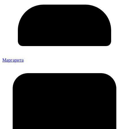
Маргарита