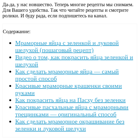
Да-да, у нас новшество. Теперь многие рецепты мы снимаем.
Для Вашего удобства. Так что читайте рецепты и смотрите
ролики. И буду рада, если подпишетесь на канал.
Содержание:
Мраморные яйца с зеленкой и луковой
шелухой (пошаговый рецепт)
Видео о том, как покрасить яйца зеленкой и
шелухой
Как сделать мраморные яйца — самый
простой способ
Красивые мраморные крашенки своими
руками
Как покрасить яйца на Пасху без зеленки
Красивые пасхальные яйца с мраморными
трещинками — оригинальный способ
Как сделать мраморное окрашивание без
зеленки и луковой шелухи