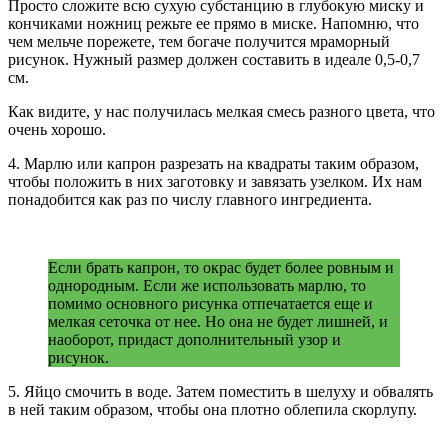
Просто сложите всю сухую субстанцию в глубокую миску и
кончиками ножниц режьте ее прямо в миске. Напомню, что
чем мельче порежете, тем богаче получится мраморный
рисунок. Нужный размер должен составить в идеале 0,5-0,7
см.
Как видите, у нас получилась мелкая смесь разного цвета, что
очень хорошо.
4. Марлю или капрон разрезать на квадраты таким образом,
чтобы положить в них заготовку и завязать узелком. Их нам
понадобится как раз по числу главного ингредиента.
Если брать капрон, то окрас будет более ровным и
однородным. Если же использовать марлю, то
помимо основного рисунка отпечатается еще и
мелкая сеточка от нее. Но она не будет лишней, и
наоборот, придаст дополнительный узор и
рисунок.
5. Яйцо смочить в воде. Затем поместить в шелуху и обвалять
в ней таким образом, чтобы она плотно облепила скорлупу.