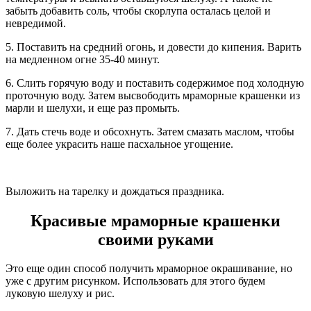
забыть добавить соль, чтобы скорлупа осталась целой и
невредимой.
5. Поставить на средний огонь, и довести до кипения. Варить
на медленном огне 35-40 минут.
6. Слить горячую воду и поставить содержимое под холодную
проточную воду. Затем высвободить мраморные крашенки из
марли и шелухи, и еще раз промыть.
7. Дать стечь воде и обсохнуть. Затем смазать маслом, чтобы
еще более украсить наше пасхальное угощение.
Выложить на тарелку и дождаться праздника.
Красивые мраморные крашенки
своими руками
Это еще один способ получить мраморное окрашивание, но
уже с другим рисунком. Использовать для этого будем
луковую шелуху и рис.