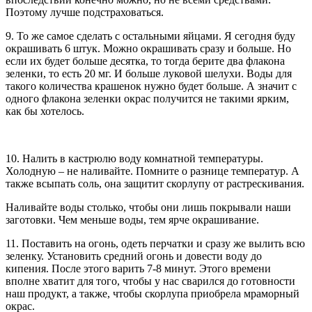
Поэтому лучше подстраховаться.
9. То же самое сделать с остальными яйцами. Я сегодня буду
окрашивать 6 штук. Можно окрашивать сразу и больше. Но
если их будет больше десятка, то тогда берите два флакона
зеленки, то есть 20 мг. И больше луковой шелухи. Воды для
такого количества крашенок нужно будет больше. А значит с
одного флакона зеленки окрас получится не такими ярким,
как бы хотелось.
10. Налить в кастрюлю воду комнатной температуры.
Холодную – не наливайте. Помните о разнице температур. А
также всыпать соль, она защитит скорлупу от растрескивания.
Наливайте воды столько, чтобы они лишь покрывали наши
заготовки. Чем меньше воды, тем ярче окрашивание.
11. Поставить на огонь, одеть перчатки и сразу же вылить всю
зеленку. Установить средний огонь и довести воду до
кипения. После этого варить 7-8 минут. Этого времени
вполне хватит для того, чтобы у нас сварился до готовности
наш продукт, а также, чтобы скорлупа приобрела мраморный
окрас.