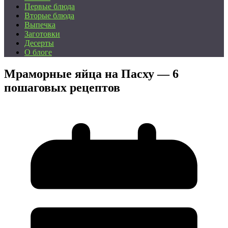
Первые блюда
Вторые блюда
Выпечка
Заготовки
Десерты
О блоге
Мраморные яйца на Пасху — 6
пошаговых рецептов