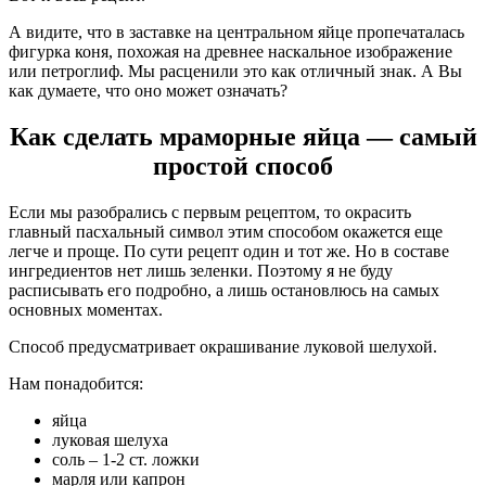
А видите, что в заставке на центральном яйце пропечаталась
фигурка коня, похожая на древнее наскальное изображение
или петроглиф. Мы расценили это как отличный знак. А Вы
как думаете, что оно может означать?
Как сделать мраморные яйца — самый
простой способ
Если мы разобрались с первым рецептом, то окрасить
главный пасхальный символ этим способом окажется еще
легче и проще. По сути рецепт один и тот же. Но в составе
ингредиентов нет лишь зеленки. Поэтому я не буду
расписывать его подробно, а лишь остановлюсь на самых
основных моментах.
Способ предусматривает окрашивание луковой шелухой.
Нам понадобится:
яйца
луковая шелуха
соль – 1-2 ст. ложки
марля или капрон