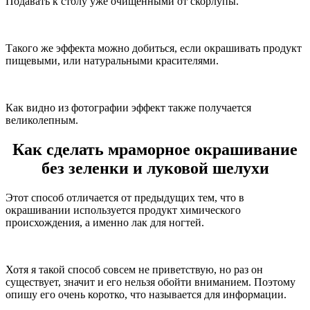
Подавать к столу уже очищенными от скорлупы.
Такого же эффекта можно добиться, если окрашивать продукт
пищевыми, или натуральными красителями.
Как видно из фотографии эффект также получается
великолепным.
Как сделать мраморное окрашивание
без зеленки и луковой шелухи
Этот способ отличается от предыдущих тем, что в
окрашивании используется продукт химического
происхождения, а именно лак для ногтей.
Хотя я такой способ совсем не приветствую, но раз он
существует, значит и его нельзя обойти вниманием. Поэтому
опишу его очень коротко, что называется для информации.