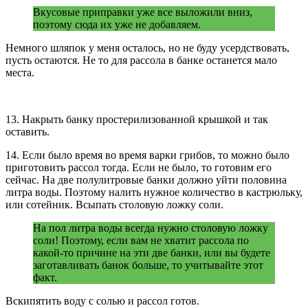
Вкусовые приправки уже все выложили вниз,
поэтому сюда их уже не добавляем.
Немного шляпок у меня осталось, но не буду усердствовать,
пусть остаются. Не то для рассола в банке останется мало
места.
13. Накрыть банку простерилизованной крышкой и так
оставить.
14. Если было время во время варки грибов, то можно было
приготовить рассол тогда. Если не было, то готовим его
сейчас. На две полулитровые банки должно уйти половина
литра воды. Поэтому налить нужное количество в кастрюльку,
или сотейник. Всыпать столовую ложку соли.
На пол литра воды всегда нужно столовую ложку
соли! Поэтому, если вам не хватит рассола по
какой-то причине на эти две банки, или вы будете
заготавливать банок больше, то учитывайте этот
факт.
Вскипятить воду с солью и рассол готов.