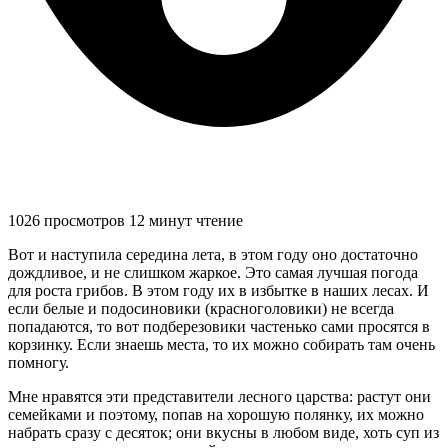
1026 просмотров
12 минут чтение
Вот и наступила середина лета, в этом году оно достаточно
дождливое, и не слишком жаркое. Это самая лучшая погода
для роста грибов. В этом году их в избытке в наших лесах. И
если белые и подосиновики (красноголовики) не всегда
попадаются, то вот подберезовики частенько сами просятся в
корзинку. Если знаешь места, то их можно собирать там очень
помногу.
Мне нравятся эти представители лесного царства: растут они
семейками и поэтому, попав на хорошую полянку, их можно
набрать сразу с десяток; они вкусны в любом виде, хоть суп из