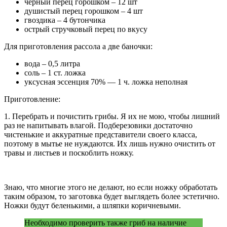
черный перец горошком – 12 шт
душистый перец горошком – 4 шт
гвоздика – 4 бутончика
острый стручковый перец по вкусу
Для приготовления рассола а две баночки:
вода – 0,5 литра
соль – 1 ст. ложка
уксусная эссенция 70% — 1 ч. ложка неполная
Приготовление:
1. Перебрать и почистить грибы. Я их не мою, чтобы лишний
раз не напитывать влагой. Подберезовики достаточно
чистенькие и аккуратные представители своего класса,
поэтому в мытье не нуждаются. Их лишь нужно очистить от
травы и листьев и поскоблить ножку.
Знаю, что многие этого не делают, но если ножку обработать
таким образом, то заготовка будет выглядеть более эстетично.
Ножки будут беленькими, а шляпки коричневыми.
Необходимо проверить также гриб на наличие