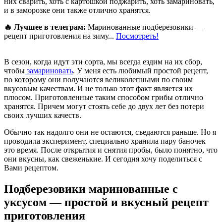
них сварить, хоть с картошкой поджарить, хоть замариновать,
и в заморозке они также отлично хранятся.
🔥 Лучшее в телеграм:
Маринованные подберезовики —
рецепт приготовления на зиму...
Посмотреть!
В сезон, когда идут эти сорта, мы всегда ездим на их сбор,
чтобы
замариновать
. У меня есть любимый простой рецепт,
по которому они получаются великолепными по своим
вкусовым качествам. И не только этот факт является их
плюсом. Приготовленные таким способом грибы отлично
хранятся. Причем могут стоять себе до двух лет без потери
своих лучших качеств.
Обычно так надолго они не остаются, съедаются раньше. Но я
проводила эксперимент, специально хранила пару баночек
это время. После открытия и снятия пробы, было понятно, что
они вкусны, как свеженькие. И сегодня хочу поделиться с
Вами рецептом.
Подберезовики маринованные с
уксусом — простой и вкусный рецепт
приготовления