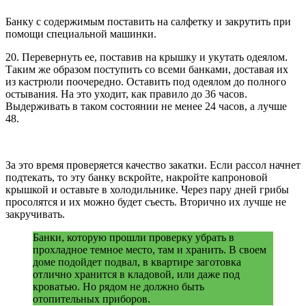
Банку с содержимым поставить на салфетку и закрутить при
помощи специальной машинки.
20. Перевернуть ее, поставив на крышку и укутать одеялом.
Таким же образом поступить со всеми банками, доставая их
из кастрюли поочередно. Оставить под одеялом до полного
остывания. На это уходит, как правило до 36 часов.
Выдерживать в таком состоянии не менее 24 часов, а лучше
48.
За это время проверяется качество закатки. Если рассол начнет
подтекать, то эту банку вскройте, накройте капроновой
крышкой и оставьте в холодильнике. Через пару дней грибы
просолятся и их можно будет съесть. Вторично их лучше не
закручивать.
Банки, которую прошли проверку убрать в
прохладное темное место, там и хранить. В своем
доме подойдет подвал, в квартире заготовка
отлично хранится в кладовой, или даже под
кроватью. Но рядом не должно быть
отопительных приборов.