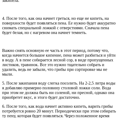
закипела.
4. После того, как она начнет греться, но еще не кипеть, на
поверхности будет появляться пена. Ее нужно будет аккуратно
снимать специальной ложкой с отверстиями. Сначала пена
будет белая, но с нагревом она начнет темнеть.
Важно снять основную ее часть в этот период, потому что,
когда начнется большое кипение, пена может разбиться и уйти
в воду. А в пене собирается лесной сор, в виде пропущенных
листиков, травинок. Все это нужно тщательно собрать и
удалить, ведь не забыли, что грибы при сортировке мы не
мыли.
5. После закипания воду слегка посолить. На 2-2,5 литра воды
я добавляю примерно половину столовой ложки соли. Вода
при этом не должна быть ни соленой, ни пресной, однако она
приобретет вкус, и этого будет достаточно.
6. После того, как вода начнет активно кипеть, варить грибы
потребуется ровно 20 минут. Периодически при этом собирать
ту пену, которая будет появляться. Через положенное время