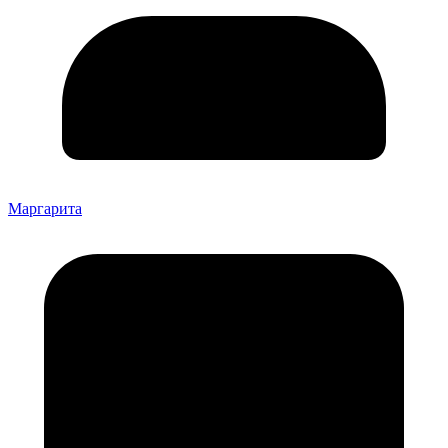
Маргарита