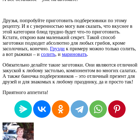
Друзья, попробуйте приготовить подберезовики по этому
рецепту. И я с уверенностью могу вам сказать, что вкуснее в
этой категории блюд трудно будет что-то приготовить.
Кстати, открою вам маленький секрет. Такой способ
заготовки подходит абсолютно для любых грибов, кроме
засолочных, конечно.
Грузди
к примеру можно только солить,
а вот рыжики – и
солить
, и
мариновать
.
Обязательно делайте такие заготовки. Они являются отличной
закуской к любому застолью, компонентом во многих салатах.
А также баночка подберезовиков – это отличный презент для
друзей и для знакомых к любому празднику, да и просто так!
Приятного аппетита!