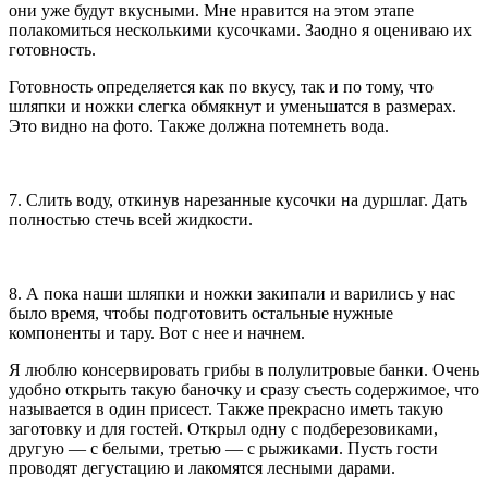
они уже будут вкусными. Мне нравится на этом этапе
полакомиться несколькими кусочками. Заодно я оцениваю их
готовность.
Готовность определяется как по вкусу, так и по тому, что
шляпки и ножки слегка обмякнут и уменьшатся в размерах.
Это видно на фото. Также должна потемнеть вода.
7. Слить воду, откинув нарезанные кусочки на дуршлаг. Дать
полностью стечь всей жидкости.
8. А пока наши шляпки и ножки закипали и варились у нас
было время, чтобы подготовить остальные нужные
компоненты и тару. Вот с нее и начнем.
Я люблю консервировать грибы в полулитровые банки. Очень
удобно открыть такую баночку и сразу съесть содержимое, что
называется в один присест. Также прекрасно иметь такую
заготовку и для гостей. Открыл одну с подберезовиками,
другую — с белыми, третью — с рыжиками. Пусть гости
проводят дегустацию и лакомятся лесными дарами.