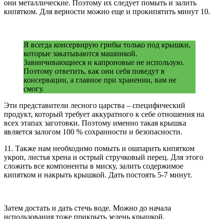
они металлические. Поэтому их следует помыть и залить
кипятком. Для верности можно еще и прокипятить минут 10.
Я всегда консервирую грибы только под крышки,
которые закатываются машинкой.
Завинчивающиеся и капроновые не использую.
Поэтому ответить, как они себя поведут в
консервации, а главное при хранении, вам не
смогу.
Эти представители лесного царства – специфический
продукт, который требует аккуратного к себе отношения на
всех этапах заготовки. Поэтому именно такая крышка
является залогом 100 % сохранности и безопасности.
11. Также нам необходимо помыть и ошпарить кипятком
укроп, листья хрена и острый стручковый перец. Для этого
сложить все компоненты в миску, залить содержимое
кипятком и накрыть крышкой. Дать постоять 5-7 минут.
Затем достать и дать стечь воде. Можно до начала
использования тоже прикрыть зелень крышкой.