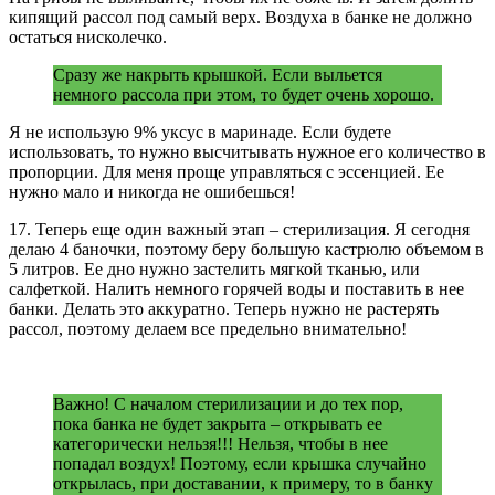
кипящий рассол под самый верх. Воздуха в банке не должно
остаться нисколечко.
Сразу же накрыть крышкой. Если выльется
немного рассола при этом, то будет очень хорошо.
Я не использую 9% уксус в маринаде. Если будете
использовать, то нужно высчитывать нужное его количество в
пропорции. Для меня проще управляться с эссенцией. Ее
нужно мало и никогда не ошибешься!
17. Теперь еще один важный этап – стерилизация. Я сегодня
делаю 4 баночки, поэтому беру большую кастрюлю объемом в
5 литров. Ее дно нужно застелить мягкой тканью, или
салфеткой. Налить немного горячей воды и поставить в нее
банки. Делать это аккуратно. Теперь нужно не растерять
рассол, поэтому делаем все предельно внимательно!
Важно! С началом стерилизации и до тех пор,
пока банка не будет закрыта – открывать ее
категорически нельзя!!! Нельзя, чтобы в нее
попадал воздух! Поэтому, если крышка случайно
открылась, при доставании, к примеру, то в банку