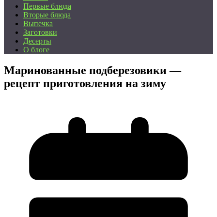
Первые блюда
Вторые блюда
Выпечка
Заготовки
Десерты
О блоге
Маринованные подберезовики —
рецепт приготовления на зиму