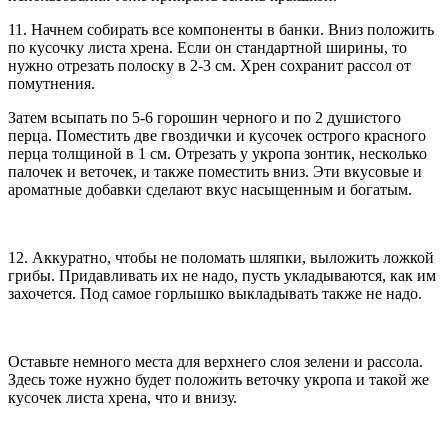
11. Начнем собирать все компоненты в банки. Вниз положить
по кусочку листа хрена. Если он стандартной ширины, то
нужно отрезать полоску в 2-3 см. Хрен сохранит рассол от
помутнения.
Затем всыпать по 5-6 горошин черного и по 2 душистого
перца. Поместить две гвоздички и кусочек острого красного
перца толщиной в 1 см. Отрезать у укропа зонтик, несколько
палочек и веточек, и также поместить вниз. Эти вкусовые и
ароматные добавки сделают вкус насыщенным и богатым.
12. Аккуратно, чтобы не поломать шляпки, выложить ложкой
грибы. Придавливать их не надо, пусть укладываются, как им
захочется. Под самое горлышко выкладывать также не надо.
Оставьте немного места для верхнего слоя зелени и рассола.
Здесь тоже нужно будет положить веточку укропа и такой же
кусочек листа хрена, что и внизу.