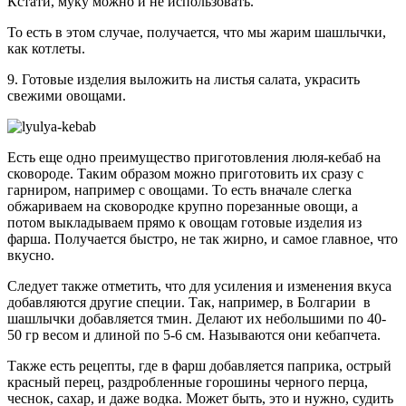
Кстати, муку можно и не использовать.
То есть в этом случае, получается, что мы жарим шашлычки,
как котлеты.
9. Готовые изделия выложить на листья салата, украсить
свежими овощами.
Есть еще одно преимущество приготовления люля-кебаб на
сковороде. Таким образом можно приготовить их сразу с
гарниром, например с овощами. То есть вначале слегка
обжариваем на сковородке крупно порезанные овощи, а
потом выкладываем прямо к овощам готовые изделия из
фарша. Получается быстро, не так жирно, и самое главное, что
вкусно.
Следует также отметить, что для усиления и изменения вкуса
добавляются другие специи. Так, например, в Болгарии в
шашлычки добавляется тмин. Делают их небольшими по 40-
50 гр весом и длиной по 5-6 см. Называются они кебапчета.
Также есть рецепты, где в фарш добавляется паприка, острый
красный перец, раздробленные горошины черного перца,
чеснок, сахар, и даже водка. Может быть, это и нужно, судить