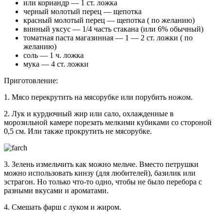
или кориандр — 1 ст. ложка
черный молотый перец — щепотка
красный молотый перец — щепотка ( по желанию)
винный уксус — 1/4 часть стакана (или 6% обычный)
томатная паста магазинная — 1 — 2 ст. ложки ( по
желанию)
соль — 1 ч. ложка
мука — 4 ст. ложки
Приготовление:
1. Мясо перекрутить на мясорубке или порубить ножом.
2. Лук и курдючный жир или сало, охлажденные в
морозильной камере порезать мелкими кубиками со стороной
0,5 см. Или также прокрутить не мясорубке.
3. Зелень измельчить как можно мельче. Вместо петрушки
можно использовать кинзу (для любителей), базилик или
эстрагон. Но только что-то одно, чтобы не было перебора с
разными вкусами и ароматами.
4. Смешать фарш с луком и жиром.