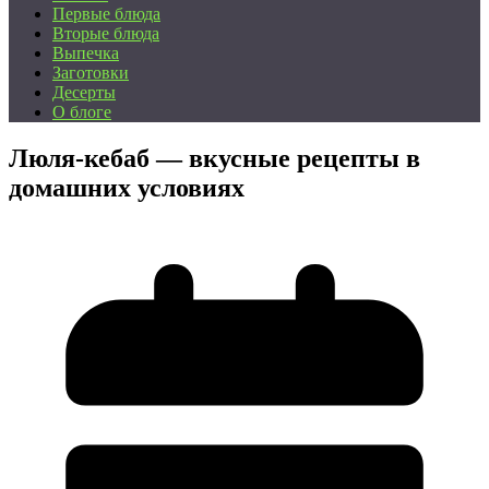
Первые блюда
Вторые блюда
Выпечка
Заготовки
Десерты
О блоге
Люля-кебаб — вкусные рецепты в
домашних условиях