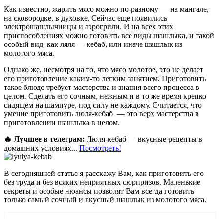
Как известно, жарить мясо можно по-разному — на мангале,
на сковородке, в духовке. Сейчас еще появились
электрошашлычницы и аэрогрили. И на всех этих
приспособлениях можно готовить все виды шашлыка, и такой
особый вид, как ляля — кебаб, или иначе шашлык из
молотого мяса.
Однако же, несмотря на то, что мясо молотое, это не делает
его приготовление каким-то легким занятием. Приготовить
такое блюдо требует мастерства и знания всего процесса в
целом. Сделать его сочным, нежным и в то же время крепко
сидящем на шампуре, под силу не каждому. Считается, что
умение приготовить люля-кебаб — это верх мастерства в
приготовлении шашлыка в целом.
🔥 Лучшее в телеграм:
Люля-кебаб — вкусные рецепты в
домашних условиях...
Посмотреть!
В сегодняшней статье я расскажу Вам, как приготовить его
без труда и без всяких неприятных сюрпризов. Маленькие
секреты и особые нюансы позволят Вам всегда готовить
только самый сочный и вкусный шашлык из молотого мяса.