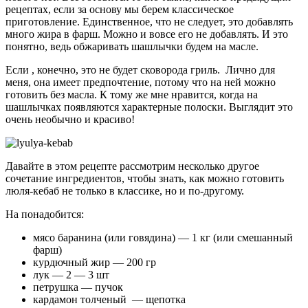
рецептах, если за основу мы берем классическое
приготовление. Единственное, что не следует, это добавлять
много жира в фарш. Можно и вовсе его не добавлять. И это
понятно, ведь обжаривать шашлычки будем на масле.
Если , конечно, это не будет сковорода гриль. Лично для
меня, она имеет предпочтение, потому что на ней можно
готовить без масла. К тому же мне нравится, когда на
шашлычках появляются характерные полоски. Выглядит это
очень необычно и красиво!
Давайте в этом рецепте рассмотрим несколько другое
сочетание ингредиентов, чтобы знать, как можно готовить
люля-кебаб не только в классике, но и по-другому.
На понадобится:
мясо баранина (или говядина) — 1 кг (или смешанный
фарш)
курдючный жир — 200 гр
лук — 2 — 3 шт
петрушка — пучок
кардамон толченый — щепотка