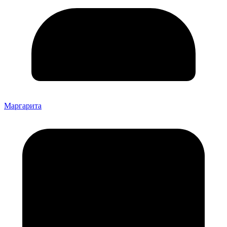
Маргарита