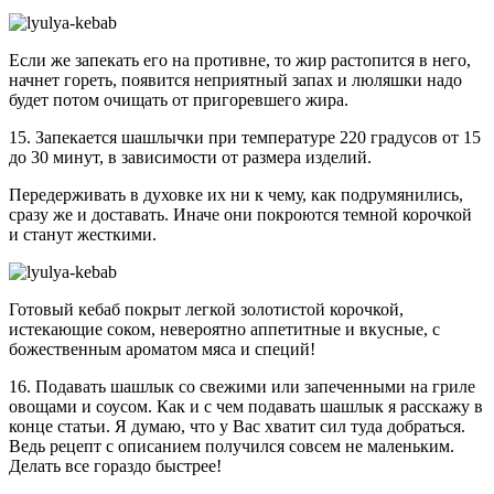
Если же запекать его на противне, то жир растопится в него,
начнет гореть, появится неприятный запах и люляшки надо
будет потом очищать от пригоревшего жира.
15. Запекается шашлычки при температуре 220 градусов от 15
до 30 минут, в зависимости от размера изделий.
Передерживать в духовке их ни к чему, как подрумянились,
сразу же и доставать. Иначе они покроются темной корочкой
и станут жесткими.
Готовый кебаб покрыт легкой золотистой корочкой,
истекающие соком, невероятно аппетитные и вкусные, с
божественным ароматом мяса и специй!
16. Подавать шашлык со свежими или запеченными на гриле
овощами и соусом. Как и с чем подавать шашлык я расскажу в
конце статьи. Я думаю, что у Вас хватит сил туда добраться.
Ведь рецепт с описанием получился совсем не маленьким.
Делать все гораздо быстрее!