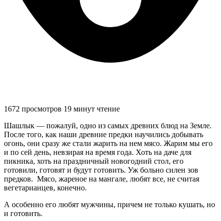
1672 просмотров
19 минут чтение
Шашлык — пожалуй, одно из самых древних блюд на Земле.
После того, как наши древние предки научились добывать
огонь, они сразу же стали жарить на нем мясо. Жарим мы его
и по сей день, невзирая на время года. Хоть на даче для
пикника, хоть на праздничный новогодний стол, его
готовили, готовят и будут готовить. Уж больно силен зов
предков. Мясо, жареное на мангале, любят все, не считая
вегетарианцев, конечно.
А особенно его любят мужчины, причем не только кушать, но
и готовить.