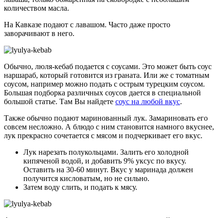
количеством масла.
На Кавказе подают с лавашом. Часто даже просто
заворачивают в него.
Обычно, люля-кебаб подается с соусами. Это может быть соус
наршараб, который готовится из граната. Или же с томатным
соусом, например можно подать с острым турецким соусом.
Большая подборка различных соусов дается в специальной
большой статье. Там Вы найдете
соус на любой вкус
.
Также обычно подают маринованный лук. Замариновать его
совсем несложно. А блюдо с ним становится намного вкуснее,
лук прекрасно сочетается с мясом и подчеркивает его вкус.
Лук нарезать полукольцами. Залить его холодной
кипяченой водой, и добавить 9% уксус по вкусу.
Оставить на 30-60 минут. Вкус у маринада должен
получится кисловатым, но не сильно.
Затем воду слить, и подать к мясу.