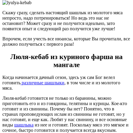
Скажу сразу, сделать настоящий шашлык из молотого мяса
непросто, надо потренироваться! Но ведь это нас не
остановит? Может сразу и не получится идеально, зато
появится опыт и следующий раз получится уже лучше!
Впрочем, если учесть все нюансы, которые Вы прочитали, все
должно получиться с первого раза!
Люля-кебаб из куриного фарша на
мангале
Когда начинается дачный сезон, здесь уж сам Бог велел
готовить
различные шашлыки
, в том числе и из молотого
мяса.
Люля-кебаб готовится не только из баранины, можно
приготовить его и из говядины, телятины и курицы. Кое-кто
готовит и из свинины. Почему бы нет? Понятно, что в
странах проповедующих ислам из свинины не готовят, но у
нас готовят, и еще как. Любят у нас свинину, и все основные
виды
шашлыка
из нее и готовят. Поскольку мясо это мягкое и
сочное, быстро готовится и получается всегда вкусным.