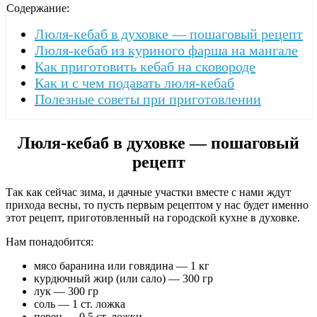
Содержание:
Люля-кебаб в духовке — пошаговый рецепт
Люля-кебаб из куриного фарша на мангале
Как приготовить кебаб на сковороде
Как и с чем подавать люля-кебаб
Полезные советы при приготовлении
Люля-кебаб в духовке — пошаговый
рецепт
Так как сейчас зима, и дачные участки вместе с нами ждут
прихода весны, то пусть первым рецептом у нас будет именно
этот рецепт, приготовленный на городской кухне в духовке.
Нам понадобится:
мясо баранина или говядина — 1 кг
курдючный жир (или сало) — 300 гр
лук — 300 гр
соль — 1 ст. ложка
перец — 0,5 ст. ложки