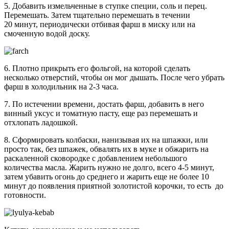
5. Добавить измельченные в ступке специи, соль и перец.
Перемешать. Затем тщательно перемешать в течении
20 минут, периодически отбивая фарш в миску или на
смоченную водой доску.
6. Плотно прикрыть его фольгой, на которой сделать
несколько отверстий, чтобы он мог дышать. После чего убрать
фарш в холодильник на 2-3 часа.
7. По истечении времени, достать фарш, добавить в него
винный уксус и томатную пасту, еще раз перемешать и
отхлопать ладошкой.
8. Сформировать колбаски, нанизывая их на шпажки, или
просто так, без шпажек, обвалять их в муке и обжарить на
раскаленной сковородке с добавлением небольшого
количества масла. Жарить нужно не долго, всего 4-5 минут,
затем убавить огонь до среднего и жарить еще не более 10
минут до появления приятной золотистой корочки, то есть до
готовности.