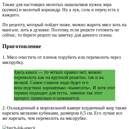
Также для настоящих молотых шашлычков нужна зира
(кумин) и молотый кориандр. Ну а лук, соль и перец есть у
каждого.
По рецепту, который пойдет ниже, можно жарить мясо хоть на
мангале, хоть в духовке. Поэтому, если решите готовить не
сейчас, то берите рецепт на заметку для дачного сезона.
Приготовление
1. Мясо очистить от пленок порубить или перемолоть через
мясорубку.
Здесь каких — то четких правил нет, можно
перемолоть как на крупной решетке, так и на
мелкой. Самое главное надо будет его
впоследствии хорошенько «вымесить». И хотя этот
термин подходит для теста, именно так этот
процесс правильно и называется.
2. Охлажденный в морозильной камере курдючный жир также
нарезать мелкими кубиками, размером 0,5 см. Его лучше все
же нарезать, чем перемолоть на мясорубке.