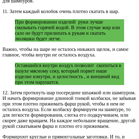
для шампуров.
11. Затем каждый колобок очень плотно скатать в шар.
При формировании изделий руки лучше
смазывать горячей водой. В этом случае жир или
сало не будут прилипать к рукам и скатать
люляшки будет легче.
Важно, чтобы на шаре не осталось никаких щелок, и самое
главное, чтобы внутри не осталось воздуха.
Оставшийся внутри воздух позволит скопиться в
пазухе мясному соку, который порвет наше
изделие изнутри, и целостность , и внешний вид
при этом нарушатся.
12. Затем проткнуть шар посередине шпажкой или шампуром.
И начать формирование длинной тонкой колбаски, не забывая
при этом плотно прижимать фарш рукой, чтобы в нем не
осталось воздуха. Если колбаску формируем на шампуре, то
для легкости формирования, слегка его подкручиваем, или
скорее даже вращаем. На каждое небольшое вращение, другой
рукой схватываем фарш и плотно его прижимаем.
Формируют круглые и прямоугольные заготовки. И то, и