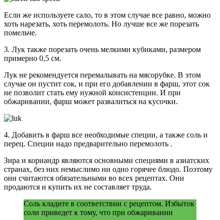
Если же используете сало, то в этом случае все равно, можно
хоть нарезать, хоть перемолоть. Но лучше все же порезать
помельче.
3. Лук также порезать очень мелкими кубиками, размером
примерно 0,5 см.
Лук не рекомендуется перемалывать на мясорубке. В этом
случае он пустит сок, и при его добавлении в фарш, этот сок
не позволит стать ему нужной консистенции. И при
обжаривании, фарш может развалиться на кусочки.
4. Добавить в фарш все необходимые специи, а также соль и
перец. Специи надо предварительно перемолоть .
Зира и кориандр являются основными специями в азиатских
странах, без них немыслимо ни одно горячее блюдо. Поэтому
они считаются обязательными во всех рецептах. Они
продаются и купить их не составляет труда.
Соль кладите в соответствии с рецептом. Избыток
соли приведет к тому, что при обжаривании