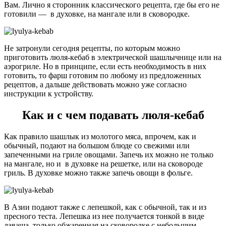
Вам. Лично я сторонник классического рецепта, где бы его не
готовили — в духовке, на мангале или в сковородке.
Не затронули сегодня рецепты, по которым можно
приготовить люля-кебаб в электрической шашлычнице или на
аэрогриле. Но в принципе, если есть необходимость в них
готовить, то фарш готовим по любому из предложенных
рецептов, а дальше действовать можно уже согласно
инструкции к устройству.
Как и с чем подавать люля-кебаб
Как правило шашлык из молотого мяса, впрочем, как и
обычный, подают на большом блюде со свежими или
запеченными на гриле овощами. Запечь их можно не только
на мангале, но и в духовке на решетке, или на сковороде
гриль. В духовке можно также запечь овощи в фольге.
В Азии подают также с лепешкой, как с обычной, так и из
пресного теста. Лепешка из нее получается тонкой в виде
лаваша, только обжаренная на сковородке с небольшим