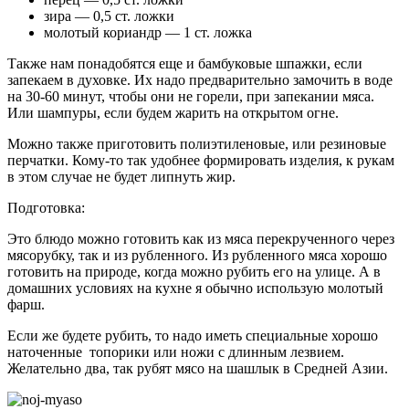
зира — 0,5 ст. ложки
молотый кориандр — 1 ст. ложка
Также нам понадобятся еще и бамбуковые шпажки, если
запекаем в духовке. Их надо предварительно замочить в воде
на 30-60 минут, чтобы они не горели, при запекании мяса.
Или шампуры, если будем жарить на открытом огне.
Можно также приготовить полиэтиленовые, или резиновые
перчатки. Кому-то так удобнее формировать изделия, к рукам
в этом случае не будет липнуть жир.
Подготовка:
Это блюдо можно готовить как из мяса перекрученного через
мясорубку, так и из рубленного. Из рубленного мяса хорошо
готовить на природе, когда можно рубить его на улице. А в
домашних условиях на кухне я обычно использую молотый
фарш.
Если же будете рубить, то надо иметь специальные хорошо
наточенные топорики или ножи с длинным лезвием.
Желательно два, так рубят мясо на шашлык в Средней Азии.