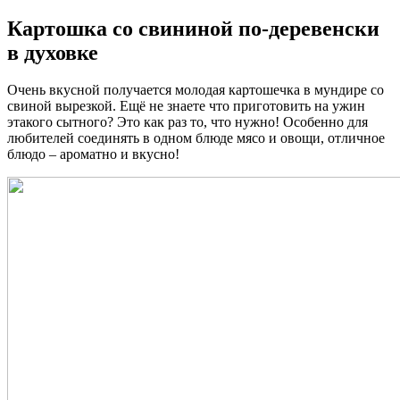
Картошка со свининой по-деревенски
в духовке
Очень вкусной получается молодая картошечка в мундире со
свиной вырезкой. Ещё не знаете что приготовить на ужин
этакого сытного? Это как раз то, что нужно! Особенно для
любителей соединять в одном блюде мясо и овощи, отличное
блюдо – ароматно и вкусно!