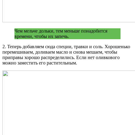
Чем мельче дольки, тем меньше понадобится
времени, чтобы их запечь.
2. Теперь добавляем сюда специи, травки и соль. Хорошенько
перемешиваем, доливаем масло и снова мешаем, чтобы
приправы хорошо распределились. Если нет оливкового
можно заместить его растительным.