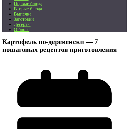
Первые блюда
Вторые блюда
Выпечка
Заготовки
Десерты
О блоге
Картофель по-деревенски — 7
пошаговых рецептов приготовления