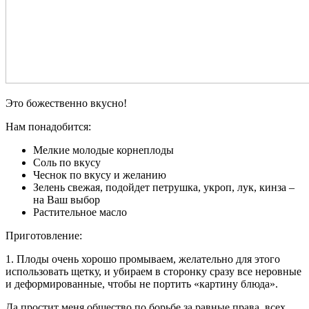
Это божественно вкусно!
Нам понадобится:
Мелкие молодые корнеплоды
Соль по вкусу
Чеснок по вкусу и желанию
Зелень свежая, подойдет петрушка, укроп, лук, кинза –
на Ваш выбор
Растительное масло
Приготовление:
1. Плоды очень хорошо промываем, желательно для этого
использовать щетку, и убираем в сторонку сразу все неровные
и деформированные, чтобы не портить «картину блюда».
Да простит меня общество по борьбе за равные права всех