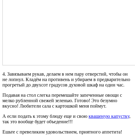
4. Завязываем рукав, делаем в нем пару отверстий, чтобы он
не лопнул. Кладём на противень и убираем в предварительно
прогретый до двухсот градусов духовой шкаф на один час.
Подавая на стол слегка перемешайте запеченные овощи с
мелко рубленной свежей зеленью. Готово! Это безумно
вкусно! Любители сала с картошкой меня поймут.
А если подать к этому блюду еще и свою
квашеную капустку
,
так это вообще будет объедение!!!
Ешьте с превеликим удовольствием, приятного аппетита!