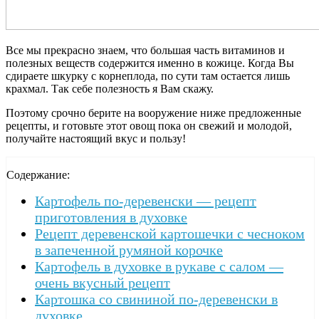
Все мы прекрасно знаем, что большая часть витаминов и
полезных веществ содержится именно в кожице. Когда Вы
сдираете шкурку с корнеплода, по сути там остается лишь
крахмал. Так себе полезность я Вам скажу.
Поэтому срочно берите на вооружение ниже предложенные
рецепты, и готовьте этот овощ пока он свежий и молодой,
получайте настоящий вкус и пользу!
Содержание:
Картофель по-деревенски — рецепт
приготовления в духовке
Рецепт деревенской картошечки с чесноком
в запеченной румяной корочке
Картофель в духовке в рукаве с салом —
очень вкусный рецепт
Картошка со свининой по-деревенски в
духовке