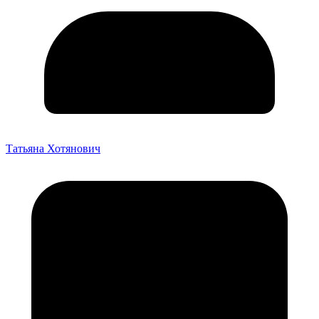
Татьяна Хотянович