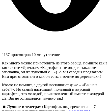
1137 просмотров
10 минут чтение
Как много можно приготовить из этого овоща, помните как в
киноленте «Девчата»: «Картофельные оладьи, такая же
запеканка, он же тушеный с…»). А мы сегодня предлагаем
Вам приготовить его как он есть, а точнее по-деревенски!
Кто-то не помнит, а другой воскликнет даже – «Вы не в
себе!?». Но самый настоящий, полезный и вкусный
картофель, это молодой, приготовленный вместе с кожурой.
Да, Вы не ослышались, именно так!
🔥 Лучшее в телеграм:
Картофель по-деревенски — 7