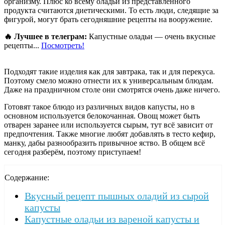
организму. Плюс ко всему оладьи из представленного
продукта считаются диетическими. То есть люди, следящие за
фигурой, могут брать сегодняшние рецепты на вооружение.
🔥 Лучшее в телеграм:
Капустные оладьи — очень вкусные
рецепты...
Посмотреть!
Подходят такие изделия как для завтрака, так и для перекуса.
Поэтому смело можно отнести их к универсальным блюдам.
Даже на праздничном столе они смотрятся очень даже ничего.
Готовят такое блюдо из различных видов капусты, но в
основном используется белокочанная. Овощ может быть
отварен заранее или используется сырым, тут всё зависит от
предпочтения. Также многие любят добавлять в тесто кефир,
манку, дабы разнообразить привычное яство. В общем всё
сегодня разберём, поэтому приступаем!
Содержание:
Вкусный рецепт пышных оладий из сырой
капусты
Капустные оладьи из вареной капусты и