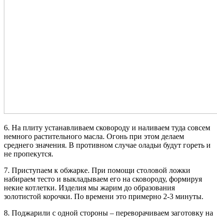
6. На плиту устанавливаем сковороду и наливаем туда совсем
немного растительного масла. Огонь при этом делаем
среднего значения. В противном случае оладьи будут гореть и
не пропекутся.
7. Приступаем к обжарке. При помощи столовой ложки
набираем тесто и выкладываем его на сковороду, формируя
некие котлетки. Изделия мы жарим до образования
золотистой корочки. По времени это примерно 2-3 минуты.
8. Поджарили с одной стороны – переворачиваем заготовку на