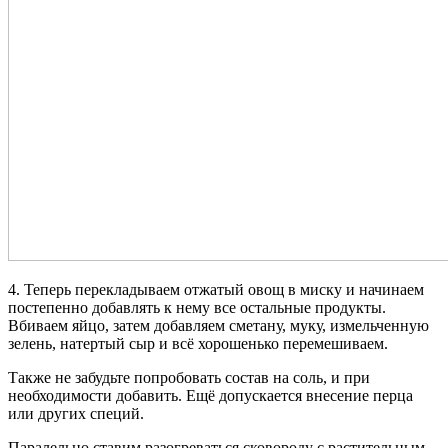
4. Теперь перекладываем отжатый овощ в миску и начинаем
постепенно добавлять к нему все остальные продукты.
Вбиваем яйцо, затем добавляем сметану, муку, измельченную
зелень, натертый сыр и всё хорошенько перемешиваем.
Также не забудьте попробовать состав на соль, и при
необходимости добавить. Ещё допускается внесение перца
или других специй.
Паралельно ставим разогреваться сковороду с растительным