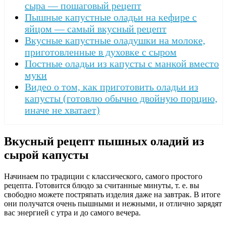
сыра — пошаговый рецепт
Пышные капустные оладьи на кефире с
яйцом — самый вкусный рецепт
Вкусные капустные оладушки на молоке,
приготовленные в духовке с сыром
Постные оладьи из капусты с манкой вместо
муки
Видео о том, как приготовить оладьи из
капусты (готовлю обычно двойную порцию,
иначе не хватает)
Вкусный рецепт пышных оладий из
сырой капусты
Начинаем по традиции с классического, самого простого
рецепта. Готовится блюдо за считанные минуты, т. е. вы
свободно можете постряпать изделия даже на завтрак. В итоге
они получатся очень пышными и нежными, и отлично зарядят
вас энергией с утра и до самого вечера.