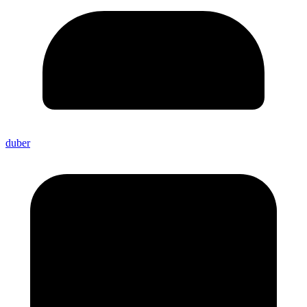
duber