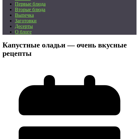
Первые блюда
Вторые блюда
Выпечка
Заготовки
Десерты
О блоге
Капустные оладьи — очень вкусные
рецепты