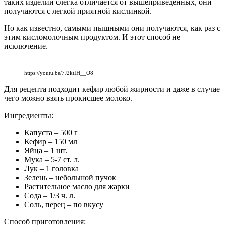
таких изделий слегка отличается от вышеприведённых, они
получаются с легкой приятной кислинкой.
Но как известно, самыми пышными они получаются, как раз с
этим кисломолочным продуктом. И этот способ не
исключение.
https://youtu.be/7J2ktIH__O8
Для рецепта подходит кефир любой жирности и даже в случае
чего можно взять прокисшее молоко.
Ингредиенты:
Капуста – 500 г
Кефир – 150 мл
Яйца – 1 шт.
Мука – 5-7 ст. л.
Лук – 1 головка
Зелень – небольшой пучок
Растительное масло для жарки
Сода – 1/3 ч. л.
Соль, перец – по вкусу
Способ приготовления: