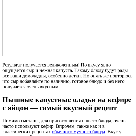
Результат получается великолепным! По вкусу явно
ощущается сыр и нежная капуста. Такому блюду будут рады
все ваши домочадцы, особенно детки. Но опять же повторюсь,
что сыр добавляйте по наличию, готовое блюдо и без него
получается очень вкусным.
Пышные капустные оладьи на кефире
с яйцом — самый вкусный рецепт
Помимо сметаны, для приготовления нашего блюда, очень
часто используют кефир. Впрочем, также как и в
классических рецептах
обычного мучного блюда
. Вкус у