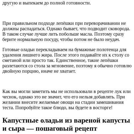
другую и выпекаем до полной готовности.
При правильном подходе лепёшки при переворачивании не
должны распадаться. Однако бывает, что подводит сковорода.
В таком случае лучше лить побольше масла. Поэтому сразу
берите нормальную посуду, чтобы потом не было неудач.
Готовые оладьи перекладываем на бумажные полотенца для
удаления лишнего жира. После этого подавайте их к столу со
сметаной или просто так. Единственное, такие лепёшки
разлетаются со стола за мгновение, поэтому я обычно готовлю
двойную порцию, иначе не хватает.
Как вы могли заметить мы не использовали в рецепте лук или
чеснок, однако это не значит, что его нельзя добавлять. При
желании внесите желаемые овощи на стадии замешивания
теста. Попробуйте такое блюдо, вы будете в восторге!
Капустные оладьи из вареной капусты
и сыра — пошаговый рецепт