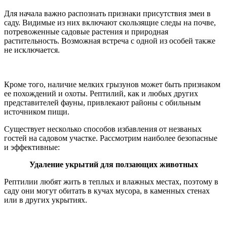
Для начала важно распознать признаки присутствия змеи в
саду. Видимые из них включают скользящие следы на почве,
потревоженные садовые растения и природная
растительность. Возможная встреча с одной из особей также
не исключается.
Кроме того, наличие мелких грызунов может быть признаком
ее похождений и охоты. Рептилий, как и любых других
представителей фауны, привлекают районы с обильным
источником пищи.
Существует несколько способов избавления от незваных
гостей на садовом участке. Рассмотрим наиболее безопасные
и эффективные:
Удаление укрытий для ползающих животных
Рептилии любят жить в теплых и влажных местах, поэтому в
саду они могут обитать в кучах мусора, в каменных стенах
или в других укрытиях.