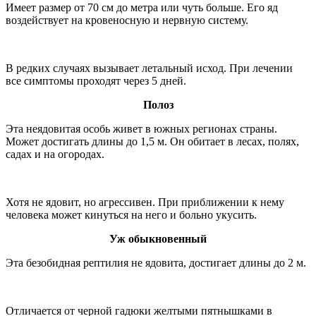
Имеет размер от 70 см до метра или чуть больше. Его яд
воздействует на кровеносную и нервную систему.
В редких случаях вызывает летальный исход. При лечении
все симптомы проходят через 5 дней.
Полоз
Эта неядовитая особь живет в южных регионах страны.
Может достигать длины до 1,5 м. Он обитает в лесах, полях,
садах и на огородах.
Хотя не ядовит, но агрессивен. При приближении к нему
человека может кинуться на него и больно укусить.
Уж обыкновенный
Эта безобидная рептилия не ядовита, достигает длины до 2 м.
Отличается от черной гадюки желтыми пятнышками в