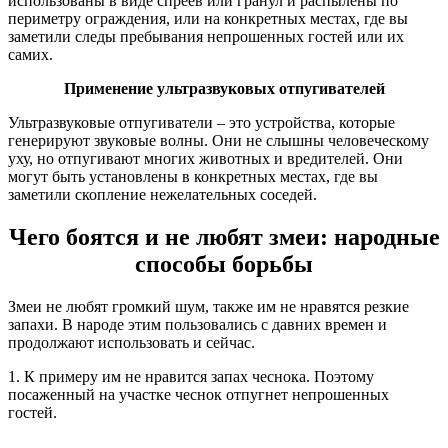
использованы в виде спреев или гранул и распылены по
периметру ограждения, или на конкретных местах, где вы
заметили следы пребывания непрошенных гостей или их
самих.
Применение ультразвуковых отпугивателей
Ультразвуковые отпугиватели – это устройства, которые
генерируют звуковые волны. Они не слышны человеческому
уху, но отпугивают многих животных и вредителей. Они
могут быть установлены в конкретных местах, где вы
заметили скопление нежелательных соседей.
Чего боятся и не любят змеи: народные
способы борьбы
Змеи не любят громкий шум, также им не нравятся резкие
запахи. В народе этим пользовались с давних времен и
продолжают использовать и сейчас.
1. К примеру им не нравится запах чеснока. Поэтому
посаженный на участке чеснок отпугнет непрошенных
гостей.