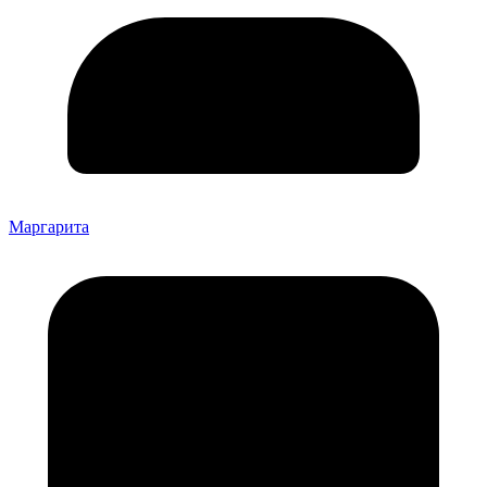
Маргарита