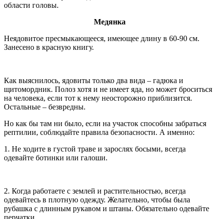
области головы.
Медянка
Неядовитое пресмыкающееся, имеющее длину в 60-90 см.
Занесено в красную книгу.
Как выяснилось, ядовиты только два вида – гадюка и
щитомордник. Полоз хотя и не имеет яда, но может броситься
на человека, если тот к нему неосторожно приблизится.
Остальные – безвредны.
Но как бы там ни было, если на участок способны забраться
рептилии, соблюдайте правила безопасности. А именно:
1. Не ходите в густой траве и зарослях босыми, всегда
одевайте ботинки или галоши.
2. Когда работаете с землей и растительностью, всегда
одевайтесь в плотную одежду. Желательно, чтобы была
рубашка с длинным рукавом и штаны. Обязательно одевайте
перчатки.