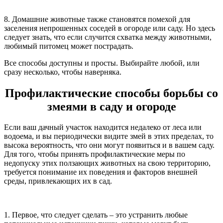
8. Домашние животные также становятся помехой для
заселения непрошенных соседей в огороде или саду. Но здесь
следует знать, что если случится схватка между животными,
любимый питомец может пострадать.
Все способы доступны и просты. Выбирайте любой, или
сразу несколько, чтобы наверняка.
Профилактические способы борьбы со
змеями в саду и огороде
Если ваш дачный участок находится недалеко от леса или
водоема, и вы периодически видите змей в этих пределах, то
высока вероятность, что они могут появиться и в вашем саду.
Для того, чтобы принять профилактические меры по
недопуску этих ползающих животных на свою территорию,
требуется понимание их поведения и факторов внешней
среды, привлекающих их в сад.
1. Первое, что следует сделать – это устранить любые