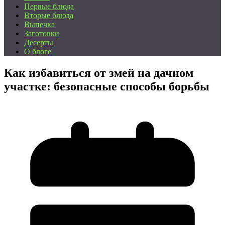
Первые блюда
Вторые блюда
Выпечка
Заготовки
Десерты
О блоге
Как избавиться от змей на дачном
участке: безопасные способы борьбы