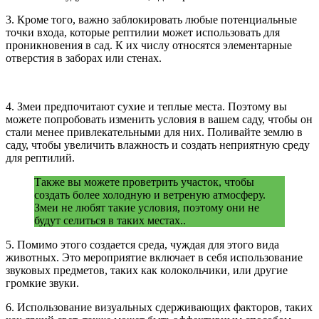
3. Кроме того, важно заблокировать любые потенциальные
точки входа, которые рептилии может использовать для
проникновения в сад. К их числу относятся элементарные
отверстия в заборах или стенах.
4. Змеи предпочитают сухие и теплые места. Поэтому вы
можете попробовать изменить условия в вашем саду, чтобы он
стали менее привлекательными для них. Поливайте землю в
саду, чтобы увеличить влажность и создать неприятную среду
для рептилий.
Также вы можете проветрить участок, чтобы
создать более холодную и ветреную атмосферу.
Змеи не любят такие условия, поэтому они не
будут селиться в таких местах..
5. Помимо этого создается среда, чуждая для этого вида
животных. Это мероприятие включает в себя использование
звуковых предметов, таких как колокольчики, или другие
громкие звуки.
6. Использование визуальных сдерживающих факторов, таких