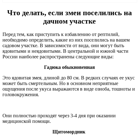
Что делать, если змеи поселились на
дачном участке
Перед тем, как приступить к избавлению от рептилий,
необходимо определить, какие из них поселились на вашем
садовом участке. В зависимости от вида, они могут быть
ядовитыми и неядовитыми. В центральной и южной части
России наиболее распространены следующие виды:
Гадюка обыкновенная
Это ядовитая змея, длиной до 80 см. В редких случаях ее укус
может быть смертельным. Но в основном неприятные
ощущения после укуса выражаются в виде озноба, тошноты и
головокружения.
Они полностью проходят через 3-4 дня при оказании
медицинской помощи.
Щитомордник