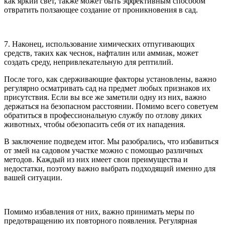
как яркий свет, также может быть эффективным способом
отвратить ползающее создание от проникновения в сад.
7. Наконец, использование химических отпугивающих
средств, таких как чеснок, нафталин или аммиак, может
создать среду, непривлекательную для рептилий.
После того, как сдерживающие факторы установлены, важно
регулярно осматривать сад на предмет любых признаков их
присутствия. Если вы все же заметили одну из них, важно
держаться на безопасном расстоянии. Помимо всего советуем
обратиться в профессиональную службу по отлову диких
животных, чтобы обезопасить себя от их нападения.
В заключение подведем итог. Мы разобрались, что избавиться
от змей на садовом участке можно с помощью различных
методов. Каждый из них имеет свои преимущества и
недостатки, поэтому важно выбрать подходящий именно для
вашей ситуации.
Помимо избавления от них, важно принимать меры по
предотвращению их повторного появления. Регулярная