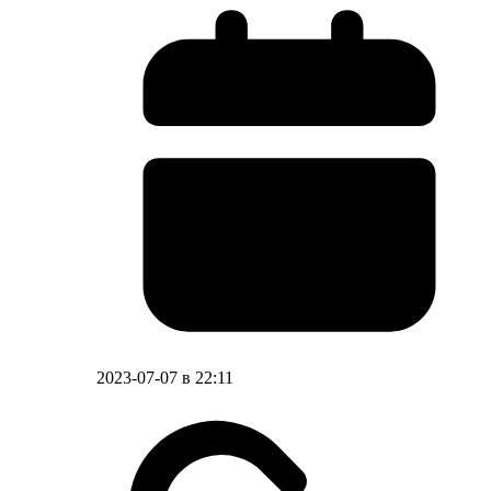
2023-07-07 в 22:11