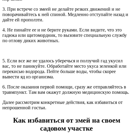
3. При встрече со змеей не делайте резких движений и не
поворачивайтесь к ней спиной. Медленно отступайте назад и
дайте ей проползти.
4. Не пинайте ее и не берите руками. Если видите, что это
гадюка или щитомордник, то вызовите специальную службу
по отлову диких животных.
5. Если все же не удалось уберечься и ползучий гад укусил
вас, то не паникуйте. Обработайте место укуса зеленкой или
перекисью водорода. Пейте больше воды, чтобы скорее
вывести яд из организма.
6. После оказания первой помощи, сразу же отправляйтесь в
травмпункт. Там вам окажут должную медицинскую помощь.
Далее рассмотрим конкретные действия, как избавиться от
непрошенной гостьи.
Как избавиться от змей на своем
садовом участке