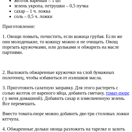
желток вареный – 1 шт
зелень укропа, петрушки – 0,5 пучка
сахар – 1 ч. ложка
соль – 0,5 ч. ложки
Приготовление:
1. Овощи помыть, почистить, если кожица грубая. Если же
они молоденькие, то кожицу можно и не очищать. Овощ
порезать кружочками, или дольками и обжарить на масле
партиями.
2. Выложить обжаренные кружочки на слой бумажных
полотенец, чтобы избавиться от излишков масла.
3. Приготовить салатную заправку. Для этого растереть с
солью желток от вареного яйца, добавить сметану,
томат-пюре
( у меня домашний). Добавить сахар и измельченную зелень.
Все перемешать.
Вместо томата-пюре можно добавить две-три столовых ложки
кетчупа.
4. Обжаренные дольки овоща разложить на тарелке и залить