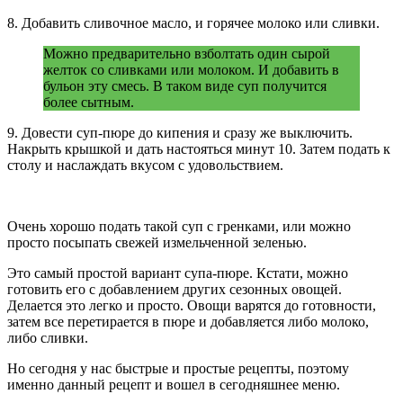
8. Добавить сливочное масло, и горячее молоко или сливки.
Можно предварительно взболтать один сырой
желток со сливками или молоком. И добавить в
бульон эту смесь. В таком виде суп получится
более сытным.
9. Довести суп-пюре до кипения и сразу же выключить.
Накрыть крышкой и дать настояться минут 10. Затем подать к
столу и наслаждать вкусом с удовольствием.
Очень хорошо подать такой суп с гренками, или можно
просто посыпать свежей измельченной зеленью.
Это самый простой вариант супа-пюре. Кстати, можно
готовить его с добавлением других сезонных овощей.
Делается это легко и просто. Овощи варятся до готовности,
затем все перетирается в пюре и добавляется либо молоко,
либо сливки.
Но сегодня у нас быстрые и простые рецепты, поэтому
именно данный рецепт и вошел в сегодняшнее меню.