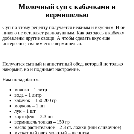
Молочный суп с кабачками и
вермишелью
Суп по этому рецепту получается нежным и вкусным. И он
никого не оставляет равнодушным. Как раз здесь к кабачку
добавлены другие овощи. А чтобы сделать вкус еще
интереснее, сварим его с вермишелью.
Получится сытный и аппетитный обед, который не только
накормит, но и поднимет настроение.
Нам понадобится:
молоко – 1 литр
вода – 1 литр
кабачок – 150-200 гр
морковь – 1 шт
лук – 1 шт
картофель – 2-3 шт
вермишель тонкая – 150 гр
масло растительное – 2-3 ст. ложки (или сливочное)
мускатный орех молотый – щепотка