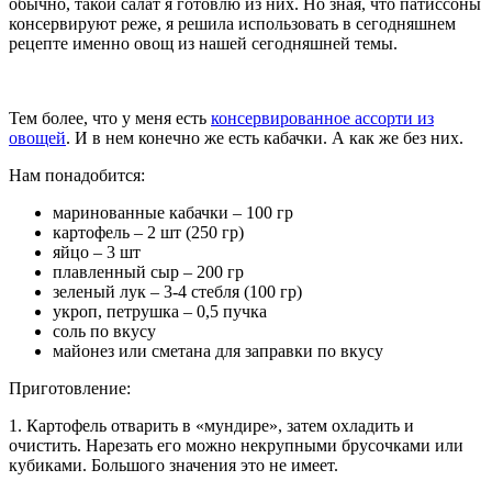
обычно, такой салат я готовлю из них. Но зная, что патиссоны
консервируют реже, я решила использовать в сегодняшнем
рецепте именно овощ из нашей сегодняшней темы.
Тем более, что у меня есть
консервированное ассорти из
овощей
. И в нем конечно же есть кабачки. А как же без них.
Нам понадобится:
маринованные кабачки – 100 гр
картофель – 2 шт (250 гр)
яйцо – 3 шт
плавленный сыр – 200 гр
зеленый лук – 3-4 стебля (100 гр)
укроп, петрушка – 0,5 пучка
соль по вкусу
майонез или сметана для заправки по вкусу
Приготовление:
1. Картофель отварить в «мундире», затем охладить и
очистить. Нарезать его можно некрупными брусочками или
кубиками. Большого значения это не имеет.