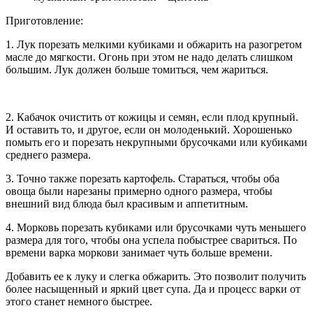
Приготовление:
1. Лук порезать мелкими кубиками и обжарить на разогретом
масле до мягкости. Огонь при этом не надо делать слишком
большим. Лук должен больше томиться, чем жариться.
2. Кабачок очистить от кожицы и семян, если плод крупный.
И оставить то, и другое, если он молоденький. Хорошенько
помыть его и порезать некрупными брусочками или кубиками
среднего размера.
3. Точно также порезать картофель. Стараться, чтобы оба
овоща были нарезаны примерно одного размера, чтобы
внешний вид блюда был красивым и аппетитным.
4. Морковь порезать кубиками или брусочками чуть меньшего
размера для того, чтобы она успела побыстрее свариться. По
времени варка моркови занимает чуть больше времени.
Добавить ее к луку и слегка обжарить. Это позволит получить
более насыщенный и яркий цвет супа. Да и процесс варки от
этого станет немного быстрее.