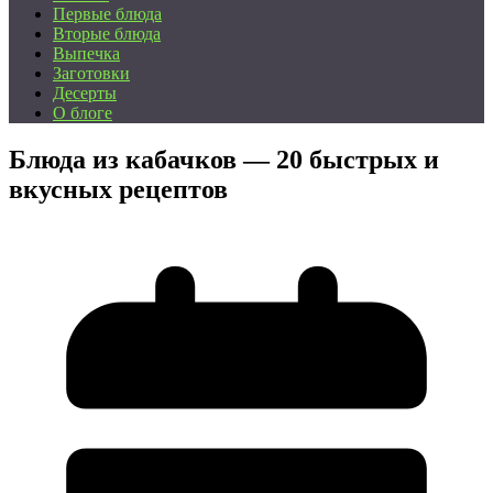
Первые блюда
Вторые блюда
Выпечка
Заготовки
Десерты
О блоге
Блюда из кабачков — 20 быстрых и
вкусных рецептов