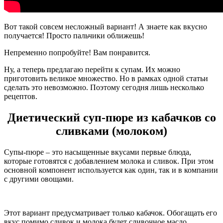
Вот такой совсем несложный вариант! А знаете как вкусно
получается! Просто пальчики оближешь!
Непременно попробуйте! Вам понравится.
Ну, а теперь предлагаю перейти к супам. Их можно
приготовить великое множество. Но в рамках одной статьи
сделать это невозможно. Поэтому сегодня лишь несколько
рецептов.
Диетический суп-пюре из кабачков со
сливками (молоком)
Супы-пюре – это насыщенные вкусами первые блюда,
которые готовятся с добавлением молока и сливок. При этом
основной компонент используется как один, так и в компании
с другими овощами.
Этот вариант предусматривает только кабачок. Обогащать его
вкус помимо сливок и молока будет сливочное масло.