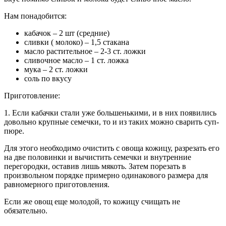
Нам понадобится:
кабачок – 2 шт (средние)
сливки ( молоко) – 1,5 стакана
масло растительное – 2-3 ст. ложки
сливочное масло – 1 ст. ложка
мука – 2 ст. ложки
соль по вкусу
Приготовление:
1. Если кабачки стали уже большенькими, и в них появились
довольно крупные семечки, то и из таких можно сварить суп-
пюре.
Для этого необходимо очистить с овоща кожицу, разрезать его
на две половинки и вычистить семечки и внутренние
перегородки, оставив лишь мякоть. Затем порезать в
произвольном порядке примерно одинакового размера для
равномерного приготовления.
Если же овощ еще молодой, то кожицу счищать не
обязательно.