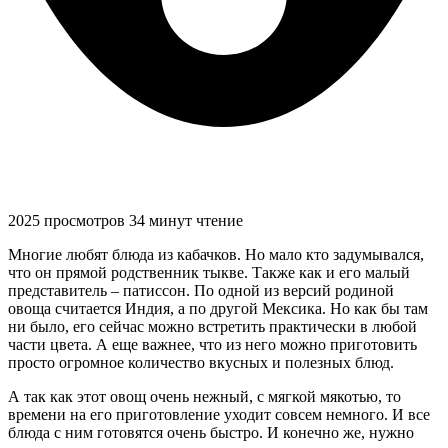
2025 просмотров
34 минут чтение
Многие любят блюда из кабачков. Но мало кто задумывался,
что он прямой родственник тыкве. Также как и его малый
представитель – патиссон. По одной из версий родиной
овоща считается Индия, а по другой Мексика. Но как бы там
ни было, его сейчас можно встретить практически в любой
части цвета. А еще важнее, что из него можно приготовить
просто огромное количество вкусных и полезных блюд.
А так как этот овощ очень нежный, с мягкой мякотью, то
времени на его приготовление уходит совсем немного. И все
блюда с ним готовятся очень быстро. И конечно же, нужно