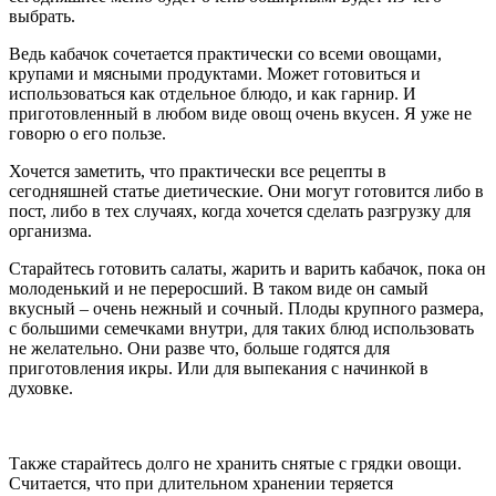
выбрать.
Ведь кабачок сочетается практически со всеми овощами,
крупами и мясными продуктами. Может готовиться и
использоваться как отдельное блюдо, и как гарнир. И
приготовленный в любом виде овощ очень вкусен. Я уже не
говорю о его пользе.
Хочется заметить, что практически все рецепты в
сегодняшней статье диетические. Они могут готовится либо в
пост, либо в тех случаях, когда хочется сделать разгрузку для
организма.
Старайтесь готовить салаты, жарить и варить кабачок, пока он
молоденький и не переросший. В таком виде он самый
вкусный – очень нежный и сочный. Плоды крупного размера,
с большими семечками внутри, для таких блюд использовать
не желательно. Они разве что, больше годятся для
приготовления икры. Или для выпекания с начинкой в
духовке.
Также старайтесь долго не хранить снятые с грядки овощи.
Считается, что при длительном хранении теряется