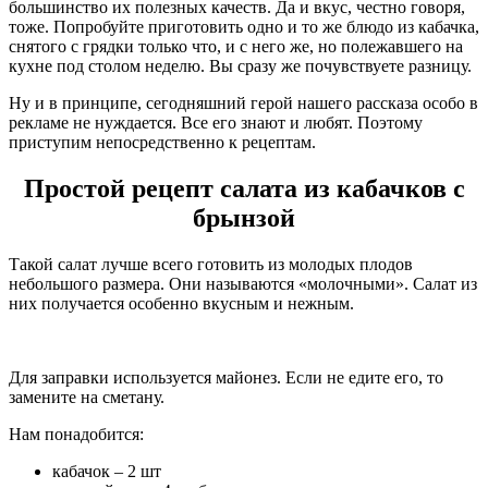
большинство их полезных качеств. Да и вкус, честно говоря,
тоже. Попробуйте приготовить одно и то же блюдо из кабачка,
снятого с грядки только что, и с него же, но полежавшего на
кухне под столом неделю. Вы сразу же почувствуете разницу.
Ну и в принципе, сегодняшний герой нашего рассказа особо в
рекламе не нуждается. Все его знают и любят. Поэтому
приступим непосредственно к рецептам.
Простой рецепт салата из кабачков с
брынзой
Такой салат лучше всего готовить из молодых плодов
небольшого размера. Они называются «молочными». Салат из
них получается особенно вкусным и нежным.
Для заправки используется майонез. Если не едите его, то
замените на сметану.
Нам понадобится:
кабачок – 2 шт