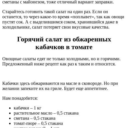
сметаны с майонезом, тоже отличный вариант заправки.
Старайтесь готовить такой салат на один раз. Если он
останется, то через какое-то время «поплывет», так как овощи
пустят сок. А с выделившимся соком, хранившийся даже в
холодильнике, салат потеряет свои вкусовые качества.
Горячий салат из обжаренных
кабачков в томате
Овощные салаты едят не только холодными, но и горячими.
Предложенный ниже рецепт как раз к таким и относится.
Кабачки здесь обжариваются на масле в сковороде. Но при
желании запеките их на гриле. Будет еще аппетитнее.
Нам понадобится:
кабачки – 1 кг
растительное масло – 0,5 стакана
сметана – 0,5 стакана
томат-пюре – 0,5 стакана