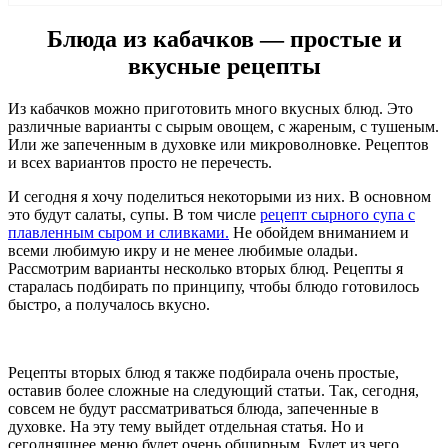
Блюда из кабачков — простые и
вкусные рецепты
Из кабачков можно приготовить много вкусных блюд. Это
различные варианты с сырым овощем, с жареным, с тушеным.
Или же запеченным в духовке или микроволновке. Рецептов
и всех вариантов просто не перечесть.
И сегодня я хочу поделиться некоторыми из них. В основном
это будут салаты, супы. В том числе
рецепт сырного супа с
плавленным сыром и сливками.
Не обойдем вниманием и
всеми любимую икру и не менее любимые оладьи.
Рассмотрим варианты несколько вторых блюд. Рецепты я
старалась подбирать по принципу, чтобы блюдо готовилось
быстро, а получалось вкусно.
Рецепты вторых блюд я также подбирала очень простые,
оставив более сложные на следующий статьи. Так, сегодня,
совсем не будут рассматриваться блюда, запеченные в
духовке. На эту тему выйдет отдельная статья. Но и
сегодняшнее меню будет очень обширным. Будет из чего