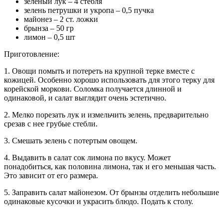
зеленый лук – 4 стебля
зелень петрушки и укропа – 0,5 пучка
майонез – 2 ст. ложки
брынза – 50 гр
лимон – 0,5 шт
Приготовление:
1. Овощи помыть и потереть на крупной терке вместе с
кожицей. Особенно хорошо использовать для этого терку для
корейской моркови. Соломка получается длинной и
одинаковой, и салат выглядит очень эстетично.
2. Мелко порезать лук и измельчить зелень, предварительно
срезав с нее грубые стебли.
3. Смешать зелень с потертым овощем.
4. Выдавить в салат сок лимона по вкусу. Может
понадобиться, как половина лимона, так и его меньшая часть.
Это зависит от его размера.
5. Заправить салат майонезом. От брынзы отделить небольшие
одинаковые кусочки и украсить блюдо. Подать к столу.