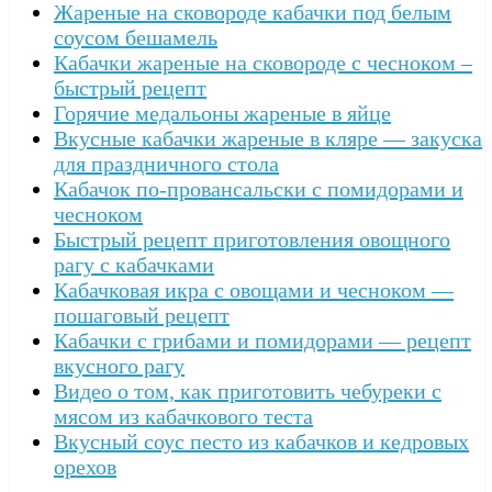
Жареные на сковороде кабачки под белым
соусом бешамель
Кабачки жареные на сковороде с чесноком –
быстрый рецепт
Горячие медальоны жареные в яйце
Вкусные кабачки жареные в кляре — закуска
для праздничного стола
Кабачок по-провансальски с помидорами и
чесноком
Быстрый рецепт приготовления овощного
рагу с кабачками
Кабачковая икра с овощами и чесноком —
пошаговый рецепт
Кабачки с грибами и помидорами — рецепт
вкусного рагу
Видео о том, как приготовить чебуреки с
мясом из кабачкового теста
Вкусный соус песто из кабачков и кедровых
орехов