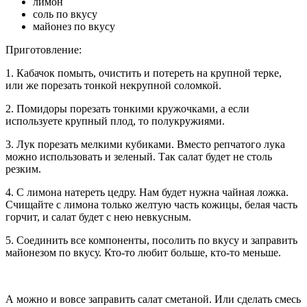
лимон
соль по вкусу
майонез по вкусу
Приготовление:
1. Кабачок помыть, очистить и потереть на крупной терке,
или же порезать тонкой некрупной соломкой.
2. Помидоры порезать тонкими кружочками, а если
используете крупный плод, то полукружиями.
3. Лук порезать мелкими кубиками. Вместо репчатого лука
можно использовать и зеленый. Так салат будет не столь
резким.
4. С лимона натереть цедру. Нам будет нужна чайная ложка.
Счищайте с лимона только желтую часть кожицы, белая часть
горчит, и салат будет с нею невкусным.
5. Соединить все компоненты, посолить по вкусу и заправить
майонезом по вкусу. Кто-то любит больше, кто-то меньше.
А можно и вовсе заправить салат сметаной. Или сделать смесь