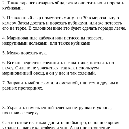
2. Также заранее отварить яйца, затем очистить их и порезать
кубиками.
3. Плавленный сыр поместить минут на 30 в морозильную
камеру. Затем достать и порезать кубиками, или же потереть
его на терке. В холодном виде это будет сделать гораздо легче.
4. Маринованные кабачки или патиссоны порезать
некрупными дольками, или также кубиками.
5. Мелко порезать лук.
6. Все ингредиенты соединить в салатнике, посолить по
вкусу. Сильно не увлекаться, так как используем
маринованный овощ, а он у нас и так соленый.
7. Заправить майонезом или сметаной, или тем и другим в
равных пропорциях.
8. Украсить измельченной зеленью петрушки и укропа,
посыпав ее сверху.
Салат готовится также достаточно быстро, основное время
уходит на варку картофеля и яиц. А на приготовление