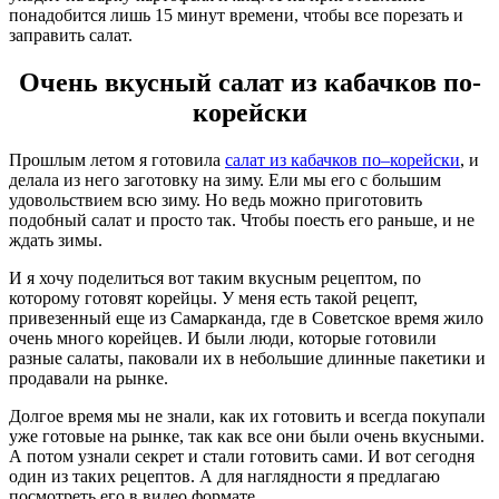
понадобится лишь 15 минут времени, чтобы все порезать и
заправить салат.
Очень вкусный салат из кабачков по-
корейски
Прошлым летом я готовила
салат из кабачков по–корейски
, и
делала из него заготовку на зиму. Ели мы его с большим
удовольствием всю зиму. Но ведь можно приготовить
подобный салат и просто так. Чтобы поесть его раньше, и не
ждать зимы.
И я хочу поделиться вот таким вкусным рецептом, по
которому готовят корейцы. У меня есть такой рецепт,
привезенный еще из Самарканда, где в Советское время жило
очень много корейцев. И были люди, которые готовили
разные салаты, паковали их в небольшие длинные пакетики и
продавали на рынке.
Долгое время мы не знали, как их готовить и всегда покупали
уже готовые на рынке, так как все они были очень вкусными.
А потом узнали секрет и стали готовить сами. И вот сегодня
один из таких рецептов. А для наглядности я предлагаю
посмотреть его в видео формате.