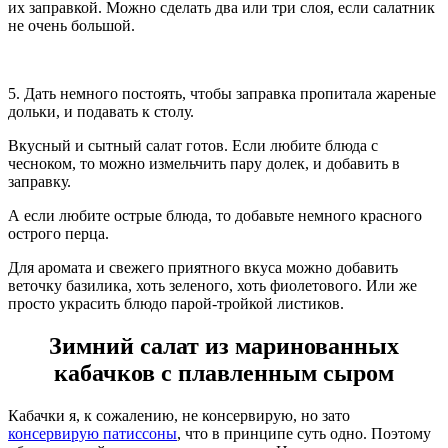
их заправкой. Можно сделать два или три слоя, если салатник
не очень большой.
5. Дать немного постоять, чтобы заправка пропитала жареные
дольки, и подавать к столу.
Вкусный и сытный салат готов. Если любите блюда с
чесноком, то можно измельчить пару долек, и добавить в
заправку.
А если любите острые блюда, то добавьте немного красного
острого перца.
Для аромата и свежего приятного вкуса можно добавить
веточку базилика, хоть зеленого, хоть фиолетового. Или же
просто украсить блюдо парой-тройкой листиков.
Зимний салат из маринованных
кабачков с плавленным сыром
Кабачки я, к сожалению, не консервирую, но зато
консервирую патиссоны
, что в принципе суть одно. Поэтому