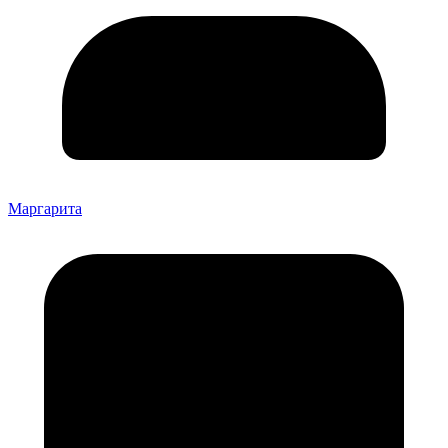
Маргарита