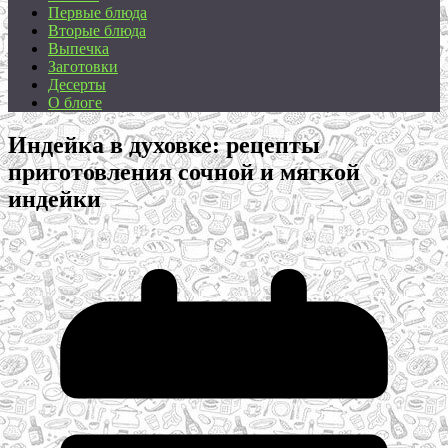
Первые блюда
Вторые блюда
Выпечка
Заготовки
Десерты
О блоге
Индейка в духовке: рецепты
приготовления сочной и мягкой
индейки