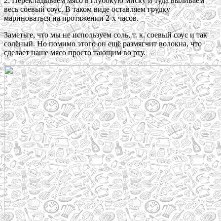
2. Перекладываем мясо в глубокую миску и туда выливаем
весь соевый соус. В таком виде оставляем грудку
мариноваться на протяжении 2-х часов.
Заметьте, что мы не используем соль, т. к. соевый соус и так
солёный. Но помимо этого он ещё размягчит волокна, что
сделает наше мясо просто тающим во рту.