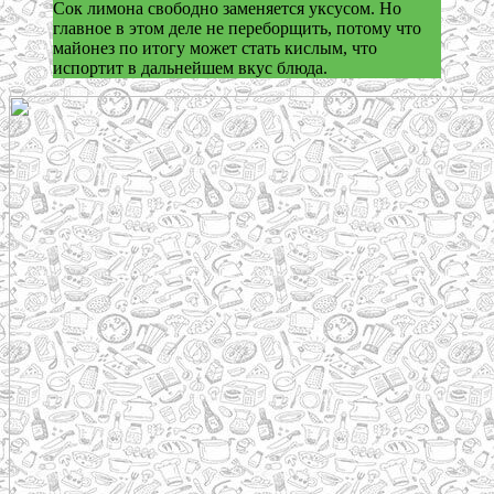
Сок лимона свободно заменяется уксусом. Но
главное в этом деле не переборщить, потому что
майонез по итогу может стать кислым, что
испортит в дальнейшем вкус блюда.