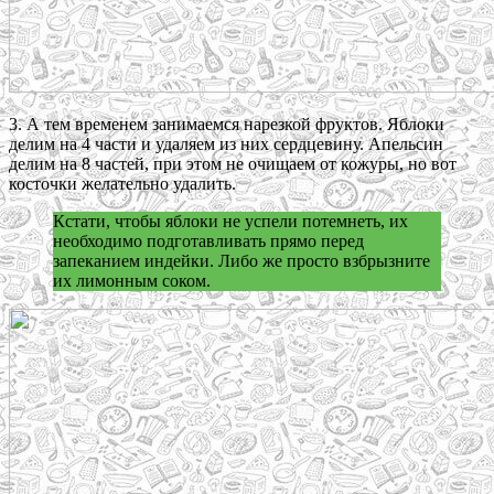
3. А тем временем занимаемся нарезкой фруктов. Яблоки
делим на 4 части и удаляем из них сердцевину. Апельсин
делим на 8 частей, при этом не очищаем от кожуры, но вот
косточки желательно удалить.
Кстати, чтобы яблоки не успели потемнеть, их
необходимо подготавливать прямо перед
запеканием индейки. Либо же просто взбрызните
их лимонным соком.