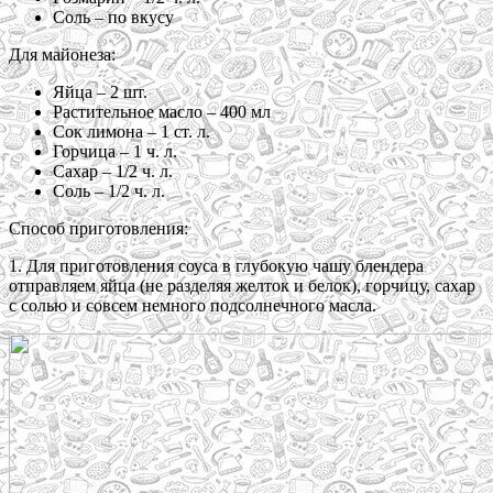
Соль – по вкусу
Для майонеза:
Яйца – 2 шт.
Растительное масло – 400 мл
Сок лимона – 1 ст. л.
Горчица – 1 ч. л.
Сахар – 1/2 ч. л.
Соль – 1/2 ч. л.
Способ приготовления:
1. Для приготовления соуса в глубокую чашу блендера
отправляем яйца (не разделяя желток и белок), горчицу, сахар
с солью и совсем немного подсолнечного масла.