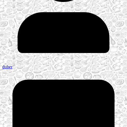
duber