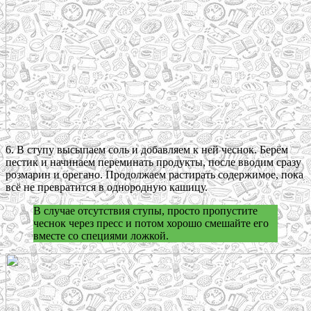
6. В ступу высыпаем соль и добавляем к ней чеснок. Берём
пестик и начинаем переминать продукты, после вводим сразу
розмарин и орегано. Продолжаем растирать содержимое, пока
всё не превратится в однородную кашицу.
В случае отсутствия ступы, просто пропустите
чеснок через пресс и потом хорошо смешайте его
вместе со специями ложкой.