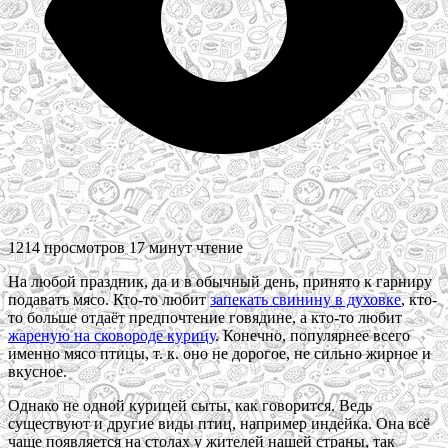
1214 просмотров
17 минут чтение
На любой праздник, да и в обычный день, принято к гарниру
подавать мясо. Кто-то любит
запекать свинину в духовке
, кто-
то больше отдаёт предпочтение говядине, а кто-то любит
жареную на сковороде курицу
. Конечно, популярнее всего
именно мясо птицы, т. к. оно не дорогое, не сильно жирное и
вкусное.
Однако не одной курицей сыты, как говорится. Ведь
существуют и другие виды птиц, например индейка. Она всё
чаще появляется на столах у жителей нашей страны, так