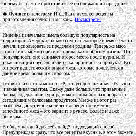
почему бы нам не приготовить её на ближайший праздник.
🔥 Лучшее в телеграм:
Индейка в духовке: рецепты
приготовления сочной и мягкой...
Посмотреть!
Индейка изначально имела большую популярность на
территории Америки, однако спустя некоторое время её часто
начали использовать за пределами родины. Теперь же мясо
этой птицы можно найти на прилавках любого магазина. По
популярности оно занимает второе место после курицы. И
такая позиция обуславливается калорийностью продукта. Его
относят к диетическим видам мяса, которые пользуются в
данное время большим спросом.
Готовить из птицы можно всё, что угодно, начиная с бульона
и заканчивая салатом. Скажу даже больше, что привычные
блюда, содержащие курицу, можно спокойно разнообразить
сегодняшним белковым продуктом. Мы же на этот раз
разберём достаточное количество рецептов именно
запечённого мяса – это вариант в рукаве, фольге и даже
целиком.
В общем каждый для себя найдёт подходящий способ.
Предупреждаю сразу, что все рецепты вкусные, в этом можете