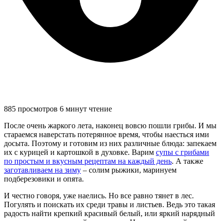
885 просмотров
6 минут чтение
После очень жаркого лета, наконец вовсю пошли грибы. И мы
стараемся наверстать потерянное время, чтобы наесться ими
досыта. Поэтому и готовим из них различные блюда: запекаем
их с курицей и картошкой в духовке. Варим
супы с грибами
по простым и вкусным рецептам на каждый день
. А также
заготавливаем на зиму
– солим рыжики, маринуем
подберезовики и опята.
И честно говоря, уже наелись. Но все равно тянет в лес.
Погулять и поискать их среди травы и листьев. Ведь это такая
радость найти крепкий красивый белый, или яркий нарядный