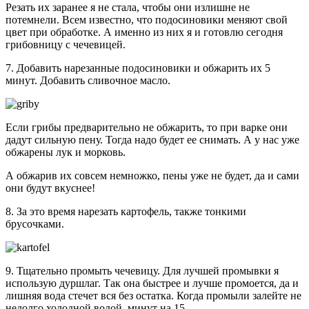
Резать их заранее я не стала, чтобы они излишне не
потемнели. Всем известно, что подосиновики меняют свой
цвет при обработке. А именно из них я и готовлю сегодня
грибовницу с чечевицей.
7. Добавить нарезанные подосиновики и обжарить их 5
минут. Добавить сливочное масло.
Если грибы предварительно не обжарить, то при варке они
дадут сильную пену. Тогда надо будет ее снимать. А у нас уже
обжарены лук и морковь.
А обжарив их совсем немножко, пены уже не будет, да и сами
они будут вкуснее!
8. За это время нарезать картофель, также тонкими
брусочками.
9. Тщательно промыть чечевицу. Для лучшей промывки я
использую дуршлаг. Так она быстрее и лучше промоется, да и
лишняя вода стечет вся без остатка. Когда промыли залейте не
недолго холодной водой, минут на 15.