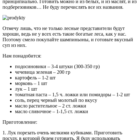
принципиально. Готовить можно и из белых, и из маслят, и из
подберезовиков… Не буду перечислять все их названия.
Отмечу лишь, что не только лесные представители будут
хороши, ведь не у всех есть такие богатые леса, как у нас.
Поэтому смело покупайте шампиньоны, и готовьте вкусный
суп из них.
Нам понадобится:
подосиновики – 3-4 штуки (300-350 гр)
чечевица зеленая – 200 гр
картофель – 1-2 шт
морковь – 1 шт
лук – 1 шт
томатная паста – 1,5 ч. ложки или помидоры – 1-2 шт
соль, перец черный молотый по вкусу
масло растительное – 2 ст. ложки
масло сливочное – 1-1,5 ст. ложки
Приготовление:
1. Лук порезать очень мелкими кубиками. Приготовить
посуду, в которой будем готовить. Я буду использовать