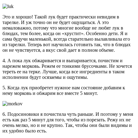
Это и хорошо! Такой лук будет практически невидим в
тарелке. И уж точно он не будет ощущаться. А это
немаловажно, потому что многие вообще не любят лук в
блюдах, тем более, когда он «хрустит». Особенно дети. Я и
сама будучи маленькой, всегда старательно вылавливала его
из тарелки. Теперь вот научилась готовить так, что в блюдах
он не чувствуется, а вкус свой дает в полном объеме.
4. А пока лук обжаривается и выпаривается, почистим и
нарежем морковь. Режем ее тонкими брусочками. Не хочется
тереть ее на терке. Лучше, когда все ингредиенты в таком
исполнении будут осязаемы и ощутимы.
5. Когда лук приобретет нужное нам состояние добавим к
нему морковь и обжарим все вместе 5 минут.
6. Подосиновики я почистила чуть раньше. И поэтому у меня
есть как раз 5 минут для того, чтобы из порезать. Режу их не
очень мелко, но и не крупно. Так, чтобы они были видимы и
их удобно было есть.