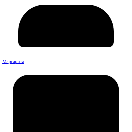
Маргарита