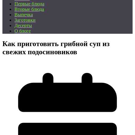
Первые блюда
Вторые блюда
Выпечка
Заготовки
Десерты
О блоге
Как приготовить грибной суп из
свежих подосиновиков