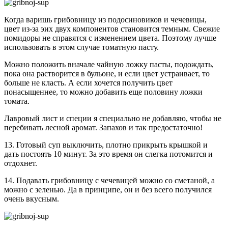
Когда варишь грибовницу из подосиновиков и чечевицы,
цвет из-за эих двух компонентов становится темным. Свежие
помидоры не справятся с изменением цвета. Поэтому лучше
использовать в этом случае томатную пасту.
Можно положить вначале чайную ложку пасты, подождать,
пока она растворится в бульоне, и если цвет устраивает, то
больше не класть. А если хочется получить цвет
понасыщеннее, то можно добавить еще половину ложки
томата.
Лавровый лист и специи я специально не добавляю, чтобы не
перебивать лесной аромат. Запахов и так предостаточно!
13. Готовый суп выключить, плотно прикрыть крышкой и
дать постоять 10 минут. За это время он слегка потомится и
отдохнет.
14. Подавать грибовницу c чечевицей можно со сметаной, а
можно с зеленью. Да в принципе, он и без всего получился
очень вкусным.