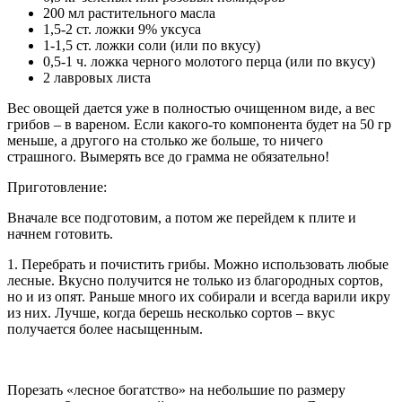
200 мл растительного масла
1,5-2 ст. ложки 9% уксуса
1-1,5 ст. ложки соли (или по вкусу)
0,5-1 ч. ложка черного молотого перца (или по вкусу)
2 лавровых листа
Вес овощей дается уже в полностью очищенном виде, а вес
грибов – в вареном. Если какого-то компонента будет на 50 гр
меньше, а другого на столько же больше, то ничего
страшного. Вымерять все до грамма не обязательно!
Приготовление:
Вначале все подготовим, а потом же перейдем к плите и
начнем готовить.
1. Перебрать и почистить грибы. Можно использовать любые
лесные. Вкусно получится не только из благородных сортов,
но и из опят. Раньше много их собирали и всегда варили икру
из них. Лучше, когда берешь несколько сортов – вкус
получается более насыщенным.
Порезать «лесное богатство» на небольшие по размеру