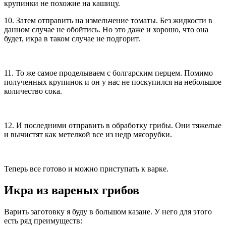
крупинки не похожие на кашицу.
10. Затем отправить на измельчение томаты. Без жидкости в
данном случае не обойтись. Но это даже и хорошо, что она
будет, икра в таком случае не подгорит.
11. То же самое проделываем с болгарским перцем. Помимо
полученных крупинок и он у нас не поскупился на небольшое
количество сока.
12. И последними отправить в обработку грибы. Они тяжелые
и вычистят как метелкой все из недр мясорубки.
Теперь все готово и можно приступать к варке.
Икра из вареных грибов
Варить заготовку я буду в большом казане. У него для этого
есть ряд преимуществ: