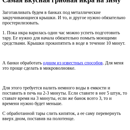
Заготавливать будем в банках под металлические
закручивающиеся крышки. И то, и другое нужно обязательно
простерилизовать.
1. Пока икра варилась один час можно успеть подготовить
тару. Ее нужно для начала обязательно помыть моющими
средствами. Крышки прокипятить в воде в течение 10 минут.
А банки обработать
одним из известных способов
. Для меня
это проще сделать в микроволновке.
Для этого требуется налить немного воды в емкости и
поставить в печь на 2-3 минуты. Если ставите в нее 5 штук, то
ставьте время на 3 минуты, если же банок всего 3, то и
времени нужно будет меньше.
С обработанной тары слить кипяток, а ее саму перевернуть
вверх дном, поставив на полотенце.