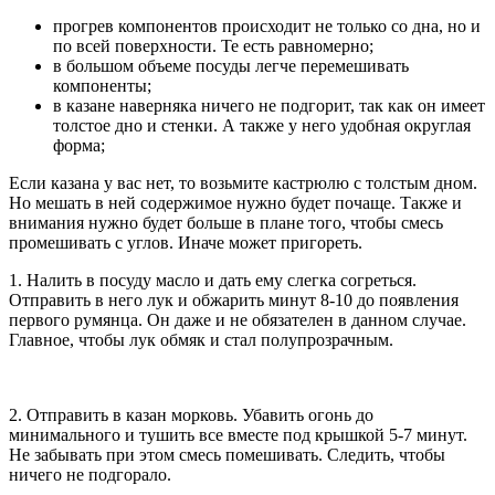
прогрев компонентов происходит не только со дна, но и
по всей поверхности. Те есть равномерно;
в большом объеме посуды легче перемешивать
компоненты;
в казане наверняка ничего не подгорит, так как он имеет
толстое дно и стенки. А также у него удобная округлая
форма;
Если казана у вас нет, то возьмите кастрюлю с толстым дном.
Но мешать в ней содержимое нужно будет почаще. Также и
внимания нужно будет больше в плане того, чтобы смесь
промешивать с углов. Иначе может пригореть.
1. Налить в посуду масло и дать ему слегка согреться.
Отправить в него лук и обжарить минут 8-10 до появления
первого румянца. Он даже и не обязателен в данном случае.
Главное, чтобы лук обмяк и стал полупрозрачным.
2. Отправить в казан морковь. Убавить огонь до
минимального и тушить все вместе под крышкой 5-7 минут.
Не забывать при этом смесь помешивать. Следить, чтобы
ничего не подгорало.