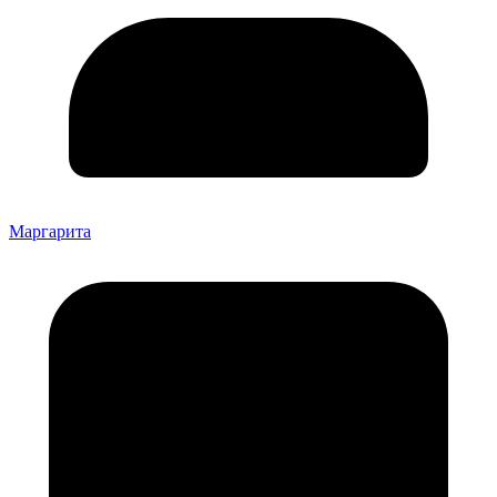
Маргарита