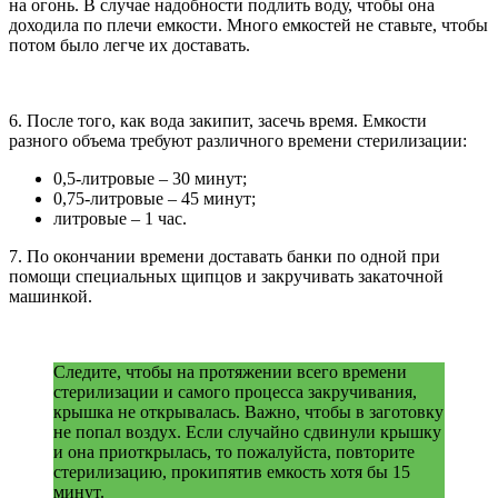
на огонь. В случае надобности подлить воду, чтобы она
доходила по плечи емкости. Много емкостей не ставьте, чтобы
потом было легче их доставать.
6. После того, как вода закипит, засечь время. Емкости
разного объема требуют различного времени стерилизации:
0,5-литровые – 30 минут;
0,75-литровые – 45 минут;
литровые – 1 час.
7. По окончании времени доставать банки по одной при
помощи специальных щипцов и закручивать закаточной
машинкой.
Следите, чтобы на протяжении всего времени
стерилизации и самого процесса закручивания,
крышка не открывалась. Важно, чтобы в заготовку
не попал воздух. Если случайно сдвинули крышку
и она приоткрылась, то пожалуйста, повторите
стерилизацию, прокипятив емкость хотя бы 15
минут.