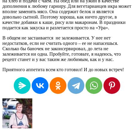
на хлеб и подачи с чаем. На обед или на ужин в качестве
дополнения к любому гарниру. Для вегетарианцев икра может
вполне заменять мясо. Она содержит белок и является
довольно сытной. Поэтому хороша, как ничто другое, в
качестве добавки к каше, рису или макаронам. В праздники
подается как закуска и разлетается просто на «Ура».
В общем не застаивается не залеживается. У нее нет
недостатков, если не считать одного – ее не напасешься.
Сколько бы баночек не законсервировал, до лета не
залеживается ни одна. Пробуйте, готовьте, я надеюсь, что
рецепт станет и у вас таким же любимым, как и у нас.
Приятного аппетита всем кто готовил! И до новых встреч!