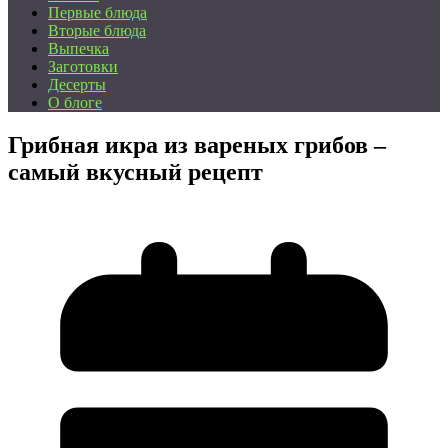
Первые блюда
Вторые блюда
Выпечка
Заготовки
Десерты
О блоге
Грибная икра из вареных грибов –
самый вкусный рецепт