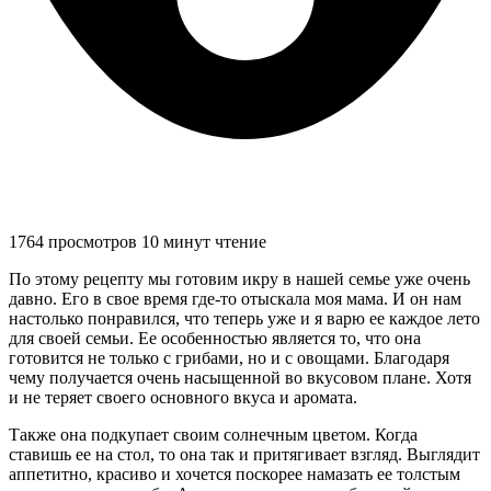
1764 просмотров
10 минут чтение
По этому рецепту мы готовим икру в нашей семье уже очень
давно. Его в свое время где-то отыскала моя мама. И он нам
настолько понравился, что теперь уже и я варю ее каждое лето
для своей семьи. Ее особенностью является то, что она
готовится не только с грибами, но и с овощами. Благодаря
чему получается очень насыщенной во вкусовом плане. Хотя
и не теряет своего основного вкуса и аромата.
Также она подкупает своим солнечным цветом. Когда
ставишь ее на стол, то она так и притягивает взгляд. Выглядит
аппетитно, красиво и хочется поскорее намазать ее толстым