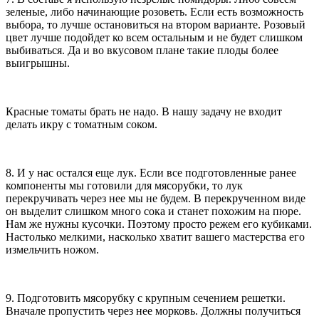
зеленые, либо начинающие розоветь. Если есть возможность
выбора, то лучше остановиться на втором варианте. Розовый
цвет лучше подойдет ко всем остальным и не будет слишком
выбиваться. Да и во вкусовом плане такие плоды более
выигрышны.
Красные томаты брать не надо. В нашу задачу не входит
делать икру с томатным соком.
8. И у нас остался еще лук. Если все подготовленные ранее
компоненты мы готовили для мясорубки, то лук
перекручивать через нее мы не будем. В перекрученном виде
он выделит слишком много сока и станет похожим на пюре.
Нам же нужны кусочки. Поэтому просто режем его кубиками.
Настолько мелкими, насколько хватит вашего мастерства его
измельчить ножом.
9. Подготовить мясорубку с крупным сечением решетки.
Вначале пропустить через нее морковь. Должны получиться