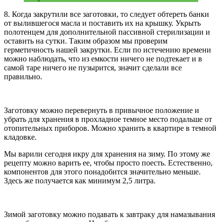
8. Когда закрутили все заготовки, то следует обтереть банки
от вылившегося масла и поставить их на крышку. Укрыть
полотенцем для дополнительной пассивной стерилизации и
оставить на сутки. Таким образом мы проверим
герметичность нашей закрутки. Если по истечению времени
можно наблюдать, что из емкости ничего не подтекает и в
самой таре ничего не пузырится, значит сделали все
правильно.
Заготовку можно перевернуть в привычное положение и
убрать для хранения в прохладное темное место подальше от
отопительных приборов. Можно хранить в квартире в темной
кладовке.
Мы варили сегодня икру для хранения на зиму. По этому же
рецепту можно варить ее, чтобы просто поесть. Естественно,
компонентов для этого понадобится значительно меньше.
Здесь же получается как минимум 2,5 литра.
Зимой заготовку можно подавать к завтраку для намазывания