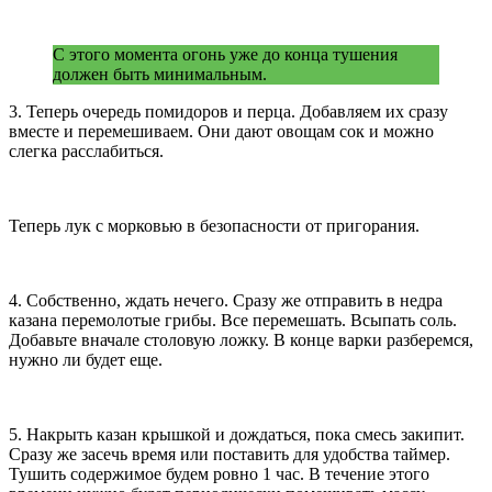
С этого момента огонь уже до конца тушения
должен быть минимальным.
3. Теперь очередь помидоров и перца. Добавляем их сразу
вместе и перемешиваем. Они дают овощам сок и можно
слегка расслабиться.
Теперь лук с морковью в безопасности от пригорания.
4. Собственно, ждать нечего. Сразу же отправить в недра
казана перемолотые грибы. Все перемешать. Всыпать соль.
Добавьте вначале столовую ложку. В конце варки разберемся,
нужно ли будет еще.
5. Накрыть казан крышкой и дождаться, пока смесь закипит.
Сразу же засечь время или поставить для удобства таймер.
Тушить содержимое будем ровно 1 час. В течение этого