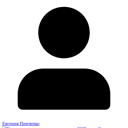
Евгения Пинченко