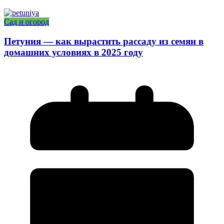
Сад и огород
Петуния — как вырастить рассаду из семян в
домашних условиях в 2025 году