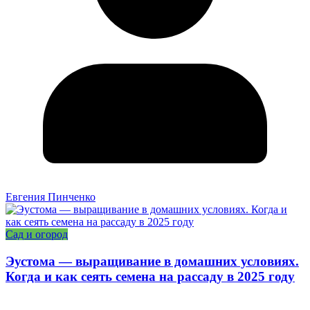
Евгения Пинченко
Сад и огород
Эустома — выращивание в домашних условиях.
Когда и как сеять семена на рассаду в 2025 году