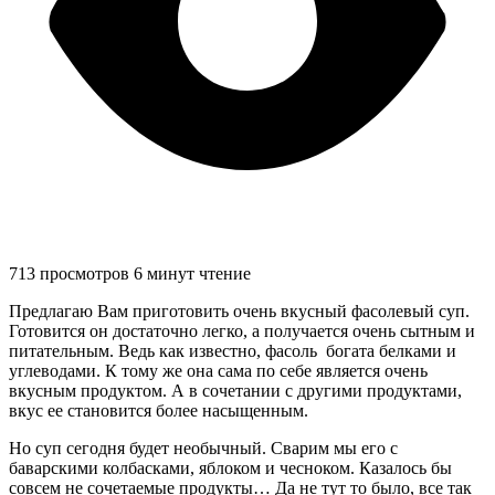
713 просмотров
6 минут чтение
Предлагаю Вам приготовить очень вкусный фасолевый суп.
Готовится он достаточно легко, а получается очень сытным и
питательным. Ведь как известно, фасоль богата белками и
углеводами. К тому же она сама по себе является очень
вкусным продуктом. А в сочетании с другими продуктами,
вкус ее становится более насыщенным.
Но суп сегодня будет необычный. Сварим мы его с
баварскими колбасками, яблоком и чесноком. Казалось бы
совсем не сочетаемые продукты… Да не тут то было, все так