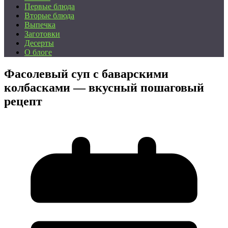
Первые блюда
Вторые блюда
Выпечка
Заготовки
Десерты
О блоге
Фасолевый суп с баварскими
колбасками — вкусный пошаговый
рецепт