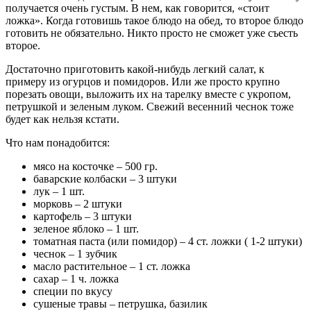
получается очень густым. В нем, как говорится, «стоит
ложка». Когда готовишь такое блюдо на обед, то второе блюдо
готовить не обязательно. Никто просто не сможет уже съесть
второе.
Достаточно приготовить какой-нибудь легкий салат, к
примеру из огурцов и помидоров. Или же просто крупно
порезать овощи, выложить их на тарелку вместе с укропом,
петрушкой и зеленым луком. Свежий весенний чеснок тоже
будет как нельзя кстати.
Что нам понадобится:
мясо на косточке – 500 гр.
баварские колбаски – 3 штуки
лук – 1 шт.
морковь – 2 штуки
картофель – 3 штуки
зеленое яблоко – 1 шт.
томатная паста (или помидор) – 4 ст. ложки ( 1-2 штуки)
чеснок – 1 зубчик
масло растительное – 1 ст. ложка
сахар – 1 ч. ложка
специи по вкусу
сушеные травы – петрушка, базилик