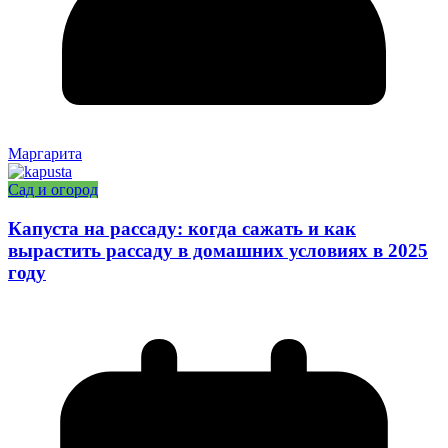
Маргарита
Сад и огород
Капуста на рассаду: когда сажать и как
вырастить рассаду в домашних условиях в 2025
году