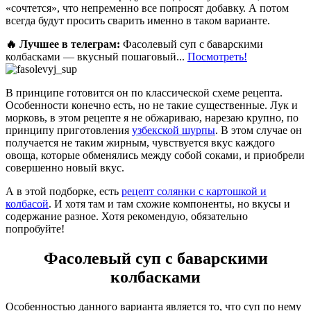
«сочтется», что непременно все попросят добавку. А потом
всегда будут просить сварить именно в таком варианте.
🔥 Лучшее в телеграм:
Фасолевый суп с баварскими
колбасками — вкусный пошаговый...
Посмотреть!
В принципе готовится он по классической схеме рецепта.
Особенности конечно есть, но не такие существенные. Лук и
морковь, в этом рецепте я не обжариваю, нарезаю крупно, по
принципу приготовления
узбекской шурпы
. В этом случае он
получается не таким жирным, чувствуется вкус каждого
овоща, которые обменялись между собой соками, и приобрели
совершенно новый вкус.
А в этой подборке, есть
рецепт солянки с картошкой и
колбасой
. И хотя там и там схожие компоненты, но вкусы и
содержание разное. Хотя рекомендую, обязательно
попробуйте!
Фасолевый суп с баварскими
колбасками
Особенностью данного варианта является то, что суп по нему