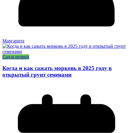
Маргарита
Сад и огород
Когда и как сажать морковь в 2025 году в
открытый грунт семенами