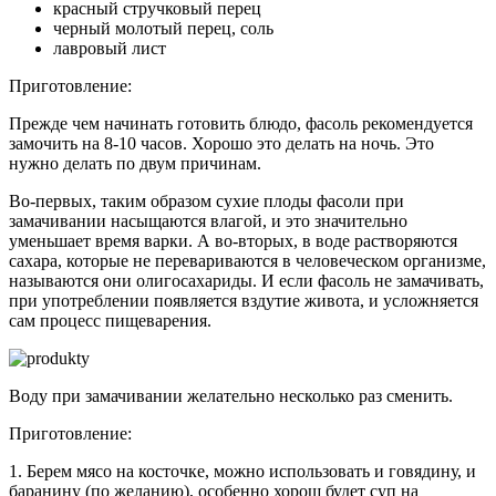
красный стручковый перец
черный молотый перец, соль
лавровый лист
Приготовление:
Прежде чем начинать готовить блюдо, фасоль рекомендуется
замочить на 8-10 часов. Хорошо это делать на ночь. Это
нужно делать по двум причинам.
Во-первых, таким образом сухие плоды фасоли при
замачивании насыщаются влагой, и это значительно
уменьшает время варки. А во-вторых, в воде растворяются
сахара, которые не перевариваются в человеческом организме,
называются они олигосахариды. И если фасоль не замачивать,
при употреблении появляется вздутие живота, и усложняется
сам процесс пищеварения.
Воду при замачивании желательно несколько раз сменить.
Приготовление:
1. Берем мясо на косточке, можно использовать и говядину, и
баранину (по желанию), особенно хорош будет суп на