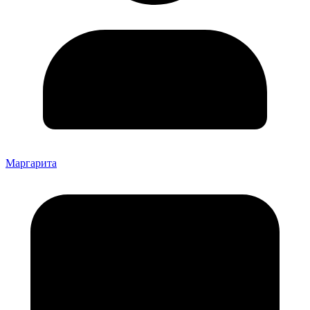
Маргарита