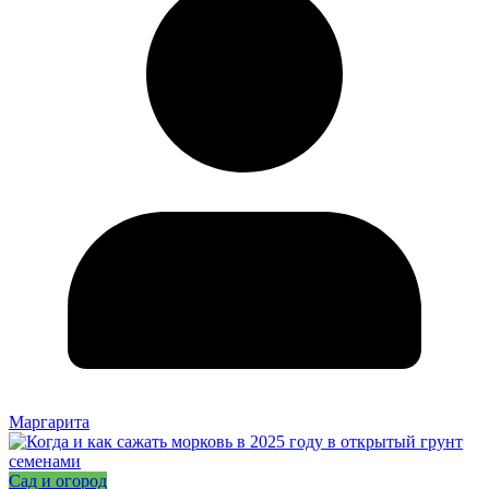
Маргарита
Сад и огород