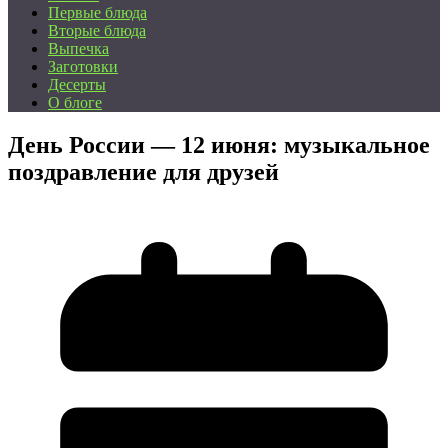
Первые блюда
Вторые блюда
Выпечка
Заготовки
Десерты
О блоге
День России — 12 июня: музыкальное
поздравление для друзей