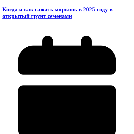
Когда и как сажать морковь в 2025 году в
открытый грунт семенами