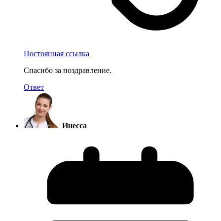
Постоянная ссылка
Спасибо за поздравление.
Ответ
Инесса