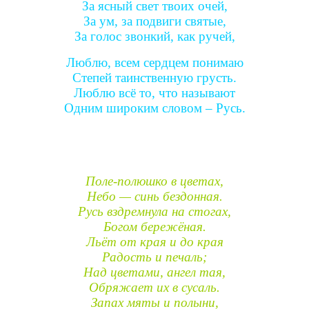
За ясный свет твоих очей,
За ум, за подвиги святые,
За голос звонкий, как ручей,
Люблю, всем сердцем понимаю
Степей таинственную грусть.
Люблю всё то, что называют
Одним широким словом – Русь.
Поле-полюшко в цветах,
Небо — синь бездонная.
Русь вздремнула на стогах,
Богом бережёная.
Льёт от края и до края
Радость и печаль;
Над цветами, ангел тая,
Обряжает их в сусаль.
Запах мяты и полыни,