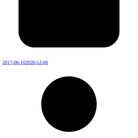
2017-06-10
2020-12-06