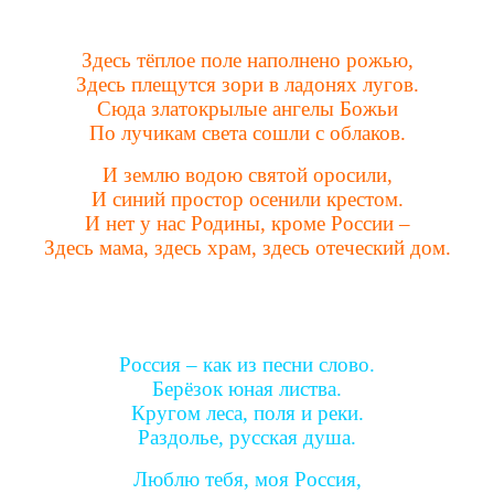
Здесь тёплое поле наполнено рожью,
Здесь плещутся зори в ладонях лугов.
Сюда златокрылые ангелы Божьи
По лучикам света сошли с облаков.
И землю водою святой оросили,
И синий простор осенили крестом.
И нет у нас Родины, кроме России –
Здесь мама, здесь храм, здесь отеческий дом.
Россия – как из песни слово.
Берёзок юная листва.
Кругом леса, поля и реки.
Раздолье, русская душа.
Люблю тебя, моя Россия,