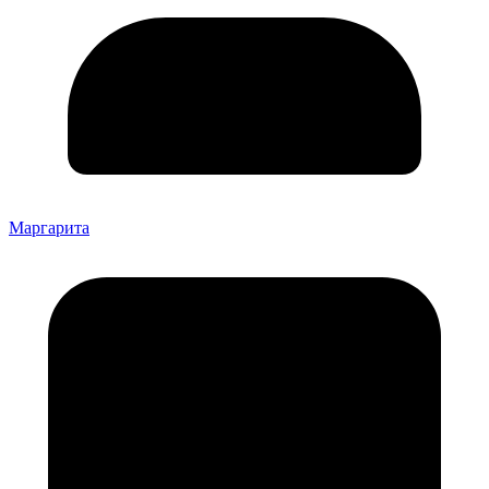
Маргарита