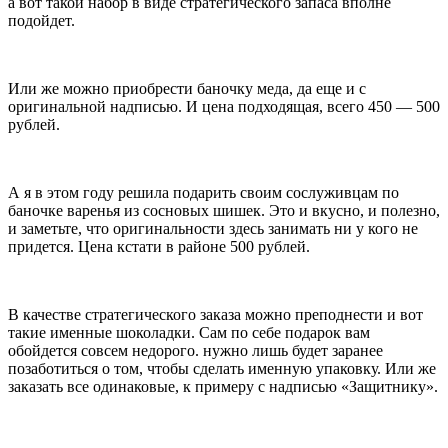
а вот такой набор в виде стратегического запаса вполне
подойдет.
Или же можно приобрести баночку меда, да еще и с
оригинальной надписью. И цена подходящая, всего 450 — 500
рублей.
А я в этом году решила подарить своим сослуживцам по
баночке варенья из сосновых шишек. Это и вкусно, и полезно,
и заметьте, что оригинальности здесь занимать ни у кого не
придется. Цена кстати в районе 500 рублей.
В качестве стратегического заказа можно преподнести и вот
такие именные шоколадки. Сам по себе подарок вам
обойдется совсем недорого. нужно лишь будет заранее
позаботиться о том, чтобы сделать именную упаковку. Или же
заказать все одинаковые, к примеру с надписью «Защитнику».