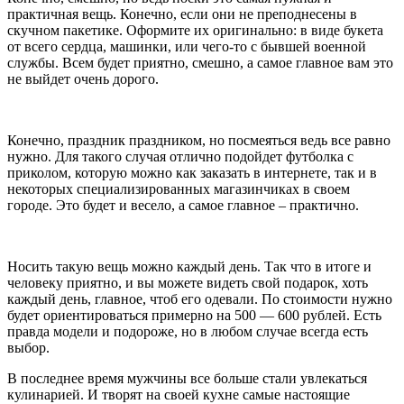
практичная вещь. Конечно, если они не преподнесены в
скучном пакетике. Оформите их оригинально: в виде букета
от всего сердца, машинки, или чего-то с бывшей военной
службы. Всем будет приятно, смешно, а самое главное вам это
не выйдет очень дорого.
Конечно, праздник праздником, но посмеяться ведь все равно
нужно. Для такого случая отлично подойдет футболка с
приколом, которую можно как заказать в интернете, так и в
некоторых специализированных магазинчиках в своем
городе. Это будет и весело, а самое главное – практично.
Носить такую вещь можно каждый день. Так что в итоге и
человеку приятно, и вы можете видеть свой подарок, хоть
каждый день, главное, чтоб его одевали. По стоимости нужно
будет ориентироваться примерно на 500 — 600 рублей. Есть
правда модели и подороже, но в любом случае всегда есть
выбор.
В последнее время мужчины все больше стали увлекаться
кулинарией. И творят на своей кухне самые настоящие