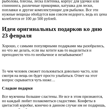
рыболова, блесны, леска плетенка, корпус для удочки или
спиннинга, различные прикормки, катушка для лески,
поплавки и другие комплектующие для рыбалки. Все эти
нужные вещицы обойдутся вам совсем недорого, ведь их цена
колеблется от 100 до 500 рублей.
Идеи оригинальных подарков ко дню
23 февраля
Хорошо, с самыми популярными подарками мы разобрались,
но что же делать, если вы хотите как-то выделиться и
преподнести что-то необычное и незабываемое?
То чем человек сможет пользоваться довольно часто, или
смотря на вещь он будет просто улыбаться. Ответ на этот
вопрос скрывается чуть ниже…
Сладкие подарки
Все мужчины большие сластены. Не все в этом признаются,
но каждый любит полакомиться сладостями. Конфеты в
цветастой коробке, конечно в данном случае им не подаришь,