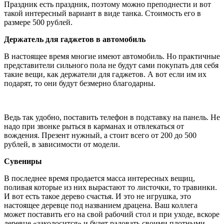
Праздник есть праздник, поэтому можно преподнести и вот
такой интересный вариант в виде танка. Стоимость его в
размере 500 рублей.
Держатель для гаджетов в автомобиль
В настоящее время многие имеют автомобиль. Но практичные
представители сильного пола не будут сами покупать для себя
такие вещи, как держатели для гаджетов. А вот если им их
подарят, то они будут безмерно благодарны.
Ведь так удобно, поставить телефон в подставку на панель. Не
надо при звонке рыться в карманах и отвлекаться от
вождения. Презент нужный, а стоит всего от 200 до 500
рублей, в зависимости от модели.
Сувениры
В последнее время продается масса интересных вещиц,
поливая которые из них вырастают то листочки, то травинки.
И вот есть такое дерево счастья. И это не игрушка, это
настоящее деревце под названием драцена. Ваш коллега
может поставить его на свой рабочий стол и при уходе, вскоре
деревце «заколосится» и будет радовать своими плотными