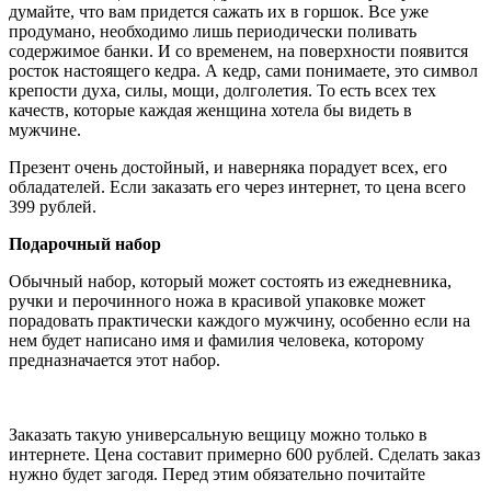
думайте, что вам придется сажать их в горшок. Все уже
продумано, необходимо лишь периодически поливать
содержимое банки. И со временем, на поверхности появится
росток настоящего кедра. А кедр, сами понимаете, это символ
крепости духа, силы, мощи, долголетия. То есть всех тех
качеств, которые каждая женщина хотела бы видеть в
мужчине.
Презент очень достойный, и наверняка порадует всех, его
обладателей. Если заказать его через интернет, то цена всего
399 рублей.
Подарочный набор
Обычный набор, который может состоять из ежедневника,
ручки и перочинного ножа в красивой упаковке может
порадовать практически каждого мужчину, особенно если на
нем будет написано имя и фамилия человека, которому
предназначается этот набор.
Заказать такую универсальную вещицу можно только в
интернете. Цена составит примерно 600 рублей. Сделать заказ
нужно будет загодя. Перед этим обязательно почитайте