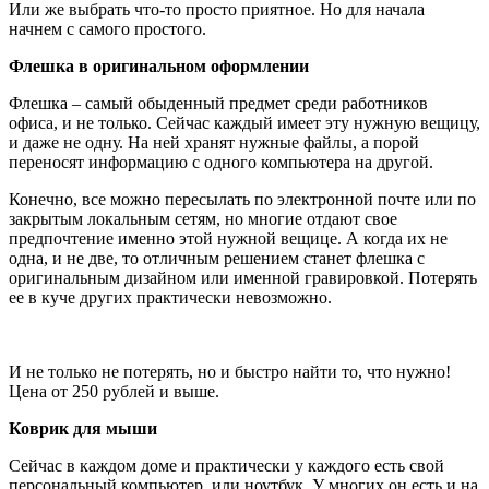
Или же выбрать что-то просто приятное. Но для начала
начнем с самого простого.
Флешка в оригинальном оформлении
Флешка – самый обыденный предмет среди работников
офиса, и не только. Сейчас каждый имеет эту нужную вещицу,
и даже не одну. На ней хранят нужные файлы, а порой
переносят информацию с одного компьютера на другой.
Конечно, все можно пересылать по электронной почте или по
закрытым локальным сетям, но многие отдают свое
предпочтение именно этой нужной вещице. А когда их не
одна, и не две, то отличным решением станет флешка с
оригинальным дизайном или именной гравировкой. Потерять
ее в куче других практически невозможно.
И не только не потерять, но и быстро найти то, что нужно!
Цена от 250 рублей и выше.
Коврик для мыши
Сейчас в каждом доме и практически у каждого есть свой
персональный компьютер, или ноутбук. У многих он есть и на