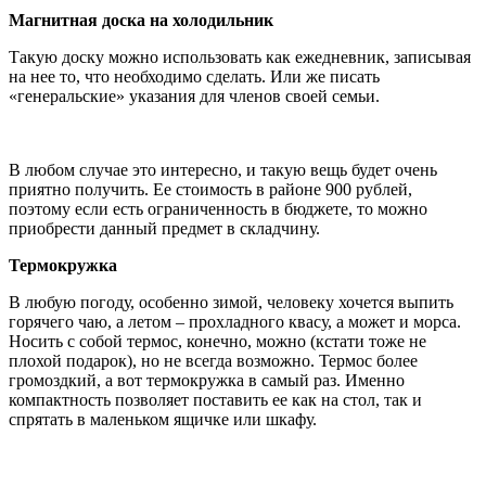
Магнитная доска на холодильник
Такую доску можно использовать как ежедневник, записывая
на нее то, что необходимо сделать. Или же писать
«генеральские» указания для членов своей семьи.
В любом случае это интересно, и такую вещь будет очень
приятно получить. Ее стоимость в районе 900 рублей,
поэтому если есть ограниченность в бюджете, то можно
приобрести данный предмет в складчину.
Термокружка
В любую погоду, особенно зимой, человеку хочется выпить
горячего чаю, а летом – прохладного квасу, а может и морса.
Носить с собой термос, конечно, можно (кстати тоже не
плохой подарок), но не всегда возможно. Термос более
громоздкий, а вот термокружка в самый раз. Именно
компактность позволяет поставить ее как на стол, так и
спрятать в маленьком ящичке или шкафу.