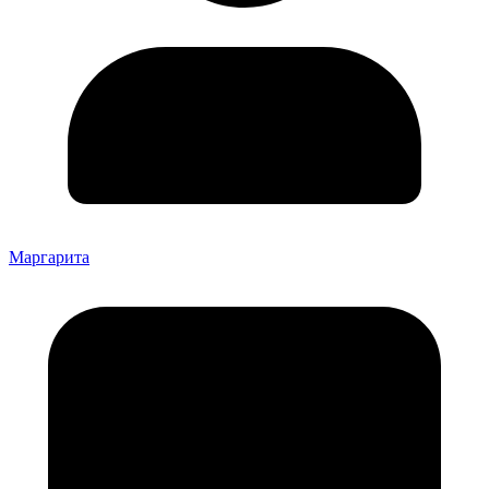
Маргарита