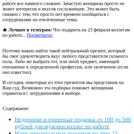
работе все намного сложнее. Зачастую женщины просто не
знают интересов и вкусов сослуживцев. Это может быть
связано с тем, что просто нет времени пообщаться с
сотрудниками на отвлеченные темы.
🔥 Лучшее в телеграм:
Что подарить на 23 февраля коллегам
по работе...
Посмотреть!
Поэтому важно найти такой нейтральный презент, который
бы смог удовлетворить вкус любого представителя сильного
пола. Либо же выбрать тот, или иной предмет, имеющий
отношение к определенной профессии, или увлечению (если
оно известно).
И сегодня, некоторые из этих презентов мы представим на
Ваш суд. Возможно эта подборка поможет женщинам
справиться с затруднениями в выборе.
Содержание:
Недорогие и приятные подарки от 100 до 500
рублей для мужчин коллег по работе
Идеи оригинальных подарков ко дню 23