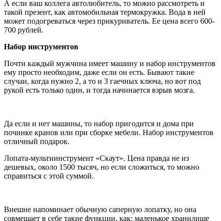
А если ваш коллега автолюбитель, то можно рассмотреть и
такой презент, как автомобильная термокружка. Вода в ней
может подогреваться через прикуриватель. Ее цена всего 600-
700 рублей.
Набор инструментов
Почти каждый мужчина имеет машину и набор инструментов
ему просто необходим, даже если он есть. Бывают такие
случаи, когда нужно 2, а то и 3 гаечных ключа, но вот под
рукой есть только один, и тогда начинается взрыв мозга.
Да если и нет машины, то набор пригодится и дома при
починке кранов или при сборке мебели. Набор инструментов
отличный подарок.
Лопата-мультиинструмент «Скаут». Цена правда не из
дешевых, около 1500 тысяч, но если сложиться, то можно
справиться с этой суммой.
Внешне напоминает обычную саперную лопатку, но она
совмещает в себе такие функции, как: маленькое хранилище