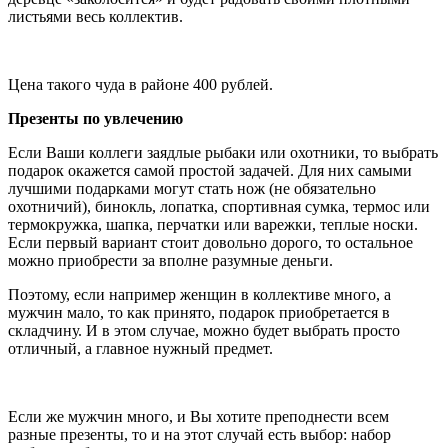
листьями весь коллектив.
Цена такого чуда в районе 400 рублей.
Презенты по увлечению
Если Ваши коллеги заядлые рыбаки или охотники, то выбрать
подарок окажется самой простой задачей. Для них самыми
лучшими подарками могут стать нож (не обязательно
охотничий), бинокль, лопатка, спортивная сумка, термос или
термокружка, шапка, перчатки или варежки, теплые носки.
Если первый вариант стоит довольно дорого, то остальное
можно приобрести за вполне разумные деньги.
Поэтому, если например женщин в коллективе много, а
мужчин мало, то как принято, подарок приобретается в
складчину. И в этом случае, можно будет выбрать просто
отличный, а главное нужный предмет.
Если же мужчин много, и Вы хотите преподнести всем
разные презенты, то и на этот случай есть выбор: набор