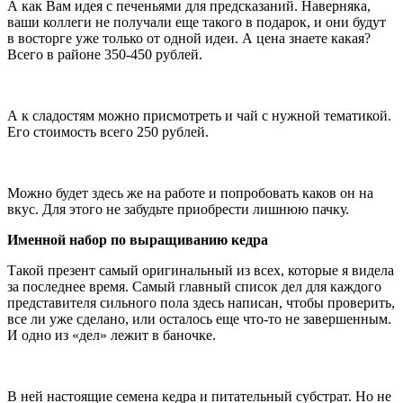
А как Вам идея с печеньями для предсказаний. Наверняка,
ваши коллеги не получали еще такого в подарок, и они будут
в восторге уже только от одной идеи. А цена знаете какая?
Всего в районе 350-450 рублей.
А к сладостям можно присмотреть и чай с нужной тематикой.
Его стоимость всего 250 рублей.
Можно будет здесь же на работе и попробовать каков он на
вкус. Для этого не забудьте приобрести лишнюю пачку.
Именной набор по выращиванию кедра
Такой презент самый оригинальный из всех, которые я видела
за последнее время. Самый главный список дел для каждого
представителя сильного пола здесь написан, чтобы проверить,
все ли уже сделано, или осталось еще что-то не завершенным.
И одно из «дел» лежит в баночке.
В ней настоящие семена кедра и питательный субстрат. Но не