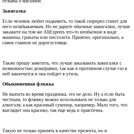
отзывы о магазине.
Зажигалка
Если человек любит подымить, то такой сюрприз станет для
него незабываемым. Но не дарите обычные зажигалки, лучше
закажите на том же AliExprees что-то необычное в виде
машины, гранаты или пистолета. Приятно, оригинально, а
самое главное не дорогостояще.
Также прошу заметить, что лучше заказывать зажигалки с
возможностью дозаправки, так как в противном случае газ в
ней закончится и она пойдет в утиль.
Обыкновенная фляжка
Не выпить во время праздника, это не дело. Ну а если быть
честным, то фляжку можно использовать не только для
алкоголя, а как красивый сувенир, например. Мало того, что
выглядит она красиво, так еще ведь и практична.
Такую не только принять в качестве презента, но и