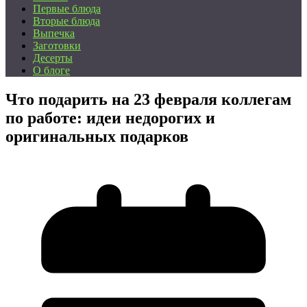
Первые блюда
Вторые блюда
Выпечка
Заготовки
Десерты
О блоге
Что подарить на 23 февраля коллегам
по работе: идеи недорогих и
оригинальных подарков