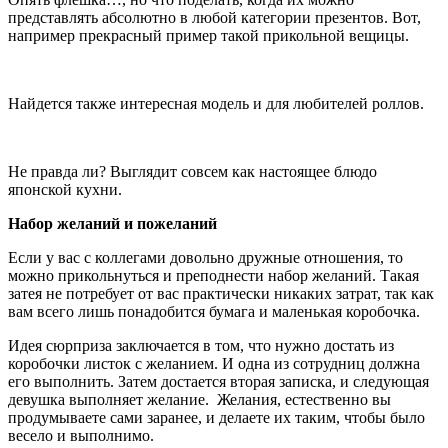
представлять абсолютно в любой категории презентов. Вот,
например прекрасный пример такой прикольной вещицы.
Найдется также интересная модель и для любителей роллов.
Не правда ли? Выглядит совсем как настоящее блюдо
японской кухни.
Набор желаний и пожеланий
Если у вас с коллегами довольно дружные отношения, то
можно прикольнуться и преподнести набор желаний. Такая
затея не потребует от вас практически никаких затрат, так как
вам всего лишь понадобится бумага и маленькая коробочка.
Идея сюрприза заключается в том, что нужно достать из
коробочки листок с желанием. И одна из сотрудниц должна
его выполнить. Затем достается вторая записка, и следующая
девушка выполняет желание. Желания, естественно вы
продумываете сами заранее, и делаете их таким, чтобы было
весело и выполнимо.