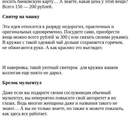
носить банковскую карту… А знаете, какая цена у этой вещи?
Всего 150 — 200 рублей.
Свитер на чашку
Эта идея относится к разряду недорогих, практичных и
оригинальных одновременно. Посудите сами, приобрести
вещь можно всего рублей за 300 ( или связать своими руками).
В кружке с такой одежкой чай дольше сохраняется горячим,
не обжигаются руки. А как красиво это выглядит.
И наверняка, такой уютный свитерок для кружки вашим
коллегам еще никто не дарил.
Брелок мультитул
Даже если вы подарите своим сослуживцам обычный
мультитул, вы невероятно повысите свой авторитет в их
глазах. Ведь многие женщины даже и названия такого не
знают… А вы не только знаете, но также и можете показать,
как здесь все работает.