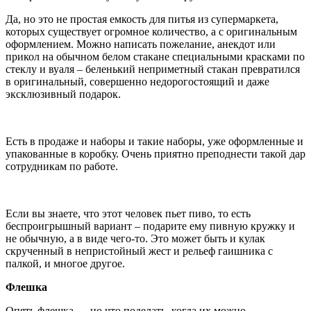
Да, но это не простая емкость для питья из супермаркета,
которых существует огромное количество, а с оригинальным
оформлением. Можно написать пожелание, анекдот или
прикол на обычном белом стакане специальными красками по
стеклу и вуаля – беленький неприметный стакан превратился
в оригинальный, совершенно недорогостоящий и даже
эксклюзивный подарок.
Есть в продаже и наборы и такие наборы, уже оформленные и
упакованные в коробку. Очень приятно преподнести такой дар
сотрудникам по работе.
Если вы знаете, что этот человек пьет пиво, то есть
беспроигрышный вариант – подарите ему пивную кружку и
не обычную, а в виде чего-то. Это может быть и кулак
скрученный в непристойный жест и рельеф гаишника с
палкой, и многое другое.
Флешка
Опять флешка…, но что поделать, когда их можно