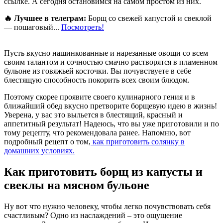
ссылке. А сегодня остановимся на самом простом из них.
🔥 Лучшее в телеграм:
Борщ со свежей капустой и свеклой
— пошаговый...
Посмотреть!
Пусть вкусно нашинкованные и нарезанные овощи со всем
своим талантом и сочностью смачно растворятся в пламенном
бульоне из говяжьей косточки. Вы почувствуете в себе
блестящую способность покорить всех своим блюдом.
Поэтому скорее проявите своего кулинарного гения и в
ближайший обед вкусно претворите борщевую идею в жизнь!
Уверена, у вас это выльется в блестящий, красный и
аппетитный результат! Надеюсь, что вы уже приготовили и по
тому рецепту, что рекомендовала ранее. Напомню, вот
подробный рецепт о том,
как приготовить солянку в
домашних условиях.
Как приготовить борщ из капусты и
свеклы на мясном бульоне
Ну вот что нужно человеку, чтобы легко почувствовать себя
счастливым? Одно из наслаждений – это ощущение