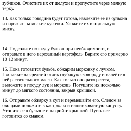
зубчиков. Очистите их от шелухи и пропустите через мелкую
терку.
13. Как только говядина будет готова, извлеките ее из бульона
и нарежьте на мелкие кусочки. Уложите их в отдельную
миску.
14. Подсолите по вкусу бульон при необходимости, и
отправьте в него нарезанный картофель. Варите его примерно
10-12 минут.
15. Пока готовится бульба, обжарим морковку с лучком.
Поставьте на средний огонь глубокую сковороду и налейте в
неё растительного масла. Как только оно разогреется,
выложите в посуду лук и морковь. Потушите их несколько
минут до мягкого состояния, закрыв крышкой.
16. Отправьте обжарку в суп и перемешайте его. Следом за
овощами положите в кастрюлю и нашинкованную капусту.
Утопите ее в бульоне и накройте крышкой. Пусть все
готовится со смаком.