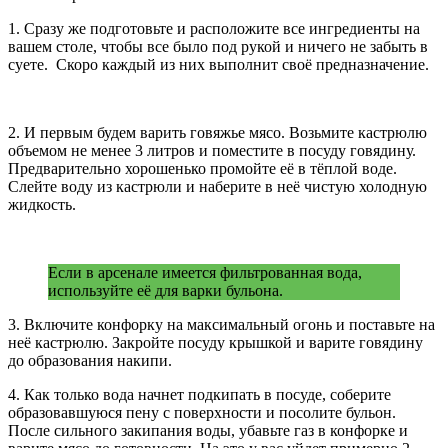
1. Сразу же подготовьте и расположите все ингредиенты на
вашем столе, чтобы все было под рукой и ничего не забыть в
суете. Скоро каждый из них выполнит своё предназначение.
2. И первым будем варить говяжье мясо. Возьмите кастрюлю
объемом не менее 3 литров и поместите в посуду говядину.
Предварительно хорошенько промойте её в тёплой воде.
Слейте воду из кастрюли и наберите в неё чистую холодную
жидкость.
Если в арсенале имеется фильтрованная вода,
используйте её для варки бульона.
3. Включите конфорку на максимальный огонь и поставьте на
неё кастрюлю. Закройте посуду крышкой и варите говядину
до образования накипи.
4. Как только вода начнет подкипать в посуде, соберите
образовавшуюся пену с поверхности и посолите бульон.
После сильного закипания воды, убавьте газ в конфорке и