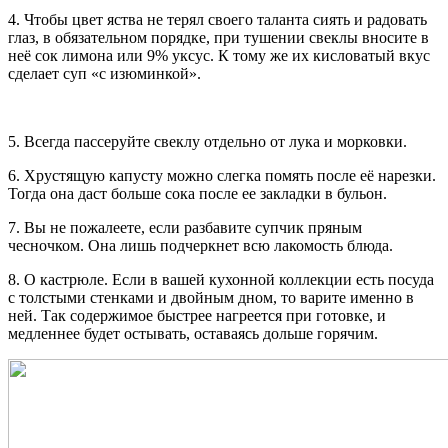
4. Чтобы цвет яства не терял своего таланта сиять и радовать
глаз, в обязательном порядке, при тушении свеклы вносите в
неё сок лимона или 9% уксус. К тому же их кисловатый вкус
сделает суп «с изюминкой».
5. Всегда пассеруйте свеклу отдельно от лука и морковки.
6. Хрустящую капусту можно слегка помять после её нарезки.
Тогда она даст больше сока после ее закладки в бульон.
7. Вы не пожалеете, если разбавите супчик пряным
чесночком. Она лишь подчеркнет всю лакомость блюда.
8. О кастрюле. Если в вашей кухонной коллекции есть посуда
с толстыми стенками и двойным дном, то варите именно в
ней. Так содержимое быстрее нагреется при готовке, и
медленнее будет остывать, оставаясь дольше горячим.