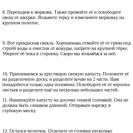
8. Переходим к моркови. Также промойте её и освободите
овощ от шкурки. Возьмите терку и измельчите морковку на
крупном полотне.
9. Вот прекрасная свекла. Хорошенько отмойте её от грязи под
струёй воды и очистив от кожуры, натрите на крупной тёрке.
Уберите её пока в сторонку. Скоро мы возьмёмся за неё.
10. Принимаемся за хрустящую свежую капусту. Положите её
на разделочную доску, и разделите кочан на 2 части. Нам
понадобится только одна половина. Освободите её от верхних
листьев и разделите ещё на несколько небольших частей.
11. Нашинкуйте капусту на досочке тонкой соломкой. Она не
должна быть слишком длинной. Отправьте нарезку в
глубокую миску.
12. Остался чесночок. Отделите от головки несколько