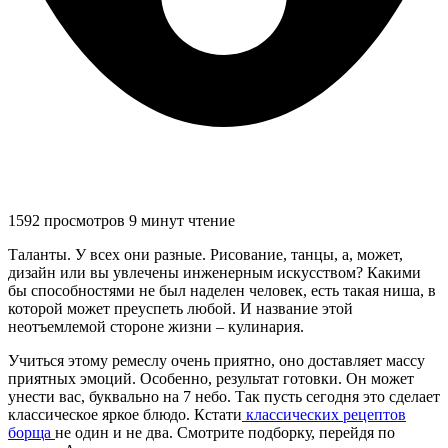
1592 просмотров
9 минут чтение
Таланты. У всех они разные. Рисование, танцы, а, может,
дизайн или вы увлечены инженерным искусством? Какими
бы способностями не был наделен человек, есть такая ниша, в
которой может преуспеть любой. И название этой
неотъемлемой стороне жизни – кулинария.
Учиться этому ремеслу очень приятно, оно доставляет массу
приятных эмоций. Особенно, результат готовки. Он может
унести вас, буквально на 7 небо. Так пусть сегодня это сделает
классическое яркое блюдо. Кстати
классических рецептов
борща
не один и не два. Смотрите подборку, перейдя по