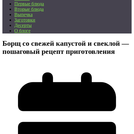
Первые блюда
Вторые блюда
Выпечка
Заготовки
Десерты
О блоге
Борщ со свежей капустой и свеклой —
пошаговый рецепт приготовления