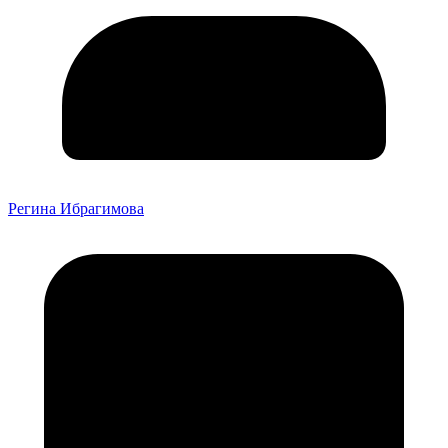
Регина Ибрагимова