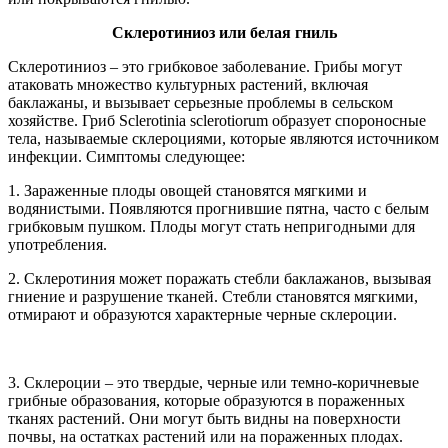
Склеротиниоз или белая гниль
Склеротиниоз – это грибковое заболевание. Грибы могут
атаковать множество культурных растений, включая
баклажаны, и вызывает серьезные проблемы в сельском
хозяйстве. Гриб Sclerotinia sclerotiorum образует спороносные
тела, называемые склероциями, которые являются источником
инфекции. Симптомы следующее:
1. Зараженные плоды овощей становятся мягкими и
водянистыми. Появляются прогнившие пятна, часто с белым
грибковым пушком. Плоды могут стать непригодными для
употребления.
2. Склеротиния может поражать стебли баклажанов, вызывая
гниение и разрушение тканей. Стебли становятся мягкими,
отмирают и образуются характерные черные склероции.
3. Склероции – это твердые, черные или темно-коричневые
грибные образования, которые образуются в пораженных
тканях растений. Они могут быть видны на поверхности
почвы, на остатках растений или на пораженных плодах.