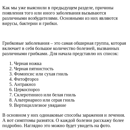
Как мы уже выяснили в предыдущем разделе, причины
появления того или иного заболевания вызываются
различными возбудителями. Основными из них являются
вирусы, бактерии и грибки.
Грибковые заболевания – это самая обширная группа, которая
включает в себя большое количество болезней, вызванных
различными грибками. Для начала представлю их список:
Черная ножка
Черная пятнистость
Фомопсис или сухая гниль
Фитофтороз
Антракноз
Церкоспороз
Склеротиниоз или белая гниль
Альтернариоз или серая гниль
Вертициллезное увядание
В основном у них одинаковые способы заражения и лечения.
А вот симптомы разнятся. О каждой болезни расскажу более
подробно. Наглядно это можно будет увидеть на фото.