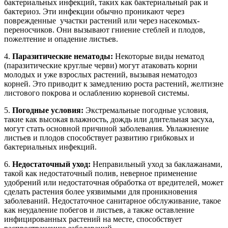
бактериальных инфекций, таких как бактериальный рак и
бактериоз. Эти инфекции обычно проникают через
поврежденные участки растений или через насекомых-
переносчиков. Они вызывают гниение стеблей и плодов,
пожелтение и опадение листьев.
4.
Паразитические нематоды:
Некоторые виды нематод
(паразитические круглые черви) могут атаковать корни
молодых и уже взрослых растений, вызывая нематодоз
корней. Это приводит к замедлению роста растений, желтизне
листового покрова и ослаблению корневой системы.
5.
Погодные условия:
Экстремальные погодные условия,
такие как высокая влажность, дождь или длительная засуха,
могут стать основной причиной заболевания. Увлажнение
листьев и плодов способствует развитию грибковых и
бактериальных инфекций.
6.
Недостаточный уход:
Неправильный уход за баклажанами,
такой как недостаточный полив, неверное применение
удобрений или недостаточная обработка от вредителей, может
сделать растения более уязвимыми для проникновения
заболеваний. Недостаточное санитарное обслуживание, такое
как неудаление побегов и листьев, а также оставление
инфицированных растений на месте, способствует