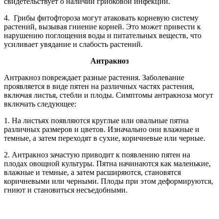
свидетельствует о наличии грибковой инфекции.
4. Грибы фитофтороза могут атаковать корневую систему
растений, вызывая гниение корней. Это может привести к
нарушению поглощения воды и питательных веществ, что
усиливает увядание и слабость растений.
Антракноз
Антракноз повреждает разные растения. Заболевание
проявляется в виде пятен на различных частях растения,
включая листья, стебли и плоды. Симптомы антракноза могут
включать следующее:
1. На листьях появляются круглые или овальные пятна
различных размеров и цветов. Изначально они влажные и
темные, а затем переходят в сухие, коричневые или черные.
2. Антракноз зачастую приводит к появлению пятен на
плодах овощной культуры. Пятна начинаются как маленькие,
влажные и темные, а затем расширяются, становятся
коричневыми или черными. Плоды при этом деформируются,
гниют и становиться несъедобными.