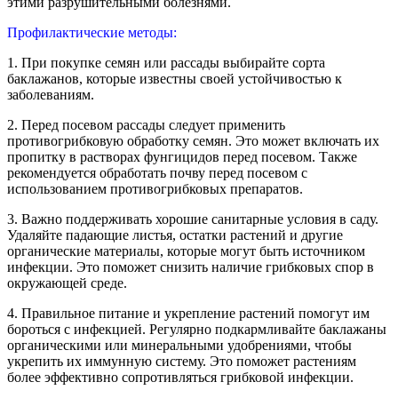
этими разрушительными болезнями.
Профилактические методы:
1. При покупке семян или рассады выбирайте сорта
баклажанов, которые известны своей устойчивостью к
заболеваниям.
2. Перед посевом рассады следует применить
противогрибковую обработку семян. Это может включать их
пропитку в растворах фунгицидов перед посевом. Также
рекомендуется обработать почву перед посевом с
использованием противогрибковых препаратов.
3. Важно поддерживать хорошие санитарные условия в саду.
Удаляйте падающие листья, остатки растений и другие
органические материалы, которые могут быть источником
инфекции. Это поможет снизить наличие грибковых спор в
окружающей среде.
4. Правильное питание и укрепление растений помогут им
бороться с инфекцией. Регулярно подкармливайте баклажаны
органическими или минеральными удобрениями, чтобы
укрепить их иммунную систему. Это поможет растениям
более эффективно сопротивляться грибковой инфекции.