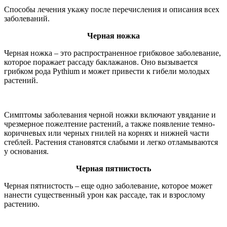
Способы лечения укажу после перечисления и описания всех
заболеваний.
Черная ножка
Черная ножка – это распространенное грибковое заболевание,
которое поражает рассаду баклажанов. Оно вызывается
грибком рода Pythium и может привести к гибели молодых
растений.
Симптомы заболевания черной ножки включают увядание и
чрезмерное пожелтение растений, а также появление темно-
коричневых или черных гнилей на корнях и нижней части
стеблей. Растения становятся слабыми и легко отламываются
у основания.
Черная пятнистость
Черная пятнистость – еще одно заболевание, которое может
нанести существенный урон как рассаде, так и взрослому
растению.