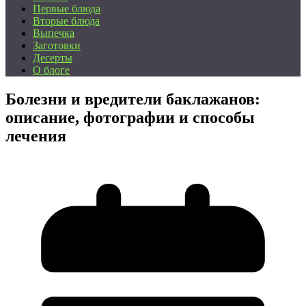
Первые блюда
Вторые блюда
Выпечка
Заготовки
Десерты
О блоге
Болезни и вредители баклажанов:
описание, фотографии и способы
лечения