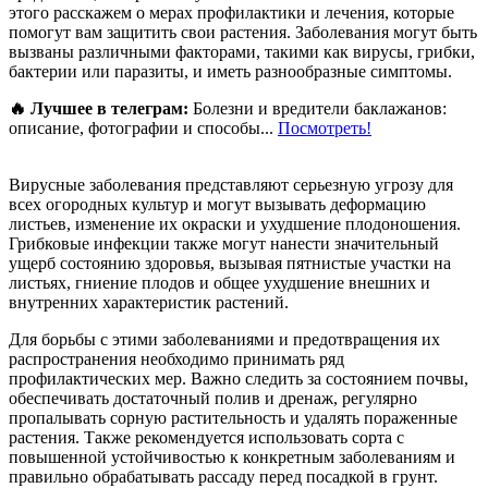
этого расскажем о мерах профилактики и лечения, которые
помогут вам защитить свои растения. Заболевания могут быть
вызваны различными факторами, такими как вирусы, грибки,
бактерии или паразиты, и иметь разнообразные симптомы.
🔥 Лучшее в телеграм:
Болезни и вредители баклажанов:
описание, фотографии и способы...
Посмотреть!
Вирусные заболевания представляют серьезную угрозу для
всех огородных культур и могут вызывать деформацию
листьев, изменение их окраски и ухудшение плодоношения.
Грибковые инфекции также могут нанести значительный
ущерб состоянию здоровья, вызывая пятнистые участки на
листьях, гниение плодов и общее ухудшение внешних и
внутренних характеристик растений.
Для борьбы с этими заболеваниями и предотвращения их
распространения необходимо принимать ряд
профилактических мер. Важно следить за состоянием почвы,
обеспечивать достаточный полив и дренаж, регулярно
пропалывать сорную растительность и удалять пораженные
растения. Также рекомендуется использовать сорта с
повышенной устойчивостью к конкретным заболеваниям и
правильно обрабатывать рассаду перед посадкой в грунт.