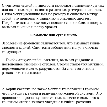
Симптомы черной пятнистости включают появление круглых
или овальных черных пятен различных размеров на листьях.
Пятна могут увеличиваться по размеру и сливаться между
собой, что приводит к увяданию и опадению листьев.
Подобные пятна также могут появиться на стеблях и плодах,
вызывая гниение и порчу урожая.
Фомопсис или сухая гниль
Заболевание фомопсис отличается тем, что вызывает гниль
стволов и корней. Симптомы заболевания могут включать
следующее:
1. Грибок атакует стебли растения, вызывая увядание и
постепенное отмирание стеблей. Стебли становятся мягкими,
пораженными и легко разрушаются. За счет этого гниль
развивается и на плодах.
2. Корни баклажанов также могут быть поражены грибком,
что приводит к гнили и разрушению корневой системы. Это
приводит к недостатку питательных веществ и воды, что в
конечном итоге вызывает увядание и гибель растения.