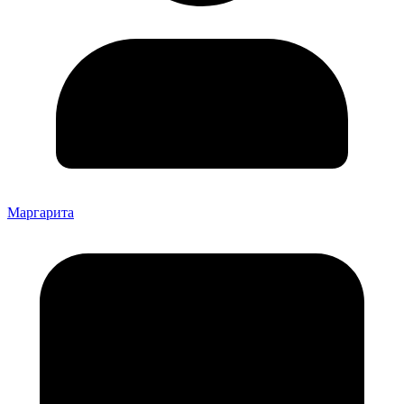
Маргарита