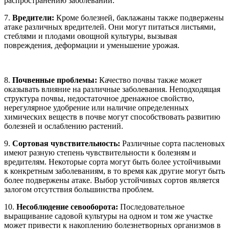
распространению заболеваний.
7.
Вредители:
Кроме болезней, баклажаны также подвержены
атаке различных вредителей. Они могут питаться листьями,
стеблями и плодами овощной культуры, вызывая
повреждения, деформации и уменьшение урожая.
8.
Почвенные проблемы:
Качество почвы также может
оказывать влияние на различные заболевания. Неподходящая
структура почвы, недостаточное дренажное свойство,
нерегулярное удобрение или наличие определенных
химических веществ в почве могут способствовать развитию
болезней и ослаблению растений.
9.
Сортовая чувствительность:
Различные сорта пасленовых
имеют разную степень чувствительности к болезням и
вредителям. Некоторые сорта могут быть более устойчивыми
к конкретным заболеваниям, в то время как другие могут быть
более подвержены атаке. Выбор устойчивых сортов является
залогом отсутствия большинства проблем.
10.
Несоблюдение севооборота:
Последовательное
выращивание садовой культуры на одном и том же участке
может привести к накоплению болезнетворных организмов в