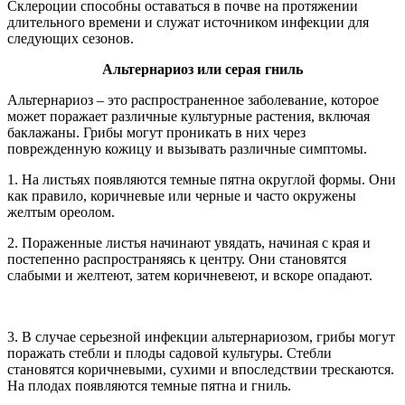
Склероции способны оставаться в почве на протяжении
длительного времени и служат источником инфекции для
следующих сезонов.
Альтернариоз или серая гниль
Альтернариоз – это распространенное заболевание, которое
может поражает различные культурные растения, включая
баклажаны. Грибы могут проникать в них через
поврежденную кожицу и вызывать различные симптомы.
1. На листьях появляются темные пятна округлой формы. Они
как правило, коричневые или черные и часто окружены
желтым ореолом.
2. Пораженные листья начинают увядать, начиная с края и
постепенно распространяясь к центру. Они становятся
слабыми и желтеют, затем коричневеют, и вскоре опадают.
3. В случае серьезной инфекции альтернариозом, грибы могут
поражать стебли и плоды садовой культуры. Стебли
становятся коричневыми, сухими и впоследствии трескаются.
На плодах появляются темные пятна и гниль.