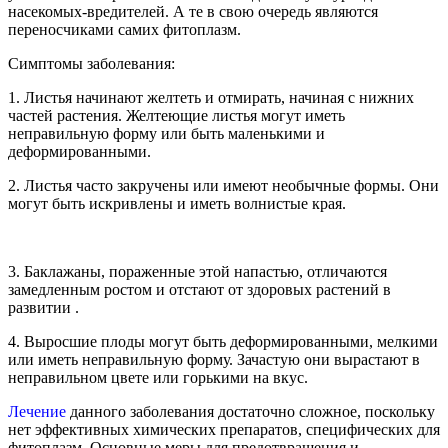
насекомых-вредителей. А те в свою очередь являются
переносчиками самих фитоплазм.
Симптомы заболевания:
1. Листья начинают желтеть и отмирать, начиная с нижних
частей растения. Желтеющие листья могут иметь
неправильную форму или быть маленькими и
деформированными.
2. Листья часто закручены или имеют необычные формы. Они
могут быть искривлены и иметь волнистые края.
3. Баклажаны, пораженные этой напастью, отличаются
замедленным ростом и отстают от здоровых растений в
развитии .
4. Выросшие плоды могут быть деформированными, мелкими
или иметь неправильную форму. Зачастую они вырастают в
неправильном цвете или горькими на вкус.
Лечение
данного заболевания достаточно сложное, поскольку
нет эффективных химических препаратов, специфических для
фитоплазм. Основные меры для предотвращения и