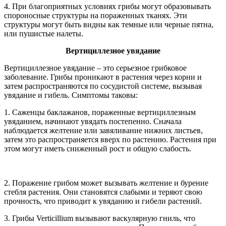
4. При благоприятных условиях грибы могут образовывать
спороносные структуры на пораженных тканях. Эти
структуры могут быть видны как темные или черные пятна,
или пушистые налеты.
Вертициллезное увядание
Вертициллезное увядание – это серьезное грибковое
заболевание. Грибы проникают в растения через корни и
затем распространяются по сосудистой системе, вызывая
увядание и гибель. Симптомы таковы:
1. Саженцы баклажанов, пораженные вертициллезным
увяданием, начинают увядать постепенно. Сначала
наблюдается желтение или завяливание нижних листьев,
затем это распространяется вверх по растению. Растения при
этом могут иметь сниженный рост и общую слабость.
2. Поражение грибом может вызывать желтение и бурение
стебля растения. Они становятся слабыми и теряют свою
прочность, что приводит к увяданию и гибели растений.
3. Грибы Verticillium вызывают васкулярную гниль, что