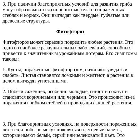
3. При наличии благоприятных условий для развития гриба
могут образовываться спороносные тела на пораженных
стеблях и корнях. Они выглядят как твердые, губчатые или
древесные структуры.
Фитофтороз
Фитофтороз может серьезно повредить любые растения. Это
одно из наиболее разрушительных заболеваний, способных
привести к значительным урожайным потерям. Его симптомы
таковы:
1. Кусты, пораженные фитофторозом, начинают увядать и
слабеть. Листья становятся ломкими и желтеют, а растения в
целом выглядят угнетенными.
2. Побеги саженцев, особенно молодые, гниют и сохнут и
становятся коричневыми или черными. Это происходит из-за
поражения грибком стеблей и проводящих тканей растения.
3. При благоприятных условиях, на поверхности пораженных
листьев и побегов могут появляться плесневые налеты,
которые имеют белый, серый или зеленоватый цвет. Это