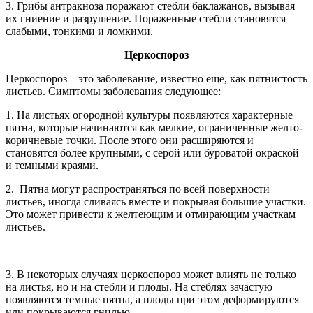
3. Грибы антракноза поражают стебли баклажанов, вызывая
их гниение и разрушение. Пораженные стебли становятся
слабыми, тонкими и ломкими.
Церкоспороз
Церкоспороз – это заболевание, известно еще, как пятнистость
листьев. Симптомы заболевания следующее:
1. На листьях огородной культуры появляются характерные
пятна, которые начинаются как мелкие, ограниченные желто-
коричневые точки. После этого они расширяются и
становятся более крупными, с серой или буроватой окраской
и темными краями.
2. Пятна могут распространяться по всей поверхности
листьев, иногда сливаясь вместе и покрывая большие участки.
Это может привести к желтеющим и отмирающим участкам
листьев.
3. В некоторых случаях церкоспороз может влиять не только
на листья, но и на стебли и плоды. На стеблях зачастую
появляются темные пятна, а плоды при этом деформируются
или покрываются гнилью.