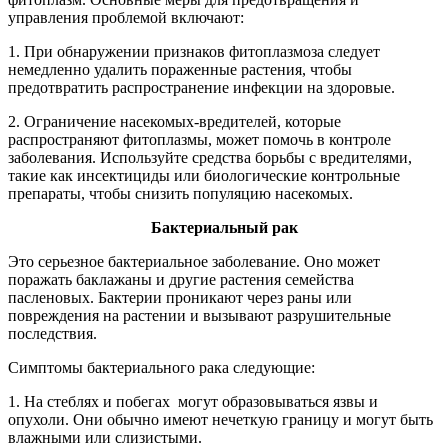
управления проблемой включают:
1. При обнаружении признаков фитоплазмоза следует
немедленно удалить пораженные растения, чтобы
предотвратить распространение инфекции на здоровые.
2. Ограничение насекомых-вредителей, которые
распространяют фитоплазмы, может помочь в контроле
заболевания. Используйте средства борьбы с вредителями,
такие как инсектициды или биологические контрольные
препараты, чтобы снизить популяцию насекомых.
Бактериальный рак
Это серьезное бактериальное заболевание. Оно может
поражать баклажаны и другие растения семейства
пасленовых. Бактерии проникают через раны или
повреждения на растении и вызывают разрушительные
последствия.
Симптомы бактериального рака следующие:
1. На стеблях и побегах могут образовываться язвы и
опухоли. Они обычно имеют нечеткую границу и могут быть
влажными или слизистыми.