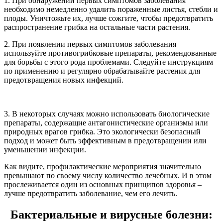
1. При обнаружении первых симптомов заболевания
необходимо немедленно удалить пораженные листья, стебли и
плоды. Уничтожьте их, лучше сожгите, чтобы предотвратить
распространение грибка на остальные части растения.
2. При появлении первых симптомов заболевания
используйте противогрибковые препараты, рекомендованные
для борьбы с этого рода проблемами. Следуйте инструкциям
по применению и регулярно обрабатывайте растения для
предотвращения новых инфекций.
3. В некоторых случаях можно использовать биологические
препараты, содержащие антагонистические организмы или
природных врагов грибка. Это экологически безопасный
подход и может быть эффективным в предотвращении или
уменьшении инфекции.
Как видите, профилактические мероприятия значительно
превышают по своему числу количество лечебных. И в этом
прослеживается один из основных принципов здоровья –
лучше предотвратить заболевание, чем его лечить.
Бактериальные и вирусные болезни: