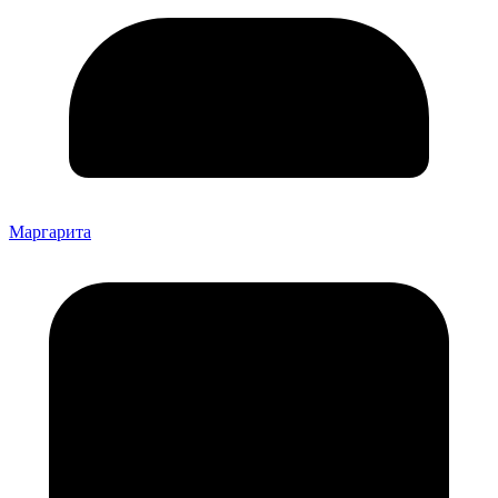
Маргарита