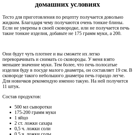
домашних условиях
Тесто для приготовления по рецепту получается довольно
жидким. Благодаря чему получаются очень тонкие блины.
Если не уверены в своей сковородке, или не получается печь
такие тонкие изделия, добавьте не 175 грамм муки, а 200.
Они будут чуть плотнее и вы сможете их легко
переворачивать и снимать со сковороды. У меня взято
меньшее значение муки. Тем более, что печь полосатые
изделия буду в посуде малого диаметра, он составляет 19 см. В
сковороде такого небольшого диаметра печь гораздо легче.
Для новичков рекомендую именно такую. На ней получится
11 штук.
Состав продуктов:
500 мл сыворотки
175-200 грамм муки
1 яйцо
2 ст. ложки сахара
0,5 ч. ложки соли
0,5 ч. ложки соды