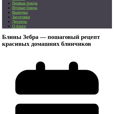
Первые блюда
Вторые блюда
Выпечка
Заготовки
Десерты
О блоге
Блины Зебра — пошаговый рецепт
красивых домашних блинчиков