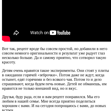
Вот так, рецепт вроде бы совсем простой, но добавили в него
совсем немного оригинальности и результат уже радует глаз
несколько больше. Да и самому приятно, что сотворил такую
красоту.
Детям очень нравятся такие эксперименты. Они стоят у плиты
в ожидании горячей «зеброчки». Потом даже не ждут, когда
остынет, едят горячими и без всякого чая. Потом то и дело
спрашивают, когда будем печь новые. Детей не обманешь, им
нравится не только внешний вид, но и вкус.
Друзья, буду рада, если и вам рецепт понравился. Мы его
любим в нашей семье. Мне всегда приятно поделиться
хорошим с вами. И на сегодня попрощаюсь с вами, до новых
встреч.