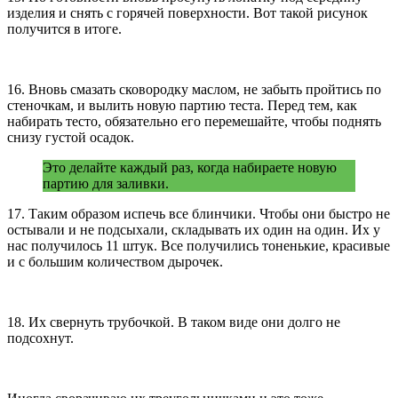
изделия и снять с горячей поверхности. Вот такой рисунок
получится в итоге.
16. Вновь смазать сковородку маслом, не забыть пройтись по
стеночкам, и вылить новую партию теста. Перед тем, как
набирать тесто, обязательно его перемешайте, чтобы поднять
снизу густой осадок.
Это делайте каждый раз, когда набираете новую
партию для заливки.
17. Таким образом испечь все блинчики. Чтобы они быстро не
остывали и не подсыхали, складывать их один на один. Их у
нас получилось 11 штук. Все получились тоненькие, красивые
и с большим количеством дырочек.
18. Их свернуть трубочкой. В таком виде они долго не
подсохнут.