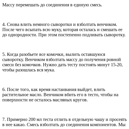
Массу перемешать до соединения в единую смесь.
4. Снова влить немного сыворотки и взболтать венчиком.
После чего всыпать всю муку, которая осталась и смешать ее
до однородности. При этом постепенно подливать сыворотку.
5. Когда разобьете все комочки, вылить оставшуюся
сыворотку. Венчиком взболтать массу до получения ровной
смеси без комочков. Нужно дать тесту постоять минут 15-20,
чтобы разошлась вся мука.
6. После того, как время настаивания выйдет, влить
растительное масло. Венчиком вбить его в тесто, чтобы на
поверхности не осталось масляных кругов.
7. Примерно 200 мл теста отлить в отдельную чашу и просеять
в нее какао. Смесь взболтать до соединения компонентов. Мы