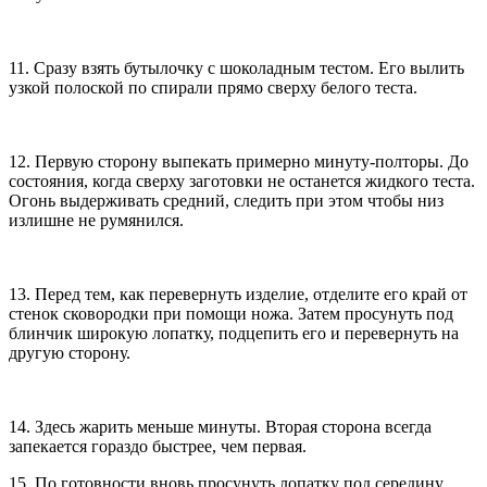
11. Сразу взять бутылочку с шоколадным тестом. Его вылить
узкой полоской по спирали прямо сверху белого теста.
12. Первую сторону выпекать примерно минуту-полторы. До
состояния, когда сверху заготовки не останется жидкого теста.
Огонь выдерживать средний, следить при этом чтобы низ
излишне не румянился.
13. Перед тем, как перевернуть изделие, отделите его край от
стенок сковородки при помощи ножа. Затем просунуть под
блинчик широкую лопатку, подцепить его и перевернуть на
другую сторону.
14. Здесь жарить меньше минуты. Вторая сторона всегда
запекается гораздо быстрее, чем первая.
15. По готовности вновь просунуть лопатку под середину