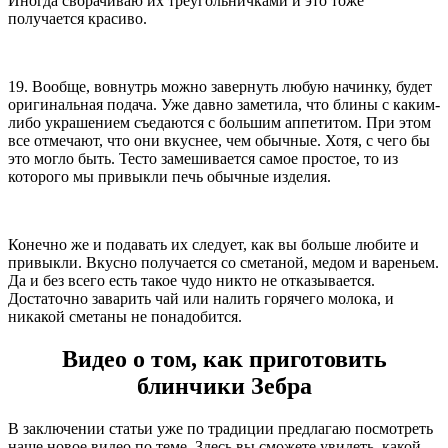
Иногда сворачиваю их треугольничками и это тоже
получается красиво.
19. Вообще, вовнутрь можно завернуть любую начинку, будет
оригинальная подача. Уже давно заметила, что блины с каким-
либо украшением съедаются с большим аппетитом. При этом
все отмечают, что они вкуснее, чем обычные. Хотя, с чего бы
это могло быть. Тесто замешивается самое простое, то из
которого мы привыкли печь обычные изделия.
Конечно же и подавать их следует, как вы больше любите и
привыкли. Вкусно получается со сметаной, медом и вареньем.
Да и без всего есть такое чудо никто не отказывается.
Достаточно заварить чай или налить горячего молока, и
никакой сметаны не понадобится.
Видео о том, как приготовить
блинчики Зебра
В заключении статьи уже по традиции предлагаю посмотреть
наше новое видео по теме. Здесь вы сможете увидеть, какой