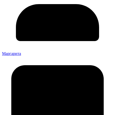
Маргарита