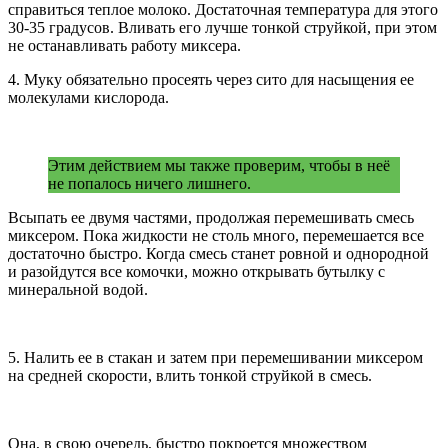
справиться теплое молоко. Достаточная температура для этого
30-35 градусов. Вливать его лучше тонкой струйкой, при этом
не останавливать работу миксера.
4. Муку обязательно просеять через сито для насыщения ее
молекулами кислорода.
Этим действием мы также проверим, чтобы в неё
не попалось ничего лишнего.
Всыпать ее двумя частями, продолжая перемешивать смесь
миксером. Пока жидкости не столь много, перемешается все
достаточно быстро. Когда смесь станет ровной и однородной
и разойдутся все комочки, можно открывать бутылку с
минеральной водой.
5. Налить ее в стакан и затем при перемешивании миксером
на средней скорости, влить тонкой струйкой в смесь.
Она, в свою очередь, быстро покроется множеством