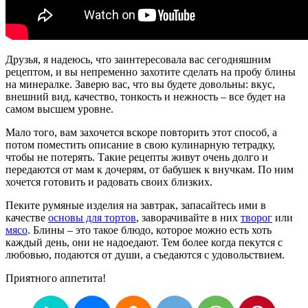
Друзья, я надеюсь, что заинтересовала вас сегодняшним
рецептом, и вы непременно захотите сделать на пробу блины
на минералке. Заверю вас, что вы будете довольны: вкус,
внешний вид, качество, тонкость и нежность – все будет на
самом высшем уровне.
Мало того, вам захочется вскоре повторить этот способ, а
потом поместить описание в свою кулинарную тетрадку,
чтобы не потерять. Такие рецепты живут очень долго и
передаются от мам к дочерям, от бабушек к внучкам. По ним
хочется готовить и радовать своих близких.
Пеките румяные изделия на завтрак, запасайтесь ими в
качестве
основы для тортов
, заворачивайте в них
творог
или
мясо
. Блины – это такое блюдо, которое можно есть хоть
каждый день, они не надоедают. Тем более когда пекутся с
любовью, подаются от души, а съедаются с удовольствием.
Приятного аппетита!