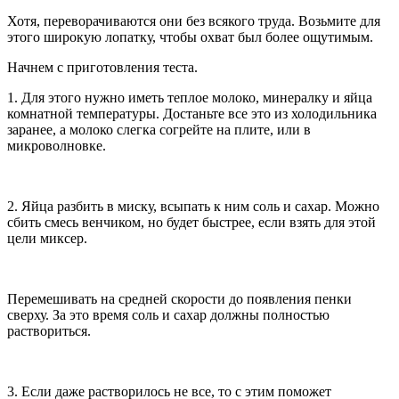
Хотя, переворачиваются они без всякого труда. Возьмите для
этого широкую лопатку, чтобы охват был более ощутимым.
Начнем с приготовления теста.
1. Для этого нужно иметь теплое молоко, минералку и яйца
комнатной температуры. Достаньте все это из холодильника
заранее, а молоко слегка согрейте на плите, или в
микроволновке.
2. Яйца разбить в миску, всыпать к ним соль и сахар. Можно
сбить смесь венчиком, но будет быстрее, если взять для этой
цели миксер.
Перемешивать на средней скорости до появления пенки
сверху. За это время соль и сахар должны полностью
раствориться.
3. Если даже растворилось не все, то с этим поможет