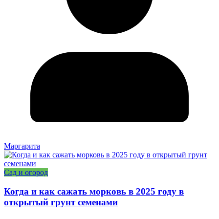
Маргарита
Сад и огород
Когда и как сажать морковь в 2025 году в
открытый грунт семенами