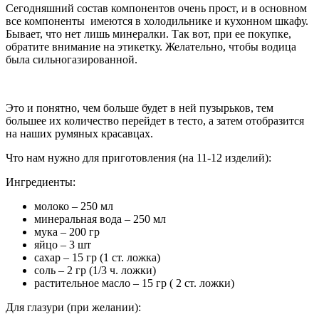
Сегодняшний состав компонентов очень прост, и в основном
все компоненты имеются в холодильнике и кухонном шкафу.
Бывает, что нет лишь минералки. Так вот, при ее покупке,
обратите внимание на этикетку. Желательно, чтобы водица
была сильногазированной.
Это и понятно, чем больше будет в ней пузырьков, тем
большее их количество перейдет в тесто, а затем отобразится
на наших румяных красавцах.
Что нам нужно для приготовления (на 11-12 изделий):
Ингредиенты:
молоко – 250 мл
минеральная вода – 250 мл
мука – 200 гр
яйцо – 3 шт
сахар – 15 гр (1 ст. ложка)
соль – 2 гр (1/3 ч. ложки)
растительное масло – 15 гр ( 2 ст. ложки)
Для глазури (при желании):