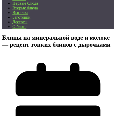
Первые блюда
Вторые блюда
Выпечка
Заготовки
Десерты
О блоге
Блины на минеральной воде и молоке
— рецепт тонких блинов с дырочками