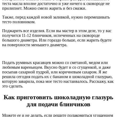
теста масла вполне достаточно и уже ничего к сковороде не
прилипнет. Можно смело жарить и без смазки.
Также, перед каждой новой заливкой, нужно перемешивать
тесто половником.
Поджарить все изделия. Если вы мастер в этом деле, то у вас
получится 11-12 блинчиков, испеченных на сковороде
большого диаметра. Или гораздо больше, если жарить будете
на поверхности меньшего диаметра.
Подать румяных красавцев можно со сметаной, медом или
любимым вареньицем. Вкусно будет и со сгущенкой, и даже
посыпав сахарной пудрой, или коричневым сахаром. Я же
решила сегодня подать их с бананом и шоколадной глазурью,
которую заварила, пока мое тесто настаивалось. Расскажу, как
это сделать.
Как приготовить шоколадную глазурь
для подачи блинчиков
Можете ее и не делать, если решите полакомиться угощением