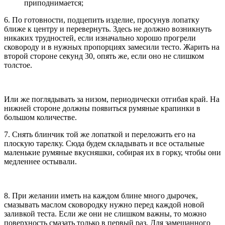
приподнимается;
6. По готовности, подцепить изделие, просунув лопатку
ближе к центру и перевернуть. Здесь не должно возникнуть
никаких трудностей, если изначально хорошо прогрели
сковороду и в нужных пропорциях замесили тесто. Жарить на
второй стороне секунд 30, опять же, если оно не слишком
толстое.
Или же поглядывать за низом, периодически отгибая край. На
нижней стороне должны появиться румяные крапинки в
большом количестве.
7. Снять блинчик той же лопаткой и переложить его на
плоскую тарелку. Сюда будем складывать и все остальные
маленькие румяные вкусняшки, собирая их в горку, чтобы они
медленнее остывали.
8. При желании иметь на каждом блине много дырочек,
смазывать маслом сковородку нужно перед каждой новой
заливкой теста. Если же они не слишком важны, то можно
поверхность смазать только в первый раз. Для замешанного