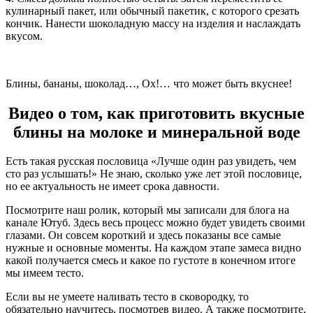
кулинарный пакет, или обычный пакетик, с которого срезать
кончик. Нанести шоколадную массу на изделия и наслаждать
вкусом.
Блины, бананы, шоколад…, Ох!… что может быть вкуснее!
Видео о том, как приготовить вкусные
блины на молоке и минеральной воде
Есть такая русская пословица «Лучше один раз увидеть, чем
сто раз услышать!» Не знаю, сколько уже лет этой пословице,
но ее актуальность не имеет срока давности.
Посмотрите наш ролик, который мы записали для блога на
канале Ютуб. Здесь весь процесс можно будет увидеть своими
глазами. Он совсем короткий и здесь показаны все самые
нужные и основные моменты. На каждом этапе замеса видно
какой получается смесь и какое по густоте в конечном итоге
мы имеем тесто.
Если вы не умеете наливать тесто в сковородку, то
обязательно научитесь, посмотрев видео. А также посмотрите,