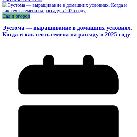
Сад и огород
Эустома — выращивание в домашних условиях.
Когда и как сеять семена на рассаду в 2025 году