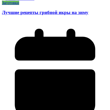
Заготовки
Лучшие рецепты грибной икры на зиму