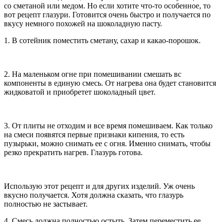
со сметаной или медом. Но если хотите что-то особенное, то
вот рецепт глазури. Готовится очень быстро и получается по
вкусу немного похожей на шоколадную пасту.
1. В сотейник поместить сметану, сахар и какао-порошок.
2. На маленьком огне при помешивании смешать вс
компоненты в единую смесь. От нагрева она будет становится
жидковатой и приобретет шоколадный цвет.
3. От плиты не отходим и все время помешиваем. Как только
на смеси появятся первые признаки кипения, то есть
пузырьки, можно снимать ее с огня. Именно снимать, чтобы
резко прекратить нагрев. Глазурь готова.
Использую этот рецепт и для других изделий. Уж очень
вкусно получается. Хотя должна сказать, что глазурь
полностью не застывает.
4. Смесь должна полностью остыть. Затем переместить ее