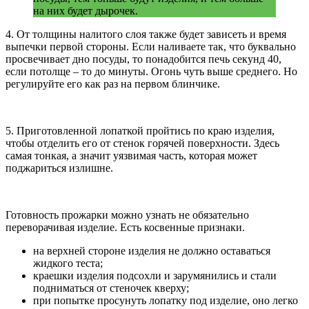
на них будет дырочек.
4. От толщины налитого слоя также будет зависеть и время
выпечки первой стороны. Если наливаете так, что буквально
просвечивает дно посуды, то понадобится печь секунд 40,
если потолще – то до минуты. Огонь чуть выше среднего. Но
регулируйте его как раз на первом блинчике.
5. Приготовленной лопаткой пройтись по краю изделия,
чтобы отделить его от стенок горячей поверхности. Здесь
самая тонкая, а значит уязвимая часть, которая может
поджариться излишне.
Готовность прожарки можно узнать не обязательно
переворачивая изделие. Есть косвенные признаки.
на верхней стороне изделия не должно оставаться
жидкого теста;
краешки изделия подсохли и зарумянились и стали
подниматься от стеночек кверху;
при попытке просунуть лопатку под изделие, оно легко