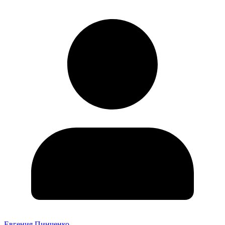
Евгения Пинченко