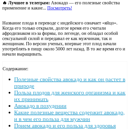
🔥 Лучшее в телеграм:
Авокадо — его полезные свойства
применение и какие...
Посмотреть!
Название плода в переводе с индейского означает «яйцо».
Когда его только открыли, долгое время его считали
афродизиаком из-за формы, по легенде, он обладал особой
сексуальной силой и передавал ее как мужчинам, так и
женщинам. По версии ученых, впервые этот плод начали
употреблять в пищу около 5000 лет назад. В то же время его и
начали выращивать.
Содержание:
Полезные свойства авокадо и как он растет в
природе
Польза плодов для женского организма и как
их принимать
Авокадо в похудении
Какие полезные вещества содержит авокадо,
и в чем его польза для мужчин
Прием авокадо и его польза для здоровья