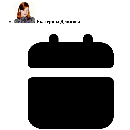
Екатерина Денисова