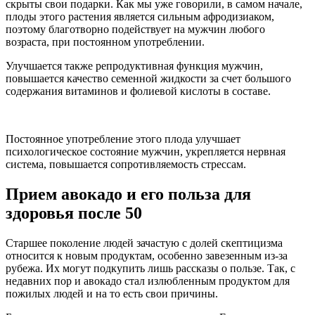
скрыты свои подарки. Как мы уже говорили, в самом начале,
плоды этого растения является сильным афродизиаком,
поэтому благотворно подействует на мужчин любого
возраста, при постоянном употреблении.
Улучшается также репродуктивная функция мужчин,
повышается качество семенной жидкости за счет большого
содержания витаминов и фолиевой кислоты в составе.
Постоянное употребление этого плода улучшает
психологическое состояние мужчин, укрепляется нервная
система, повышается сопротивляемость стрессам.
Прием авокадо и его польза для
здоровья после 50
Старшее поколение людей зачастую с долей скептицизма
относится к новым продуктам, особенно завезенным из-за
рубежа. Их могут подкупить лишь рассказы о пользе. Так, с
недавних пор и авокадо стал излюбленным продуктом для
пожилых людей и на то есть свои причины.