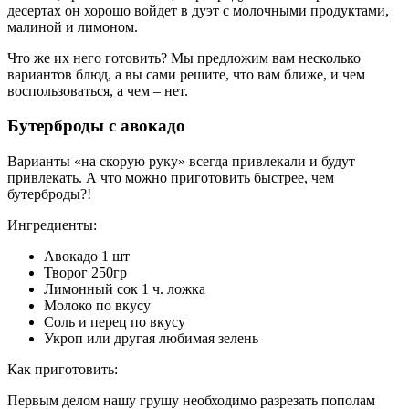
десертах он хорошо войдет в дуэт с молочными продуктами,
малиной и лимоном.
Что же их него готовить? Мы предложим вам несколько
вариантов блюд, а вы сами решите, что вам ближе, и чем
воспользоваться, а чем – нет.
Бутерброды с авокадо
Варианты «на скорую руку» всегда привлекали и будут
привлекать. А что можно приготовить быстрее, чем
бутерброды?!
Ингредиенты:
Авокадо 1 шт
Творог 250гр
Лимонный сок 1 ч. ложка
Молоко по вкусу
Соль и перец по вкусу
Укроп или другая любимая зелень
Как приготовить:
Первым делом нашу грушу необходимо разрезать пополам