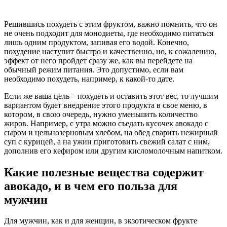
Решившись похудеть с этим фруктом, важно помнить, что он
не очень подходит для монодиеты, где необходимо питаться
лишь одним продуктом, запивая его водой. Конечно,
похудение наступит быстро и качественно, но, к сожалению,
эффект от него пройдет сразу же, как вы перейдете на
обычный режим питания. Это допустимо, если вам
необходимо похудеть, например, к какой-то дате.
Если же ваша цель – похудеть и оставить этот вес, то лучшим
вариантом будет внедрение этого продукта в свое меню, в
котором, в свою очередь, нужно уменьшить количество
жиров. Например, с утра можно съедать кусочек авокадо с
сыром и цельнозерновым хлебом, на обед сварить нежирный
суп с курицей, а на ужин приготовить свежий салат с ним,
дополнив его кефиром или другим кисломолочным напитком.
Какие полезные вещества содержит
авокадо, и в чем его польза для
мужчин
Для мужчин, как и для женщин, в экзотическом фрукте