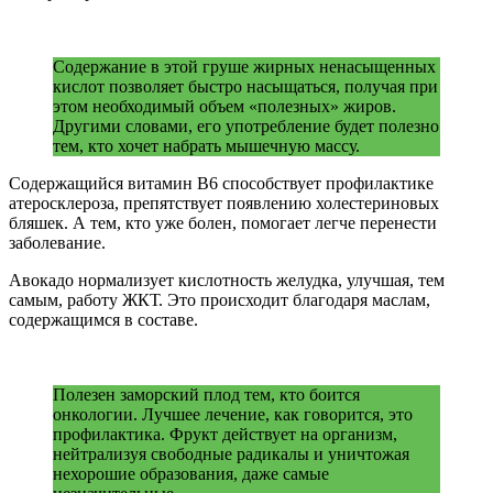
Содержание в этой груше жирных ненасыщенных
кислот позволяет быстро насыщаться, получая при
этом необходимый объем «полезных» жиров.
Другими словами, его употребление будет полезно
тем, кто хочет набрать мышечную массу.
Содержащийся витамин B6 способствует профилактике
атеросклероза, препятствует появлению холестериновых
бляшек. А тем, кто уже болен, помогает легче перенести
заболевание.
Авокадо нормализует кислотность желудка, улучшая, тем
самым, работу ЖКТ. Это происходит благодаря маслам,
содержащимся в составе.
Полезен заморский плод тем, кто боится
онкологии. Лучшее лечение, как говорится, это
профилактика. Фрукт действует на организм,
нейтрализуя свободные радикалы и уничтожая
нехорошие образования, даже самые