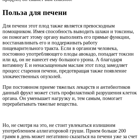
Польза для печени
Для печени этот плод также является превосходным
помощником. Имея способность выводить шлаки и токсины,
он помогает этому органу выполнять его прямые функции,
восстанавливать его и поддерживать работу
пищеварительного тракта. Если в организм человека,
постоянно употребляющего плоды авокадо, попадает токсин
или яд, он не нанесет ему большого урона. А благодаря
витамину Е и ненасыщенным маслам этот плод замедляет
процесс старения печени, предотвращая также появление
злокачественных опухолей.
При постоянном приеме тяжелых лекарств и антибиотиков
данный фрукт может стать профилактикой разрушения клеток
органа. Он уменьшает нагрузку и, тем самым, помогает
перерабатывать тяжелые вещества.
Но, не смотря на это, не стоит увлекаться излишним
употреблением аллигаторовой груши. Прием больше 200
грамм в день может негативно сказаться на печени уже за счет