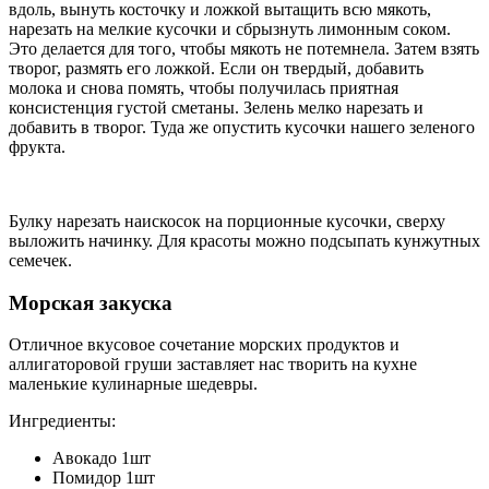
вдоль, вынуть косточку и ложкой вытащить всю мякоть,
нарезать на мелкие кусочки и сбрызнуть лимонным соком.
Это делается для того, чтобы мякоть не потемнела. Затем взять
творог, размять его ложкой. Если он твердый, добавить
молока и снова помять, чтобы получилась приятная
консистенция густой сметаны. Зелень мелко нарезать и
добавить в творог. Туда же опустить кусочки нашего зеленого
фрукта.
Булку нарезать наискосок на порционные кусочки, сверху
выложить начинку. Для красоты можно подсыпать кунжутных
семечек.
Морская закуска
Отличное вкусовое сочетание морских продуктов и
аллигаторовой груши заставляет нас творить на кухне
маленькие кулинарные шедевры.
Ингредиенты:
Авокадо 1шт
Помидор 1шт