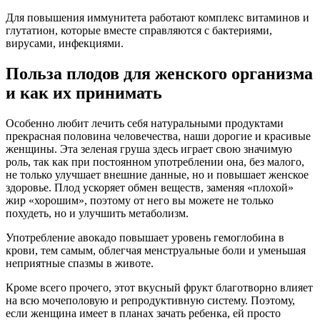
Для повышения иммунитета работают комплекс витаминов и
глутатион, которые вместе справляются с бактериями,
вирусами, инфекциями.
Польза плодов для женского организма
и как их принимать
Особенно любит лечить себя натуральными продуктами
прекрасная половина человечества, наши дорогие и красивые
женщины. Эта зеленая груша здесь играет свою значимую
роль, так как при постоянном употреблении она, без малого,
не только улучшает внешние данные, но и повышает женское
здоровье. Плод ускоряет обмен веществ, заменяя «плохой»
жир «хорошим», поэтому от него вы можете не только
похудеть, но и улучшить метаболизм.
Употребление авокадо повышает уровень гемоглобина в
крови, тем самым, облегчая менструальные боли и уменьшая
неприятные спазмы в животе.
Кроме всего прочего, этот вкусный фрукт благотворно влияет
на всю мочеполовую и репродуктивную систему. Поэтому,
если женщина имеет в планах зачать ребенка, ей просто