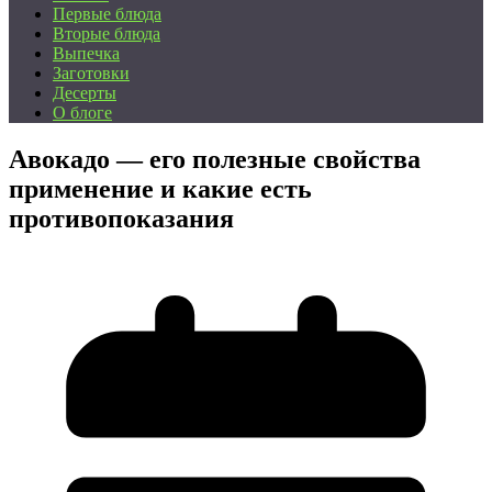
Первые блюда
Вторые блюда
Выпечка
Заготовки
Десерты
О блоге
Авокадо — его полезные свойства
применение и какие есть
противопоказания