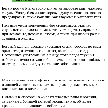
незначительные.
Бета-каротин благотворно влияет на здоровье глаз, укрепляя
сосуды. Употребляя аллигаторову грушу ежедневно, можно
предотвратить такие болезни, как глаукома и катаракта глаз.
При наружном применении фруктовая масса отлично
справляется с недостатками кожи, можно делать примочки
при дерматите, псориазе, экземе, а также при любых ранах,
ссадинах и ожогах.
Богатый калием, авокадо укрепляет стенки сосудов во всем
организме, и лучше всего влияет, конечно, на сердце.
Постоянное употребление в пищу этого плода улучшит
работу сердечно-сосудистой системы, предупредит инфаркт и
инсульт, ишемию и другие схожие заболевания.
Мягкий мочегонный эффект позволяет избавляться от шлаков
и лишней жидкости, тем самым, предотвращая отеки, как
внешние, так и внутренние.
Витамин К способен заживлять тяжелые раны и болезни,
связанные с большой потерей крови, так как обладает
кровоостанавливающими свойствами.