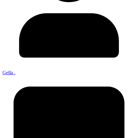
Gella .