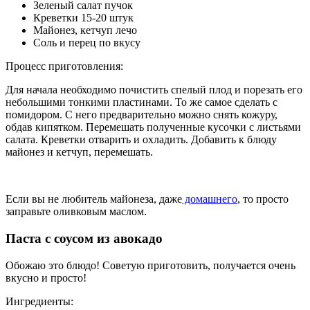
Зеленый салат пучок
Креветки 15-20 штук
Майонез, кетчуп лечо
Соль и перец по вкусу
Процесс приготовления:
Для начала необходимо почистить спелый плод и порезать его
небольшими тонкими пластинами. То же самое сделать с
помидором. С него предварительно можно снять кожуру,
обдав кипятком. Перемешать полученные кусочки с листьями
салата. Креветки отварить и охладить. Добавить к блюду
майонез и кетчуп, перемешать.
Если вы не любитель майонеза, даже
домашнего
, то просто
заправьте оливковым маслом.
Паста с соусом из авокадо
Обожаю это блюдо! Советую приготовить, получается очень
вкусно и просто!
Ингредиенты: