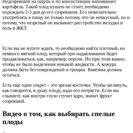
Недозревший на ощупь и по консистенции напоминает
картофель. Такой плод кушать не стоит, необходимо
подождать 2-3 дня до его созревания. Его нежелательно
употреблять в пищу не только потому, что он невкусный, но и
потому, что незрелый он вызывает расстройство желудка и
боль в ЖКТ.
Если вы не хотите ждать, то необходимо найти плотный, но
немного мягкий плод, который при надавливании будет
продавливаться, как, например, персик. Но при этом важно,
чтобы не было выделения никакой жидкости. А кожура
должна быть без повреждений и трещин. Вмятина должна
остаться.
Есть еще один секрет – это зрелая косточка. Чтобы заглянуть,
как говорится, в душу плоду, надо его потрясти. Если вы
слышите, как внутри глухо стучит ядро, значит фрукт
созревший.
Видео о том, как выбирать спелые
плоды