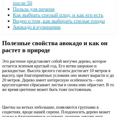
после 50
Польза для печени
Как выбрать спелый плод, и как его есть
Видео о том, как выбирать спелые плоды
Авокадо в кулинарии
Полезные свойства авокадо и как он
растет в природе
Это растение представляет собой могучее дерево, которое
остается зеленым круглый год. Его ветви широкие и
раскидистые. Высота зрелого гиганта достигает 10 метров в
высоту, при благоприятных условиях оно может вырасти и до
20 метров. Дерево имеет интересную особенность – оно
круглогодично сбрасывает листья и снова ими обрастает. В то
же время цветение может быть тоже постоянным.
Цветки на ветках небольшие, появляются группами в
соцветиях, вроде нашей сирени. Плодоносить дерево может
только в благоприятных условиях, поэтому завозят этот